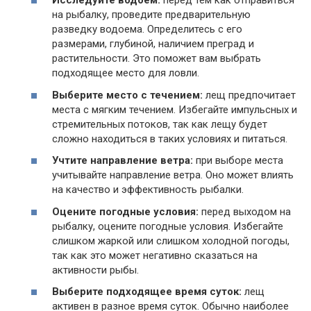
Исследуйте водоем:
перед тем как отправиться
на рыбалку, проведите предварительную
разведку водоема. Определитесь с его
размерами, глубиной, наличием преград и
растительности. Это поможет вам выбрать
подходящее место для ловли.
Выберите место с течением:
лещ предпочитает
места с мягким течением. Избегайте импульсных и
стремительных потоков, так как лещу будет
сложно находиться в таких условиях и питаться.
Учтите направление ветра:
при выборе места
учитывайте направление ветра. Оно может влиять
на качество и эффективность рыбалки.
Оцените погодные условия:
перед выходом на
рыбалку, оцените погодные условия. Избегайте
слишком жаркой или слишком холодной погоды,
так как это может негативно сказаться на
активности рыбы.
Выберите подходящее время суток:
лещ
активен в разное время суток. Обычно наиболее