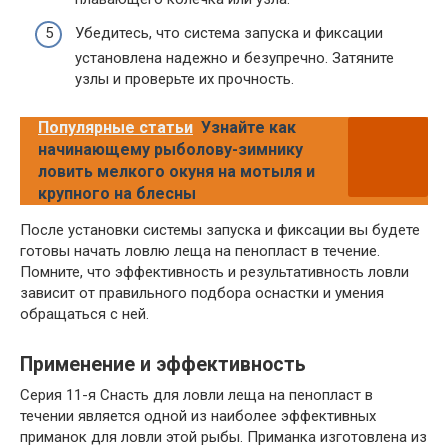
Убедитесь, что система запуска и фиксации
установлена надежно и безупречно. Затяните
узлы и проверьте их прочность.
Популярные статьи
Узнайте как
начинающему рыболову-зимнику
ловить мелкого окуня на мотыля и
крупного на блесны
После установки системы запуска и фиксации вы будете
готовы начать ловлю леща на пенопласт в течение.
Помните, что эффективность и результативность ловли
зависит от правильного подбора оснастки и умения
обращаться с ней.
Применение и эффективность
Серия 11-я Снасть для ловли леща на пенопласт в
течении является одной из наиболее эффективных
приманок для ловли этой рыбы. Приманка изготовлена из