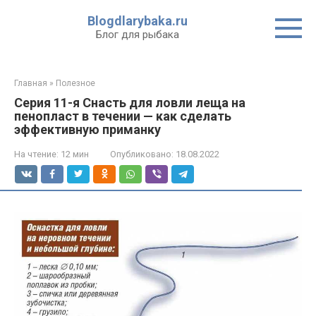
Перейти
Blogdlarybaka.ru
к
Блог для рыбака
контенту
Главная
»
Полезное
Серия 11-я Снасть для ловли леща на
пенопласт в течении — как сделать
эффективную приманку
На чтение:
12 мин
Опубликовано:
18.08.2022