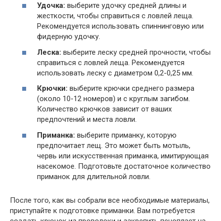
Удочка:
выберите удочку средней длины и
жесткости, чтобы справиться с ловлей леща.
Рекомендуется использовать спиннинговую или
фидерную удочку.
Леска:
выберите леску средней прочности, чтобы
справиться с ловлей леща. Рекомендуется
использовать леску с диаметром 0,2-0,25 мм.
Крючки:
выберите крючки среднего размера
(около 10-12 номеров) и с круглым загибом.
Количество крючков зависит от ваших
предпочтений и места ловли.
Приманка:
выберите приманку, которую
предпочитает лещ. Это может быть мотыль,
червь или искусственная приманка, имитирующая
насекомое. Подготовьте достаточное количество
приманок для длительной ловли.
После того, как вы собрали все необходимые материалы,
приступайте к подготовке приманки. Вам потребуется
создать крючок из проволоки и закрепить пенопласт на