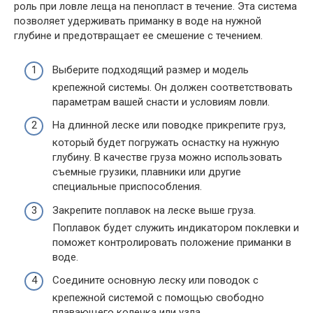
роль при ловле леща на пенопласт в течение. Эта система
позволяет удерживать приманку в воде на нужной
глубине и предотвращает ее смешение с течением.
Выберите подходящий размер и модель
крепежной системы. Он должен соответствовать
параметрам вашей снасти и условиям ловли.
На длинной леске или поводке прикрепите груз,
который будет погружать оснастку на нужную
глубину. В качестве груза можно использовать
съемные грузики, плавники или другие
специальные приспособления.
Закрепите поплавок на леске выше груза.
Поплавок будет служить индикатором поклевки и
поможет контролировать положение приманки в
воде.
Соедините основную леску или поводок с
крепежной системой с помощью свободно
плавающего колечка или узла.