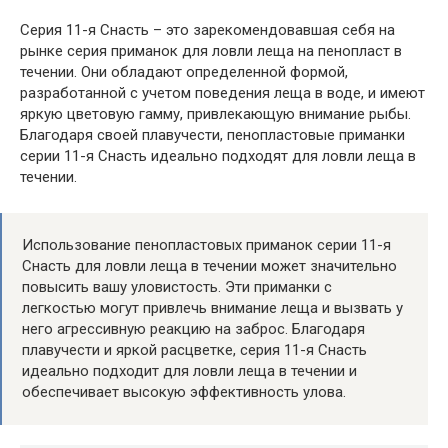
Серия 11-я Снасть – это зарекомендовавшая себя на
рынке серия приманок для ловли леща на пенопласт в
течении. Они обладают определенной формой,
разработанной с учетом поведения леща в воде, и имеют
яркую цветовую гамму, привлекающую внимание рыбы.
Благодаря своей плавучести, пенопластовые приманки
серии 11-я Снасть идеально подходят для ловли леща в
течении.
Использование пенопластовых приманок серии 11-я
Снасть для ловли леща в течении может значительно
повысить вашу уловистость. Эти приманки с
легкостью могут привлечь внимание леща и вызвать у
него агрессивную реакцию на заброс. Благодаря
плавучести и яркой расцветке, серия 11-я Снасть
идеально подходит для ловли леща в течении и
обеспечивает высокую эффективность улова.