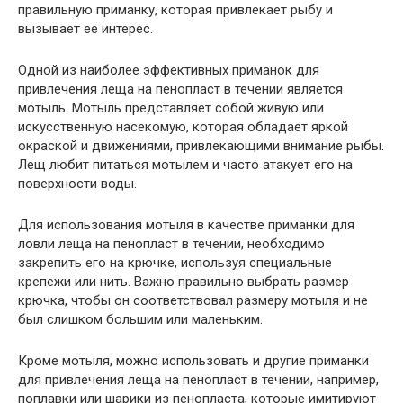
правильную приманку, которая привлекает рыбу и
вызывает ее интерес.
Одной из наиболее эффективных приманок для
привлечения леща на пенопласт в течении является
мотыль. Мотыль представляет собой живую или
искусственную насекомую, которая обладает яркой
окраской и движениями, привлекающими внимание рыбы.
Лещ любит питаться мотылем и часто атакует его на
поверхности воды.
Для использования мотыля в качестве приманки для
ловли леща на пенопласт в течении, необходимо
закрепить его на крючке, используя специальные
крепежи или нить. Важно правильно выбрать размер
крючка, чтобы он соответствовал размеру мотыля и не
был слишком большим или маленьким.
Кроме мотыля, можно использовать и другие приманки
для привлечения леща на пенопласт в течении, например,
поплавки или шарики из пенопласта, которые имитируют