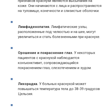
признаков краснухи являются высыпания на
коже. Они начинаются с лица и распространяются
на туловище, конечности и слизистые оболочки.
Лимфаденопатия.
Лимфатические узлы,
расположенные под челюстью и на шее, могут
увеличиться и стать болезненными при краснухе.
Орошение и покраснение глаз.
У некоторых
пациентов с краснухой наблюдается
конъюнктивит, сопровождающийся
покраснением глаз, слезотечением и зудом.
Лихорадка.
У больных краснухой может
повышаться температура тела до 38-39 градусов
Цельсия.