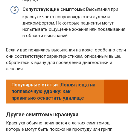
Сопутствующие симптомы:
Высыпания при
краснухе часто сопровождаются зудом и
дискомфортом. Некоторые пациенты могут
испытывать ощущение жжения или покалывания
в области высыпаний.
Если у вас появились высыпания на коже, особенно если
они соответствуют характеристикам, описанным выше,
обратитесь к врачу для проведения диагностики и
лечения.
Популярные статьи
Ловля леща на
поплавочную удочку: как
правильно оснастить удилище
Другие симптомы краснухи
Краснуха обычно начинается с легких симптомов,
которые могут быть похожи на простуду или грипп: