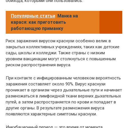
обихода, которыми они пользовались.
Популярные статьи
Манка на
карася: как приготовить
работающую приманку
Риск заражения вирусом краснухи особенно велик в
закрытых коллективных учреждениях, таких как детские
сады, школы и колледжи. Также страны с низким
уровнем вакцинации могут столкнуться с повышенным
риском распространения вируса.
При контакте с инфицированным человеком вероятность
заражения составляет около 90%. Вирус краснухи
проникает в организм через дыхательные пути и начинает
размножаться в лимфоидной ткани верхних дыхательных
путей, а затем распространяется по крови и попадает в
другие органы. В результате размножения вируса
появляются характерные симптомы краснухи.
Инкубационный период — это время от момента