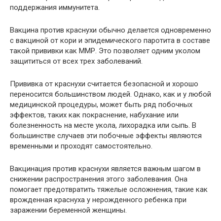
поддержания иммунитета.
Вакцина против краснухи обычно делается одновременно
с вакциной от кори и эпидемического паротита в составе
такой прививки как ММР. Это позволяет одним уколом
защититься от всех трех заболеваний.
Прививка от краснухи считается безопасной и хорошо
переносится большинством людей. Однако, как и у любой
медицинской процедуры, может быть ряд побочных
эффектов, таких как покраснение, набухание или
болезненность на месте укола, лихорадка или сыпь. В
большинстве случаев эти побочные эффекты являются
временными и проходят самостоятельно.
Вакцинация против краснухи является важным шагом в
снижении распространения этого заболевания. Она
помогает предотвратить тяжелые осложнения, такие как
врожденная краснуха у нерожденного ребенка при
заражении беременной женщины.