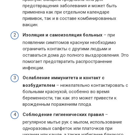
предотвращения заболевания и может быть
применена как при отдельном календаре
прививок, так и в составе комбинированных
вакцин.
Изоляция и самоизоляция больных
– при
появлении симптомов краснухи необходимо
ограничить контакты с другими людьми и
оставаться дома до полного выздоровления. Это
помогает предотвратить распространение
инфекции.
Ослабление иммунитета и контакт с
возбудителем
– нежелательно контактировать с
больными краснухой, особенно во время
беременности, так как это может привести к
врожденным поражениям плода.
Соблюдение гигиенических правил
–
регулярное мытье рук с мылом, использование
одноразовых салфеток или платочков при
чихании или кашле, а также избегание близкого