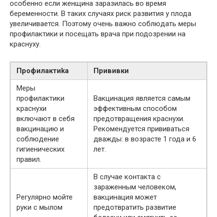
особенно если женщина заразилась во время
беременности. В таких случаях риск развития у плода
увеличивается. Поэтому очень важно соблюдать меры
профилактики и посещать врача при подозрении на
краснуху.
Профилактиka
Прививки
Меры
профилактики
Вакцинация является самым
краснухи
эффективным способом
включают в себя
предотвращения краснухи.
вакцинацию и
Рекомендуется прививаться
соблюдение
дважды: в возрасте 1 года и 6
гигиенических
лет.
правил.
В случае контакта с
зараженным человеком,
Регулярно мойте
вакцинация может
руки с мылом
предотвратить развитие