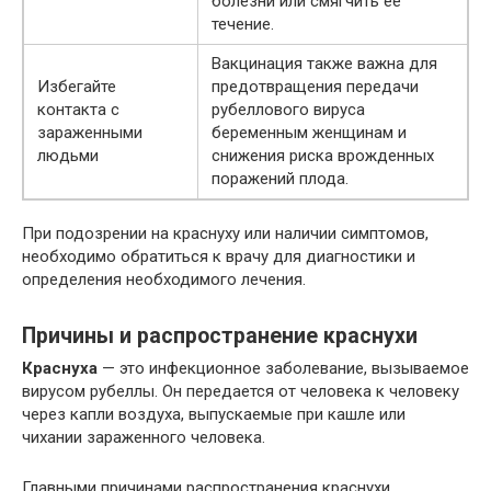
болезни или смягчить ее
течение.
Вакцинация также важна для
Избегайте
предотвращения передачи
контакта с
рубеллового вируса
зараженными
беременным женщинам и
людьми
снижения риска врожденных
поражений плода.
При подозрении на краснуху или наличии симптомов,
необходимо обратиться к врачу для диагностики и
определения необходимого лечения.
Причины и распространение краснухи
Краснуха
— это инфекционное заболевание, вызываемое
вирусом рубеллы. Он передается от человека к человеку
через капли воздуха, выпускаемые при кашле или
чихании зараженного человека.
Главными причинами распространения краснухи