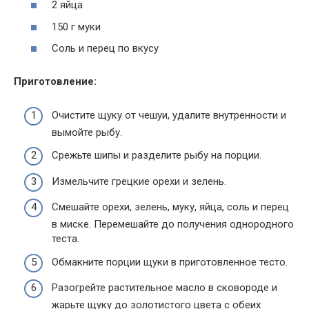
2 яйца
150 г муки
Соль и перец по вкусу
Приготовление:
Очистите щуку от чешуи, удалите внутренности и
вымойте рыбу.
Срежьте шипы и разделите рыбу на порции.
Измельчите грецкие орехи и зелень.
Смешайте орехи, зелень, муку, яйца, соль и перец
в миске. Перемешайте до получения однородного
теста.
Обмакните порции щуки в приготовленное тесто.
Разогрейте растительное масло в сковороде и
жарьте щуку до золотистого цвета с обеих