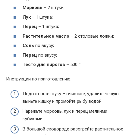
Морковь
– 2 штуки;
Лук
– 1 штука;
Перец
– 1 штука;
Растительное масло
– 2 столовые ложки;
Соль
по вкусу;
Перец
по вкусу;
Тесто для пирогов
– 500 г.
Инструкции по приготовлению:
Подготовьте щуку – очистите, удалите чешую,
выньте кишку и промойте рыбу водой.
Нарежьте морковь, лук и перец мелкими
кубиками.
В большой сковороде разогрейте растительное