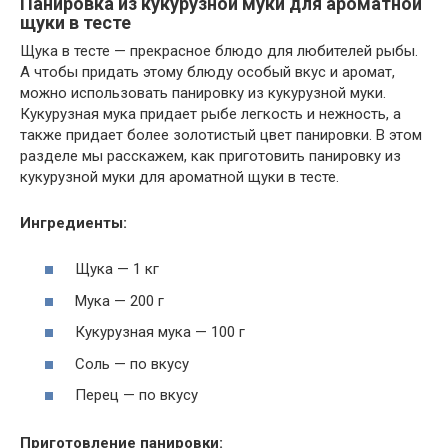
Панировка из кукурузной муки для ароматной
щуки в тесте
Щука в тесте — прекрасное блюдо для любителей рыбы.
А чтобы придать этому блюду особый вкус и аромат,
можно использовать панировку из кукурузной муки.
Кукурузная мука придает рыбе легкость и нежность, а
также придает более золотистый цвет панировки. В этом
разделе мы расскажем, как приготовить панировку из
кукурузной муки для ароматной щуки в тесте.
Ингредиенты:
Щука — 1 кг
Мука — 200 г
Кукурузная мука — 100 г
Соль — по вкусу
Перец — по вкусу
Приготовление панировки: