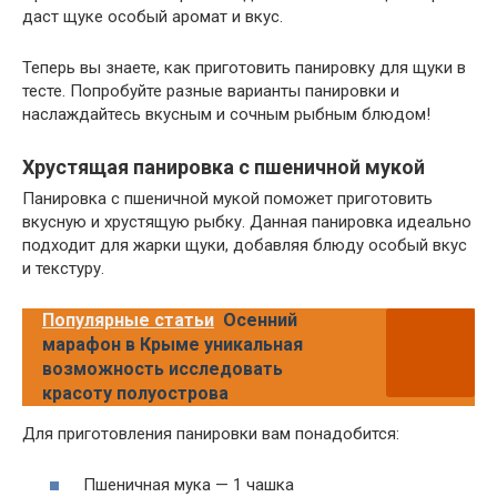
даст щуке особый аромат и вкус.
Теперь вы знаете, как приготовить панировку для щуки в
тесте. Попробуйте разные варианты панировки и
наслаждайтесь вкусным и сочным рыбным блюдом!
Хрустящая панировка с пшеничной мукой
Панировка с пшеничной мукой поможет приготовить
вкусную и хрустящую рыбку. Данная панировка идеально
подходит для жарки щуки, добавляя блюду особый вкус
и текстуру.
Популярные статьи
Осенний
марафон в Крыме уникальная
возможность исследовать
красоту полуострова
Для приготовления панировки вам понадобится:
Пшеничная мука — 1 чашка