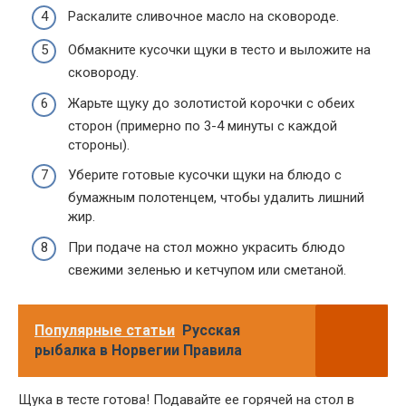
Раскалите сливочное масло на сковороде.
Обмакните кусочки щуки в тесто и выложите на
сковороду.
Жарьте щуку до золотистой корочки с обеих
сторон (примерно по 3-4 минуты с каждой
стороны).
Уберите готовые кусочки щуки на блюдо с
бумажным полотенцем, чтобы удалить лишний
жир.
При подаче на стол можно украсить блюдо
свежими зеленью и кетчупом или сметаной.
Популярные статьи
Русская
рыбалка в Норвегии Правила
Щука в тесте готова! Подавайте ее горячей на стол в