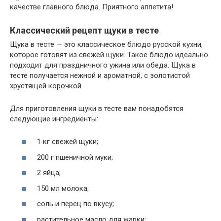
качестве главного блюда. Приятного аппетита!
Классический рецепт щуки в тесте
Щука в тесте — это классическое блюдо русской кухни,
которое готовят из свежей щуки. Такое блюдо идеально
подходит для праздничного ужина или обеда. Щука в
тесте получается нежной и ароматной, с золотистой
хрустящей корочкой.
Для приготовления щуки в тесте вам понадобятся
следующие ингредиенты:
1 кг свежей щуки;
200 г пшеничной муки;
2 яйца;
150 мл молока;
соль и перец по вкусу;
растительное масло для жарки;