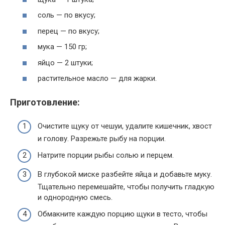
соль — по вкусу;
перец — по вкусу;
мука — 150 гр;
яйцо — 2 штуки;
растительное масло — для жарки.
Приготовление:
Очистите щуку от чешуи, удалите кишечник, хвост
и голову. Разрежьте рыбу на порции.
Натрите порции рыбы солью и перцем.
В глубокой миске разбейте яйца и добавьте муку.
Тщательно перемешайте, чтобы получить гладкую
и однородную смесь.
Обмакните каждую порцию щуки в тесто, чтобы