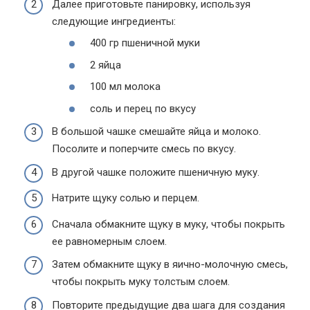
Далее приготовьте панировку, используя
следующие ингредиенты:
400 гр пшеничной муки
2 яйца
100 мл молока
соль и перец по вкусу
В большой чашке смешайте яйца и молоко.
Посолите и поперчите смесь по вкусу.
В другой чашке положите пшеничную муку.
Натрите щуку солью и перцем.
Сначала обмакните щуку в муку, чтобы покрыть
ее равномерным слоем.
Затем обмакните щуку в яично-молочную смесь,
чтобы покрыть муку толстым слоем.
Повторите предыдущие два шага для создания