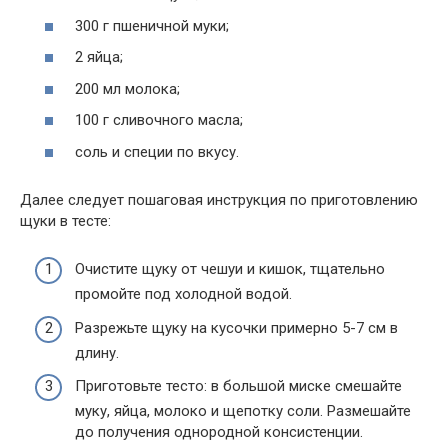
300 г пшеничной муки;
2 яйца;
200 мл молока;
100 г сливочного масла;
соль и специи по вкусу.
Далее следует пошаговая инструкция по приготовлению
щуки в тесте:
Очистите щуку от чешуи и кишок, тщательно
промойте под холодной водой.
Разрежьте щуку на кусочки примерно 5-7 см в
длину.
Приготовьте тесто: в большой миске смешайте
муку, яйца, молоко и щепотку соли. Размешайте
до получения однородной консистенции.