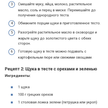
Смешайте муку, яйца, молоко, растительное
масло, соль и перец в миске. Перемешайте до
получения однородного теста.
Обмакните порции щуки в приготовленное тесто.
Разогрейте растительное масло в сковороде и
жарьте щуку до золотистого цвета с обеих
сторон.
Готовую щуку в тесте можно подавать с
картофельным пюре или свежими овощами.
Рецепт 2: Щука в тесте с орехами и зеленью
Ингредиенты:
1 щука
100 г грецких орехов
1 столовая ложка зелени (петрушка или укроп)