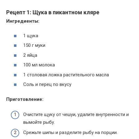
Рецепт 1: Щука в пикантном кляре
Ингредиенты:
1 щука
150 г муки
2 яйца
100 мл молока
1 столовая ложка растительного масла
Соль и перец по вкусу
Приготовление:
Очистите щуку от чешуи, удалите внутренности и
вымойте рыбу.
Срежьте шипы и разделите рыбу на порции.