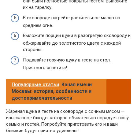
они были полностью покрыты тестом. Выложите
их на тарелку.
В сковороде нагрейте растительное масло на
среднем огне.
Выложите порции щуки в разогретую сковороду и
обжаривайте до золотистого цвета с каждой
стороны.
Подавайте горячую щуку в тесте на стол.
Приятного аппетита!
Популярные статьи
Канал имени
Москвы: история, особенности и
достопримечательности
Жареная щука в тесте на сковороде с сочным мясом —
изысканное блюдо, которое обязательно порадует вашу
семью и гостей. Попробуйте приготовить его и ваши
близкие будут приятно удивлены!