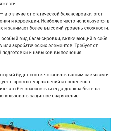
яжести.
— в отличие от статической балансировки, этот
ения и коррекции. Наиболее часто используется в
х и занимает более высокий уровень сложности.
 особый вид балансировки, включающий в себя
или акробатических элементов. Требует от
й подготовки и навыков выполнения
оторый будет соответствовать вашим навыкам и
дует с простых упражнений и постепенно
те, что безопасность всегда должна быть на
использовать защитное снаряжение.