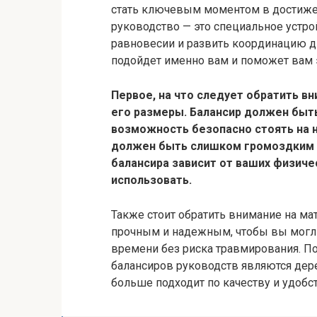
стать ключевым моментом в достиже
руководство — это специальное устро
равновесии и развить координацию д
подойдет именно вам и поможет вам 
Первое, на что следует обратить в
его размеры. Балансир должен быт
возможность безопасно стоять на н
должен быть слишком громоздким 
балансира зависит от ваших физиче
использовать.
Также стоит обратить внимание на ма
прочным и надежным, чтобы вы могли
времени без риска травмирования. П
балансиров руководств являются дере
больше подходит по качеству и удобс