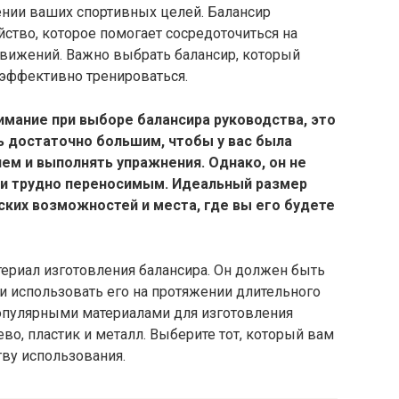
нии ваших спортивных целей. Балансир
йство, которое помогает сосредоточиться на
вижений. Важно выбрать балансир, который
эффективно тренироваться.
нимание при выборе балансира руководства, это
ь достаточно большим, чтобы у вас была
ем и выполнять упражнения. Однако, он не
и трудно переносимым. Идеальный размер
ских возможностей и места, где вы его будете
териал изготовления балансира. Он должен быть
 использовать его на протяжении длительного
опулярными материалами для изготовления
во, пластик и металл. Выберите тот, который вам
тву использования.