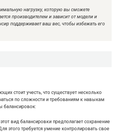
симальную нагрузку, которую вы сможете
ется производителем и зависит от модели и
ансир поддерживает ваш вес, чтобы избежать его
щих стоит учесть, что существует несколько
ичаться по сложности и требованиям к навыкам
ы балансировок:
этот вид балансировки предполагает сохранение
Для этого требуется умение контролировать свое