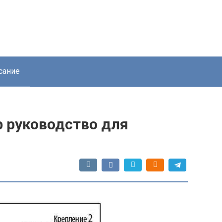
сание
р руководство для