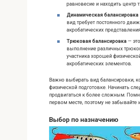
равновесие и находить центр т
Динамическая балансировка
вид требует постоянного движ
акробатических представления
Трюковая балансировка
— это
выполнение различных трюков 
участника хорошей физическо
акробатических элементов.
Важно выбирать вид балансировки, к
физической подготовке. Начинать сле
продвигаться к более сложным. Помни
первом месте, поэтому не забывайте 
Выбор по назначению