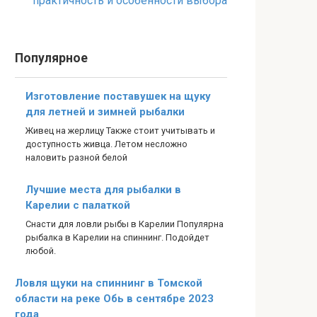
практичность и особенности выбора
Популярное
Изготовление поставушек на щуку
для летней и зимней рыбалки
Живец на жерлицу Также стоит учитывать и
доступность живца. Летом несложно
наловить разной белой
Лучшие места для рыбалки в
Карелии с палаткой
Снасти для ловли рыбы в Карелии Популярна
рыбалка в Карелии на спиннинг. Подойдет
любой.
Ловля щуки на спиннинг в Томской
области на реке Обь в сентябре 2023
года