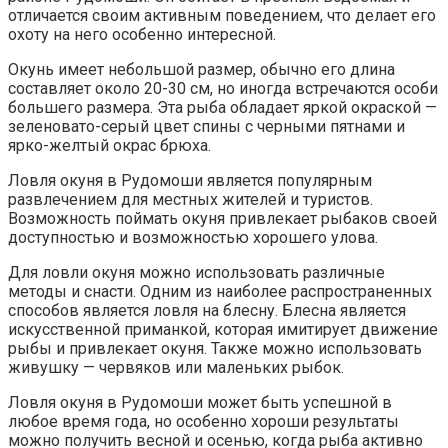
отличается своим активным поведением, что делает его
охоту на него особенно интересной.
Окунь имеет небольшой размер, обычно его длина
составляет около 20-30 см, но иногда встречаются особи
большего размера. Эта рыба обладает яркой окраской —
зеленовато-серый цвет спины с черными пятнами и
ярко-желтый окрас брюха.
Ловля окуня в Рудомоши является популярным
развлечением для местных жителей и туристов.
Возможность поймать окуня привлекает рыбаков своей
доступностью и возможностью хорошего улова.
Для ловли окуня можно использовать различные
методы и снасти. Одним из наиболее распространенных
способов является ловля на блесну. Блесна является
искусственной приманкой, которая имитирует движение
рыбы и привлекает окуня. Также можно использовать
живушку — червяков или маленьких рыбок.
Ловля окуня в Рудомоши может быть успешной в
любое время года, но особенно хороши результаты
можно получить весной и осенью, когда рыба активно