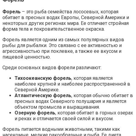
Форель
– это рыба семейства лососевых, которая
обитает в пресных водах Европы, Северной Америки и
некоторых других регионах мира. Ее отличает стройная
форма тела и покровительственное окраска.
Форель является одним из самых популярных видов
рыбы для рыбалки. Это связано с ее активностью и
агрессивностью при поклевке, а также ее вкусом и
пищевой ценностью.
Среди основных видов форели различают:
Тихоокеанскую форель
, которая является
наиболее крупной и наиболее распространенной в
Северной Америке.
Атлантическую форель
, которая обычно обитает в
пресных водах Северного полушария и является
объектом промысла и выращивания.
Озерную форель
, которая обитает в горных озерах
и реках и отличается своей силой и вкусом.
Форель питается водными животными, такими как
насекомые, мелкие ракообразные и рыба. Ее диета