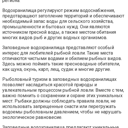
региона.
Водохранилища регулируют режим водоснабжения,
предотвращают затопление территорий и обеспечивают
необходимый запас воды для сельского хозяйства,
промышленности и бытовых нужд. Они являются
источником пресной воды, а также местом обитания
многих видов рыб и других водных организмов.
Заповедные водохранилища представляют особый
интерес для любителей рыбной ловли. Такие места
отличаются чистыми водами и обилием рыбных видов.
Здесь можно поймать такие пресноводные обитатели,
как щука, окунь, карп, лещ, судак и многие другие.
Рыболовный туризм в заповедных водохранилищах
позволяет насладиться красотой природы и
увлекательным процессом рыбной ловли. Вместе с тем,
важно помнить о сохранении и охране этих уникальных
мест. Рыбаки должны соблюдать правила ловли, не
использовать запрещенные снасти или перегружать
водоемы рыболовным давлением, чтобы не нарушать
экологическое равновесие.
Заповедные водохранилища предлагают уникальные