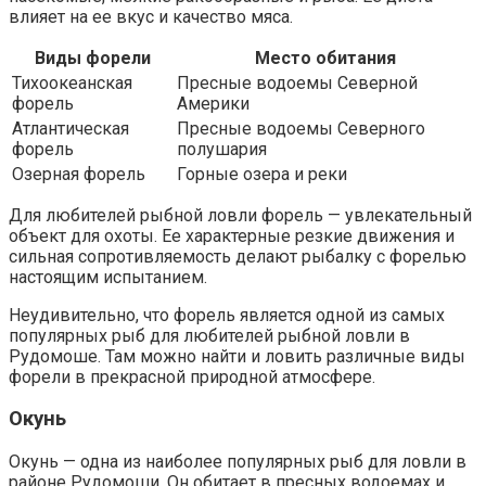
влияет на ее вкус и качество мяса.
Виды форели
Место обитания
Тихоокеанская
Пресные водоемы Северной
форель
Америки
Атлантическая
Пресные водоемы Северного
форель
полушария
Озерная форель
Горные озера и реки
Для любителей рыбной ловли форель — увлекательный
объект для охоты. Ее характерные резкие движения и
сильная сопротивляемость делают рыбалку с форелью
настоящим испытанием.
Неудивительно, что форель является одной из самых
популярных рыб для любителей рыбной ловли в
Рудомоше. Там можно найти и ловить различные виды
форели в прекрасной природной атмосфере.
Окунь
Окунь — одна из наиболее популярных рыб для ловли в
районе Рудомоши. Он обитает в пресных водоемах и