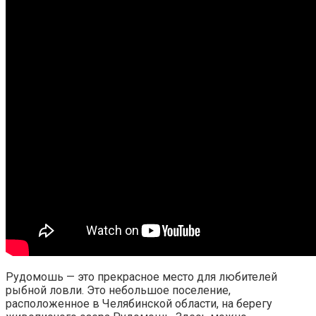
Рудомошь — это прекрасное место для любителей
рыбной ловли. Это небольшое поселение,
расположенное в Челябинской области, на берегу