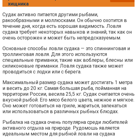
хищника
Судак активно питается другими рыбами,
ракообразными и моллюсками. Он обычно охотится в
течение дня, когда есть хорошая видимость. Ловля
судака требует некоторых навыков и знаний, так как он
очень осторожен и может быть непредсказуемым.
Основные способы ловли судака — это спиннинговая и
троллинговая ловля. Для этого используются
специальные приманки, такие как воблеры, блесны или
силиконовые приманки. Ловля судака также может
проводиться с лодки или с берега.
Максимальный размер судака может достигать 1 метра
и весить до 20 кг. Самая большая рыба, пойманная на
территории России, весила 25,5 кг. Судак считается очень
вкусной рыбой. Его мясо белого цвета, нежное и мягкое.
Оно может готовиться на гриле, жариться, запекаться
или использоваться в различных рыбных блюдах.
Рыбалка на судака очень популярна среди любителей
активного отдыха на природе. Рудомошь является
идеальным местом для рыбной ловли на судака