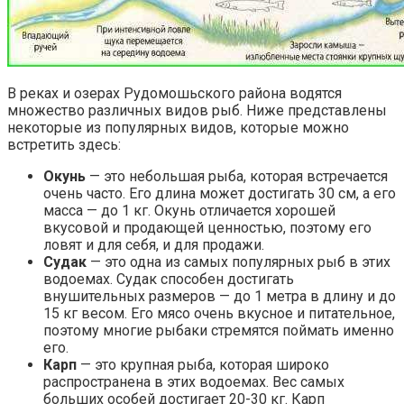
В реках и озерах Рудомошьского района водятся
множество различных видов рыб. Ниже представлены
некоторые из популярных видов, которые можно
встретить здесь:
Окунь
— это небольшая рыба, которая встречается
очень часто. Его длина может достигать 30 см, а его
масса — до 1 кг. Окунь отличается хорошей
вкусовой и продающей ценностью, поэтому его
ловят и для себя, и для продажи.
Судак
— это одна из самых популярных рыб в этих
водоемах. Судак способен достигать
внушительных размеров — до 1 метра в длину и до
15 кг весом. Его мясо очень вкусное и питательное,
поэтому многие рыбаки стремятся поймать именно
его.
Карп
— это крупная рыба, которая широко
распространена в этих водоемах. Вес самых
больших особей достигает 20-30 кг. Карп