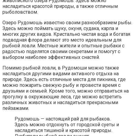
живописного озера Рудомошь. Здесь можно
насладиться красотой природы, а также отличным
рыболовством.
Озеро Рудомошь известно своим разнообразием рыбы.
Здесь можно поймать щуку, окуня, судака, карпа и
многих других видов. Кристально чистая вода и богатая
подводная флора делают это место идеальным для
рыбной ловли. Местные жители и опытные рыбаки с
радостью поделятся своими секретами и помогут с
выбором наиболее эффективных снастей.
Помимо рыбной ловли, в Рудомоши можно также
насладиться другими видами активного отдыха на
природе. Здесь есть отличные места для пикника, где
можно пожарить свежую рыбу и провести время с
друзьями и семьей. Кроме того, можно отправиться на
прогулку в окружающие леса, где можно встретить
различных животных и насладиться прекрасными
пейзажами.
Рудомошь — настоящий рай для рыбаков.
Здесь можно отдохнуть от городской суеты и
насладиться тишиной и красотой природы.