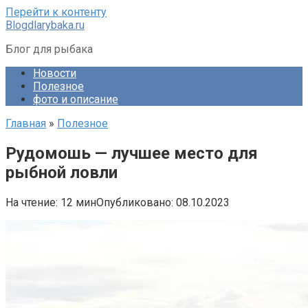
Перейти к контенту
Blogdlarybaka.ru
Блог для рыбака
Новости
Полезное
фото и описание
Главная
»
Полезное
Рудомошь — лучшее место для
рыбной ловли
На чтение:
12 мин
Опубликовано:
08.10.2023