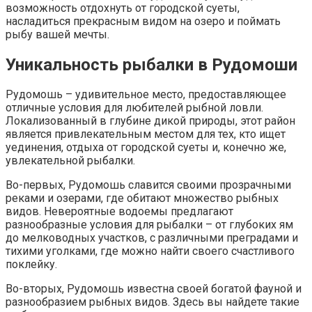
возможность отдохнуть от городской суеты,
насладиться прекрасным видом на озеро и поймать
рыбу вашей мечты.
Уникальность рыбалки в Рудомоши
Рудомошь – удивительное место, предоставляющее
отличные условия для любителей рыбной ловли.
Локализованный в глубине дикой природы, этот район
является привлекательным местом для тех, кто ищет
уединения, отдыха от городской суеты и, конечно же,
увлекательной рыбалки.
Во-первых, Рудомошь славится своими прозрачными
реками и озерами, где обитают множество рыбных
видов. Невероятные водоемы предлагают
разнообразные условия для рыбалки – от глубоких ям
до мелководных участков, с различными преградами и
тихими уголками, где можно найти своего счастливого
поклейку.
Во-вторых, Рудомошь известна своей богатой фауной и
разнообразием рыбных видов. Здесь вы найдете такие