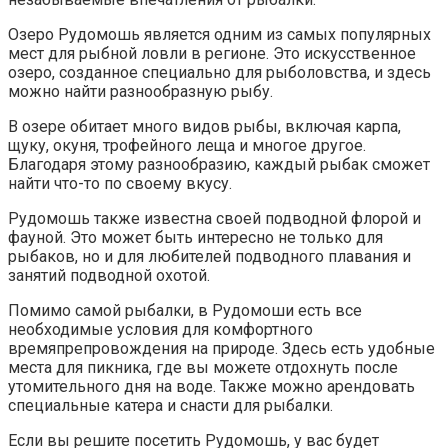
Озеро Рудомошь является одним из самых популярных
мест для рыбной ловли в регионе. Это искусственное
озеро, созданное специально для рыболовства, и здесь
можно найти разнообразную рыбу.
В озере обитает много видов рыбы, включая карпа,
щуку, окуня, трофейного леща и многое другое.
Благодаря этому разнообразию, каждый рыбак сможет
найти что-то по своему вкусу.
Рудомошь также известна своей подводной флорой и
фауной. Это может быть интересно не только для
рыбаков, но и для любителей подводного плавания и
занятий подводной охотой.
Помимо самой рыбалки, в Рудомоши есть все
необходимые условия для комфортного
времяпрепровождения на природе. Здесь есть удобные
места для пикника, где вы можете отдохнуть после
утомительного дня на воде. Также можно арендовать
специальные катера и снасти для рыбалки.
Если вы решите посетить Рудомошь, у вас будет