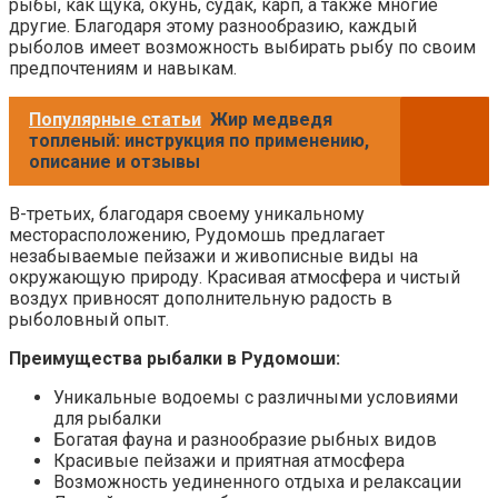
рыбы, как щука, окунь, судак, карп, а также многие
другие. Благодаря этому разнообразию, каждый
рыболов имеет возможность выбирать рыбу по своим
предпочтениям и навыкам.
Популярные статьи
Жир медведя
топленый: инструкция по применению,
описание и отзывы
В-третьих, благодаря своему уникальному
месторасположению, Рудомошь предлагает
незабываемые пейзажи и живописные виды на
окружающую природу. Красивая атмосфера и чистый
воздух привносят дополнительную радость в
рыболовный опыт.
Преимущества рыбалки в Рудомоши:
Уникальные водоемы с различными условиями
для рыбалки
Богатая фауна и разнообразие рыбных видов
Красивые пейзажи и приятная атмосфера
Возможность уединенного отдыха и релаксации