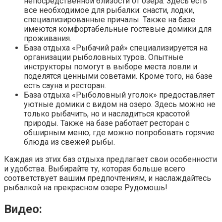
непосредственной близости от озера. Здесь есть
все необходимое для рыбалки: снасти, лодки,
специализированные причалы. Также на базе
имеются комфортабельные гостевые домики для
проживания.
База отдыха «Рыбачий рай» специализируется на
организации рыболовных туров. Опытные
инструкторы помогут в выборе места ловли и
поделятся ценными советами. Кроме того, на базе
есть сауна и ресторан.
База отдыха «Рыболовный уголок» предоставляет
уютные домики с видом на озеро. Здесь можно не
только рыбачить, но и насладиться красотой
природы. Также на базе работает ресторан с
обширным меню, где можно попробовать горячие
блюда из свежей рыбы.
Каждая из этих баз отдыха предлагает свои особенности
и удобства. Выбирайте ту, которая больше всего
соответствует вашим предпочтениям, и наслаждайтесь
рыбалкой на прекрасном озере Рудомошь!
Видео: