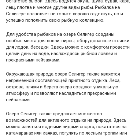
богатство рыбой. Здесь водятся окунь, щука, судак, карп,
лещ, плотва и многие другие виды рыбы. Рыбалка на
Селигере позволяет не только хорошо отдохнуть, но и
успешно пополнить свою рыбную коллекцию.
Для удобства рыбаков на озере Селигер созданы
особые места для ловли: пирсы, оборудованные стоянки
для лодок, беседки. Здесь можно с комфортом провести
целый день на воде, наслаждаясь рыбной ловлей и
прекрасными пейзажами.
Окружающая природа озера Селигер также является
непременной составляющей приятного отдыха. Леса,
острова, пляжи и берега озера создают уникальную
атмосферу и позволяют насладиться прекрасными
пейзажами.
Озеро Селигер также предлагает множество
возможностей для активного отдыха на природе. Здесь
можно заняться водными видами спорта, покататься на
катамаранах или каяках, погулять по лесным тропам или