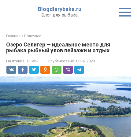
Перейти
Blogdlarybaka.ru
к
Блог для рыбака
контенту
Главная
»
Полезное
Озеро Селигер — идеальное место для
рыбака рыбный улов пейзажи и отдых
На чтение:
13 мин
Опубликовано:
08.02.2023