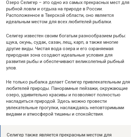
Озеро Селигер – это одно из самых прекрасных мест для
рыбной ловли и отдыха на природе в России.
Расположенное в Тверской области, оно является
идеальным местом для всех любителей рыбалки.
Селигер известен своим богатым разнообразием рыбы:
щука, окунь, судак, сазан, лещ, карп, а также многие
другие виды. Чистая вода озера и его охраняемая
природная зона создают идеальные условия для
развития рыбы и обеспечивают великолепный рыбный
улов.
Не только рыбалка делает Селигер привлекательным для
любителей природы. Панорамные пейзажи, окружающие
озеро, удивительно красивы и позволяют полностью
насладиться природой. Здесь можно провести
увлекательные прогулки, наслаждаясь неповторимыми
видами и атмосферой тишины и спокойствия.
Селигер также является прекрасным местом для