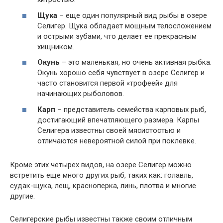
Щука
– еще один популярный вид рыбы в озере
Селигер. Щука обладает мощным телосложением
и острыми зубами, что делает ее прекрасным
хищником.
Окунь
– это маленькая, но очень активная рыбка.
Окунь хорошо себя чувствует в озере Селигер и
часто становится первой «трофеей» для
начинающих рыболовов.
Карп
– представитель семейства карповых рыб,
достигающий впечатляющего размера. Карпы
Селигера известны своей мясистостью и
отличаются невероятной силой при поклевке.
Кроме этих четырех видов, на озере Селигер можно
встретить еще много других рыб, таких как: голавль,
судак-щука, лещ, красноперка, линь, плотва и многие
другие.
Селигерские рыбы известны также своим отличным