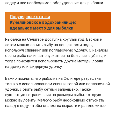
лодку и все необходимое оборудование для рыбалки.
Популярные статьи
Кучелиновское водохранилище:
идеальное место для рыбалки
Рыбалка на Селигере доступна круглый год. Весной и
летом можно ловить рыбу на поверхности воды,
используя спиннинг или поплавочную удочку. С началом
осени рыба начинает спускаться на большие глубины, и
тогда приходится использовать другие методы ловли —
на донку или фидерную удочку.
Важно помнить, что рыбалка на Селигере разрешена
только с использованием спиннинговой или поплавочной
удочки. Ловить рыбу сетями запрещено. Также
существуют ограничения на размеры рыбы, которую
можно выловить. Мелкую рыбу необходимо отпускать
назад в воду, чтобы она могла вырасти и размножиться.