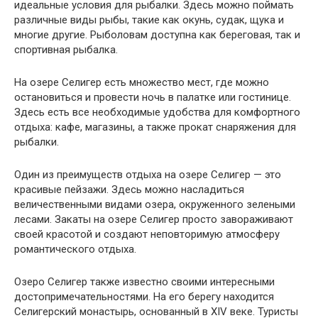
идеальные условия для рыбалки. Здесь можно поймать
различные виды рыбы, такие как окунь, судак, щука и
многие другие. Рыболовам доступна как береговая, так и
спортивная рыбалка.
На озере Селигер есть множество мест, где можно
остановиться и провести ночь в палатке или гостинице.
Здесь есть все необходимые удобства для комфортного
отдыха: кафе, магазины, а также прокат снаряжения для
рыбалки.
Один из преимуществ отдыха на озере Селигер — это
красивые пейзажи. Здесь можно насладиться
величественными видами озера, окруженного зелеными
лесами. Закаты на озере Селигер просто завораживают
своей красотой и создают неповторимую атмосферу
романтического отдыха.
Озеро Селигер также известно своими интересными
достопримечательностями. На его берегу находится
Селигерский монастырь, основанный в XIV веке. Туристы