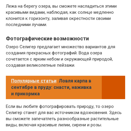
Лежа на берегу озера, вы сможете насладиться этими
красивыми видами, наблюдая, как солнце медленно
клонится к горизонту, заливая окрестности своими
последними лучами.
Фотографические возможности
Озеро Селигер предлагает множество вариантов для
создания прекрасных фотографий. Вода озера
сочетается с ярким небом и окружающей природой,
создавая великолепные пейзажи.
Популярные статьи
Ловля карпа в
сентябре в пруду: снасти, наживка
и прикормка
Если вы любите фотографировать природу, то озеро
Селигер станет для вас источником вдохновения. Здесь
вы сможете запечатлеть разнообразные растительные
виды, включая красивые лилии, сирени и розы.