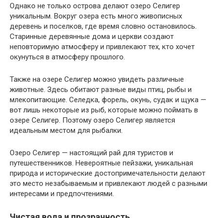
Однако не только острова делают озеро Селигер
уникальным. Вокруг озера есть много живописных
деревень и поселков, где время словно остановилось.
Старинные деревянные дома и церкви создают
неповторимую атмосферу и привлекают тех, кто хочет
окунуться в атмосферу прошлого.
Также на озере Селигер можно увидеть различные
животные. Здесь обитают разные виды птиц, рыбы и
млекопитающие. Селедка, форель, окунь, судак и щука —
вот лишь некоторые из рыб, которые можно поймать в
озере Селигер. Поэтому озеро Селигер является
идеальным местом для рыбалки.
Озеро Селигер — настоящий рай для туристов и
путешественников. Невероятные пейзажи, уникальная
природа и исторические достопримечательности делают
это место незабываемым и привлекают людей с разными
интересами и предпочтениями.
Чистая вода и прозрачность