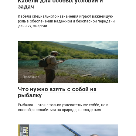
Кабели для особых условий и
задач
Кабели специального назначения играют важнейшую
роль в обеспечении надежной и безопасной передачи
данных, энергии
Полезное
0
Что нужно взять с собой на
рыбалку
Рыбалка — это не только увлекательное хобби, но и
способ расслабиться на природе, насладиться