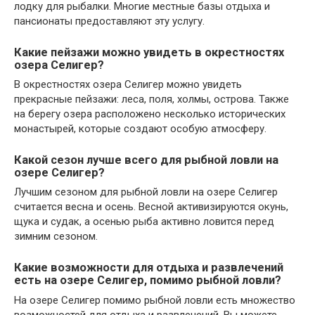
лодку для рыбалки. Многие местные базы отдыха и
пансионаты предоставляют эту услугу.
Какие пейзажи можно увидеть в окрестностях
озера Селигер?
В окрестностях озера Селигер можно увидеть
прекрасные пейзажи: леса, поля, холмы, острова. Также
на берегу озера расположено несколько исторических
монастырей, которые создают особую атмосферу.
Какой сезон лучше всего для рыбной ловли на
озере Селигер?
Лучшим сезоном для рыбной ловли на озере Селигер
считается весна и осень. Весной активизируются окунь,
щука и судак, а осенью рыба активно ловится перед
зимним сезоном.
Какие возможности для отдыха и развлечений
есть на озере Селигер, помимо рыбной ловли?
На озере Селигер помимо рыбной ловли есть множество
возможностей для отдыха и развлечений. Вы можете