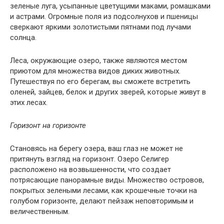
зеленые луга, усыпанные цветущими маками, ромашками
и астрами. Огромные поля из подсолнухов и пшеницы
сверкают яркими золотистыми пятнами под лучами
солнца.
Леса, окружающие озеро, также являются местом
приютом для множества видов диких животных.
Путешествуя по его берегам, вы сможете встретить
оленей, зайцев, белок и других зверей, которые живут в
этих лесах.
Горизонт на горизонте
Становясь на берегу озера, ваш глаз не может не
притянуть взгляд на горизонт. Озеро Селигер
расположено на возвышенности, что создает
потрясающие панорамные виды. Множество островов,
покрытых зелеными лесами, как крошечные точки на
голубом горизонте, делают пейзаж неповторимым и
величественным.