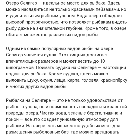
Озеро Селигер — идеальное место для рыбака. Здесь
можно насладиться не только красивыми пейзажами, но
и удивительным рыбным уловом. Вода озера обладает
высокой прозрачностью, что позволяет рыбакам видеть
рыбу даже на значительной глубине. Кроме того, в озере
обитает множество различных видов рыбы.
Одним из самых популярных видов рыбы на озере
Селигер является судак. Этот хищник достигает
впечатляющих размеров и может весить до 10
килограммов. Поймать судака на Селигере — настоящий
подвиг для рыбака. Кроме судака, здесь можно
выловить щуку, окуня, леща, карпа, головля, краснопёрку
и многих других видов рыбы.
Рыбалка на Селигере — это не только удовольствие от
рыбного улова, но и возможность насладиться красотой
природы озера. Чистая вода, зеленые берега, тишина и
покой — все это создает уникальную атмосферу для
рыбалки. На озере есть множество удобных мест для
размещения рыболовных баз, где можно арендовать