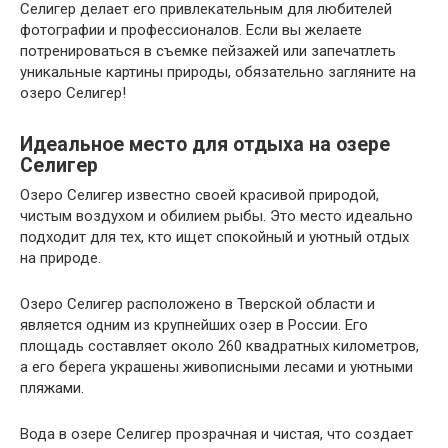
Селигер делает его привлекательным для любителей
фотографии и профессионалов. Если вы желаете
потренироваться в съемке пейзажей или запечатлеть
уникальные картины природы, обязательно загляните на
озеро Селигер!
Идеальное место для отдыха на озере
Селигер
Озеро Селигер известно своей красивой природой,
чистым воздухом и обилием рыбы. Это место идеально
подходит для тех, кто ищет спокойный и уютный отдых
на природе.
Озеро Селигер расположено в Тверской области и
является одним из крупнейших озер в России. Его
площадь составляет около 260 квадратных километров,
а его берега украшены живописными лесами и уютными
пляжами.
Вода в озере Селигер прозрачная и чистая, что создает