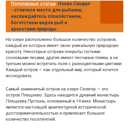
Популярные статьи
Озеро Сандал
- отличное место для рыбалки,
наслаждайтесь спокойствием,
богатством видов рыб и
красотами природы
На озере расположено большое количество островов,
каждый из которых имеет свою уникальную природную
красоту. Некоторые острова покрыты густыми
сосновыми лесами, другие имеют песчаные пляжи, а на
третьих можно встретить поля с разноцветными цветами.
Каждый остров — как отдельный мир, который хочется
исследовать.
Самый знаменитый остров на озере Селигер — это
остров Плещеево. Здесь находится древний монастырь
Плещеева Пустынь, основанный в 14 веке. Монастырь
является настоящей архитектурной исторической
достопримечательностью и привлекает большое
количество посетителей.