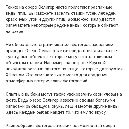
Также на озеро Селигер часто прилетают различные
виды птиц. Вы сможете заснять стайки гусей, лебедей,
красочных уток и других птиц. Возможно, вам удастся
запечатлеть некоторые редкие виды, которые обитают
на озере.
Не обязательно ограничиваться фотографированием
природы. Озеро Селигер также предлагает уникальные
культурные объекты, которые могут стать отличным
объектом съемки. Например, на острове Круглый
находятся останки святого палаццо, которые датируются
XII веком. Это замечательное место для создания
атмосферных исторических фотографий.
Опытные рыбаки могут также увековечить свои уловы на
фото. Ведь озеро Селигер известно своими богатыми
запасами рыбы: щука, окунь, лещ и многие другие виды.
Здесь каждый рыбак найдет то, что ему по вкусу.
Разнообразие фотографических возможностей озера