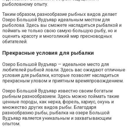
рыболовному опыту.
Таким образом, разнообразие рыбных видов делает
Озеро Большой Вудъявр идеальным местом для
рыболова. Здесь вы сможете насладиться рыбалкой и
поймать не только свою самую большую рыбу, но и
оценить красоту и многоликий мир пресноводных
обитателей.
Прекрасные условия для рыбалки
Озеро Большой Вудъявр — идеальное место для
любителей рыбной ловли. Здесь вас ожидают отличные
условия для рыбалки, которые позволят насладиться
прекрасным уловом и приятным времяпровождением.
Озеро Большой Вудъявр известно своим богатым
рыбным разнообразием. Здесь можно поймать такие
ценные породы, как нерка, форель, хариус, окунь и
множество других видов рыбы. Благодаря
разнообразию рыбы, рыбалка на озере Большой
Вудъявр является уникальным и захватывающим
опытом.