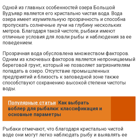
Одной из главных особенностей озера Большой
Вудъявр является его кристально чистая вода. Вода
озера имеет изумительную прозрачность и способна
пропускать солнечные лучи на глубину нескольких
метров. Благодаря такой чистоте, рыбаки имеют
отличные условия для ловли рыбы и наблюдения за ее
поведением.
Прозрачная вода обусловлена множеством факторов.
Одним из ключевых факторов является непроницаемый
береговой грунт, который не позволяет загрязнителям
попадать в озеро. Отсутствие промышленных
предприятий и близость к заповедной зоне также
способствуют сохранению высокой степени чистоты
воды.
Популярные статьи
Как выбрать
воблер для рыбалки: классификация и
основные параметры
Рыбаки отмечают, что благодаря кристально чистой
воде они могут легко наблюдать рыбу и выявлять ее