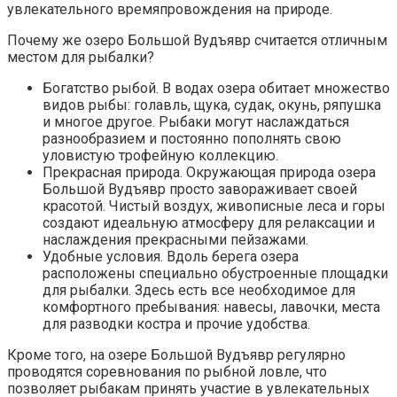
увлекательного времяпровождения на природе.
Почему же озеро Большой Вудъявр считается отличным
местом для рыбалки?
Богатство рыбой. В водах озера обитает множество
видов рыбы: голавль, щука, судак, окунь, ряпушка
и многое другое. Рыбаки могут наслаждаться
разнообразием и постоянно пополнять свою
уловистую трофейную коллекцию.
Прекрасная природа. Окружающая природа озера
Большой Вудъявр просто завораживает своей
красотой. Чистый воздух, живописные леса и горы
создают идеальную атмосферу для релаксации и
наслаждения прекрасными пейзажами.
Удобные условия. Вдоль берега озера
расположены специально обустроенные площадки
для рыбалки. Здесь есть все необходимое для
комфортного пребывания: навесы, лавочки, места
для разводки костра и прочие удобства.
Кроме того, на озере Большой Вудъявр регулярно
проводятся соревнования по рыбной ловле, что
позволяет рыбакам принять участие в увлекательных