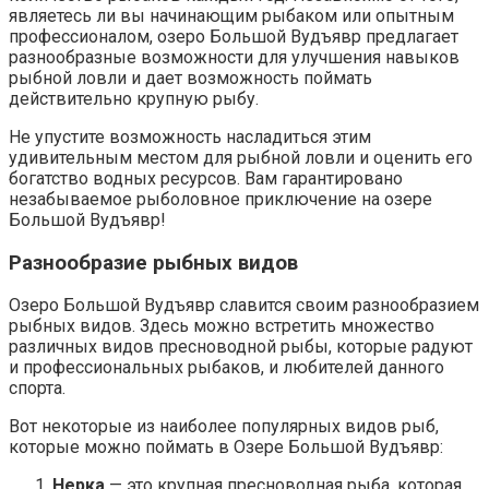
являетесь ли вы начинающим рыбаком или опытным
профессионалом, озеро Большой Вудъявр предлагает
разнообразные возможности для улучшения навыков
рыбной ловли и дает возможность поймать
действительно крупную рыбу.
Не упустите возможность насладиться этим
удивительным местом для рыбной ловли и оценить его
богатство водных ресурсов. Вам гарантировано
незабываемое рыболовное приключение на озере
Большой Вудъявр!
Разнообразие рыбных видов
Озеро Большой Вудъявр славится своим разнообразием
рыбных видов. Здесь можно встретить множество
различных видов пресноводной рыбы, которые радуют
и профессиональных рыбаков, и любителей данного
спорта.
Вот некоторые из наиболее популярных видов рыб,
которые можно поймать в Озере Большой Вудъявр:
Нерка
— это крупная пресноводная рыба, которая