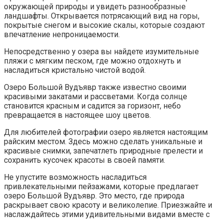
окружающей природы и увидеть разнообразные
ландшафты. Открывается потрясающий вид на горы,
покрытые снегом и высокие скалы, которые создают
впечатление непроницаемости.
Непосредственно у озера вы найдете изумительные
пляжи с мягким песком, где можно отдохнуть и
насладиться кристально чистой водой.
Озеро Большой Вудъявр также известно своими
красивыми закатами и рассветами. Когда солнце
становится красным и садится за горизонт, небо
превращается в настоящее шоу цветов.
Для любителей фотографии озеро является настоящим
райским местом. Здесь можно сделать уникальные и
красивые снимки, запечатлеть природные прелести и
сохранить кусочек красоты в своей памяти.
Не упустите возможность насладиться
привлекательными пейзажами, которые предлагает
озеро Большой Вудъявр. Это место, где природа
раскрывает свою красоту и великолепие. Приезжайте и
наслаждайтесь этими удивительными видами вместе с