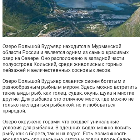
Озеро Большой Вудъявр находится в Мурманской
области России и является одним из самых красивых
озер на Севере. Оно расположено в западной части
полуострова Кольский, среди живописных горных
пейзажей и величественных сосновых лесов.
Озеро Большой Вудъявр славится своим богатым и
разнообразным рыбным миром. Здесь можно встретить
такие виды рыб, как голец, судак, окунь, щука и многие
другие. Для рыбаков это отличное место, где можно не
только насладиться рыбалкой, но и любоваться
природой.
Озеро окружено горами, что создает уникальные
условия для рыбалки. В здешних водах можно ловить
рыбу как с берега, так и на лодке. Есть возможность
арендовать специальные катера и лодки для рыбалки,