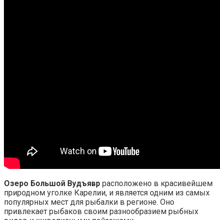
Озеро Большой Вудъявр
расположено в красивейшем
природном уголке Карелии, и является одним из самых
популярных мест для рыбалки в регионе. Оно
привлекает рыбаков своим разнообразием рыбных