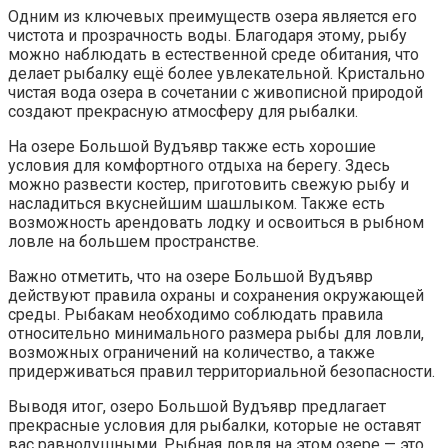
Одним из ключевых преимуществ озера является его
чистота и прозрачность воды. Благодаря этому, рыбу
можно наблюдать в естественной среде обитания, что
делает рыбалку ещё более увлекательной. Кристально
чистая вода озера в сочетании с живописной природой
создают прекрасную атмосферу для рыбалки.
На озере Большой Вудъявр также есть хорошие
условия для комфортного отдыха на берегу. Здесь
можно развести костер, приготовить свежую рыбу и
насладиться вкуснейшим шашлыком. Также есть
возможность арендовать лодку и освоиться в рыбном
ловле на большем пространстве.
Важно отметить, что на озере Большой Вудъявр
действуют правила охраны и сохранения окружающей
среды. Рыбакам необходимо соблюдать правила
относительно минимального размера рыбы для ловли,
возможных ограничений на количество, а также
придерживаться правил территориальной безопасности.
Выводя итог, озеро Большой Вудъявр предлагает
прекрасные условия для рыбалки, которые не оставят
вас равнодушными. Рыбная ловля на этом озере — это