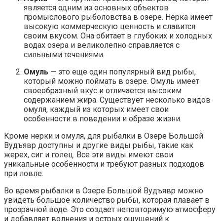
является одним из основных объектов
промыслового рыболовства в озере. Нерка имеет
высокую коммерческую ценность и славится
своим вкусом. Она обитает в глубоких и холодных
водах озера и великолепно справляется с
сильными течениями.
Омуль
— это еще один популярный вид рыбы,
который можно поймать в озере. Омуль имеет
своеобразный вкус и отличается высоким
содержанием жира. Существует несколько видов
омуля, каждый из которых имеет свои
особенности в поведении и образе жизни.
Кроме нерки и омуля, для рыбалки в Озере Большой
Вудъявр доступны и другие виды рыбы, такие как
жерех, сиг и голец. Все эти виды имеют свои
уникальные особенности и требуют разных подходов
при ловле.
Во время рыбалки в Озере Большой Вудъявр можно
увидеть большое количество рыбы, которая плавает в
прозрачной воде. Это создает неповторимую атмосферу
и добавляет волнения и острых ощущений к