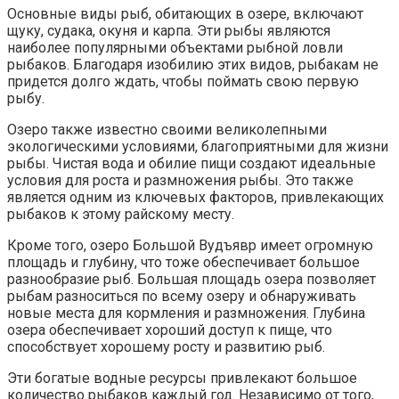
Основные виды рыб, обитающих в озере, включают
щуку, судака, окуня и карпа. Эти рыбы являются
наиболее популярными объектами рыбной ловли
рыбаков. Благодаря изобилию этих видов, рыбакам не
придется долго ждать, чтобы поймать свою первую
рыбу.
Озеро также известно своими великолепными
экологическими условиями, благоприятными для жизни
рыбы. Чистая вода и обилие пищи создают идеальные
условия для роста и размножения рыбы. Это также
является одним из ключевых факторов, привлекающих
рыбаков к этому райскому месту.
Кроме того, озеро Большой Вудъявр имеет огромную
площадь и глубину, что тоже обеспечивает большое
разнообразие рыб. Большая площадь озера позволяет
рыбам разноситься по всему озеру и обнаруживать
новые места для кормления и размножения. Глубина
озера обеспечивает хороший доступ к пище, что
способствует хорошему росту и развитию рыб.
Эти богатые водные ресурсы привлекают большое
количество рыбаков каждый год. Независимо от того,