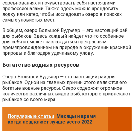
соревнованиях и почувствовать себя настоящими
профессионалами. Также здесь можно арендовать
лодку или катер, чтобы исследовать озеро в поисках
самых уловистых мест.
В общем, озеро Большой Вудъявр — это настоящий рай
для рыбаков. Здесь каждый найдет что-то особенное
для себя и сможет наслаждаться прекрасным
времяпровождением на природе в окружении красивой
природы и благодаря удачливому улову.
Богатство водных ресурсов
Озеро Большой Вудъявр — это настоящий рай для
рыбаков. Одной из главных причин этого являются его
богатые водные ресурсы. Озеро содержит огромное
количество различных видов рыб, которые привлекают
рыбаков со всего мира.
Популярные статьи
Месяцы и время
когда лещ клюет лучше всего 2022