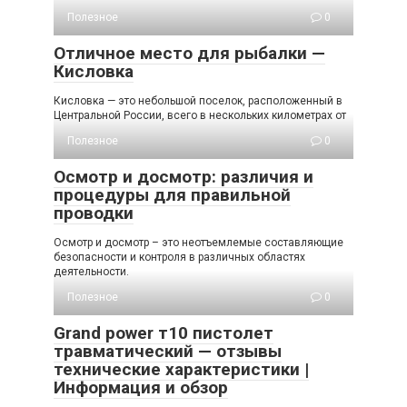
Полезное
0
Отличное место для рыбалки —
Кисловка
Кисловка — это небольшой поселок, расположенный в
Центральной России, всего в нескольких километрах от
Полезное
0
Осмотр и досмотр: различия и
процедуры для правильной
проводки
Осмотр и досмотр – это неотъемлемые составляющие
безопасности и контроля в различных областях
деятельности.
Полезное
0
Grand power т10 пистолет
травматический — отзывы
технические характеристики |
Информация и обзор