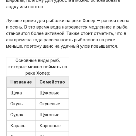
широкая, поэтому для удобства можно использовать
лодку или понтон.
Лучшее время для рыбалки на реке Хопер — ранняя весна
и осень. В это время вода нагревается медленнее и рыба
становится более активной. Также стоит отметить, что в
эти времена года рассеянность рыболовов на реке
меньше, поэтому шанс на удачный улов повышается.
Основные виды рыб,
которые можно поймать на
реке Хопер:
Название
Семейство
Щука
Щуковые
Окунь
Окуневые
Судак
Щуковые
Карась
Карповые