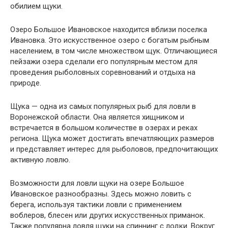
обилием щуки.
Озеро Большое Ивановское находится вблизи поселка
Ивановка. Это искусственное озеро с богатым рыбным
населением, в том числе множеством щук. Отличающиеся
пейзажи озера сделали его популярным местом для
проведения рыболовных соревнований и отдыха на
природе.
Щука — одна из самых популярных рыб для ловли в
Воронежской области. Она является хищником и
встречается в большом количестве в озерах и реках
региона. Щука может достигать впечатляющих размеров
и представляет интерес для рыболовов, предпочитающих
активную ловлю.
Возможности для ловли щуки на озере Большое
Ивановское разнообразны. Здесь можно ловить с
берега, используя тактики ловли с применением
воблеров, блесен или других искусственных приманок.
Также популярна ловля щуки на спиннинг с лодки. Вокруг