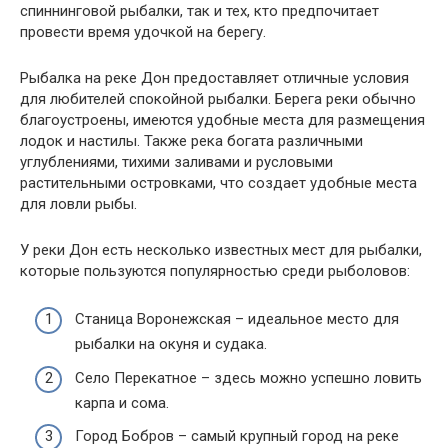
спиннинговой рыбалки, так и тех, кто предпочитает
провести время удочкой на берегу.
Рыбалка на реке Дон предоставляет отличные условия
для любителей спокойной рыбалки. Берега реки обычно
благоустроены, имеются удобные места для размещения
лодок и настилы. Также река богата различными
углублениями, тихими заливами и русловыми
растительными островками, что создает удобные места
для ловли рыбы.
У реки Дон есть несколько известных мест для рыбалки,
которые пользуются популярностью среди рыболовов:
Станица Воронежская – идеальное место для
рыбалки на окуня и судака.
Село Перекатное – здесь можно успешно ловить
карпа и сома.
Город Бобров – самый крупный город на реке