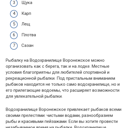
Щука
Карп
Лещ
Плотва
Сазан
Рыбалку на Водохранилище Воронежское можно
организовать как с берега, так и на лодке. Местные
условия благоприятны для любителей спортивной и
рекреационной рыбалки. Под пристальным вниманием
рыбаков находится не только само водохранилище, но и
его прилегающие водоемы, что расширяет возможности
для увлекательной рыбалки.
Водохранилище Воронежское привлекает рыбаков всеми
своими прелестями: чистыми водами, разнообразием
рыбы и красивыми пейзажами. Если вы хотите провести
незабываемое время на рыбалке, Водохранилище