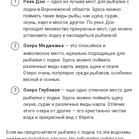
Река Дон
— одно из лучших мест для рыбалки с
лодки в Воронежской области. Здесь можно
поймать такие виды рыбы, как щука, судак,
окунь, карп и многое другое. По реке Дон
проходят множество прекрасных мест, где можно
установить лодку и насладиться рыбалкой.
Озеро Медвежье
— это спокойное и
живописное место, идеально подходящее для
рыбалки с лодки. Здесь можно поймать
различные виды карпа, амура, щуки и окуня.
Озеро очень популярно среди рыбаков, особенно
весной и осенью.
Озеро Глубокое
— еще одно отличное место для
рыбалки с лодки. Здесь можно поймать щуку,
окуня, судак и различные виды карпа. Отличие
этого озера от других — его кристально чистая
вода и прекрасный вид с берега.
Если вы предпочитаете рыбалку с лодки, то эти водоемы
идеально подойдут для вас. Не забывайте соблюдать