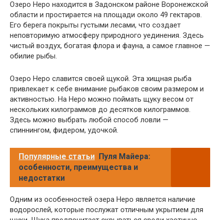
Озеро Неро находится в Задонском районе Воронежской
области и простирается на площади около 49 гектаров.
Его берега покрыты густыми лесами, что создает
неповторимую атмосферу природного уединения. Здесь
чистый воздух, богатая флора и фауна, а самое главное —
обилие рыбы.
Озеро Неро славится своей щукой. Эта хищная рыба
привлекает к себе внимание рыбаков своим размером и
активностью. На Неро можно поймать щуку весом от
нескольких килограммов до десятков килограммов.
Здесь можно выбрать любой способ ловли —
спиннингом, фидером, удочкой.
Популярные статьи
Пуля Майера:
особенности, преимущества и
недостатки
Одним из особенностей озера Неро является наличие
водорослей, которые послужат отличным укрытием для