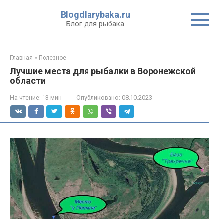
Перейти
Blogdlarybaka.ru
к
Блог для рыбака
контенту
Главная
»
Полезное
Лучшие места для рыбалки в Воронежской
области
На чтение:
13 мин
Опубликовано:
08.10.2023