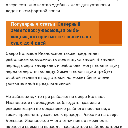
озера есть множество удобных мест для установки
лодок и комфортной ловли.
Популярные статьи
Северный
змееголов: ужасающая рыба-
хищник, которая может выжить на
суше до 4 дней
Озеро Большое Ивановское также предлагает
рыболовам возможность ловли щуки зимой. В зимний
период озеро замерзает, и рыболовы могут ловить щуку
через отверстия во льду. Зимняя ловля щуки требует
особой техники и подготовки, но может быть очень
увлекательной и результативной.
Не забывайте, что при рыбалке на озере Большое
Ивановское необходимо соблюдать правила и
рекомендации по сохранению рыбного населения, а
также проявлять уважение к природе. Рыбалка на озере
Большое Ивановское — это отличная возможность
провести время на природе, насладиться рыболовством и