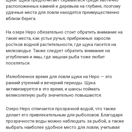
щуки. Щука предпочитает скрываться среди хаотично
расположенных камней и деревьев на глубине, поэтому
удачные места для ловли находятся преимущественно
вблизи берега.
На озере Неро обязательно стоит обратить внимание на
такие места, как устье ручья, прибрежные заросли
ростков водной растительности, где щука пасется на
мелководье. Также следует обратить внимание на
углубления и ямы, где хищная рыба тоже любит
поселяться.
Излюбленное время для ловли щуки на Неро — это
ранний утренний и вечерний периоды. Щука
активизируется в это время, и шансы поймать
великолепную рыбу значительно повышаются.
Озеро Неро отличается прозрачной водой, что также
делает его привлекательным для рыболовов. Благодаря
прозрачности воды можно наблюдать за рыбой, а также
выбрать наиболее удобное место для ловли, учитывая