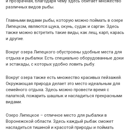
и прозрачная, благодаря чему здесь обитает множество
различных видов рыбы.
Главными видами рыбы, которую можно поймать в озере
Липецком, являются щука, окунь, судак и сарган. Здесь
также можно встретить такие виды, как лещ, карп, карась
и другие.
Вокруг озера Липецкого обустроены удобные места для
отдыха и рыбалки. Есть специально оборудованные доки
и эстакады, с которых удобно ловить рыбу.
Вокруг озера также есть множество красивых пейзажей.
Окружающая природа делает это место идеальным для
семейного отдыха. Здесь можно провести время с
палаткой, пожарить шашлык и насладиться прекрасными
видами.
Озеро Липецкое – отличное место для рыбалки в
Воронежской области. Здесь каждый рыбак сможет
насладиться тишиной и красотой природы и поймать