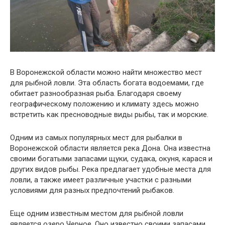
В Воронежской области можно найти множество мест
для рыбной ловли. Эта область богата водоемами, где
обитает разнообразная рыба. Благодаря своему
географическому положению и климату здесь можно
встретить как пресноводные виды рыбы, так и морские.
Одним из самых популярных мест для рыбалки в
Воронежской области является река Дона. Она известна
своими богатыми запасами щуки, судака, окуня, карася и
других видов рыбы. Река предлагает удобные места для
ловли, а также имеет различные участки с разными
условиями для разных предпочтений рыбаков.
Еще одним известным местом для рыбной ловли
является озеро Черное. Оно известно своими запасами