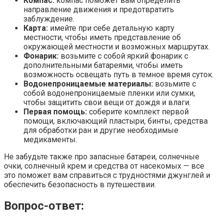
Компас:
компас поможет вам определить
направление движения и предотвратить
заблуждение.
Карта:
имейте при себе детальную карту
местности, чтобы иметь представление об
окружающей местности и возможных маршрутах.
Фонарик:
возьмите с собой яркий фонарик с
дополнительными батареями, чтобы иметь
возможность освещать путь в темное время суток.
Водонепроницаемые материалы:
возьмите с
собой водонепроницаемые пленки или сумки,
чтобы защитить свои вещи от дождя и влаги.
Первая помощь:
соберите комплект первой
помощи, включающий пластыри, бинты, средства
для обработки ран и другие необходимые
медикаменты.
Не забудьте также про запасные батареи, солнечные
очки, солнечный крем и средства от насекомых — все
это поможет вам справиться с трудностями джунглей и
обеспечить безопасность в путешествии.
Вопрос-ответ: