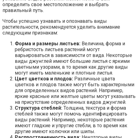
определить свое местоположение и выбрать
правильный путь.
Чтобы успешно узнавать и опознавать виды
растительности, рекомендуется уделить внимание
следующим признакам:
Форма и размеры листьев:
Величина, форма и
ребристость листьев растений могут
варьироваться в зависимости от вида. Некоторые
виды джунглей имеют большие листья с яркими
цветными узорами, в то время как другие виды
могут иметь маленькие и плотные листья.
Цвет цветков и плодов:
Различные цвета
цветков и плодов также могут быть характерными
для определенных видов растений. Например,
яркие красные или желтые цветы могут указывать
на присутствие определенных видов джунглей.
Структура стеблей:
Толщина, текстура и форма
стеблей также могут помочь идентифицировать
виды растений. Например, некоторые растения
имеют гладкие и упругие стебли, в то время как
другие имеют колючки или шипы.
Распространенность вида:
Некоторые виды