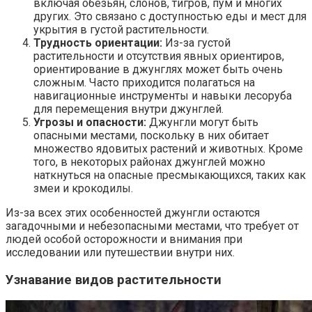
включая обезьян, слонов, тигров, пум и многих
других. Это связано с доступностью еды и мест для
укрытия в густой растительности.
Трудность ориентации:
Из-за густой
растительности и отсутствия явных ориентиров,
ориентирование в джунглях может быть очень
сложным. Часто приходится полагаться на
навигационные инструменты и навыки лесоруба
для перемещения внутри джунглей.
Угрозы и опасности:
Джунгли могут быть
опасными местами, поскольку в них обитает
множество ядовитых растений и животных. Кроме
того, в некоторых районах джунглей можно
наткнуться на опасные пресмыкающихся, таких как
змеи и крокодилы.
Из-за всех этих особенностей джунгли остаются
загадочными и небезопасными местами, что требует от
людей особой осторожности и внимания при
исследовании или путешествии внутри них.
Узнавание видов растительности