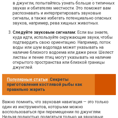
в джунгли, попытайтесь узнать больше о типичных
звуках и обитателях местности. Это поможет вам
распознавать и интерпретировать звуковые
сигналы, а также избегать потенциально опасных
звуков, например, рева хищных животных.
Следуйте звуковым сигналам:
Если вы знаете,
куда идти, используйте окружающие звуки, чтобы
подтвердить свою ориентацию. Например, поток
воды или шум водопада может указывать на
наличие близкого водоема или даже реки. Шелест
листвы и пение птиц могут указывать на наличие
открытого пространства или близкой границы
джунглей.
Популярные статьи
Секреты
приготовления костлявой рыбы как
правильно жарить
Важно помнить, что звуковая навигация — это только
один из инструментов, которыми можно
воспользоваться при перемещении по джунглям.
Нельзя полностью полагаться только на звуковые