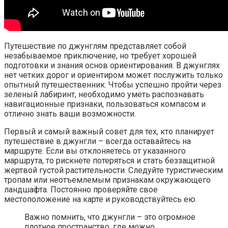
Путешествие по джунглям представляет собой
незабываемое приключение, но требует хорошей
подготовки и знания основ ориентирования. В джунглях
нет четких дорог и ориентиром может послужить только
опытный путешественник. Чтобы успешно пройти через
зеленый лабиринт, необходимо уметь распознавать
навигационные признаки, пользоваться компасом и
отлично знать ваши возможности.
Первый и самый важный совет для тех, кто планирует
путешествие в джунгли – всегда оставайтесь на
маршруте. Если вы отклоняетесь от указанного
маршрута, то рискнете потеряться и стать беззащитной
жертвой густой растительности. Следуйте туристическим
тропам или неотъемлемым признакам окружающего
ландшафта. Постоянно проверяйте свое
местоположение на карте и руководствуйтесь ею.
Важно помнить, что джунгли – это огромное
плотное пространство, где можно