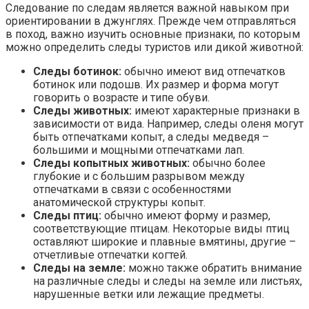
Следование по следам является важной навыком при
ориентировании в джунглях. Прежде чем отправляться
в поход, важно изучить основные признаки, по которым
можно определить следы туристов или дикой животной:
Следы ботинок:
обычно имеют вид отпечатков
ботинок или подошв. Их размер и форма могут
говорить о возрасте и типе обуви.
Следы животных:
имеют характерные признаки в
зависимости от вида. Например, следы оленя могут
быть отпечатками копыт, а следы медведя –
большими и мощными отпечатками лап.
Следы копытных животных:
обычно более
глубокие и с большим разрывом между
отпечатками в связи с особенностями
анатомической структуры копыт.
Следы птиц:
обычно имеют форму и размер,
соответствующие птицам. Некоторые виды птиц
оставляют широкие и плавные вмятины, другие –
отчетливые отпечатки когтей.
Следы на земле:
можно также обратить внимание
на различные следы и следы на земле или листьях,
нарушенные ветки или лежащие предметы.