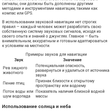
сигналы, они должны быть дополнены другими
методами и инструментами навигации, такими как
компас или GPS.
В использовании звуковой навигации нет строгих
правил — каждый человек может разработать свою
собственную систему звуковых сигналов, исходя из
своего опыта и знаний о джунглях. Главное — быть
внимательным, аккуратным и готовым адаптироваться
к условиям на местности.
Примеры звуков для навигации
Звук
Значение
Потенциальная опасность,
Рев хищного
развернуться и удалиться от источника
животного
звука
Признак близости к открытому
Пение птиц
пространству или водоему
Поток воды или
Показатель наличия близкой водной
шум водопада
массы
Использование солнца и неба