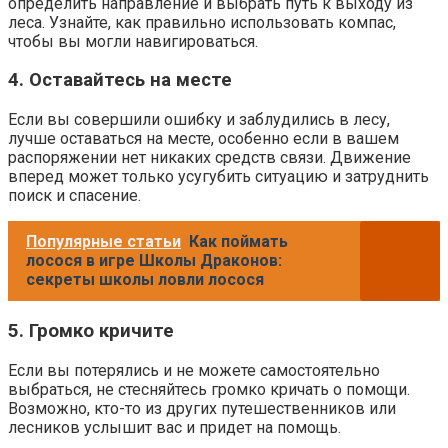
определить направление и выбрать путь к выходу из
леса. Узнайте, как правильно использовать компас,
чтобы вы могли навигироваться.
4. Оставайтесь на месте
Если вы совершили ошибку и заблудились в лесу,
лучше оставаться на месте, особенно если в вашем
распоряжении нет никаких средств связи. Движение
вперед может только усугубить ситуацию и затруднить
поиск и спасение.
Популярные статьи
Как поймать
лосося в игре Школы Драконов:
секреты школы ловли лосося
5. Громко кричите
Если вы потерялись и не можете самостоятельно
выбраться, не стесняйтесь громко кричать о помощи.
Возможно, кто-то из других путешественников или
лесников услышит вас и придет на помощь.