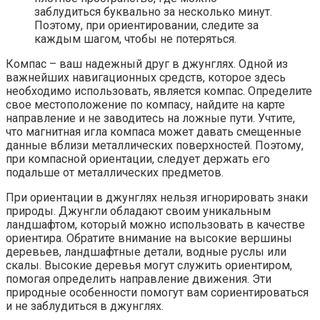
заблудиться буквально за несколько минут.
Поэтому, при ориентировании, следите за
каждым шагом, чтобы не потеряться.
Компас – ваш надежный друг в джунглях. Одной из
важнейших навигационных средств, которое здесь
необходимо использовать, является компас. Определите
свое местоположение по компасу, найдите на карте
направление и не заводитесь на ложные пути. Учтите,
что магнитная игла компаса может давать смещенные
данные вблизи металлических поверхностей. Поэтому,
при компасной ориентации, следует держать его
подальше от металлических предметов.
При ориентации в джунглях нельзя игнорировать знаки
природы. Джунгли обладают своим уникальным
ландшафтом, который можно использовать в качестве
ориентира. Обратите внимание на высокие вершины
деревьев, ландшафтные детали, водные руслы или
скалы. Высокие деревья могут служить ориентиром,
помогая определить направление движения. Эти
природные особенности помогут вам сориентироваться
и не заблудиться в джунглях.