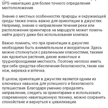
GPS-навигацию для более точного определения
местоположения.
Знание о местных особенностях природы и окружающей
среды также очень важно для ориентации в джунглях.
Например, знание о направлении течения реки или
расположении ориентиров на маршруте может помочь
найти дорогу даже без использования компаса.
Важно помнить, что при ориентации в джунглях
необходимо быть внимательным и аккуратным. Здесь
можно столкнуться с различными опасностями, такими
как ядовитые растения, дикие животные и
труднопроходимая местность. Поэтому неплохо иметь
при себе средства обеспечения безопасности, такие как
нож, веревка и аптечка.
В целом, ориентация в джунглях является одним из
ключевых навыков для успешного и безопасного
путешествия. Благодаря умению определять
направление, следить за ориентирами и использовать
современную навигационную технику, можно сохранить
спокойствие и вернуться к цивилизации.