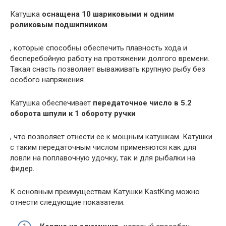
Катушка
оснащена 10 шариковыми и одним
роликовым подшипником
, которые способны обеспечить плавность хода и
бесперебойную работу на протяжении долгого времени.
Такая снасть позволяет вываживать крупную рыбу без
особого напряжения.
Катушка обеспечивает
передаточное число в 5.2
оборота шпули к 1 обороту ручки
, что позволяет отнести её к мощным катушкам. Катушки
с таким передаточным числом применяются как для
ловли на поплавочную удочку, так и для рыбалки на
фидер.
К основным преимуществам Катушки KastKing можно
отнести следующие показатели: