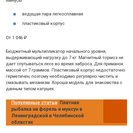
Минусы
ведущая пара легкосплавная
пластиковый корпус
От 1 046 ₽
Бюджетный мультипликатор начального уровня,
выдерживающий нагрузку до 7 кг. Магнитный тормоз не
дает спутываться лесе во время заброса. Для приманок
массой от 7 граммов. Пластиковый корпус недостаточно
герметичен, поэтому необходимо регулярно чистить и
смазывать механизм. Хороша модель для знакомства с
данным типом катушек.
Популярные статьи
Платная
рыбалка на форель и муксун в
Ленинградской и Челябинской
областях