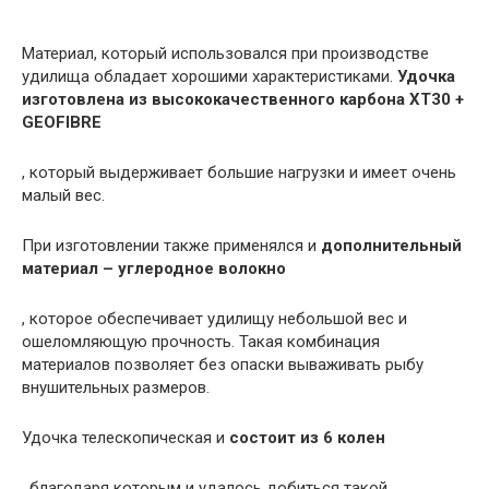
Материал, который использовался при производстве
удилища обладает хорошими характеристиками.
Удочка
изготовлена из высококачественного карбона XT30 +
GEOFIBRE
, который выдерживает большие нагрузки и имеет очень
малый вес.
При изготовлении также применялся и
дополнительный
материал – углеродное волокно
, которое обеспечивает удилищу небольшой вес и
ошеломляющую прочность. Такая комбинация
материалов позволяет без опаски вываживать рыбу
внушительных размеров.
Удочка телескопическая и
состоит из 6 колен
, благодаря которым и удалось добиться такой