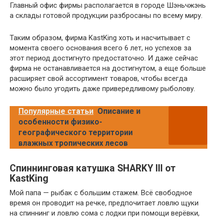
Главный офис фирмы располагается в городе Шэньчжэнь
а склады готовой продукции разбросаны по всему миру.
Таким образом, фирма KastKing хоть и насчитывает с
момента своего основания всего 6 лет, но успехов за
этот период достигнуто предостаточно. И даже сейчас
фирма не останавливается на достигнутом, а еще больше
расширяет свой ассортимент товаров, чтобы всегда
можно было угодить даже привередливому рыболову.
Популярные статьи
Описание и
особенности физико-
географического территории
влажных тропических лесов
Спиннинговая катушка SHARKY III от
KastKing
Мой папа — рыбак с большим стажем. Всё свободное
время он проводит на речке, предпочитает ловлю щуки
на спиннинг и ловлю сома с лодки при помощи верёвки,