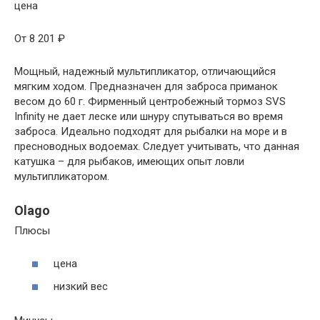
цена
От 8 201 ₽
Мощный, надежный мультипликатор, отличающийся
мягким ходом. Предназначен для заброса приманок
весом до 60 г. Фирменный центробежный тормоз SVS
Infinity не дает леске или шнуру спутываться во время
заброса. Идеально подходят для рыбалки на море и в
пресноводных водоемах. Следует учитывать, что данная
катушка – для рыбаков, имеющих опыт ловли
мультипликатором.
Olago
Плюсы
цена
низкий вес