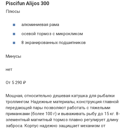
Piscifun Alijos 300
Плюсы
алюминиевая рама
осевой тормоз с микрокликом
8 экранированных подшипников
Минусы
нет
От 5 290 ₽
Мощная, относительно дешевая катушка для рыбалки
троллингом. Надежные материалы, конструкция главной
передающей пары позволяют работать с тяжелыми
приманками (более 100 г) и вываживать рыбу до 15 кг. 8-
элементный магнитный тормоз плавно регулирует длину
заброса. Корпус надежно защищает механизм от