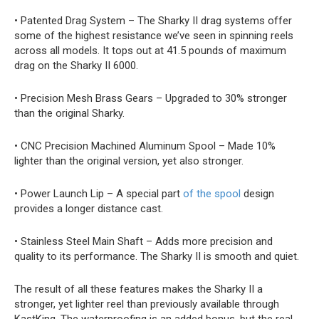
• Patented Drag System – The Sharky II drag systems offer
some of the highest resistance we’ve seen in spinning reels
across all models. It tops out at 41.5 pounds of maximum
drag on the Sharky II 6000.
• Precision Mesh Brass Gears – Upgraded to 30% stronger
than the original Sharky.
• CNC Precision Machined Aluminum Spool – Made 10%
lighter than the original version, yet also stronger.
• Power Launch Lip – A special part
of the spool
design
provides a longer distance cast.
• Stainless Steel Main Shaft – Adds more precision and
quality to its performance. The Sharky II is smooth and quiet.
The result of all these features makes the Sharky II a
stronger, yet lighter reel than previously available through
KastKing. The waterproofing is an added bonus, but the real