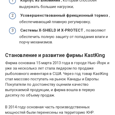
Корпус из алюминия
, который способен
выдержать большие нагрузки;
Усовершенствованный фрикционный тормоз
,
обеспечивающий плавную регулировку;
Системы X-SHIELD И X-PROTECT
, позволяют
обеспечить полную защиту от попадания влаги и
порчу механизмов.
Становление и развитие фирмы KastKing
Фирма основана 15 марта 2013 года в городе Нью-Йорк и
уже за несколько лет стала лидером по продаже
рыболовного инвентаря в США. Через год товар KastKing
стал массово поступать на рынок Канады и Европы.
Покупатели по достоинству оценили качество
выпускаемой продукции, и фирма вошла в первую
десятку по объему продаж.
В 2014 году основная часть производственных
мощностей были перенесены на территорию КНР.