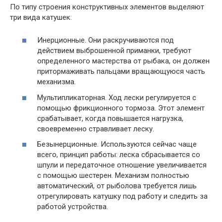
По типу строения конструктивных элементов выделяют
три вида катушек:
Инерционные. Они раскручиваются под
действием выброшенной приманки, требуют
определенного мастерства от рыбака, он должен
притормаживать пальцами вращающуюся часть
механизма.
Мультипликаторная. Ход лески регулируется с
помощью фрикционного тормоза. Этот элемент
срабатывает, когда повышается нагрузка,
своевременно стравливает леску.
Безынерционные. Используются сейчас чаще
всего, принцип работы: леска сбрасывается со
шпули и передаточное отношение увеличивается
с помощью шестерен. Механизм полностью
автоматический, от рыболова требуется лишь
отрегулировать катушку под работу и следить за
работой устройства.