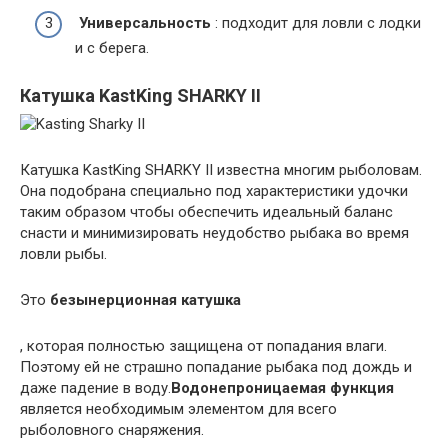
Универсальность
: подходит для ловли с лодки
и с берега.
Катушка KastKing SHARKY II
Катушка KastKing SHARKY II известна многим рыболовам.
Она подобрана специально под характеристики удочки
таким образом чтобы обеспечить идеальный баланс
снасти и минимизировать неудобство рыбака во время
ловли рыбы.
Это
безынерционная катушка
, которая полностью защищена от попадания влаги.
Поэтому ей не страшно попадание рыбака под дождь и
даже падение в воду.
Водонепроницаемая функция
является необходимым элементом для всего
рыболовного снаряжения.