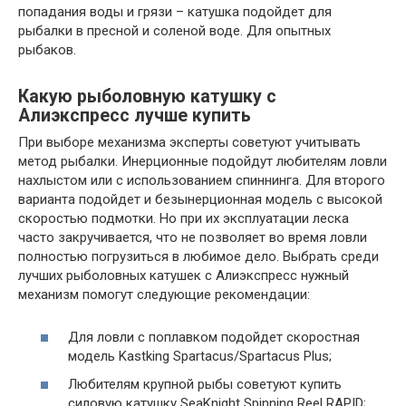
попадания воды и грязи – катушка подойдет для
рыбалки в пресной и соленой воде. Для опытных
рыбаков.
Какую рыболовную катушку с
Алиэкспресс лучше купить
При выборе механизма эксперты советуют учитывать
метод рыбалки. Инерционные подойдут любителям ловли
нахлыстом или с использованием спиннинга. Для второго
варианта подойдет и безынерционная модель с высокой
скоростью подмотки. Но при их эксплуатации леска
часто закручивается, что не позволяет во время ловли
полностью погрузиться в любимое дело. Выбрать среди
лучших рыболовных катушек с Алиэкспресс нужный
механизм помогут следующие рекомендации:
Для ловли с поплавком подойдет скоростная
модель Kastking Spartacus/Spartacus Plus;
Любителям крупной рыбы советуют купить
силовую катушку SeaKnight Spinning Reel RAPID;