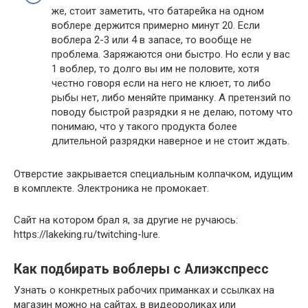
же, стоит заметить, что батарейка на одном
воблере держится примерно минут 20. Если
воблера 2-3 или 4 в запасе, то вообще не
проблема. Заряжаются они быстро. Но если у вас
1 воблер, то долго вы им не половите, хотя
честно говоря если на него не клюет, то либо
рыбы нет, либо меняйте приманку. А претензий по
поводу быстрой разрядки я не делаю, потому что
понимаю, что у такого продукта более
длительной разрядки наверное и не стоит ждать.
Отверстие закрывается специальным колпачком, идущим
в комплекте. Электроника не промокает.
Сайт на котором брал я, за другие не ручаюсь:
https://lakeking.ru/twitching-lure.
Как подбирать воблеры с Алиэкспресс
Узнать о конкретных рабочих приманках и ссылках на
магазин можно на сайтах, в видеороликах или