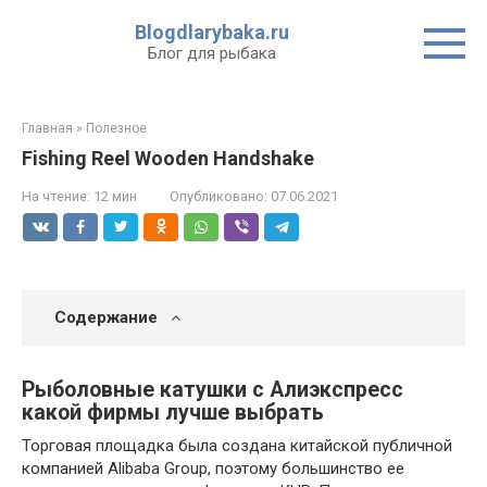
Перейти
Blogdlarybaka.ru
к
Блог для рыбака
контенту
Главная
»
Полезное
Fishing Reel Wooden Handshake
На чтение:
12 мин
Опубликовано:
07.06.2021
Содержание
Рыболовные катушки с Алиэкспресс
какой фирмы лучше выбрать
Торговая площадка была создана китайской публичной
компанией Alibaba Group, поэтому большинство ее