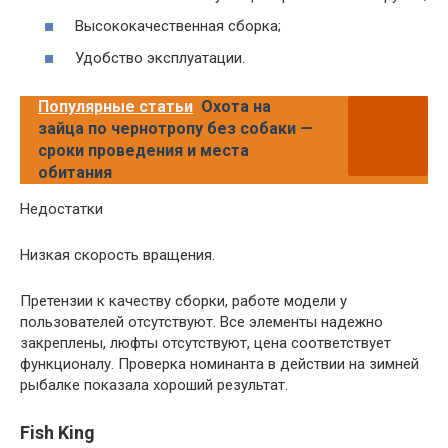
Высококачественная сборка;
Удобство эксплуатации.
Популярные статьи
Охота на
зайца по чернотропу без собаки —
сроки проведения и места
обитания
Недостатки
Низкая скорость вращения.
Претензии к качеству сборки, работе модели у
пользователей отсутствуют. Все элементы надежно
закреплены, люфты отсутствуют, цена соответствует
функционалу. Проверка номинанта в действии на зимней
рыбалке показала хороший результат.
Fish King