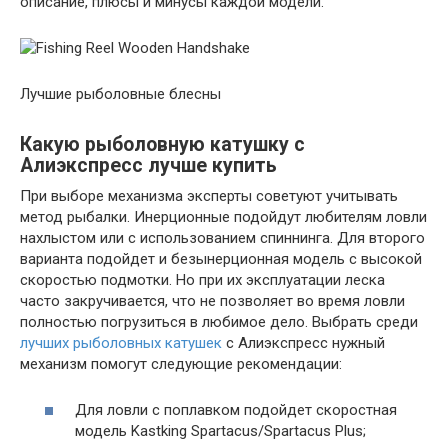
описание, плюсы и минусы каждой модели.
Лучшие рыболовные блесны
Какую рыболовную катушку с
Алиэкспресс лучше купить
При выборе механизма эксперты советуют учитывать
метод рыбалки. Инерционные подойдут любителям ловли
нахлыстом или с использованием спиннинга. Для второго
варианта подойдет и безынерционная модель с высокой
скоростью подмотки. Но при их эксплуатации леска
часто закручивается, что не позволяет во время ловли
полностью погрузиться в любимое дело. Выбрать среди
лучших рыболовных катушек
с Алиэкспресс нужный
механизм помогут следующие рекомендации:
Для ловли с поплавком подойдет скоростная
модель Kastking Spartacus/Spartacus Plus;