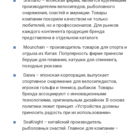
Shimano – японская фирма, является крупнейшим
производителем велосипедов, рыболовного
снаряжения, снастей и амуниции. Товары
компании покорили качеством не только
любителей, но и профессионалов. Для рынков
каждого континента продукция бренда
представлена в отдельном каталоге.
Mounchain – производитель товаров для спорта и
отдыха из Китая. Популярность фирме принесли
беруши для плавания, катушки для спиннинга,
походные рюкзаки.
Daiwa – японская корпорация, выпускает
спортивное снаряжение для велосипедистов,
игроков гольфа и тенниса, рыбаков. Товары
бренда ассоциируют с инновационными
технологиями, оригинальным дизайном. В основе
политики лежит принцип: «Устройства должны
приносить радость при их использовании».
SeaKnight – китайский производитель
рыболовных снастей. Главное для компании –