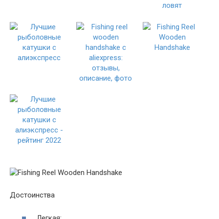
Достоинства
Легкая;