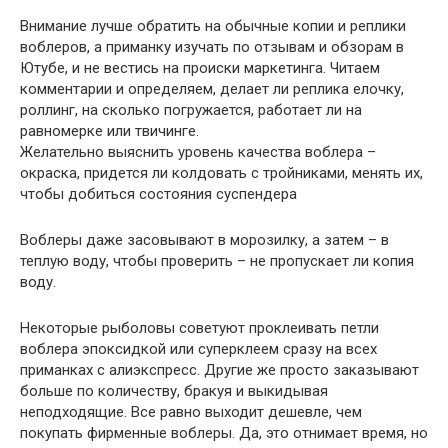
Внимание лучше обратить на обычные копии и реплики
воблеров, а приманку изучать по отзывам и обзорам в
Ютубе, и не вестись на происки маркетинга. Читаем
комментарии и определяем, делает ли реплика елочку,
роллинг, на сколько погружается, работает ли на
равномерке или твичинге.
Желательно выяснить уровень качества воблера –
окраска, придется ли колдовать с тройниками, менять их,
чтобы добиться состояния суспендера
Воблеры даже засовывают в морозилку, а затем – в
теплую воду, чтобы проверить – не пропускает ли копия
воду.
Некоторые рыболовы советуют проклеивать петли
воблера эпоксидкой или суперклеем сразу на всех
приманках с алиэкспресс. Другие же просто заказывают
больше по количеству, бракуя и выкидывая
неподходящие. Все равно выходит дешевле, чем
покупать фирменные воблеры. Да, это отнимает время, но