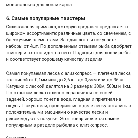
моноволокна для ловли карпа.
6. Самые популярные твистеры
Силиконовая приманка, которую продавец предлагает в
широком ассортименте: различные цвета, со свечением, с
блескучими элементами. За один лот вы покупаете
наборы от 4шт. По дополненным отзывам рыба одобряет
твистер и охотно идёт на него. Подходит для ловли рыбы
и соответствует хорошему качеству изделия.
Самая покупаемая леска с алиэкспресс — плетёная леска,
толщиной от 0,1мм или до 3,6 кг. до 0,5мм или до 36 кг.
Катушки с леской делятся на 3 размера: 300м, 500м и 1км.
По отзывам леска отлично справляется со своей
задачей, хорошо тонет в воде, гладкая и приятная на
ощупь. Покупатели, проверившие в деле леску остались с
положительными эмоциями о качестве лески и
рекомендуют к покупке. Этот товар является самым
популярным в разделе рыбалка с алиэкспресс.
Опции темы