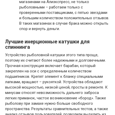
магазинами на Алиэкспресс, не только
рыболовными – работаем только с
проверенными поставщиками, с пятью звездами
и большим количеством положительных отзывов.
В таких магазинах в случае брака можно открыть
спор и вернуть деньги.
Лучшие инерционные катушки для
спиннинга
Устройство рыболовной катушки этого типа проще,
поэтому их считают более надежными и долговечными.
Прочная конструкция включает барабан, который
закреплен на оси с определенным количеством
подшипников. Крепят элемент к бланку специальными
лапками, вращают – рукояткой. Устройства обладают
высокой мощностью, низкой ценой, просты в ремонте. К
минусам относят невозможность дальнего заброса
легких приманок, частое возникновение «бород». Также
рыболову при замахе нужно больше свободного
пространства. Результаты сравнительных тестов, а также
анализ отзывов пользователей, позволили выделить из