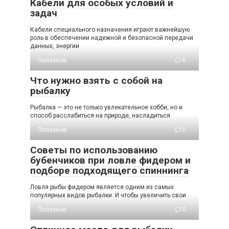
Кабели для особых условий и
задач
Кабели специального назначения играют важнейшую
роль в обеспечении надежной и безопасной передачи
данных, энергии
Полезное
0
Что нужно взять с собой на
рыбалку
Рыбалка — это не только увлекательное хобби, но и
способ расслабиться на природе, насладиться
Полезное
0
Советы по использованию
бубенчиков при ловле фидером и
подборе подходящего спиннинга
Ловля рыбы фидером является одним из самых
популярных видов рыбалки. И чтобы увеличить свои
Полезное
0