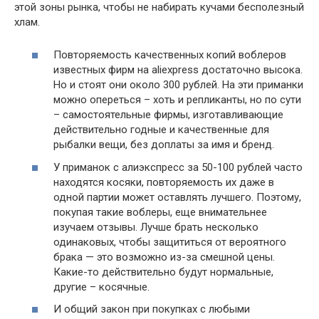
этой зоны рынка, чтобы не набирать кучами бесполезный
хлам.
Повторяемость качественных копий воблеров
известных фирм на aliexpress достаточно высока.
Но и стоят они около 300 рублей. На эти приманки
можно опереться – хоть и репликанты, но по сути
– самостоятельные фирмы, изготавливающие
действительно годные и качественные для
рыбалки вещи, без доплаты за имя и бренд.
У приманок с алиэкспресс за 50-100 рублей часто
находятся косяки, повторяемость их даже в
одной партии может оставлять лучшего. Поэтому,
покупая такие воблеры, еще внимательнее
изучаем отзывы. Лучше брать несколько
одинаковых, чтобы защититься от вероятного
брака — это возможно из-за смешной цены.
Какие-то действительно будут нормальные,
другие – косячные.
И общий закон при покупках с любыми