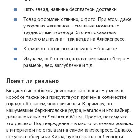
Пять звезд, наличие бесплатной доставки.
Товар оформлен отлично, с фото. При этом, даже
у хороших магазинов – смешные моменты с
трудностями перевода. Это не показатель
плохого магазина – так везде на Алиэкспресс.
Количество отзывов и покупок – большое.
Изучаем, собственно, характеристики воблера –
размеры, вес, заглубление и т.д.
Ловят ли реально
Бюджетные воблеры действительно ловят – у меня в
коробке также они присутствуют, причем в количестве,
гораздо большем, чем оригиналы. К примеру, это
нашумевшие беркинговские рудра, магалон и итошайнер,
дешевые копии от Sealurer и WLure. Просто, потому что
это дешево. Подтверждение – в многочисленных роликах
в интернете и по отзывам на самом алиэкспресс. Однако,
покупая воблеры из Китая, нужно знать особенности