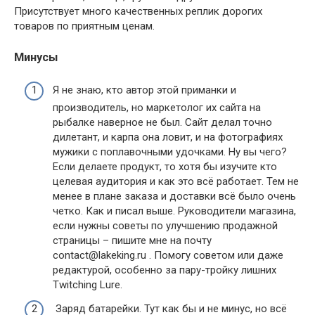
Присутствует много качественных реплик дорогих
товаров по приятным ценам.
Минусы
Я не знаю, кто автор этой приманки и
производитель, но маркетолог их сайта на
рыбалке наверное не был. Сайт делал точно
дилетант, и карпа она ловит, и на фотографиях
мужики с поплавочными удочками. Ну вы чего?
Если делаете продукт, то хотя бы изучите кто
целевая аудитория и как это всё работает. Тем не
менее в плане заказа и доставки всё было очень
четко. Как и писал выше. Руководители магазина,
если нужны советы по улучшению продажной
страницы – пишите мне на почту
contact@lakeking.ru . Помогу советом или даже
редактурой, особенно за пару-тройку лишних
Twitching Lure.
Заряд батарейки. Тут как бы и не минус, но всё