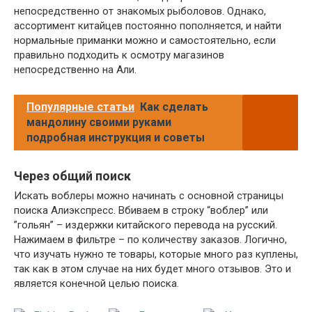
непосредственно от знакомых рыболовов. Однако,
ассортимент китайцев постоянно пополняется, и найти
нормальные приманки можно и самостоятельно, если
правильно подходить к осмотру магазинов
непосредственно на Али.
Популярные статьи
Как сделать
мандолину своими руками
подробная инструкция и советы
Через общий поиск
Искать воблеры можно начинать с основной страницы
поиска Алиэкспресс. Вбиваем в строку “воблер” или
”гольян” – издержки китайского перевода на русский.
Нажимаем в фильтре – по количеству заказов. Логично,
что изучать нужно те товары, которые много раз куплены,
так как в этом случае на них будет много отзывов. Это и
является конечной целью поиска.