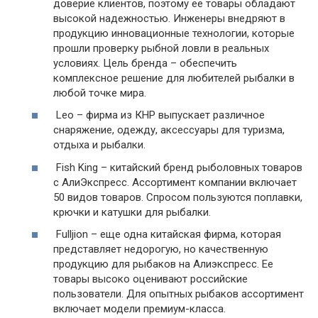
доверие клиентов, поэтому ее товары обладают
высокой надежностью. Инженеры внедряют в
продукцию инновационные технологии, которые
прошли проверку рыбной ловли в реальных
условиях. Цель бренда – обеспечить
комплексное решение для любителей рыбалки в
любой точке мира.
Leo – фирма из КНР выпускает различное
снаряжение, одежду, аксессуары для туризма,
отдыха и рыбалки.
Fish King – китайский бренд рыболовных товаров
с АлиЭкспресс. Ассортимент компании включает
50 видов товаров. Спросом пользуются поплавки,
крючки и катушки для рыбалки.
Fulljion – еще одна китайская фирма, которая
представляет недорогую, но качественную
продукцию для рыбаков на Алиэкспресс. Ее
товары высоко оценивают российские
пользователи. Для опытных рыбаков ассортимент
включает модели премиум-класса.