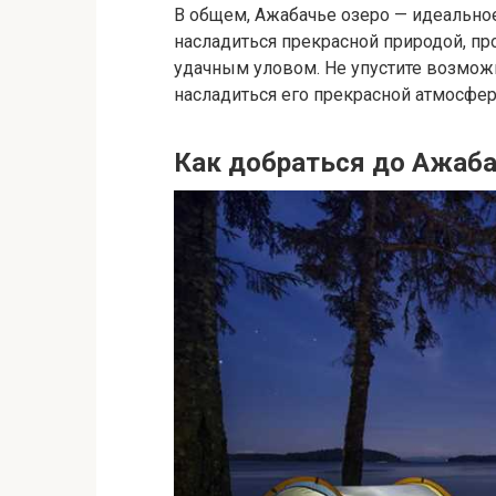
В общем, Ажабачье озеро — идеально
насладиться прекрасной природой, пр
удачным уловом. Не упустите возможн
насладиться его прекрасной атмосфер
Как добраться до Ажаба