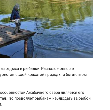
для отдыха и рыбалки. Расположенное в
уристов своей красотой природы и богатством
особенностей Ажабачьего озера является его
истая, что позволяет рыбакам наблюдать за рыбой
.