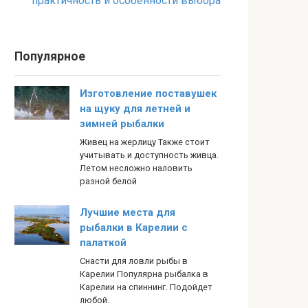
практичность и особенности выбора
Популярное
Изготовление поставушек
на щуку для летней и
зимней рыбалки
Живец на жерлицу Также стоит
учитывать и доступность живца.
Летом несложно наловить
разной белой
Лучшие места для
рыбалки в Карелии с
палаткой
Снасти для ловли рыбы в
Карелии Популярна рыбалка в
Карелии на спиннинг. Подойдет
любой.