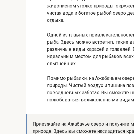
живописном уголке природы, окружен
чистая вода и богатое рыбой озеро д
отдыха.
Одной из главных привлекательностей
рыба. Здесь можно встретить такие вид
различные виды карасей и голавлей.
идеальным местом для рыбаков всех 
опытнейших.
Помимо рыбалки, на Ажабачьем озер
природы. Чистый воздух и тишина поз
повседневных заботах. Вы сможете н
полюбоваться великолепными видами 
Приезжайте на Ажабачье озеро и получите м
природе. Здесь вы сможете насладиться кр