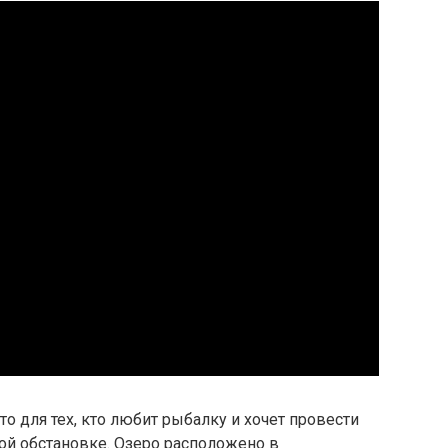
о для тех, кто любит рыбалку и хочет провести
ой обстановке. Озеро расположено в