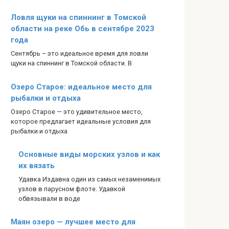
Ловля щуки на спиннинг в Томской
области на реке Обь в сентябре 2023
года
Сентябрь – это идеальное время для ловли
щуки на спиннинг в Томской области. В
Озеро Старое: идеальное место для
рыбалки и отдыха
Озеро Старое — это удивительное место,
которое предлагает идеальные условия для
рыбалки и отдыха
Основные виды морских узлов и как
их вязать
Удавка Издавна один из самых незаменимых
узлов в парусном флоте. Удавкой
обвязывали в воде
Маян озеро — лучшее место для