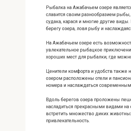
Рыбалка на Ажабачьем озере являетс
славится своим разнообразием рыбы, 
судака, карася и многие другие виды
берегу озера, ловя рыбу и наслаждая
На Ажабачьем озере есть возможность
увлекательное рыбацкое приключение
хороших мест для рыбалки, где можн
Ценители комфорта и удобств также н
озером расположены отели и пансио
номера и наслаждаться современным
Вдоль берегов озера проложены пеше
насладиться прекрасными видами на о
встретить множество диких животных
привлекательность.