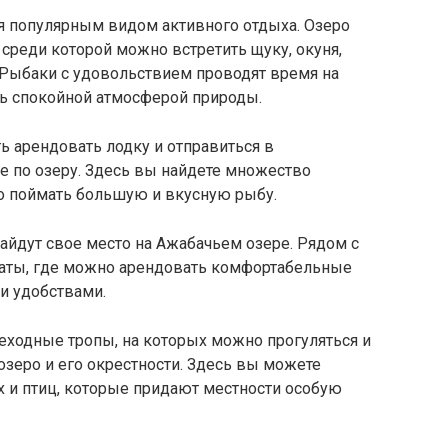
я популярным видом активного отдыха. Озеро
среди которой можно встретить щуку, окуня,
. Рыбаки с удовольствием проводят время на
сь спокойной атмосферой природы.
 арендовать лодку и отправиться в
 по озеру. Здесь вы найдете множество
о поймать большую и вкусную рыбу.
айдут свое место на Ажабачьем озере. Рядом с
наты, где можно арендовать комфортабельные
и удобствами.
ходные тропы, на которых можно прогуляться и
зеро и его окрестности. Здесь вы можете
 и птиц, которые придают местности особую