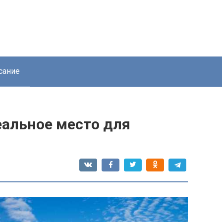
сание
еальное место для