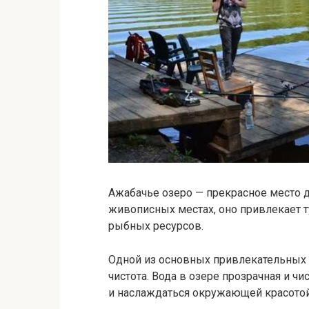
Ажабачье озеро — прекрасное место 
живописных местах, оно привлекает т
рыбных ресурсов.
Одной из основных привлекательных 
чистота. Вода в озере прозрачная и ч
и наслаждаться окружающей красотой