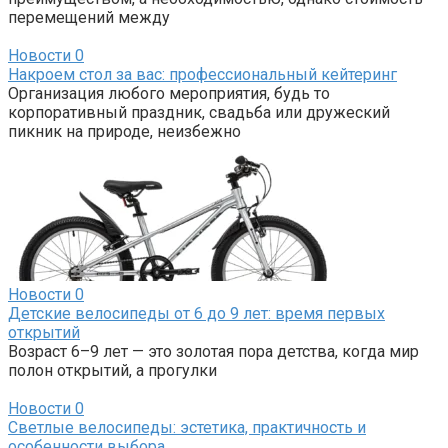
перемещений между
Новости
0
Накроем стол за вас: профессиональный кейтеринг
Организация любого мероприятия, будь то
корпоративный праздник, свадьба или дружеский
пикник на природе, неизбежно
Новости
0
Детские велосипеды от 6 до 9 лет: время первых
открытий
Возраст 6–9 лет — это золотая пора детства, когда мир
полон открытий, а прогулки
Новости
0
Светлые велосипеды: эстетика, практичность и
особенности выбора