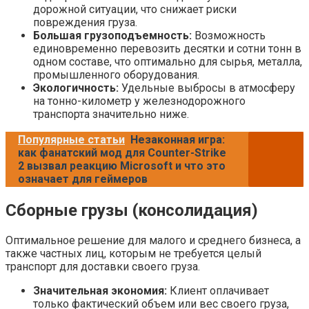
дорожной ситуации, что снижает риски
повреждения груза.
Большая грузоподъемность:
Возможность
единовременно перевозить десятки и сотни тонн в
одном составе, что оптимально для сырья, металла,
промышленного оборудования.
Экологичность:
Удельные выбросы в атмосферу
на тонно-километр у железнодорожного
транспорта значительно ниже.
Популярные статьи
Незаконная игра:
как фанатский мод для Counter-Strike
2 вызвал реакцию Microsoft и что это
означает для геймеров
Сборные грузы (консолидация)
Оптимальное решение для малого и среднего бизнеса, а
также частных лиц, которым не требуется целый
транспорт для доставки своего груза.
Значительная экономия:
Клиент оплачивает
только фактический объем или вес своего груза,