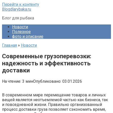
Перейти к контенту
Blogdlarybaka.ru
Блог для рыбака
Новости
Полезное
фото и описание
Главная
»
Новости
Современные грузоперевозки:
надежность и эффективность
доставки
На чтение:
3 мин
Опубликовано:
03.01.2026
В современном мире перемещение товаров и личных
вещей является неотъемлемой частью как бизнеса, так
и повседневной жизни. Правильно организованный
процесс доставки груза позволяет сэкономить время,