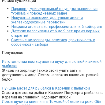
Новые публикации
Паракорд: универсальный шнур для выживания,
туризма и повседневных задач
Искусство экономии: доступные авиа- и
железнодорожные перевозки
Накроем стол за вас: профессиональный кейтеринг
Детские велосипеды от 6 до 9 лет: время первых
открытий
Светлые велосипеды: эстетика, практичность и
особенности выбора
Популярное
Изготовление поставушек на щуку для летней и зимней
рыбалки
Живец на жерлицу Также стоит учитывать и
доступность живца. Летом несложно наловить разной
белой
Лучшие места для рыбалки в Карелии с палаткой
Снасти для ловли рыбы в Карелии Популярна рыбалка в
Карелии на спиннинг. Подойдет любой.
Ловля щуки на спиннинг в Томской области на реке Обь