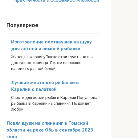
практичность и особенности выбора
Популярное
Изготовление поставушек на щуку
для летней и зимней рыбалки
Живец на жерлицу Также стоит учитывать и
доступность живца. Летом несложно
наловить разной белой
Лучшие места для рыбалки в
Карелии с палаткой
Снасти для ловли рыбы в Карелии Популярна
рыбалка в Карелии на спиннинг. Подойдет
любой.
Ловля щуки на спиннинг в Томской
области на реке Обь в сентябре 2023
года