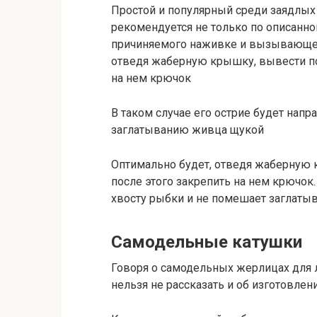
Простой и популярный среди заядлых
рекомендуется не только по описанной
причиняемого наживке и вызывающего
отведя жаберную крышку, вывести пов
на нем крючок
В таком случае его острие будет напр
заглатыванию живца щукой
Оптимально будет, отведя жаберную 
после этого закрепить на нем крючок.
хвосту рыбки и не помешает заглаты
Самодельные катушки
Говоря о самодельных жерлицах для л
нельзя не рассказать и об изготовлен