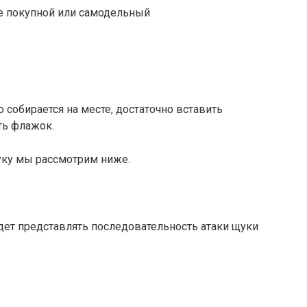
же покупной или самодельный
о собирается на месте, достаточно вставить
ть флажок.
уку мы рассмотрим ниже.
дет представлять последовательность атаки щуки