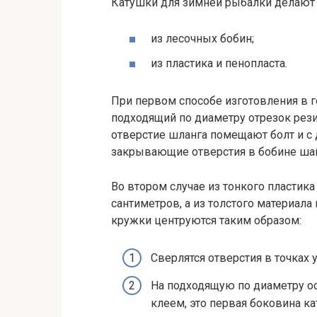
Катушки для зимней рыбалки делают
из лесочных бобин;
из пластика и пенопласта.
При первом способе изготовления в г
подходящий по диаметру отрезок рези
отверстие шланга помещают болт и с 
закрывающие отверстия в бобине шай
Во втором случае из тонкого пластик
сантиметров, а из толстого материала
кружки центруются таким образом:
Сверлятся отверстия в точках 
На подходящую по диаметру о
клеем, это первая боковина ка