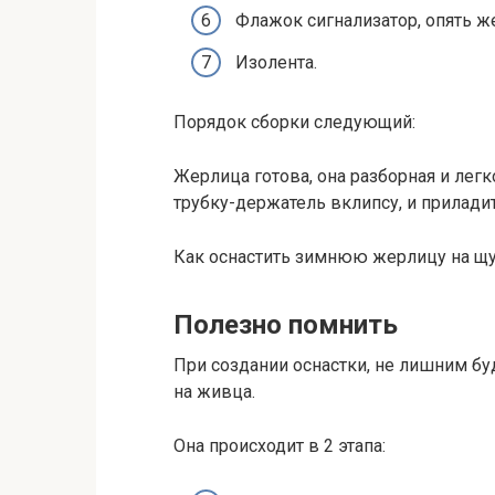
Флажок сигнализатор, опять 
Изолента.
Порядок сборки следующий:
Жерлица готова, она разборная и легк
трубку-держатель вклипсу, и прилади
Как оснастить зимнюю жерлицу на щ
Полезно помнить
При создании оснастки, не лишним бу
на живца.
Она происходит в 2 этапа: