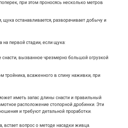
оперек, при этом проносясь несколько метров
 щука останавливается, разворачивает добычу и
 на первой стадии, если щука:
 снасти, вызванное чрезмерно большой огрузкой
 тройника, всаженного в спину наживки, при
ожет иметь запас длины снасти и правильный
амотное расположение стопорной дробинки. Эти
ношения и требуют детальной проработки.
, встает вопрос о методе насадки живца.