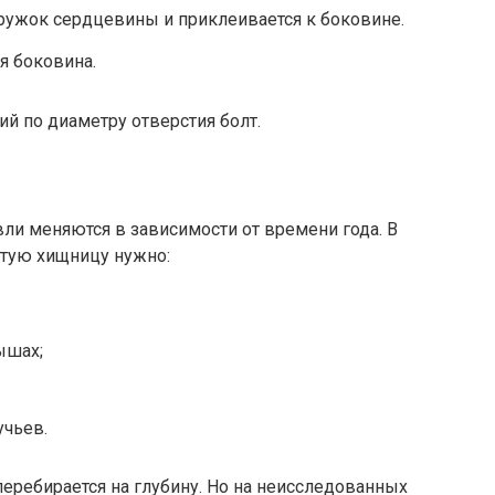
ружок сердцевины и приклеивается к боковине.
я боковина.
ий по диаметру отверстия болт.
ли меняются в зависимости от времени года. В
стую хищницу нужно:
ышах;
учьев.
еребирается на глубину. Но на неисследованных