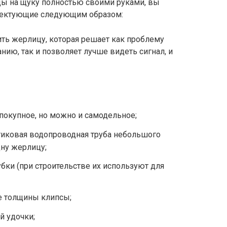
цы на щуку полностью своими руками, вы
лектующие следующим образом:
ть жерлицу, которая решает как проблему
нию, так и позволяет лучше видеть сигнал, и
покупное, но можно и самодельное;
тиковая водопроводная труба небольшого
дну жерлицу;
бки (при строительстве их используют для
е толщины клипсы;
й удочки;