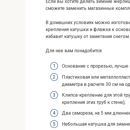
Если вы хотите делать зимние жерли
сможете заменить магазинные комп
В домашних условиях можно изготови
крепления катушки и флажка к основа
избавит катушку от заметания снегом.
Для нее вам понадобится:
Основание с прорезью, лучше 
Пластиковая или металлоплас
диаметра в расчете 30 см на о
Клипса-крепление для этой тру
крепления этих труб к стене);
Два самореза, на 5 мм длинне
Небольшая катушка для зимне