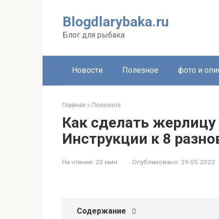
Перейти
к
Blogdlarybaka.ru
контенту
Блог для рыбака
Новости
Полезное
фото и опи
Главная
»
Полезное
Как сделать жерлицу
Инструкции к 8 разн
На чтение:
23 мин
Опубликовано:
29.05.2022
Содержание