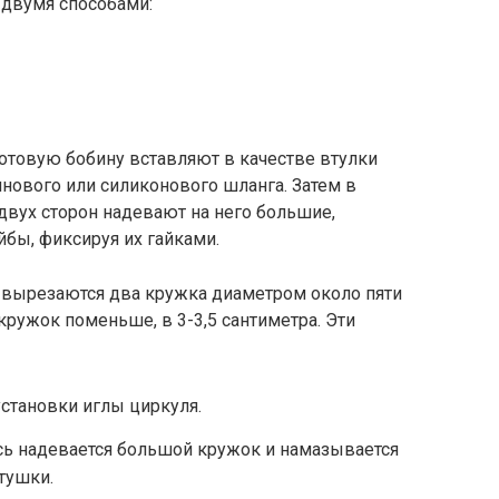
 двумя способами:
отовую бобину вставляют в качестве втулки
нового или силиконового шланга. Затем в
двух сторон надевают на него большие,
бы, фиксируя их гайками.
а вырезаются два кружка диаметром около пяти
 кружок поменьше, в 3-3,5 сантиметра. Эти
установки иглы циркуля.
сь надевается большой кружок и намазывается
тушки.