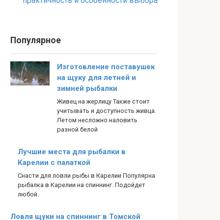
практичность и особенности выбора
Популярное
Изготовление поставушек
на щуку для летней и
зимней рыбалки
Живец на жерлицу Также стоит
учитывать и доступность живца.
Летом несложно наловить
разной белой
Лучшие места для рыбалки в
Карелии с палаткой
Снасти для ловли рыбы в Карелии Популярна
рыбалка в Карелии на спиннинг. Подойдет
любой.
Ловля щуки на спиннинг в Томской