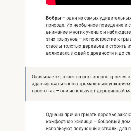
Бобры
– одни из самых удивительных
природе. Их необычное поведение и 
внимание многих ученых и наблюдате
этих грызунов – их пристрастие к гр
стволы толстых деревьев и строить и
волновала людей с древности и до се
Оказывается, ответ на этот вопрос кроется 
адаптироваться к экстремальным условиям.
просто так – они используют деревянный ма
Одна из причин грызть деревья заклю
комфортное жилище – бобровый домик
используют полученные стволы для 