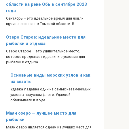
области на реке Обь в сентябре 2023
года
Сентябрь – это идеальное время для ловли
щуки на спиннинг в Томской области. В
Озеро Старое: идеальное место для
рыбалки и отдыха
Озеро Старое — это удивительное место,
которое предлагает идеальные условия для
рыбалки и отдыха
Основные виды морских узлов и как
их вязать
Удавка Издавна один из самых незаменимых
узлов в парусном флоте. Удавкой
обвязывали в воде
Маян озеро — лучшее место для
рыбалки
Маян озеро является одним из лучших мест для