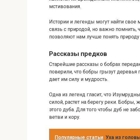
мстивования.
Истории и легенды могут найти свое 
связь с природой, но важно помнить,
позволяют нам лучше понять природу 
Рассказы предков
Старейшие рассказы о бобрах переда
поверили, что бобры грызут деревья п
дает им силу и мудрость.
Одна из легенд гласит, что Изумруд
силой, растет на берегу реки. Бобры
этого дуба. Для того чтобы дуб не за
ветви и кору.
Популярные статьи
Уха из голов