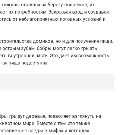
хижины строятся на берегу водоемов, их
ет их потребностям. Закрывая вход и создавая
стись от неблагоприятных погодных условий и
строительства домиков, но и для получения пищи.
 острым зубам, бобры могут легко грызть
его внутренней части. Это дает им возможность
гая пища недоступна.
я
ры грызут деревья, позволяет взглянуть на
вотном мире. Вместе с тем, это также
 оставившее следы в мифах и легендах.