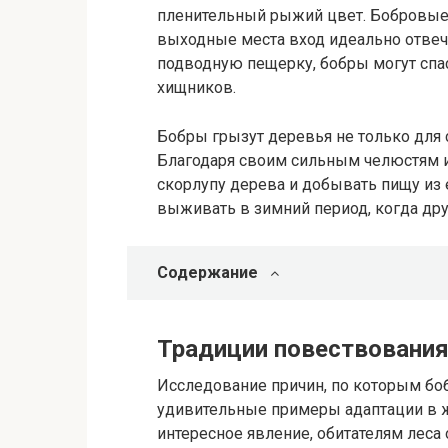
пленительный рыжий цвет. Бобровые 
выходные места вход идеально отвеча
подводную пещерку, бобры могут спа
хищников.
Бобры грызут деревья не только для 
Благодаря своим сильным челюстям и
скорлупу дерева и добывать пищу из 
выживать в зимний период, когда дру
Содержание
Традиции повествовани
Исследование причин, по которым боб
удивительные примеры адаптации в жи
интересное явление, обитателям леса