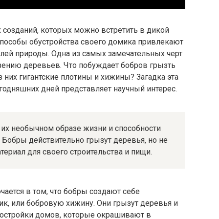
 созданий, которых можно встретить в дикой
способы обустройства своего домика привлекают
лей природы. Одна из самых замечательных черт
ызению деревьев. Что побуждает бобров грызть
з них гигантские плотины и хижины? Загадка эта
годняшних дней представляет научный интерес.
в их необычном образе жизни и способности
 Бобры действительно грызут деревья, но не
териал для своего строительства и пищи.
чается в том, что бобры создают себе
, или бобровую хижину. Они грызут деревья и
постройки домов, которые окрашивают в