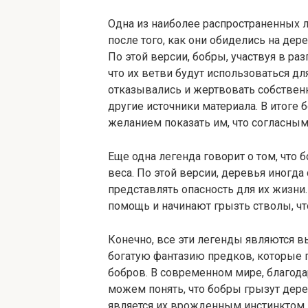
Одна из наиболее распространенных л
после того, как они обиделись на дер
По этой версии, бобры, участвуя в ра
что их ветви будут использоваться дл
отказывались и жертвовать собственн
другие источники материала. В итоге 
желанием показать им, что согласными
Еще одна легенда говорит о том, что
веса. По этой версии, деревья иногда
представлять опасность для их жизни.
помощь и начинают грызть стволы, чт
Конечно, все эти легенды являются 
богатую фантазию предков, которые 
бобров. В современном мире, благода
можем понять, что бобры грызут дерев
является их врожденным инстинктом, 