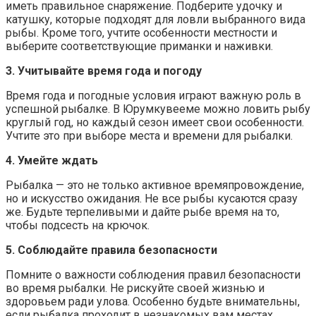
иметь правильное снаряжение. Подберите удочку и
катушку, которые подходят для ловли выбранного вида
рыбы. Кроме того, учтите особенности местности и
выберите соответствующие приманки и наживки.
3. Учитывайте время года и погоду
Время года и погодные условия играют важную роль в
успешной рыбалке. В Юрумкувееме можно ловить рыбу
круглый год, но каждый сезон имеет свои особенности.
Учтите это при выборе места и времени для рыбалки.
4. Умейте ждать
Рыбалка — это не только активное времяпровождение,
но и искусство ожидания. Не все рыбы кусаются сразу
же. Будьте терпеливыми и дайте рыбе время на то,
чтобы подсесть на крючок.
5. Соблюдайте правила безопасности
Помните о важности соблюдения правил безопасности
во время рыбалки. Не рискуйте своей жизнью и
здоровьем ради улова. Особенно будьте внимательны,
если рыбалка проходит в незнакомых вам местах.