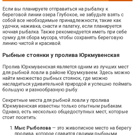
Если вы планируете отправиться на рыбалку к
береговой линии озера Глубокое, не забудьте взять с
собой все необходимые принадлежности, такие как
удочки, наживка, снасти и палатку, если планируется
ночная рыбалка. Также рекомендуется иметь при себе
сумку для сбора мусора, чтобы сохранять береговую
линию чистой и красивой.
Рыбные стоянки у пролива Юркмувенская
Пролив Юркмувенская является одним из лучших мест
для рыбной ловли в районе Юрумкувеем. Здесь можно
найти множество рыбных стоянок, где можно
насладиться удивительной природой и успешно поймать
большую и разнообразную рыбу.
Секретные места для рыбной ловли у пролива
Юркмувенская известны только опытным рыбакам.
Однако, есть несколько общедоступных мест, которые
стоит посетить:
Мыс Рыболова
— это живописное место на берегу
пролива, которое славится своими рыбными