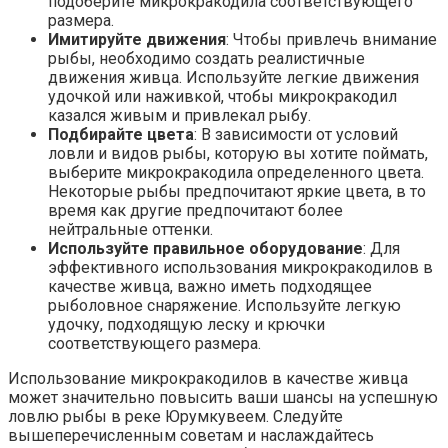
подоберите микрокракодила соответствующего
размера.
Имитируйте движения
: Чтобы привлечь внимание
рыбы, необходимо создать реалистичные
движения живца. Используйте легкие движения
удочкой или наживкой, чтобы микрокракодил
казался живым и привлекал рыбу.
Подбирайте цвета
: В зависимости от условий
ловли и видов рыбы, которую вы хотите поймать,
выберите микрокракодила определенного цвета.
Некоторые рыбы предпочитают яркие цвета, в то
время как другие предпочитают более
нейтральные оттенки.
Используйте правильное оборудование
: Для
эффективного использования микрокракодилов в
качестве живца, важно иметь подходящее
рыболовное снаряжение. Используйте легкую
удочку, подходящую леску и крючки
соответствующего размера.
Использование микрокракодилов в качестве живца
может значительно повысить ваши шансы на успешную
ловлю рыбы в реке Юрумкувеем. Следуйте
вышеперечисленным советам и наслаждайтесь