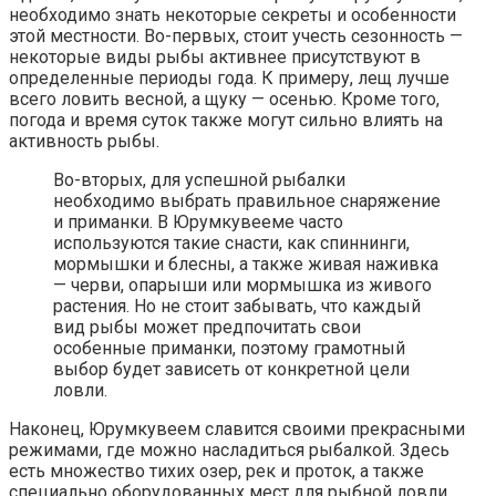
необходимо знать некоторые секреты и особенности
этой местности. Во-первых, стоит учесть сезонность —
некоторые виды рыбы активнее присутствуют в
определенные периоды года. К примеру, лещ лучше
всего ловить весной, а щуку — осенью. Кроме того,
погода и время суток также могут сильно влиять на
активность рыбы.
Во-вторых, для успешной рыбалки
необходимо выбрать правильное снаряжение
и приманки. В Юрумкувееме часто
используются такие снасти, как спиннинги,
мормышки и блесны, а также живая наживка
— черви, опарыши или мормышка из живого
растения. Но не стоит забывать, что каждый
вид рыбы может предпочитать свои
особенные приманки, поэтому грамотный
выбор будет зависеть от конкретной цели
ловли.
Наконец, Юрумкувеем славится своими прекрасными
режимами, где можно насладиться рыбалкой. Здесь
есть множество тихих озер, рек и проток, а также
специально оборудованных мест для рыбной ловли.