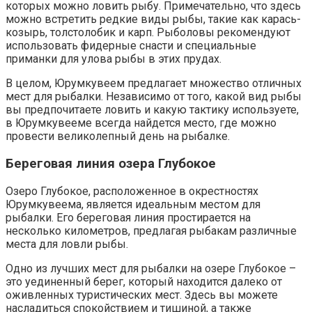
которых можно ловить рыбу. Примечательно, что здесь
можно встретить редкие виды рыбы, такие как карась-
козырь, толстолобик и карп. Рыболовы рекомендуют
использовать фидерные снасти и специальные
приманки для улова рыбы в этих прудах.
В целом, Юрумкувеем предлагает множество отличных
мест для рыбалки. Независимо от того, какой вид рыбы
вы предпочитаете ловить и какую тактику используете,
в Юрумкувееме всегда найдется место, где можно
провести великолепный день на рыбалке.
Береговая линия озера Глубокое
Озеро Глубокое, расположенное в окрестностях
Юрумкувеема, является идеальным местом для
рыбалки. Его береговая линия простирается на
несколько километров, предлагая рыбакам различные
места для ловли рыбы.
Одно из лучших мест для рыбалки на озере Глубокое –
это уединенный берег, который находится далеко от
оживленных туристических мест. Здесь вы можете
насладиться спокойствием и тишиной, а также