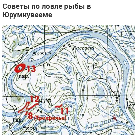
Советы по ловле рыбы в
Юрумкувееме