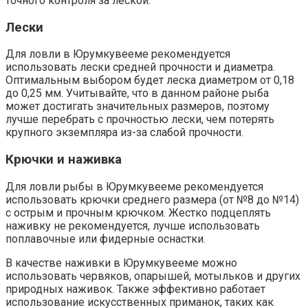
точного контроля за леской.
Лески
Для ловли в Юрумкувееме рекомендуется
использовать лески средней прочности и диаметра.
Оптимальным выбором будет леска диаметром от 0,18
до 0,25 мм. Учитывайте, что в данном районе рыба
может достигать значительных размеров, поэтому
лучше перебрать с прочностью лески, чем потерять
крупного экземпляра из-за слабой прочности.
Крючки и наживка
Для ловли рыбы в Юрумкувееме рекомендуется
использовать крючки среднего размера (от №8 до №14)
с острым и прочным крючком. Жестко подцеплять
наживку не рекомендуется, лучше использовать
поплавочные или фидерные оснастки.
В качестве наживки в Юрумкувееме можно
использовать червяков, опарышей, мотыльков и других
природных наживок. Также эффективно работает
использование искусственных приманок, таких как