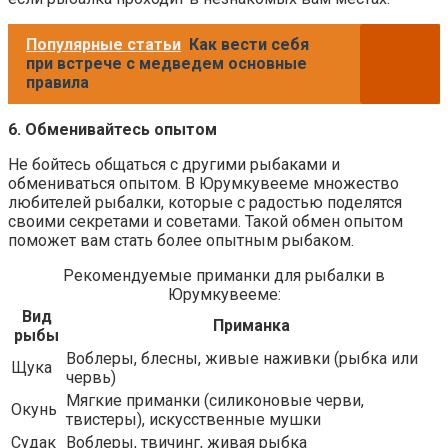
Популярные статьи
Как вести себя
при встрече с медведем основные
правила
6. Обменивайтесь опытом
Не бойтесь общаться с другими рыбаками и
обмениваться опытом. В Юрумкувееме множество
любителей рыбалки, которые с радостью поделятся
своими секретами и советами. Такой обмен опытом
поможет вам стать более опытным рыбаком.
Рекомендуемые приманки для рыбалки в
Юрумкувееме:
Вид
Приманка
рыбы
Воблеры, блесны, живые наживки (рыбка или
Щука
червь)
Мягкие приманки (силиконовые черви,
Окунь
твистеры), искусственные мушки
Судак
Воблеры, твичинг, живая рыбка