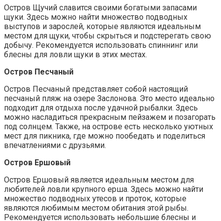
Остров Щучий славится своими богатыми запасами
щуки. Здесь можно найти множество подводных
выступов и зарослей, которые являются идеальным
местом для щуки, чтобы скрыться и подстерегать свою
добычу. Рекомендуется использовать спиннинг или
блесны для ловли щуки в этих местах.
Остров Песчаный
Остров Песчаный представляет собой настоящий
песчаный пляж на озере Заслонова. Это место идеально
подходит для отдыха после удачной рыбалки. Здесь
можно насладиться прекрасным пейзажем и позагорать
под солнцем. Также, на острове есть несколько уютных
мест для пикника, где можно пообедать и поделиться
впечатлениями с друзьями.
Остров Ершовый
Остров Ершовый является идеальным местом для
любителей ловли крупного ерша. Здесь можно найти
множество подводных утесов и проток, которые
являются любимым местом обитания этой рыбы.
Рекомендуется использовать небольшие блесны и