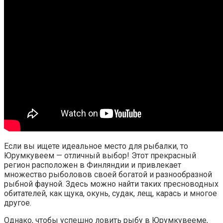
Если вы ищете идеальное место для рыбалки, то
Юрумкувеем — отличный выбор! Этот прекрасный
регион расположен в Финляндии и привлекает
множество рыболовов своей богатой и разнообразной
рыбной фауной. Здесь можно найти таких пресноводных
обитателей, как щука, окунь, судак, лещ, карась и многое
другое.
Однако, чтобы успешно ловить рыбу в Юрумкувееме,