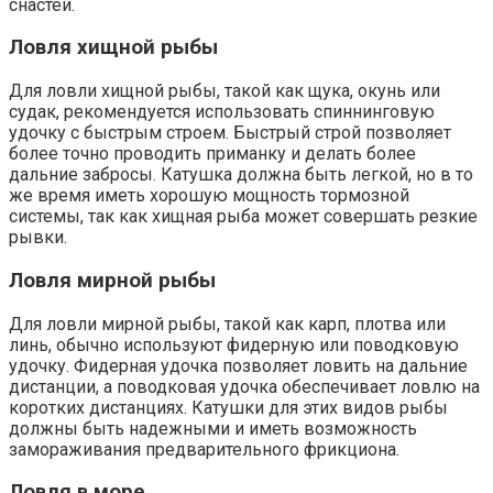
снастей.
Ловля хищной рыбы
Для ловли хищной рыбы, такой как щука, окунь или
судак, рекомендуется использовать спиннинговую
удочку с быстрым строем. Быстрый строй позволяет
более точно проводить приманку и делать более
дальние забросы. Катушка должна быть легкой, но в то
же время иметь хорошую мощность тормозной
системы, так как хищная рыба может совершать резкие
рывки.
Ловля мирной рыбы
Для ловли мирной рыбы, такой как карп, плотва или
линь, обычно используют фидерную или поводковую
удочку. Фидерная удочка позволяет ловить на дальние
дистанции, а поводковая удочка обеспечивает ловлю на
коротких дистанциях. Катушки для этих видов рыбы
должны быть надежными и иметь возможность
замораживания предварительного фрикциона.
Ловля в море