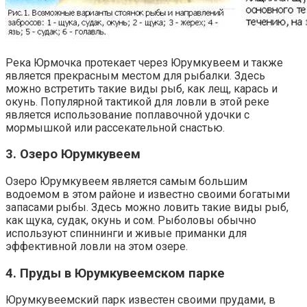
Река Юрмочка протекает через Юрумкувеем и также
является прекрасным местом для рыбалки. Здесь
можно встретить такие виды рыб, как лещ, карась и
окунь. Популярной тактикой для ловли в этой реке
является использование поплавочной удочки с
мормышкой или рассекательной снастью.
3. Озеро Юрумкувеем
Озеро Юрумкувеем является самым большим
водоемом в этом районе и известно своими богатыми
запасами рыбы. Здесь можно ловить такие виды рыб,
как щука, судак, окунь и сом. Рыболовы обычно
используют спиннинги и живые приманки для
эффективной ловли на этом озере.
4. Пруды в Юрумкувеемском парке
Юрумкувеемский парк известен своими прудами, в