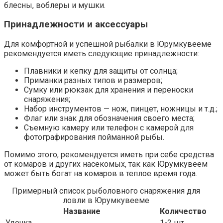
блесны, воблеры и мушки.
Принадлежности и аксессуары
Для комфортной и успешной рыбалки в Юрумкувееме
рекомендуется иметь следующие принадлежности:
Плавники и кепку для защиты от солнца;
Приманки разных типов и размеров;
Сумку или рюкзак для хранения и переноски
снаряжения;
Набор инструментов — нож, пинцет, ножницы и т.д.;
Флаг или знак для обозначения своего места;
Съемную камеру или телефон с камерой для
фотографирования пойманной рыбы.
Помимо этого, рекомендуется иметь при себе средства
от комаров и других насекомых, так как Юрумкувеем
может быть богат на комаров в теплое время года.
Примерный список рыболовного снаряжения для
ловли в Юрумкувееме
Название
Количество
Удочка
1-2 шт