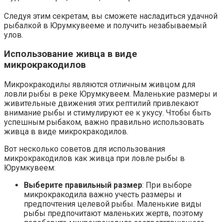
Следуя этим секретам, вы сможете насладиться удачной
рыбалкой в Юрумкувееме и получить незабываемый
улов.
Использование живца в виде
микрокракодилов
Микрокракодилы являются отличным живцом для
ловли рыбы в реке Юрумкувеем. Маленькие размеры и
живительные движения этих рептилий привлекают
внимание рыбы и стимулируют ее к укусу. Чтобы быть
успешным рыбаком, важно правильно использовать
живца в виде микрокракодилов.
Вот несколько советов для использования
микрокракодилов как живца при ловле рыбы в
Юрумкувеем:
Выберите правильный размер
: При выборе
микрокракодила важно учесть размеры и
предпочтения целевой рыбы. Маленькие виды
рыбы предпочитают маленьких жертв, поэтому