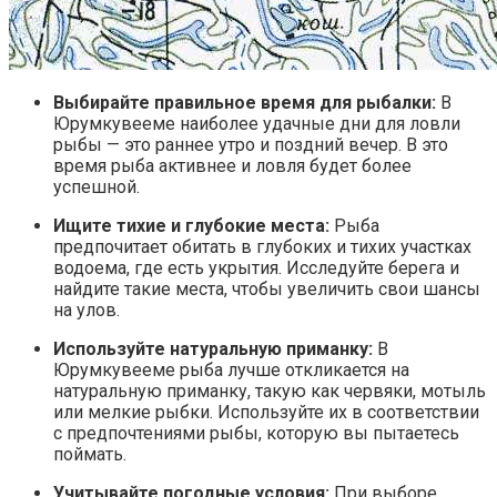
Выбирайте правильное время для рыбалки:
В
Юрумкувееме наиболее удачные дни для ловли
рыбы — это раннее утро и поздний вечер. В это
время рыба активнее и ловля будет более
успешной.
Ищите тихие и глубокие места:
Рыба
предпочитает обитать в глубоких и тихих участках
водоема, где есть укрытия. Исследуйте берега и
найдите такие места, чтобы увеличить свои шансы
на улов.
Используйте натуральную приманку:
В
Юрумкувееме рыба лучше откликается на
натуральную приманку, такую как червяки, мотыль
или мелкие рыбки. Используйте их в соответствии
с предпочтениями рыбы, которую вы пытаетесь
поймать.
Учитывайте погодные условия:
При выборе