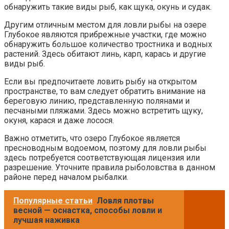
обнаружить такие виды рыб, как щука, окунь и судак.
Другим отличным местом для ловли рыбы на озере
Глубокое являются прибрежные участки, где можно
обнаружить большое количество тростника и водных
растений. Здесь обитают линь, карп, карась и другие
виды рыб.
Если вы предпочитаете ловить рыбу на открытом
пространстве, то вам следует обратить внимание на
береговую линию, представленную полянами и
песчаными пляжами. Здесь можно встретить щуку,
окуня, карася и даже лосося.
Важно отметить, что озеро Глубокое является
пресноводным водоемом, поэтому для ловли рыбы
здесь потребуется соответствующая лицензия или
разрешение. Уточните правила рыболовства в данном
районе перед началом рыбалки.
Популярные статьи
Ловля плотвы
весной — оснастка, способы ловли и
лучшая наживка