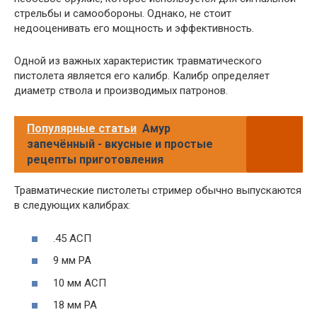
стрельбы и самообороны. Однако, не стоит
недооценивать его мощность и эффективность.
Одной из важных характеристик травматического
пистолета является его калибр. Калибр определяет
диаметр ствола и производимых патронов.
Популярные статьи
Амур
запечённый - вкусные и простые
рецепты приготовления
Травматические пистолеты стример обычно выпускаются
в следующих калибрах:
.45 АСП
9 мм РА
10 мм АСП
18 мм РА