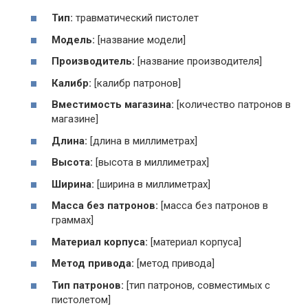
Тип:
травматический пистолет
Модель:
[название модели]
Производитель:
[название производителя]
Калибр:
[калибр патронов]
Вместимость магазина:
[количество патронов в
магазине]
Длина:
[длина в миллиметрах]
Высота:
[высота в миллиметрах]
Ширина:
[ширина в миллиметрах]
Масса без патронов:
[масса без патронов в
граммах]
Материал корпуса:
[материал корпуса]
Метод привода:
[метод привода]
Тип патронов:
[тип патронов, совместимых с
пистолетом]