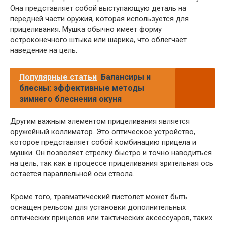
Она представляет собой выступающую деталь на
передней части оружия, которая используется для
прицеливания. Мушка обычно имеет форму
остроконечного штыка или шарика, что облегчает
наведение на цель.
Популярные статьи
Балансиры и
блесны: эффективные методы
зимнего блеснения окуня
Другим важным элементом прицеливания является
оружейный коллиматор. Это оптическое устройство,
которое представляет собой комбинацию прицела и
мушки. Он позволяет стрелку быстро и точно наводиться
на цель, так как в процессе прицеливания зрительная ось
остается параллельной оси ствола.
Кроме того, травматический пистолет может быть
оснащен рельсом для установки дополнительных
оптических прицелов или тактических аксессуаров, таких