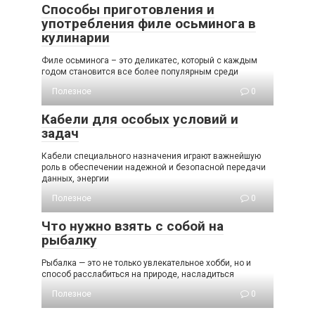
Способы приготовления и
употребления филе осьминога в
кулинарии
Филе осьминога – это деликатес, который с каждым
годом становится все более популярным среди
Полезное
0
Кабели для особых условий и
задач
Кабели специального назначения играют важнейшую
роль в обеспечении надежной и безопасной передачи
данных, энергии
Полезное
0
Что нужно взять с собой на
рыбалку
Рыбалка — это не только увлекательное хобби, но и
способ расслабиться на природе, насладиться
Полезное
0