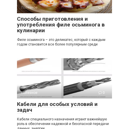
Полезное
0
Способы приготовления и
употребления филе осьминога в
кулинарии
Филе осьминога – это деликатес, который с каждым
годом становится все более популярным среди
Полезное
0
Кабели для особых условий и
задач
Кабели специального назначения играют важнейшую
роль в обеспечении надежной и безопасной передачи
данных, энергии