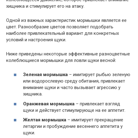
хищника и стимулирует его на атаку.
Одной из важных характеристик мормышки является ее
цвет. Разнообразие цветов позволяет подобрать
наиболее привлекательный вариант для конкретных
условий и настроения щуки.
Ниже приведены некоторые эффективные разноцветные
колеблющиеся мормышки для ловли щуки весной:
Зеленая мормышка
– имитирует рыбью зеленую
или водорослевую среду обитания, привлекает
внимание щуки и часто вызывает агрессию у
хищника.
Оранжевая мормышка
– привлекает взгляд
щуки и действует стимулирующе на ее аппетит.
Желтая мормышка
– имитирует прекращение
летаргии и пробуждение весеннего аппетита у
щуки.