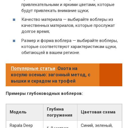
привлекательными и яркими цветами, которые
будут привлекать внимание щуки;
Качество материала — выбирайте воблеры из
качественных материалов, которые прослужат
долгое время;
Размер и форма воблера — выбирайте воблеры,
которые соответствуют характеристикам щуки,
обитающей в вашем регионе.
Популярные статьи
Охота на
косулю осенью: загонный метод, с
вышки и скрадом на трофей
Примеры глубоководных воблеров:
Глубина
Модель
Цветовая схема
погружения
Rapala Deep
Синий, зеленый,