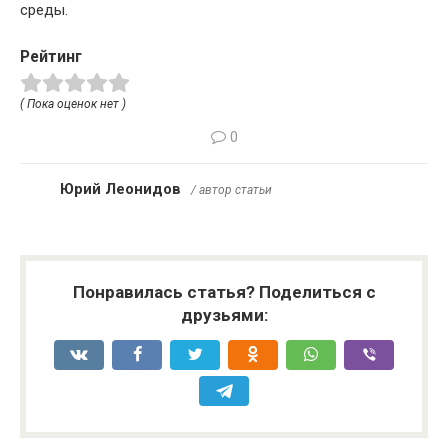
среды.
Рейтинг
( Пока оценок нет )
0
Юрий Леонидов
/ автор статьи
Понравилась статья? Поделиться с
друзьями: