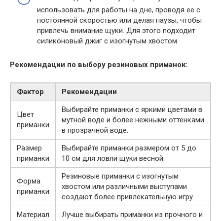
использовать для работы на дне, проводя ее с
постоянной скоростью или делая паузы, чтобы
привлечь внимание щуки. Для этого подходит
силиконовый джиг с изогнутым хвостом.
Рекомендации по выбору резиновых приманок:
Фактор
Рекомендации
Выбирайте приманки с яркими цветами в
Цвет
мутной воде и более нежными оттенками
приманки
в прозрачной воде.
Размер
Выбирайте приманки размером от 5 до
приманки
10 см для ловли щуки весной.
Резиновые приманки с изогнутым
Форма
хвостом или различными выступами
приманки
создают более привлекательную игру.
Материал
Лучше выбирать приманки из прочного и