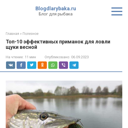
Перейти
Blogdlarybaka.ru
к
Блог для рыбака
контенту
Главная
»
Полезное
Топ-10 эффективных приманок для ловли
щуки весной
На чтение:
11 мин
Опубликовано:
06.09.2023