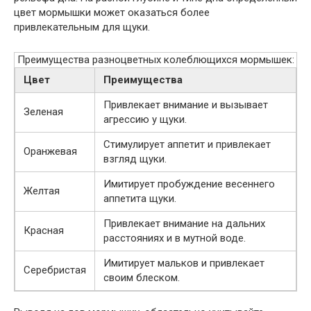
цвет мормышки может оказаться более
привлекательным для щуки.
Преимущества разноцветных колеблющихся мормышек:
Цвет
Преимущества
Привлекает внимание и вызывает
Зеленая
агрессию у щуки.
Стимулирует аппетит и привлекает
Оранжевая
взгляд щуки.
Имитирует пробуждение весеннего
Желтая
аппетита щуки.
Привлекает внимание на дальних
Красная
расстояниях и в мутной воде.
Имитирует мальков и привлекает
Серебристая
своим блеском.