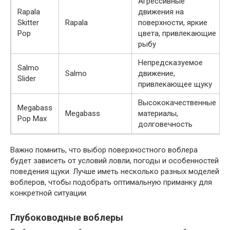
Агрессивные
Rapala
движения на
Skitter
Rapala
поверхности, яркие
Pop
цвета, привлекающие
рыбу
Непредсказуемое
Salmo
Salmo
движение,
Slider
привлекающее щуку
Высококачественные
Megabass
Megabass
материалы,
Pop Max
долговечность
Важно помнить, что выбор поверхностного воблера
будет зависеть от условий ловли, погоды и особенностей
поведения щуки. Лучше иметь несколько разных моделей
воблеров, чтобы подобрать оптимальную приманку для
конкретной ситуации.
Глубоководные воблеры