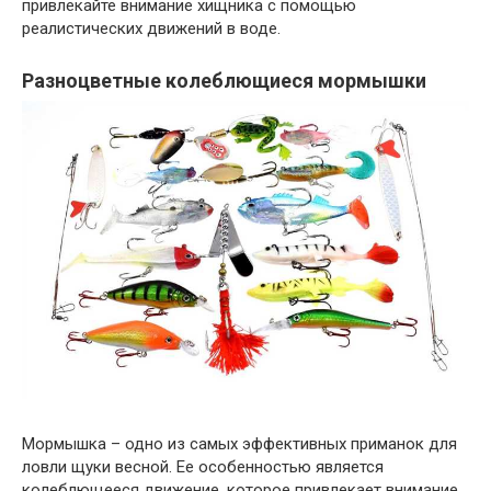
привлекайте внимание хищника с помощью
реалистических движений в воде.
Разноцветные колеблющиеся мормышки
Мормышка – одно из самых эффективных приманок для
ловли щуки весной. Ее особенностью является
колеблющееся движение, которое привлекает внимание