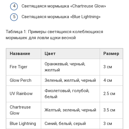
Светящаяся мормышка «Chartreuse Glow»
Светящаяся мормышка «Blue Lightning»
Таблица 1: Примеры светящихся колеблющихся
мормышек для ловли щуки весной
Название
Цвет
Размер
Оранжевый, черный,
Fire Tiger
3 см
желтый
Glow Perch
Зеленый, желтый, черный
4 см
Фиолетовый, голубой,
UV Rainbow
2.5 см
белый
Chartreuse
Желтый, зеленый, черный
3.5 см
Glow
Blue Lightning
Синий, белый, серый
3 см