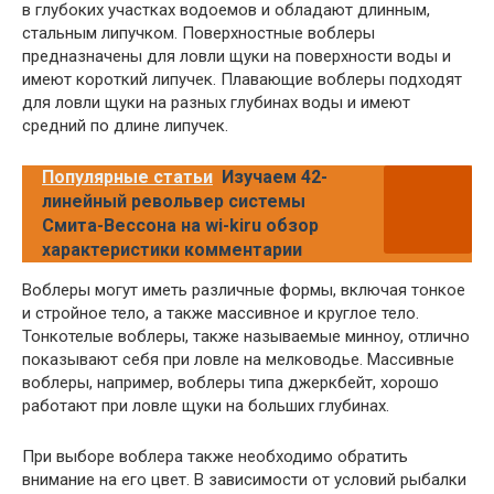
в глубоких участках водоемов и обладают длинным,
стальным липучком. Поверхностные воблеры
предназначены для ловли щуки на поверхности воды и
имеют короткий липучек. Плавающие воблеры подходят
для ловли щуки на разных глубинах воды и имеют
средний по длине липучек.
Популярные статьи
Изучаем 42-
линейный револьвер системы
Смита-Вессона на wi-kiru обзор
характеристики комментарии
Воблеры могут иметь различные формы, включая тонкое
и стройное тело, а также массивное и круглое тело.
Тонкотелые воблеры, также называемые минноу, отлично
показывают себя при ловле на мелководье. Массивные
воблеры, например, воблеры типа джеркбейт, хорошо
работают при ловле щуки на больших глубинах.
При выборе воблера также необходимо обратить
внимание на его цвет. В зависимости от условий рыбалки