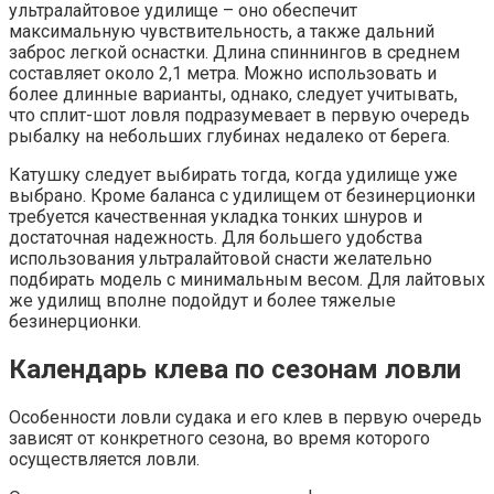
ультралайтовое удилище – оно обеспечит
максимальную чувствительность, а также дальний
заброс легкой оснастки. Длина спиннингов в среднем
составляет около 2,1 метра. Можно использовать и
более длинные варианты, однако, следует учитывать,
что сплит-шот ловля подразумевает в первую очередь
рыбалку на небольших глубинах недалеко от берега.
Катушку следует выбирать тогда, когда удилище уже
выбрано. Кроме баланса с удилищем от безинерционки
требуется качественная укладка тонких шнуров и
достаточная надежность. Для большего удобства
использования ультралайтовой снасти желательно
подбирать модель с минимальным весом. Для лайтовых
же удилищ вполне подойдут и более тяжелые
безинерционки.
Календарь клева по сезонам ловли
Особенности ловли судака и его клев в первую очередь
зависят от конкретного сезона, во время которого
осуществляется ловли.