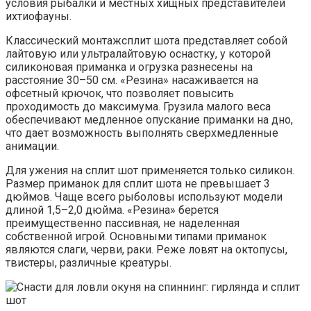
условия рыбалки и местных хищных представителей
ихтиофауны.
Классический монтажсплит шота представляет собой
лайтовую или ультралайтовую оснастку, у которой
силиконовая приманка и огрузка разнесены на
расстояние 30–50 см. «Резина» насаживается на
офсетный крючок, что позволяет повысить
проходимость до максимума. Грузила малого веса
обеспечивают медленное опускание приманки на дно,
что дает возможность выполнять сверхмедленные
анимации.
Для ужения на сплит шот применяется только силикон.
Размер приманок для сплит шота не превышает 3
дюймов. Чаще всего рыболовы используют модели
длиной 1,5–2,0 дюйма. «Резина» берется
преимущественно пассивная, не наделенная
собственной игрой. Основными типами приманок
являются слаги, черви, раки. Реже ловят на октопусы,
твистеры, различные креатуры.