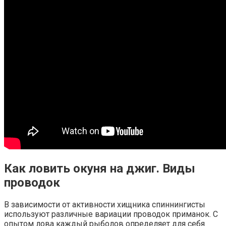
Как ловить окуня на джиг. Виды
проводок
В зависимости от активности хищника спиннингисты
используют различные вариации проводок приманок. С
опытом лова каждый рыболов определяет для себя