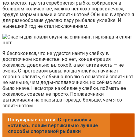
тех местах, где эта серебристая рыбка собирается в
большом количестве, можно неплохо поразвлечься,
орудуя мормышками и сплит-шотом! Обычно в апреле я
для разнообразия уделяю пару рыбалок уклейке. И
нынешний год не стал исключением.
Я беспокоился, что не удастся найти уклейку в
достаточном количестве, но нет, концентрация
оказалась довольно высокой, а вот активность — не
очень. С прогревом воды, когда уклейка начинает
хорошо клевать, я обычно ловлю с оснасткой сплит-шот
не меньше, чем деды-поплавочники, но сейчас все
было иначе. Несмотря на обилие уклейки, поймать ее
оказалось совсем не просто. Поплавочники
вытаскивали на опарыша гораздо больше, чем я со
сплит-шотом.
Популярные статьи
С «резиной» и
«сталью» ловим вертикально лучшие
способы спортивной рыбалки