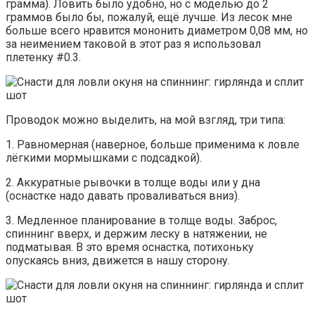
грамма). Ловить было удобно, но с моделью до 2
граммов было бы, пожалуй, ещё лучше. Из лесок мне
больше всего нравится мононить диаметром 0,08 мм, но
за неимением таковой в этот раз я использовал
плетенку #0.3.
Проводок можно выделить, на мой взгляд, три типа:
1. Равномерная (наверное, больше применима к ловле
лёгкими мормышками с подсадкой).
2. Аккуратные рывочки в толще воды или у дна
(оснастке надо давать проваливаться вниз).
3. Медленное планирование в толще воды. Заброс,
спиннинг вверх, и держим леску в натяжении, не
подматывая. В это время оснастка, потихоньку
опускаясь вниз, движется в нашу сторону.