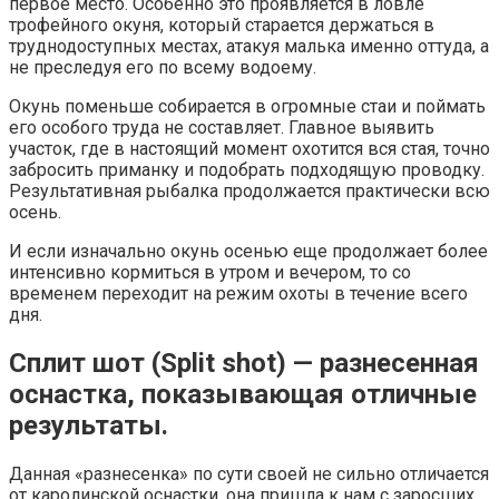
первое место. Особенно это проявляется в ловле
трофейного окуня, который старается держаться в
труднодоступных местах, атакуя малька именно оттуда, а
не преследуя его по всему водоему.
Окунь поменьше собирается в огромные стаи и поймать
его особого труда не составляет. Главное выявить
участок, где в настоящий момент охотится вся стая, точно
забросить приманку и подобрать подходящую проводку.
Результативная рыбалка продолжается практически всю
осень.
И если изначально окунь осенью еще продолжает более
интенсивно кормиться в утром и вечером, то со
временем переходит на режим охоты в течение всего
дня.
Сплит шот (Split shot) — разнесенная
оснастка, показывающая отличные
результаты.
Данная «разнесенка» по сути своей не сильно отличается
от каролинской оснастки, она пришла к нам с заросших