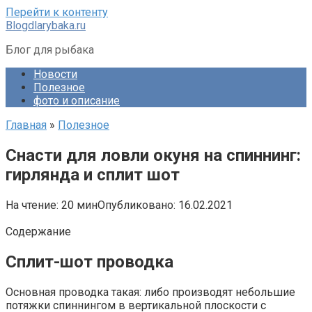
Перейти к контенту
Blogdlarybaka.ru
Блог для рыбака
Новости
Полезное
фото и описание
Главная
»
Полезное
Снасти для ловли окуня на спиннинг:
гирлянда и сплит шот
На чтение:
20 мин
Опубликовано:
16.02.2021
Содержание
Сплит-шот проводка
Основная проводка такая: либо производят небольшие
потяжки спиннингом в вертикальной плоскости с