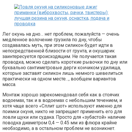
Лег окунь на дно… нет проблем, пожалуйста — очень
медленное волочение грузила по дну, чтобы
создавалась муть, при этом силикон будет идти в
непосредственной близости от грунта, и окушарик
заинтересуется происходящим. Не получается такая
проводка, можно сделать короткие рывочки по дну или
буквально сантиметровые дерги кончиком удилища,
которые заставят силикон лишь немного шевелиться
практически на одном месте…, вообщем вариантов
масса.
Монтаж хорошо зарекомендовал себя как в стоячих
водоемах, так и в водоемах с небольшим течением, и
хотя чаще всего «Сплит шот» используют именно для
поимки окуня, никто не запрещает применить его для
ловли щуки или судака. Просто для «зубастой» наличие
поводка диаметром 0,4 — 0.45 мм из флюра крайне
необходимо, а в остальном проблем не возникнет.