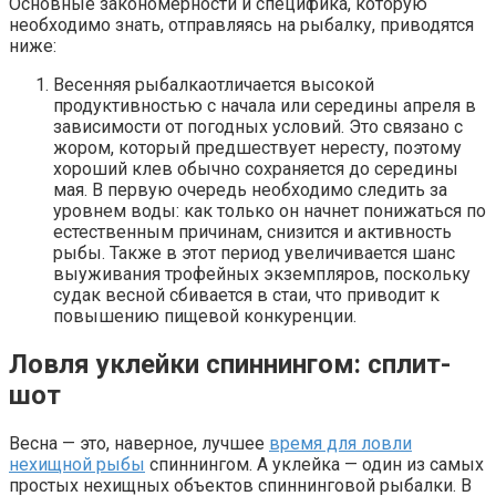
Основные закономерности и специфика, которую
необходимо знать, отправляясь на рыбалку, приводятся
ниже:
Весенняя рыбалкаотличается высокой
продуктивностью с начала или середины апреля в
зависимости от погодных условий. Это связано с
жором, который предшествует нересту, поэтому
хороший клев обычно сохраняется до середины
мая. В первую очередь необходимо следить за
уровнем воды: как только он начнет понижаться по
естественным причинам, снизится и активность
рыбы. Также в этот период увеличивается шанс
выуживания трофейных экземпляров, поскольку
судак весной сбивается в стаи, что приводит к
повышению пищевой конкуренции.
Ловля уклейки спиннингом: сплит-
шот
Весна — это, наверное, лучшее
время для ловли
нехищной рыбы
спиннингом. А уклейка — один из самых
простых нехищных объектов спиннинговой рыбалки. В