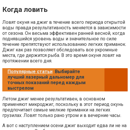
Когда ловить
Ловят окуня на джиг в течение всего периода открытой
воды правда результативность меняется в зависимости
от сезона. Он весьма эффективен ранней весной, когда
поднявшийся уровень воды и значительное по силе
течение препятствуют использованию легких приманок.
Джиг как раз позволяет обследовать все укромные
места, где держится рыба. В это время окуня ловят на
протяжении всего дня.
Популярные статьи
Выбирайте
лучший лазерный дальномер для
точных показаний перед каждым
выстрелом
Летом джиг менее результативен, в основном
применяют микроджиг, поскольку в этот период окунь
предпочитает самые мелкие приманки на легких
грузилах. Ловят только рано утром и в вечерние часы.
А вот с наступлением осени джиг выходит едва ли не на