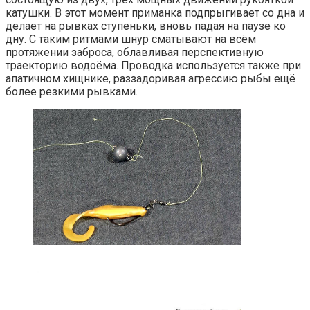
катушки. В этот момент приманка подпрыгивает со дна и
делает на рывках ступеньки, вновь падая на паузе ко
дну. С таким ритмами шнур сматывают на всём
протяжении заброса, облавливая перспективную
траекторию водоёма. Проводка используется также при
апатичном хищнике, раззадоривая агрессию рыбы ещё
более резкими рывками.