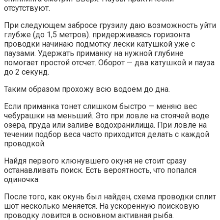
отсутствуют.
При следующем забросе грузилу даю возможность уйти
глубже (до 1,5 метров). придерживаясь горизонта
проводки начинаю подмотку лески катушкой уже с
паузами. Удержать приманку на нужной глубине
помогает простой отсчет. Оборот — два катушкой и пауза
до 2 секунд.
Таким образом прохожу всю водоем до дна.
Если приманка тонет слишком быстро — меняю вес
чебурашки на меньший. Это при ловле на стоячей воде
озера, пруда или заливе водохранилища. При ловле на
течении подбор веса часто приходится делать с каждой
проводкой.
Найдя первого клюнувшего окуня не стоит сразу
останавливать поиск. Есть вероятность, что попался
одиночка.
После того, как окунь был найден, схема проводки сплит
шот несколько меняется. На ускоренную поисковую
проводку ловится в основном активная рыба.