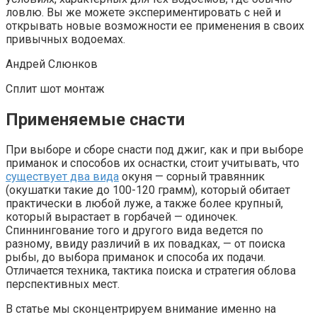
ловлю. Вы же можете экспериментировать с ней и
открывать новые возможности ее применения в своих
привычных водоемах.
Андрей Слюнков
Сплит шот монтаж
Применяемые снасти
При выборе и сборе снасти под джиг, как и при выборе
приманок и способов их оснастки, стоит учитывать, что
существует два вида
окуня — сорный травянник
(окушатки такие до 100-120 грамм), который обитает
практически в любой луже, а также более крупный,
который вырастает в горбачей — одиночек.
Спиннингование того и другого вида ведется по
разному, ввиду различий в их повадках, — от поиска
рыбы, до выбора приманок и способа их подачи.
Отличается техника, тактика поиска и стратегия облова
перспективных мест.
В статье мы сконцентрируем внимание именно на