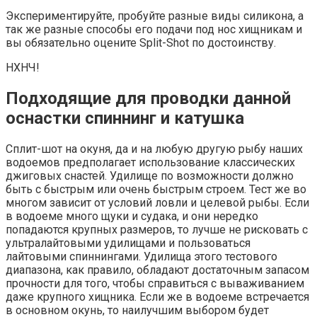
Экспериментируйте, пробуйте разные виды силикона, а
так же разные способы его подачи под нос хищникам и
вы обязательно оцените Split-Shot по достоинству.
НХНЧ!
Подходящие для проводки данной
оснастки спиннинг и катушка
Сплит-шот на окуня, да и на любую другую рыбу наших
водоемов предполагает использование классических
джиговых снастей. Удилище по возможности должно
быть с быстрым или очень быстрым строем. Тест же во
многом зависит от условий ловли и целевой рыбы. Если
в водоеме много щуки и судака, и они нередко
попадаются крупных размеров, то лучше не рисковать с
ультралайтовыми удилищами и пользоваться
лайтовыми спиннингами. Удилища этого тестового
диапазона, как правило, обладают достаточным запасом
прочности для того, чтобы справиться с вываживанием
даже крупного хищника. Если же в водоеме встречается
в основном окунь, то наилучшим выбором будет