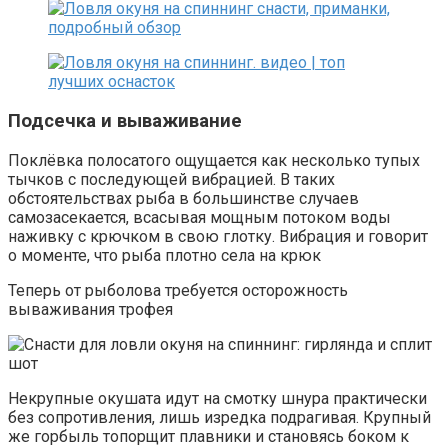
Подсечка и вываживание
Поклёвка полосатого ощущается как несколько тупых
тычков с последующей вибрацией. В таких
обстоятельствах рыба в большинстве случаев
самозасекается, всасывая мощным потоком воды
наживку с крючком в свою глотку. Вибрация и говорит
о моменте, что рыба плотно села на крюк
Теперь от рыболова требуется осторожность
вываживания трофея
Некрупные окушата идут на смотку шнура практически
без сопротивления, лишь изредка подрагивая. Крупный
же горбыль топорщит плавники и становясь боком к