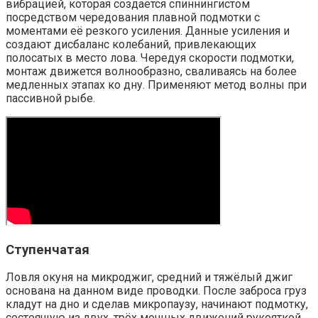
вибрацией, которая создаётся спиннингистом
посредством чередования плавной подмотки с
моментами её резкого усиления. Данные усиления и
создают дисбаланс колебаний, привлекающих
полосатых в место лова. Чередуя скорости подмотки,
монтаж движется волнообразно, сваливаясь на более
медленных этапах ко дну. Применяют метод волны при
пассивной рыбе.
Ступенчатая
Ловля окуня на микроджиг, средний и тяжёлый джиг
основана на данном виде проводки. После заброса груз
кладут на дно и сделав микропаузу, начинают подмотку,
состоящую из двух, трёх мощных движений рукояткой