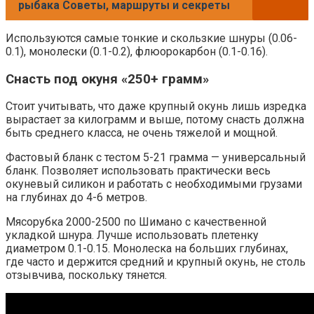
рыбака Советы, маршруты и секреты
Используются самые тонкие и скользкие шнуры (0.06-
0.1), монолески (0.1-0.2), флюорокарбон (0.1-0.16).
Снасть под окуня «250+ грамм»
Стоит учитывать, что даже крупный окунь лишь изредка
вырастает за килограмм и выше, потому снасть должна
быть среднего класса, не очень тяжелой и мощной.
Фастовый бланк с тестом 5-21 грамма — универсальный
бланк. Позволяет использовать практически весь
окуневый силикон и работать с необходимыми грузами
на глубинах до 4-6 метров.
Мясорубка 2000-2500 по Шимано с качественной
укладкой шнура. Лучше использовать плетенку
диаметром 0.1-0.15. Монолеска на больших глубинах,
где часто и держится средний и крупный окунь, не столь
отзывчива, поскольку тянется.