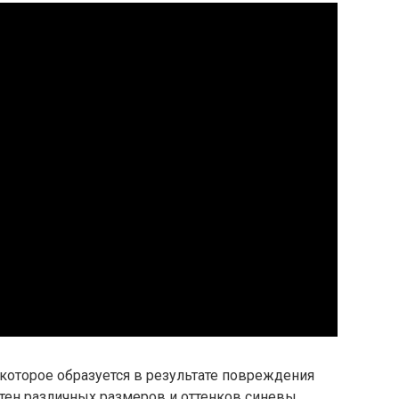
 которое образуется в результате повреждения
ятен различных размеров и оттенков синевы,