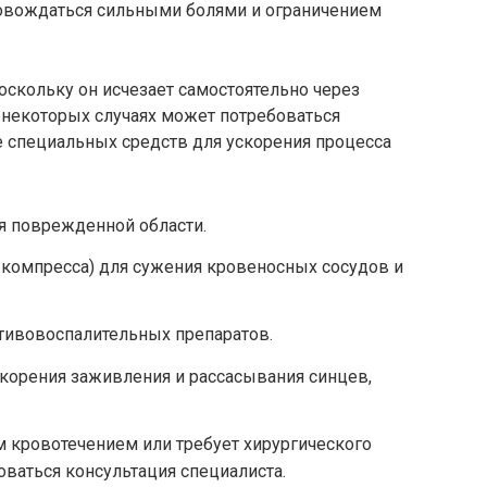
ровождаться сильными болями и ограничением
оскольку он исчезает самостоятельно через
 некоторых случаях может потребоваться
 специальных средств для ускорения процесса
я поврежденной области.
 компресса) для сужения кровеносных сосудов и
ивовоспалительных препаратов.
корения заживления и рассасывания синцев,
 кровотечением или требует хирургического
ваться консультация специалиста.