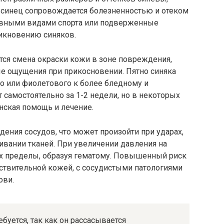
о синец сопровождается болезненностью и отеком
ивными видами спорта или подверженные
икновению синяков.
ся смена окраски кожи в зоне повреждения,
ые ощущения при прикосновении. Пятно синяка
го или фиолетового к более бледному и
 самостоятельно за 1-2 недели, но в некоторых
нская помощь и лечение.
дения сосудов, что может произойти при ударах,
ивании тканей. При увеличении давления на
х пределы, образуя гематому. Повышенный риск
увствительной кожей, с сосудистыми патологиями
ови.
буется, так как он рассасывается