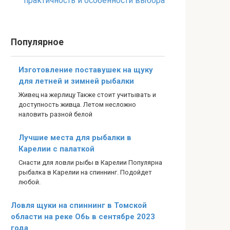
практичность и особенности выбора
Популярное
Изготовление поставушек на щуку
для летней и зимней рыбалки
Живец на жерлицу Также стоит учитывать и
доступность живца. Летом несложно
наловить разной белой
Лучшие места для рыбалки в
Карелии с палаткой
Снасти для ловли рыбы в Карелии Популярна
рыбалка в Карелии на спиннинг. Подойдет
любой.
Ловля щуки на спиннинг в Томской
области на реке Обь в сентябре 2023
года