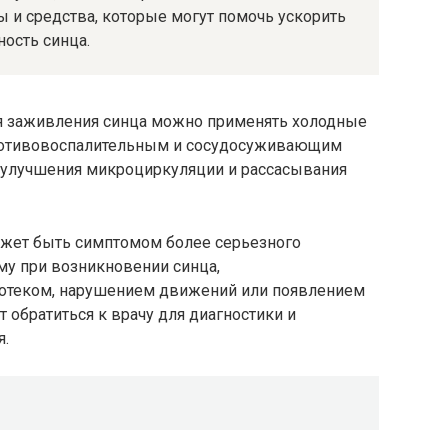
 и средства, которые могут помочь ускорить
ость синца.
ия заживления синца можно применять холодные
противовоспалительным и сосудосуживающим
 улучшения микроциркуляции и рассасывания
ожет быть симптомом более серьезного
му при возникновении синца,
отеком, нарушением движений или появлением
 обратиться к врачу для диагностики и
я.