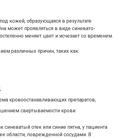
под кожей, образующаяся в результате
на может проявляться в виде синевато-
постепенно меняет цвет и исчезает со временем.
ем различных причин, таких как:
;
ема кровоостанавливающих препаратов;
рушением свертываемости крови.
 синеватый отек или синие пятна, у пациента
ек области, поврежденной сосудами. В