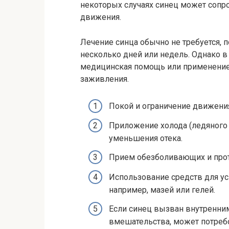
некоторых случаях синец может соп
движения.
Лечение синца обычно не требуется, п
несколько дней или недель. Однако в
медицинская помощь или применение
заживления.
Покой и ограничение движени
Приложение холода (ледяного
уменьшения отека.
Прием обезболивающих и прот
Использование средств для ус
например, мазей или гелей.
Если синец вызван внутренним
вмешательства, может потребо