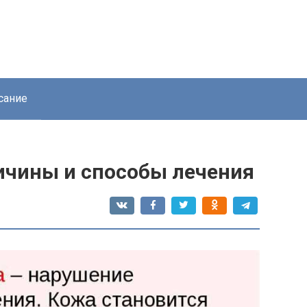
сание
ичины и способы лечения