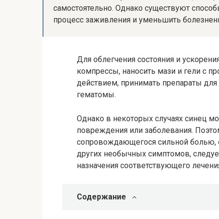
самостоятельно. Однако существуют способы
процесс заживления и уменьшить болезненн
Для облегчения состояния и ускорен
компрессы, наносить мази и гели с 
действием, принимать препараты для
гематомы.
Однако в некоторых случаях синец м
повреждения или заболевания. Поэто
сопровождающегося сильной болью, 
других необычных симптомов, следует
назначения соответствующего лечени
Содержание