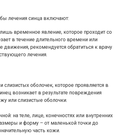
бы лечения синца включают:
о лишь временное явление, которое проходит со
езает в течение длительного времени или
е движения, рекомендуется обратиться к врачу
тствующего лечения.
и слизистых оболочек, которое проявляется в
инец возникает в результате повреждения
жу или слизистые оболочки.
ой: на теле, лице, конечностях или внутренних
азмеры и форму – от маленькой точки до
значительную часть кожи.