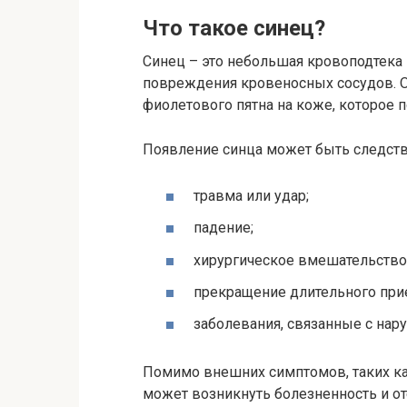
Что такое синец?
Синец – это небольшая кровоподтека 
повреждения кровеносных сосудов. О
фиолетового пятна на коже, которое 
Появление синца может быть следстви
травма или удар;
падение;
хирургическое вмешательство
прекращение длительного при
заболевания, связанные с на
Помимо внешних симптомов, таких как
может возникнуть болезненность и от