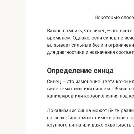
Некоторые спосо
Важно помнить, что синец – это всег
временем. Однако, если синец не исч
вызывает сильные боли и ограничени
для диагностики и назначения соотве
Определение синца
Синец — это изменение цвета кожи ил
виде гематомы или синевы. Обычно с
капилляров или кровоизлияния под ко
Локализация синца может быть различн
органах. Синец может иметь разные р
крупного пятна или даже охватывать 