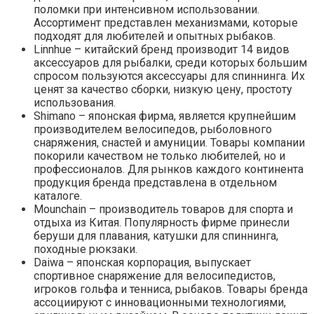
поломки при интенсивном использовании.
Ассортимент представлен механизмами, которые
подходят для любителей и опытных рыбаков.
Linnhue – китайский бренд производит 14 видов
аксессуаров для рыбалки, среди которых большим
спросом пользуются аксессуары для спиннинга. Их
ценят за качество сборки, низкую цену, простоту
использования.
Shimano – японская фирма, является крупнейшим
производителем велосипедов, рыболовного
снаряжения, снастей и амуниции. Товары компании
покорили качеством не только любителей, но и
профессионалов. Для рынков каждого континента
продукция бренда представлена в отдельном
каталоге.
Mounchain – производитель товаров для спорта и
отдыха из Китая. Популярность фирме принесли
беруши для плавания, катушки для спиннинга,
походные рюкзаки.
Daiwa – японская корпорация, выпускает
спортивное снаряжение для велосипедистов,
игроков гольфа и тенниса, рыбаков. Товары бренда
ассоциируют с инновационными технологиями,