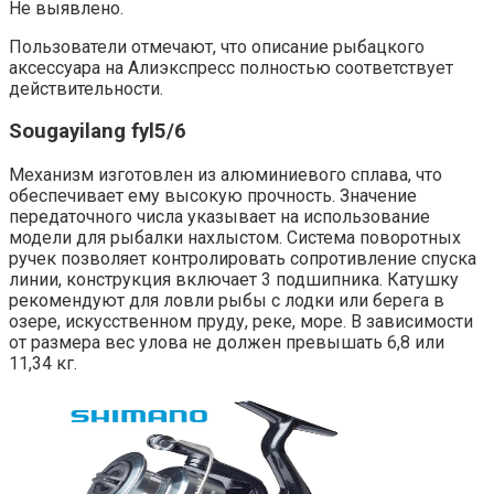
Не выявлено.
Пользователи отмечают, что описание рыбацкого
аксессуара на Алиэкспресс полностью соответствует
действительности.
Sougayilang fyl5/6
Механизм изготовлен из алюминиевого сплава, что
обеспечивает ему высокую прочность. Значение
передаточного числа указывает на использование
модели для рыбалки нахлыстом. Система поворотных
ручек позволяет контролировать сопротивление спуска
линии, конструкция включает 3 подшипника. Катушку
рекомендуют для ловли рыбы с лодки или берега в
озере, искусственном пруду, реке, море. В зависимости
от размера вес улова не должен превышать 6,8 или
11,34 кг.