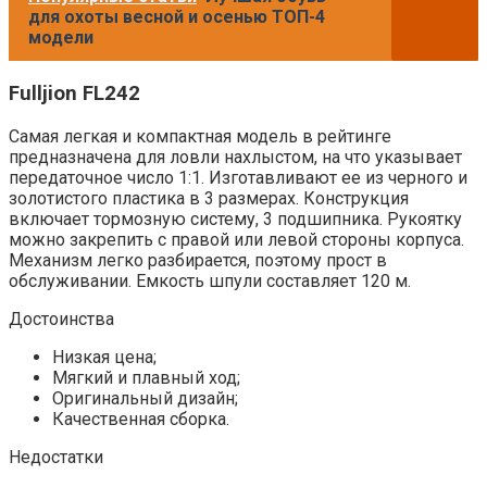
для охоты весной и осенью ТОП-4
модели
Fulljion FL242
Самая легкая и компактная модель в рейтинге
предназначена для ловли нахлыстом, на что указывает
передаточное число 1:1. Изготавливают ее из черного и
золотистого пластика в 3 размерах. Конструкция
включает тормозную систему, 3 подшипника. Рукоятку
можно закрепить с правой или левой стороны корпуса.
Механизм легко разбирается, поэтому прост в
обслуживании. Емкость шпули составляет 120 м.
Достоинства
Низкая цена;
Мягкий и плавный ход;
Оригинальный дизайн;
Качественная сборка.
Недостатки