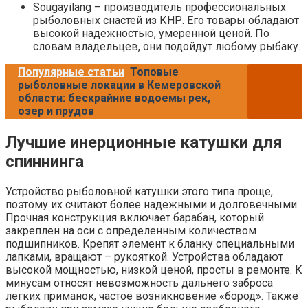
Sougayilang – производитель профессиональных
рыболовных снастей из КНР. Его товары обладают
высокой надежностью, умеренной ценой. По
словам владельцев, они подойдут любому рыбаку.
Популярные статьи
Топовые
рыболовные локации в Кемеровской
области: бескрайние водоемы рек,
озер и прудов
Лучшие инерционные катушки для
спиннинга
Устройство рыболовной катушки этого типа проще,
поэтому их считают более надежными и долговечными.
Прочная конструкция включает барабан, который
закреплен на оси с определенным количеством
подшипников. Крепят элемент к бланку специальными
лапками, вращают – рукояткой. Устройства обладают
высокой мощностью, низкой ценой, просты в ремонте. К
минусам относят невозможность дальнего заброса
легких приманок, частое возникновение «бород». Также