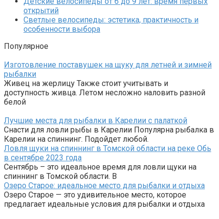
Детские велосипеды от 6 до 9 лет: время первых
открытий
Светлые велосипеды: эстетика, практичность и
особенности выбора
Популярное
Изготовление поставушек на щуку для летней и зимней
рыбалки
Живец на жерлицу Также стоит учитывать и
доступность живца. Летом несложно наловить разной
белой
Лучшие места для рыбалки в Карелии с палаткой
Снасти для ловли рыбы в Карелии Популярна рыбалка в
Карелии на спиннинг. Подойдет любой.
Ловля щуки на спиннинг в Томской области на реке Обь
в сентябре 2023 года
Сентябрь – это идеальное время для ловли щуки на
спиннинг в Томской области. В
Озеро Старое: идеальное место для рыбалки и отдыха
Озеро Старое — это удивительное место, которое
предлагает идеальные условия для рыбалки и отдыха