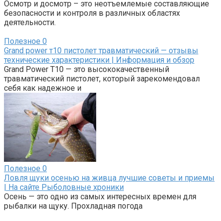
Осмотр и досмотр – это неотъемлемые составляющие
безопасности и контроля в различных областях
деятельности.
Полезное
0
Grand power т10 пистолет травматический — отзывы
технические характеристики | Информация и обзор
Grand Power T10 — это высококачественный
травматический пистолет, который зарекомендовал
себя как надежное и
Полезное
0
Ловля щуки осенью на живца лучшие советы и приемы
| На сайте Рыболовные хроники
Осень — это одно из самых интересных времен для
рыбалки на щуку. Прохладная погода