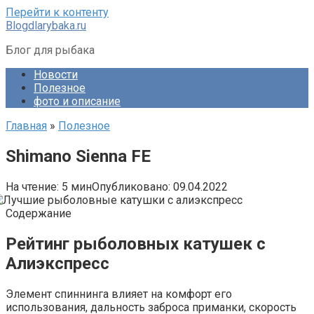
Перейти к контенту
Blogdlarybaka.ru
Блог для рыбака
Новости
Полезное
фото и описание
Главная
»
Полезное
Shimano Sienna FE
На чтение:
5 мин
Опубликовано:
09.04.2022
Содержание
Рейтинг рыболовных катушек с
Алиэкспресс
Элемент спиннинга влияет на комфорт его
использования, дальность заброса приманки, скорость