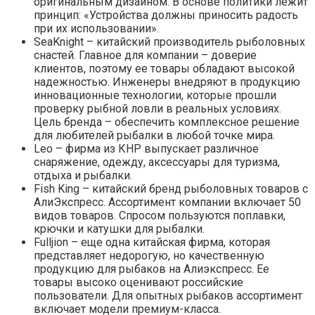
оригинальным дизайном. В основе политики лежит
принцип: «Устройства должны приносить радость
при их использовании».
SeaKnight – китайский производитель рыболовных
снастей. Главное для компании – доверие
клиентов, поэтому ее товары обладают высокой
надежностью. Инженеры внедряют в продукцию
инновационные технологии, которые прошли
проверку рыбной ловли в реальных условиях.
Цель бренда – обеспечить комплексное решение
для любителей рыбалки в любой точке мира.
Leo – фирма из КНР выпускает различное
снаряжение, одежду, аксессуары для туризма,
отдыха и рыбалки.
Fish King – китайский бренд рыболовных товаров с
АлиЭкспресс. Ассортимент компании включает 50
видов товаров. Спросом пользуются поплавки,
крючки и катушки для рыбалки.
Fulljion – еще одна китайская фирма, которая
представляет недорогую, но качественную
продукцию для рыбаков на Алиэкспресс. Ее
товары высоко оценивают российские
пользователи. Для опытных рыбаков ассортимент
включает модели премиум-класса.