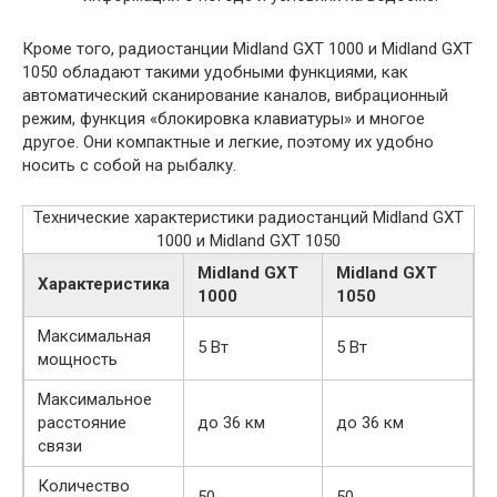
Кроме того, радиостанции Midland GXT 1000 и Midland GXT
1050 обладают такими удобными функциями, как
автоматический сканирование каналов, вибрационный
режим, функция «блокировка клавиатуры» и многое
другое. Они компактные и легкие, поэтому их удобно
носить с собой на рыбалку.
Технические характеристики радиостанций Midland GXT
1000 и Midland GXT 1050
Midland GXT
Midland GXT
Характеристика
1000
1050
Максимальная
5 Вт
5 Вт
мощность
Максимальное
расстояние
до 36 км
до 36 км
связи
Количество