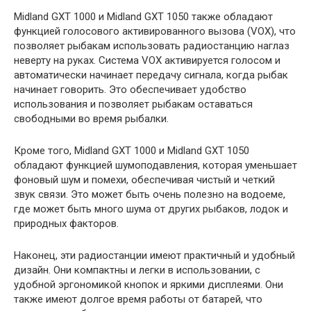
Midland GXT 1000 и Midland GXT 1050 также обладают
функцией голосового активированного вызова (VOX), что
позволяет рыбакам использовать радиостанцию наглаз
неверту на руках. Система VOX активируется голосом и
автоматически начинает передачу сигнала, когда рыбак
начинает говорить. Это обеспечивает удобство
использования и позволяет рыбакам оставаться
свободными во время рыбалки.
Кроме того, Midland GXT 1000 и Midland GXT 1050
обладают функцией шумоподавления, которая уменьшает
фоновый шум и помехи, обеспечивая чистый и четкий
звук связи. Это может быть очень полезно на водоеме,
где может быть много шума от других рыбаков, лодок и
природных факторов.
Наконец, эти радиостанции имеют практичный и удобный
дизайн. Они компактны и легки в использовании, с
удобной эргономикой кнопок и яркими дисплеями. Они
также имеют долгое время работы от батарей, что