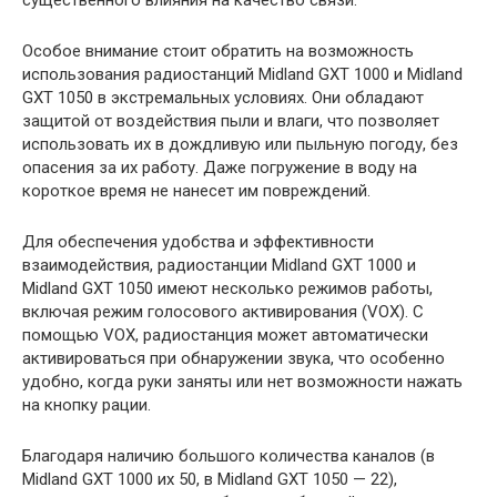
существенного влияния на качество связи.
Особое внимание стоит обратить на возможность
использования радиостанций Midland GXT 1000 и Midland
GXT 1050 в экстремальных условиях. Они обладают
защитой от воздействия пыли и влаги, что позволяет
использовать их в дождливую или пыльную погоду, без
опасения за их работу. Даже погружение в воду на
короткое время не нанесет им повреждений.
Для обеспечения удобства и эффективности
взаимодействия, радиостанции Midland GXT 1000 и
Midland GXT 1050 имеют несколько режимов работы,
включая режим голосового активирования (VOX). С
помощью VOX, радиостанция может автоматически
активироваться при обнаружении звука, что особенно
удобно, когда руки заняты или нет возможности нажать
на кнопку рации.
Благодаря наличию большого количества каналов (в
Midland GXT 1000 их 50, в Midland GXT 1050 — 22),