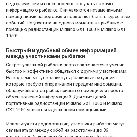
недоразумений и своевременно получать важную
информацию о рыбалке. Они являются незаменимыми
помощниками на водоеме и позволяют быть в курсе всех
событий. Не упустите ни одного момента на рыбалке с
помощью радиостанций Midland GXT 1000 и Midland GXT
1050!
Быстрый и удобный обмен информацией
между участниками рыбалки
Секрет успешной рыбалки часто заключается в умении
быстро и эффективно общаться с другими участниками.
На водоеме могут возникнуть различные ситуации,
которые требуют оперативной передачи информации:
обнаружение стаи рыбы, призыв о помощи или просто
обмен полезной информацией. Для этих целей
портативные радиостанции Midland GXT 1000 и Midland
GXT 1050 являются идеальными помощниками.
Используя эти радиостанции, участники рыбалки могут
связываться между собой на расстоянии до 36
километров (в условиях без препятствий). Каждая