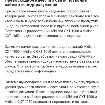
Превосходное качество связи позволяет
избежать недоразумений
При рыбалке важно иметь надежный способ связи с
товарищами. Секрет успеха в рыбалке заключается в том,
чтобы быть в курсе всех изменений, чтобы не пропустить
ни одной интересной новости о крупной пойманной рыбе.
Портативные радиостанции Midland GXT 1000 и Midland
GXT 1050 – идеальные помощники на водоеме.
Одним из самых важных качеств радиостанций Midland
GXT 1000 и Midland GXT 1050 является превосходное
качество связи. Они работают на частотах FRS/GMRS и
обеспечивают превосходное качество звука без помех и
шумов. Это позволяет избежать недоразумений и точно
передать важную информацию.
Система шумоподавления и автоматической регулировки
уровня громкости обеспечивает отличное качество звука
в любой ситуации. Даже на шумном водоеме с большим
количеством рыбаков радиостанции Midland GXT 1000 и
Midland GXT 1050 позволяют передавать и слышать