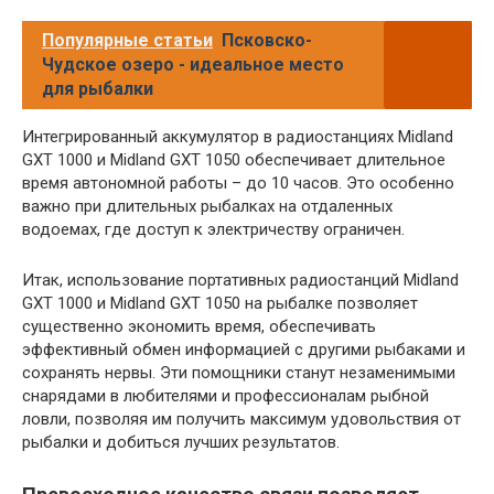
Популярные статьи
Псковско-
Чудское озеро - идеальное место
для рыбалки
Интегрированный аккумулятор в радиостанциях Midland
GXT 1000 и Midland GXT 1050 обеспечивает длительное
время автономной работы – до 10 часов. Это особенно
важно при длительных рыбалках на отдаленных
водоемах, где доступ к электричеству ограничен.
Итак, использование портативных радиостанций Midland
GXT 1000 и Midland GXT 1050 на рыбалке позволяет
существенно экономить время, обеспечивать
эффективный обмен информацией с другими рыбаками и
сохранять нервы. Эти помощники станут незаменимыми
снарядами в любителями и профессионалам рыбной
ловли, позволяя им получить максимум удовольствия от
рыбалки и добиться лучших результатов.