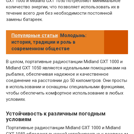
GXT 1000 и Midland GXT 1050 потребляют минимальное
количество энергии, что позволяет использовать их в
течение всего дня без необходимости постоянной
замены батареек.
Популярные статьи
Молодынь:
история, традиции и роль в
современном обществе
В целом, портативные радиостанции Midland GXT 1000 и
Midland GXT 1050 являются идеальными помощниками на
рыбалке, обеспечивая надежное и качественное
соединение на расстоянии до 50 километров. Они просты
в использовании и оснащены специальными функциями,
чтобы обеспечить комфортное использование в любых
условиях.
Устойчивость к различным погодным
условиям
Портативные радиостанции Midland GXT 1000 и Midland