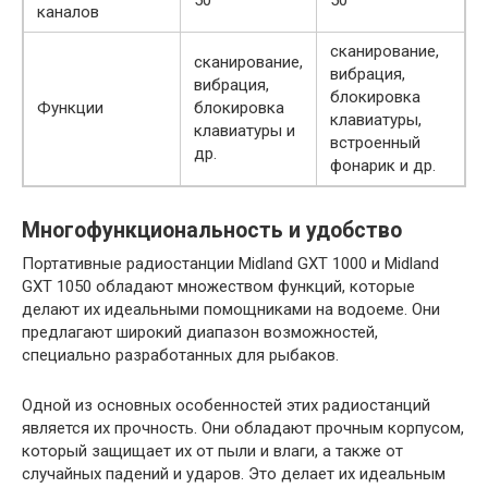
50
50
каналов
сканирование,
сканирование,
вибрация,
вибрация,
блокировка
Функции
блокировка
клавиатуры,
клавиатуры и
встроенный
др.
фонарик и др.
Многофункциональность и удобство
Портативные радиостанции Midland GXT 1000 и Midland
GXT 1050 обладают множеством функций, которые
делают их идеальными помощниками на водоеме. Они
предлагают широкий диапазон возможностей,
специально разработанных для рыбаков.
Одной из основных особенностей этих радиостанций
является их прочность. Они обладают прочным корпусом,
который защищает их от пыли и влаги, а также от
случайных падений и ударов. Это делает их идеальным