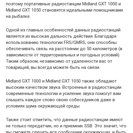
поэтому портативные радиостанции Midland GXT 1000 и
Midland GXT 1050 становятся идеальными помощниками
на рыбалке.
Одной из главных особенностей данных радиостанций
является их высокая дальность действия. Благодаря
использованию технологии FRS/GMRS, они способны
обеспечивать связь на расстоянии до 50 километров (в
зависимости от территориальных и погодных условий).
Таким образом, независимо от удаленности вас от
товарищей, вы всегда можете быть на связи.
Midland GXT 1000 и Midland GXT 1050 также обладают
высоким качеством звука. Встроенные в радиостанции
современные технологии и усиление звука помогут вам
слышать каждое слово своих собеседников даже в
условиях шума окружающей среды.
Также стоит отметить, что данные радиостанции имеют
не только передатчик, но и приемник SSB. Это значит, что
вы сможете слушать все сообщения окружающих, и быть