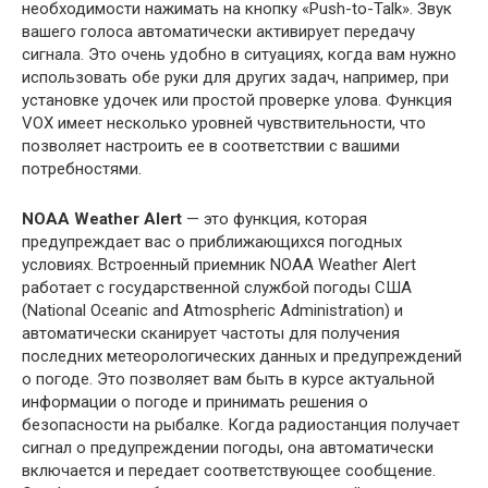
необходимости нажимать на кнопку «Push-to-Talk». Звук
вашего голоса автоматически активирует передачу
сигнала. Это очень удобно в ситуациях, когда вам нужно
использовать обе руки для других задач, например, при
установке удочек или простой проверке улова. Функция
VOX имеет несколько уровней чувствительности, что
позволяет настроить ее в соответствии с вашими
потребностями.
NOAA Weather Alert
— это функция, которая
предупреждает вас о приближающихся погодных
условиях. Встроенный приемник NOAA Weather Alert
работает с государственной службой погоды США
(National Oceanic and Atmospheric Administration) и
автоматически сканирует частоты для получения
последних метеорологических данных и предупреждений
о погоде. Это позволяет вам быть в курсе актуальной
информации о погоде и принимать решения о
безопасности на рыбалке. Когда радиостанция получает
сигнал о предупреждении погоды, она автоматически
включается и передает соответствующее сообщение.