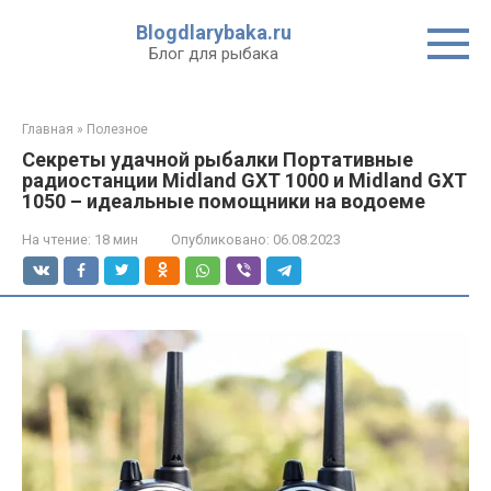
Перейти
Blogdlarybaka.ru
к
Блог для рыбака
контенту
Главная
»
Полезное
Секреты удачной рыбалки Портативные
радиостанции Midland GXT 1000 и Midland GXT
1050 – идеальные помощники на водоеме
На чтение:
18 мин
Опубликовано:
06.08.2023