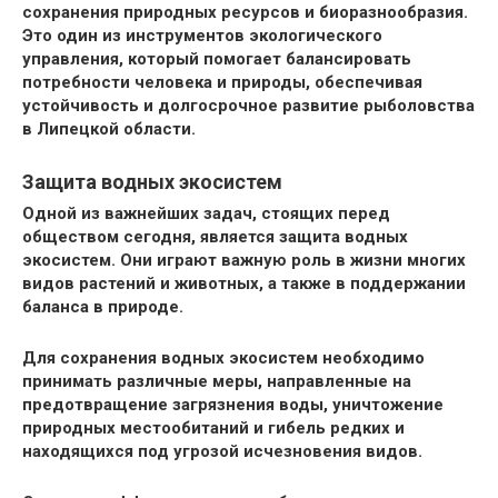
сохранения природных ресурсов и биоразнообразия.
Это один из инструментов экологического
управления, который помогает балансировать
потребности человека и природы, обеспечивая
устойчивость и долгосрочное развитие рыболовства
в Липецкой области.
Защита водных экосистем
Одной из важнейших задач, стоящих перед
обществом сегодня, является защита водных
экосистем. Они играют важную роль в жизни многих
видов растений и животных, а также в поддержании
баланса в природе.
Для сохранения водных экосистем необходимо
принимать различные меры, направленные на
предотвращение загрязнения воды, уничтожение
природных местообитаний и гибель редких и
находящихся под угрозой исчезновения видов.