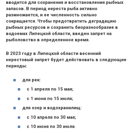
вводится для сохранения и восстановления рыбных
запасов. В период нереста рыба активно
размножается, и ее численность сильно
сокращается. Чтобы предотвратить деградацию
рыбных ресурсов и сохранить биоразнообразие в
водоемах Липецкой области, введен запрет на
рыболовство в определенное время.
В 2023 году в Липецкой области весенний
нерестовый запрет будет действовать в следующие
периоды:
для рек:
с 1 апреля по 15 мая;
с 1 июня по 15 июля;
для озер и водохранилищ:
с 10 апреля по 30 мая;
с 10 июня по 30 июля.