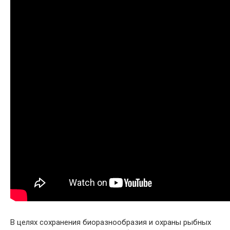
В целях сохранения биоразнообразия и охраны рыбных