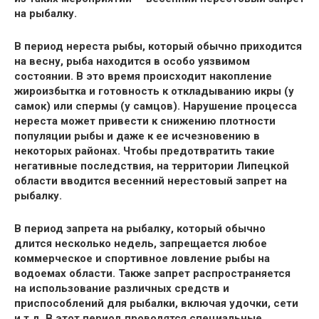
на рыбалку.
В период нереста рыбы, который обычно приходится
на весну, рыба находится в особо уязвимом
состоянии. В это время происходит накопление
жироизбытка и готовность к откладыванию икры (у
самок) или спермы (у самцов). Нарушение процесса
нереста может привести к снижению плотности
популяции рыбы и даже к ее исчезновению в
некоторых районах. Чтобы предотвратить такие
негативные последствия, на территории Липецкой
области вводится весенний нерестовый запрет на
рыбалку.
В период запрета на рыбалку, который обычно
длится несколько недель, запрещается любое
коммерческое и спортивное ловление рыбы на
водоемах области. Также запрет распространяется
на использование различных средств и
приспособлений для рыбалки, включая удочки, сети
и т.д. В этот период проводятся специальные