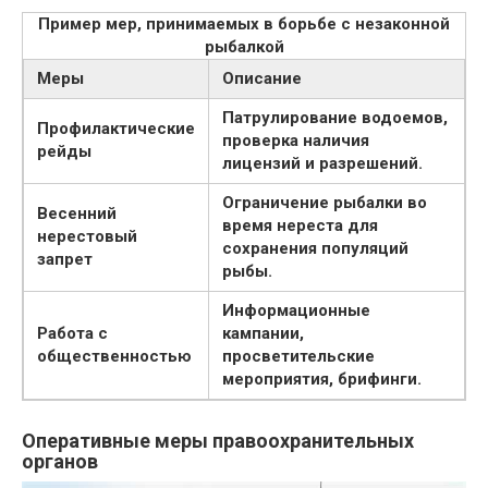
Пример мер, принимаемых в борьбе с незаконной
рыбалкой
Меры
Описание
Патрулирование водоемов,
Профилактические
проверка наличия
рейды
лицензий и разрешений.
Ограничение рыбалки во
Весенний
время нереста для
нерестовый
сохранения популяций
запрет
рыбы.
Информационные
Работа с
кампании,
общественностью
просветительские
мероприятия, брифинги.
Оперативные меры правоохранительных
органов