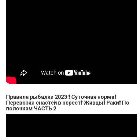
Правила рыбалки 2023 ❗ Суточная норма❗
Перевозка снастей в нерест❗ Живцы❗ Раки❗ По
полочкам ЧАСТЬ 2