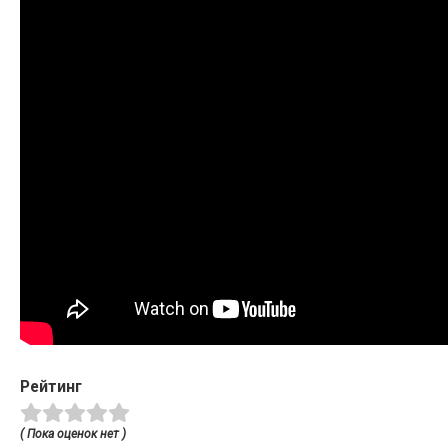
Рейтинг
( Пока оценок нет )