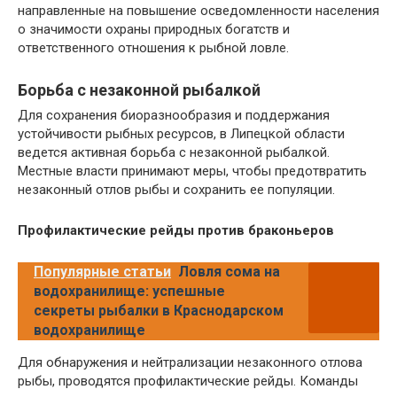
направленные на повышение осведомленности населения
о значимости охраны природных богатств и
ответственного отношения к рыбной ловле.
Борьба с незаконной рыбалкой
Для сохранения биоразнообразия и поддержания
устойчивости рыбных ресурсов, в Липецкой области
ведется активная борьба с незаконной рыбалкой.
Местные власти принимают меры, чтобы предотвратить
незаконный отлов рыбы и сохранить ее популяции.
Профилактические рейды против браконьеров
Популярные статьи
Ловля сома на
водохранилище: успешные
секреты рыбалки в Краснодарском
водохранилище
Для обнаружения и нейтрализации незаконного отлова
рыбы, проводятся профилактические рейды. Команды