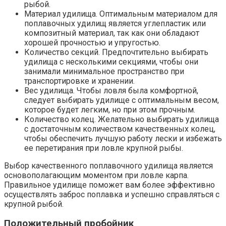
рыбой.
Материал удилища. Оптимальным материалом для
поплавочных удилищ является углепластик или
композитный материал, так как они обладают
хорошей прочностью и упругостью.
Количество секций. Предпочтительно выбирать
удилища с несколькими секциями, чтобы они
занимали минимальное пространство при
транспортировке и хранении.
Вес удилища. Чтобы ловля была комфортной,
следует выбирать удилище с оптимальным весом,
которое будет легким, но при этом прочным.
Количество колец. Желательно выбирать удилища
с достаточным количеством качественных колец,
чтобы обеспечить лучшую работу лески и избежать
ее перетирания при ловле крупной рыбы.
Выбор качественного поплавочного удилища является
основополагающим моментом при ловле карпа.
Правильное удилище поможет вам более эффективно
осуществлять заброс поплавка и успешно справляться с
крупной рыбой.
Положительный пробойник