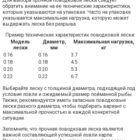
Для выбора прочной поводковой лески следует
обратить внимание на ее технические характеристики,
которые указываются на упаковке. Часто на упаковке
указывается максимальная нагрузка, которую может
выдержать леска без разрыва.
Пример технических характеристик поводковой лески:
Модель
Диаметр,
Максимальная нагрузка,
лески
мм
кг
0.16
0.16
3.7
0.18
0.18
4.5
0.20
0.20
5.3
0.22
0.22
6.7
Выбирайте леску с толщиной диаметра, подходящей под
условия ловли и ожидаемый размер пойманной рыбы.
Также, рекомендуется иметь запасные поводковые
лески разного диаметра, чтобы подбирать вариант с
максимальной прочностью в каждой конкретной
ситуации.
Запомните, что прочная поводковая леска является
важной составляющей успешной ловли карпа.