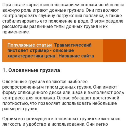
При ловле карпа с использованием поплавочной снасти
важную роль играют донные грузила. Они позволяют
контролировать глубину погружения поплавка, а также
стабилизировать его положение в воде. В этом разделе
рассмотрим различные типы донных грузил и их
применение.
Популярные статьи
Травматический
пистолет стример - описание
характеристики цена | Название сайта
1. Оловянные грузила
Оловянные грузила являются наиболее
распространенным типом донных грузил. Они имеют
форму сплющенного диска или шара и выполняют роль
контрвеса для поплавка. Олово обладает достаточной
плотностью, что позволяет использовать небольшие
размеры грузил.
Одним из преимуществ оловянных грузил является их
легкость и удобство в использовании. Они легко