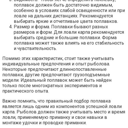
поплавок должен быть достаточно видимым,
особенно в условиях слабой освещенности или при
ловле на дальних дистанциях. Рекомендуется
выбирать яркие и отчетливые цвета поплавков.
Размер и форма. Поплавки бывают разных
размеров и форм. Для ловли карпа рекомендуется
выбирать средние и большие поплавки. Форма
поплавка может также влиять на его стабильность
и чувствительность.
Помимо этих характеристик, стоит также учитывать
индивидуальные предпочтения и опыт рыболова.
Некоторые предпочитают длиннопоставленные
поплавки, другие предпочитают грузоподъемные
модели. Идеальный поплавок может быть найден
только после многократных экспериментов и
практического опыта.
Важно помнить, что правильный подбор поплавка
является лишь одним из компонентов успешной ловли
карпа. Рыболов должен также учитывать место и время
ловли, применяемую приманку и свои навыки в
монтаже удочки и проводке приманки.