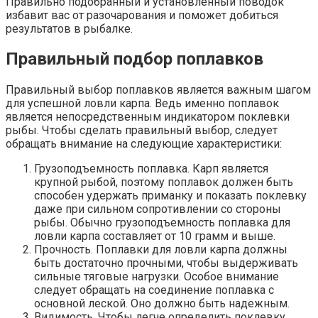
Правильно подобранный и установленный поводок
избавит вас от разочарования и поможет добиться
результатов в рыбалке.
Правильный подбор поплавков
Правильный выбор поплавков является важным шагом
для успешной ловли карпа. Ведь именно поплавок
является непосредственным индикатором поклевки
рыбы. Чтобы сделать правильный выбор, следует
обращать внимание на следующие характеристики:
Грузоподъемность поплавка. Карп является
крупной рыбой, поэтому поплавок должен быть
способен удержать приманку и показать поклевку
даже при сильном сопротивлении со стороны
рыбы. Обычно грузоподъемность поплавка для
ловли карпа составляет от 10 грамм и выше.
Прочность. Поплавки для ловли карпа должны
быть достаточно прочными, чтобы выдерживать
сильные тяговые нагрузки. Особое внимание
следует обращать на соединение поплавка с
основной леской. Оно должно быть надежным.
Видимость. Чтобы легче определить поклевку,