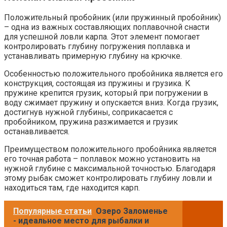
Положительный пробойник (или пружинный пробойник)
– одна из важных составляющих поплавочной снасти
для успешной ловли карпа. Этот элемент помогает
контролировать глубину погружения поплавка и
устанавливать примерную глубину на крючке.
Особенностью положительного пробойника является его
конструкция, состоящая из пружины и грузика. К
пружине крепится грузик, который при погружении в
воду сжимает пружину и опускается вниз. Когда грузик,
достигнув нужной глубины, соприкасается с
пробойником, пружина разжимается и грузик
останавливается.
Преимуществом положительного пробойника является
его точная работа – поплавок можно установить на
нужной глубине с максимальной точностью. Благодаря
этому рыбак сможет контролировать глубину ловли и
находиться там, где находится карп.
Популярные статьи
Озеро Заломенье
- идеальное место для рыбалки и