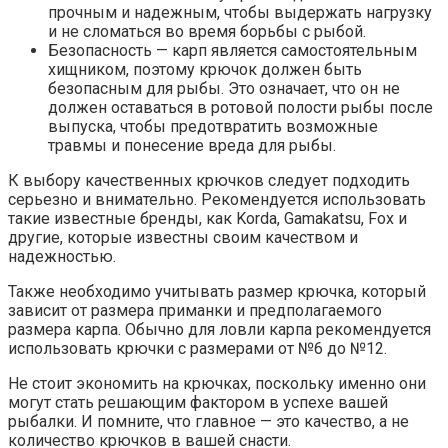
прочным и надежным, чтобы выдержать нагрузку
и не сломаться во время борьбы с рыбой.
Безопасность — карп является самостоятельным
хищником, поэтому крючок должен быть
безопасным для рыбы. Это означает, что он не
должен оставаться в ротовой полости рыбы после
выпуска, чтобы предотвратить возможные
травмы и понесение вреда для рыбы.
К выбору качественных крючков следует подходить
серьезно и внимательно. Рекомендуется использовать
такие известные бренды, как Korda, Gamakatsu, Fox и
другие, которые известны своим качеством и
надежностью.
Также необходимо учитывать размер крючка, который
зависит от размера приманки и предполагаемого
размера карпа. Обычно для ловли карпа рекомендуется
использовать крючки с размерами от №6 до №12.
Не стоит экономить на крючках, поскольку именно они
могут стать решающим фактором в успехе вашей
рыбалки. И помните, что главное — это качество, а не
количество крючков в вашей снасти.