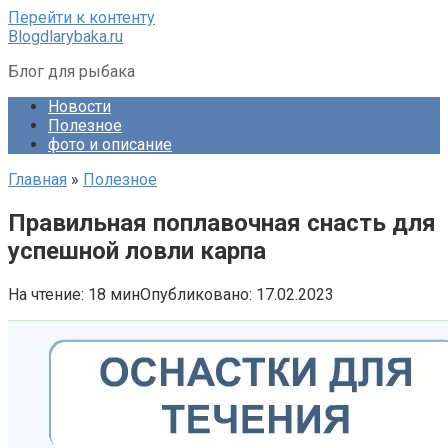
Перейти к контенту
Blogdlarybaka.ru
Блог для рыбака
Новости
Полезное
фото и описание
Главная
»
Полезное
Правильная поплавочная снасть для
успешной ловли карпа
На чтение:
18 мин
Опубликовано:
17.02.2023