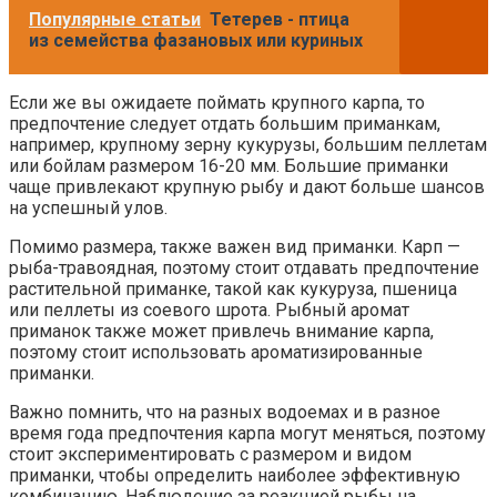
Популярные статьи
Тетерев - птица
из семейства фазановых или куриных
Если же вы ожидаете поймать крупного карпа, то
предпочтение следует отдать большим приманкам,
например, крупному зерну кукурузы, большим пеллетам
или бойлам размером 16-20 мм. Большие приманки
чаще привлекают крупную рыбу и дают больше шансов
на успешный улов.
Помимо размера, также важен вид приманки. Карп —
рыба-травоядная, поэтому стоит отдавать предпочтение
растительной приманке, такой как кукуруза, пшеница
или пеллеты из соевого шрота. Рыбный аромат
приманок также может привлечь внимание карпа,
поэтому стоит использовать ароматизированные
приманки.
Важно помнить, что на разных водоемах и в разное
время года предпочтения карпа могут меняться, поэтому
стоит экспериментировать с размером и видом
приманки, чтобы определить наиболее эффективную
комбинацию. Наблюдение за реакцией рыбы на