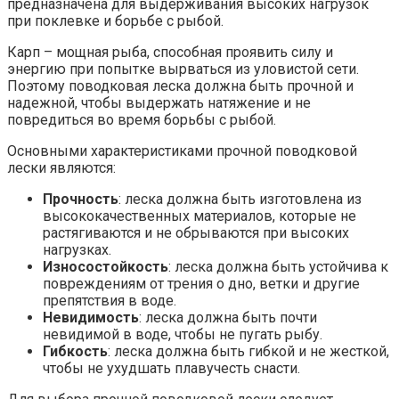
предназначена для выдерживания высоких нагрузок
при поклевке и борьбе с рыбой.
Карп – мощная рыба, способная проявить силу и
энергию при попытке вырваться из уловистой сети.
Поэтому поводковая леска должна быть прочной и
надежной, чтобы выдержать натяжение и не
повредиться во время борьбы с рыбой.
Основными характеристиками прочной поводковой
лески являются:
Прочность
: леска должна быть изготовлена из
высококачественных материалов, которые не
растягиваются и не обрываются при высоких
нагрузках.
Износостойкость
: леска должна быть устойчива к
повреждениям от трения о дно, ветки и другие
препятствия в воде.
Невидимость
: леска должна быть почти
невидимой в воде, чтобы не пугать рыбу.
Гибкость
: леска должна быть гибкой и не жесткой,
чтобы не ухудшать плавучесть снасти.