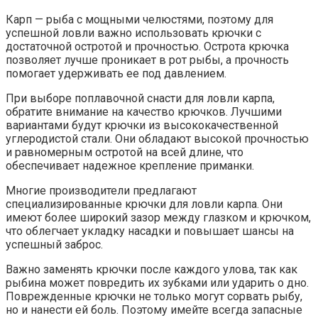
Карп — рыба с мощными челюстями, поэтому для
успешной ловли важно использовать крючки с
достаточной остротой и прочностью. Острота крючка
позволяет лучше проникает в рот рыбы, а прочность
помогает удерживать ее под давлением.
При выборе поплавочной снасти для ловли карпа,
обратите внимание на качество крючков. Лучшими
вариантами будут крючки из высококачественной
углеродистой стали. Они обладают высокой прочностью
и равномерным остротой на всей длине, что
обеспечивает надежное крепление приманки.
Многие производители предлагают
специализированные крючки для ловли карпа. Они
имеют более широкий зазор между глазком и крючком,
что облегчает укладку насадки и повышает шансы на
успешный заброс.
Важно заменять крючки после каждого улова, так как
рыбина может повредить их зубками или ударить о дно.
Поврежденные крючки не только могут сорвать рыбу,
но и нанести ей боль. Поэтому имейте всегда запасные