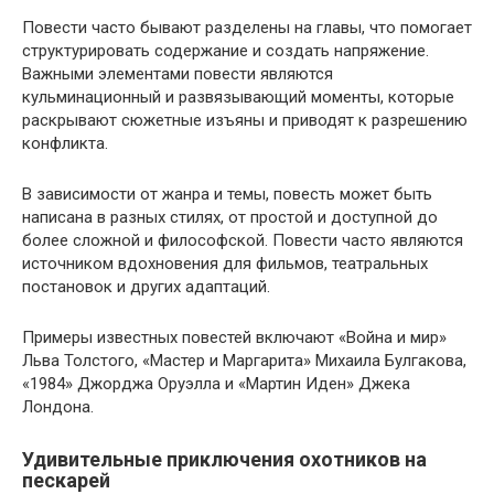
Повести часто бывают разделены на главы, что помогает
структурировать содержание и создать напряжение.
Важными элементами повести являются
кульминационный и развязывающий моменты, которые
раскрывают сюжетные изъяны и приводят к разрешению
конфликта.
В зависимости от жанра и темы, повесть может быть
написана в разных стилях, от простой и доступной до
более сложной и философской. Повести часто являются
источником вдохновения для фильмов, театральных
постановок и других адаптаций.
Примеры известных повестей включают «Война и мир»
Льва Толстого, «Мастер и Маргарита» Михаила Булгакова,
«1984» Джорджа Оруэлла и «Мартин Иден» Джека
Лондона.
Удивительные приключения охотников на
пескарей