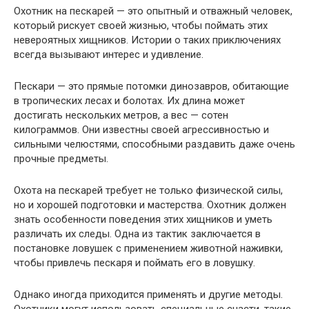
Охотник на пескарей — это опытный и отважный человек,
который рискует своей жизнью, чтобы поймать этих
невероятных хищников. Истории о таких приключениях
всегда вызывают интерес и удивление.
Пескари — это прямые потомки динозавров, обитающие
в тропических лесах и болотах. Их длина может
достигать нескольких метров, а вес — сотен
килограммов. Они известны своей агрессивностью и
сильными челюстями, способными раздавить даже очень
прочные предметы.
Охота на пескарей требует не только физической силы,
но и хорошей подготовки и мастерства. Охотник должен
знать особенности поведения этих хищников и уметь
различать их следы. Одна из тактик заключается в
постановке ловушек с применением животной наживки,
чтобы привлечь пескаря и поймать его в ловушку.
Однако иногда приходится применять и другие методы.
Охотники могут использовать специальные снасти, такие