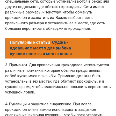
специальные сети, которые устанавливаются в реках или
других водоемах, где обитают крокодилы. Сети имеют
различные размеры и текстуру, чтобы обмануть
крокодилов и захватить их. Важно выбрать сеть
правильного размера и установить ее в месте, где есть
большая вероятность обнаружить крокодилов.
Популярные статьи
Суджа -
идеальное место для рыбака
лучшие советы и места ловли
3. Приманки. Для привлечения крокодилов используются
различные приманки, которые обычно представляют
собой куски мяса или рыбы. Приманки должны быть
установлены в тех местах, где обитают крокодилы, и в
нужное время, чтобы максимально повысить вероятность
успешной ловли.
4. Рукавицы и защитное снаряжение. При ловле
крокодилов очень важно использовать защитное
снаряжение, включая рукавицы, чтобы предотвратить