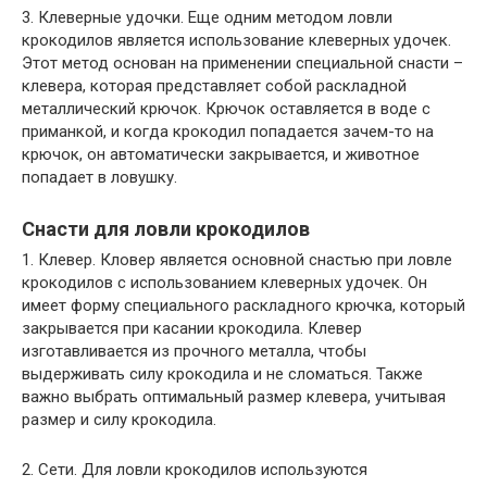
3. Клеверные удочки. Еще одним методом ловли
крокодилов является использование клеверных удочек.
Этот метод основан на применении специальной снасти –
клевера, которая представляет собой раскладной
металлический крючок. Крючок оставляется в воде с
приманкой, и когда крокодил попадается зачем-то на
крючок, он автоматически закрывается, и животное
попадает в ловушку.
Снасти для ловли крокодилов
1. Клевер. Кловер является основной снастью при ловле
крокодилов с использованием клеверных удочек. Он
имеет форму специального раскладного крючка, который
закрывается при касании крокодила. Клевер
изготавливается из прочного металла, чтобы
выдерживать силу крокодила и не сломаться. Также
важно выбрать оптимальный размер клевера, учитывая
размер и силу крокодила.
2. Сети. Для ловли крокодилов используются