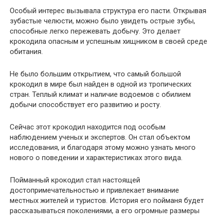
Особый интерес вызывала структура его пасти. Открывая
зубастые челюсти, можно было увидеть острые зубы,
способные легко пережевать добычу. Это делает
крокодила опасным и успешным хищником в своей среде
обитания.
Не было большим открытием, что самый большой
крокодил в мире был найден в одной из тропических
стран. Теплый климат и наличие водоемов с обилием
добычи способствует его развитию и росту.
Сейчас этот крокодил находится под особым
наблюдением ученых и экспертов. Он стал объектом
исследования, и благодаря этому можно узнать много
нового о поведении и характеристиках этого вида.
Пойманный крокодил стал настоящей
достопримечательностью и привлекает внимание
местных жителей и туристов. История его пойманя будет
рассказываться поколениями, а его огромные размеры