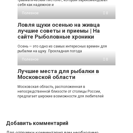
травматический пистолет, который зарекомендовал
себя как надежное и
Полезное
0
Ловля щуки осенью на живца
лучшие советы и приемы | На
сайте Рыболовные хроники
Осень — это одно из самых интересных времен для
рыбалки на щуку. Прохладная погода
Полезное
0
Лучшие места для рыбалки в
Московской области
Московская область, расположенная в
непосредственной близости от столицы России,
предлагает широкие возможности для любителей
Добавить комментарий
Для отправки комментария вам необходимо