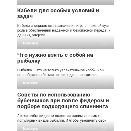
Кабели для особых условий и
задач
Кабели специального назначения играют важнейшую
роль в обеспечении надежной и безопасной передачи
данных, энергии
Полезное
0
Что нужно взять с собой на
рыбалку
Рыбалка — это не только увлекательное хобби, но и
способ расслабиться на природе, насладиться
Полезное
0
Советы по использованию
бубенчиков при ловле фидером и
подборе подходящего спиннинга
Ловля рыбы фидером является одним из самых
популярных видов рыбалки. И чтобы увеличить свои
Полезное
0