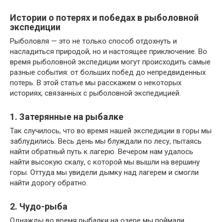
Истории о потерях и победах в рыболовной
экспедиции
Рыболовля — это не только способ отдохнуть и
насладиться природой, но и настоящее приключение. Во
время рыболовной экспедиции могут происходить самые
разные события: от больших побед до непредвиденных
потерь. В этой статье мы расскажем о некоторых
историях, связанных с рыболовной экспедицией.
1. Затерянные на рыбалке
Так случилось, что во время нашей экспедиции в горы мы
заблудились. Весь день мы блуждали по лесу, пытаясь
найти обратный путь к лагерю. Вечером нам удалось
найти высокую скалу, с которой мы вышли на вершину
горы. Оттуда мы увидели дымку над лагерем и смогли
найти дорогу обратно.
2. Чудо-рыба
Однажды во время рыбалки на озере мы поймали