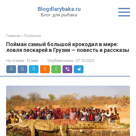
Перейти
Blogdlarybaka.ru
к
Блог для рыбака
контенту
Главная
»
Полезное
Пойман самый большой крокодил в мире:
ловля пескарей в Грузии — повесть и рассказы
На чтение:
12 мин
Опубликовано:
07.10.2023