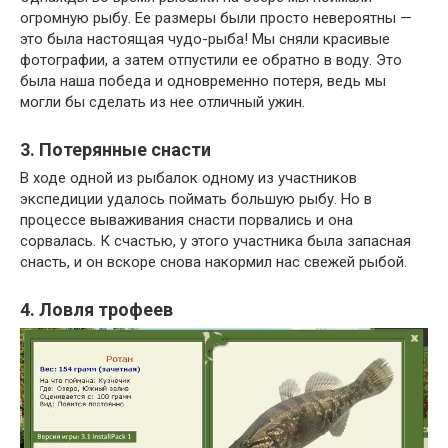
огромную рыбу. Ее размеры были просто невероятны —
это была настоящая чудо-рыба! Мы сняли красивые
фотографии, а затем отпустили ее обратно в воду. Это
была наша победа и одновременно потеря, ведь мы
могли бы сделать из нее отличный ужин.
3. Потерянные снасти
В ходе одной из рыбалок одному из участников
экспедиции удалось поймать большую рыбу. Но в
процессе вываживания снасти порвались и она
сорвалась. К счастью, у этого участника была запасная
снасть, и он вскоре снова накормил нас свежей рыбой.
4. Ловля трофеев