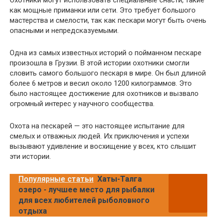
как мощные приманки или сети. Это требует большого
мастерства и смелости, так как пескари могут быть очень
опасными и непредсказуемыми.
Одна из самых известных историй о пойманном пескаре
произошла в Грузии. В этой истории охотники смогли
словить самого большого пескаря в мире. Он был длиной
более 6 метров и весил около 1200 килограммов. Это
было настоящее достижение для охотников и вызвало
огромный интерес у научного сообщества.
Охота на пескарей — это настоящее испытание для
смелых и отважных людей. Их приключения и успехи
вызывают удивление и восхищение у всех, кто слышит
эти истории.
Популярные статьи
Хаты-Талга
озеро - лучшее место для рыбалки
для всех любителей рыболовного
отдыха