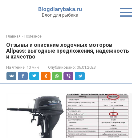
Перейти
Blogdlarybaka.ru
к
Блог для рыбака
контенту
Главная
»
Полезное
Отзывы и описание лодочных моторов
Allpass: выгодные предложения, надежность
и качество
На чтение:
10 мин
Опубликовано:
06.01.2023