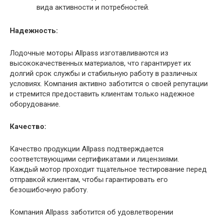
вида активности и потребностей.
Надежность:
Лодочные моторы Allpass изготавливаются из
высококачественных материалов, что гарантирует их
долгий срок службы и стабильную работу в различных
условиях. Компания активно заботится о своей репутации
и стремится предоставить клиентам только надежное
оборудование.
Качество:
Качество продукции Allpass подтверждается
соответствующими сертификатами и лицензиями.
Каждый мотор проходит тщательное тестирование перед
отправкой клиентам, чтобы гарантировать его
безошибочную работу.
Компания Allpass заботится об удовлетворении