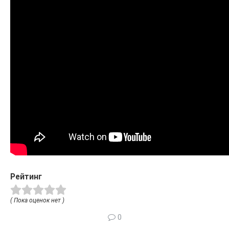
Рейтинг
( Пока оценок нет )
0