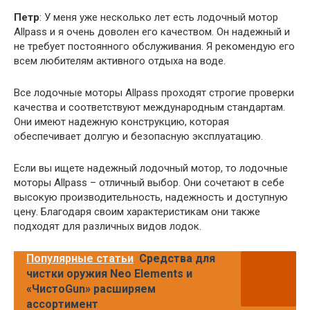
Петр
: У меня уже несколько лет есть лодочный мотор
Allpass и я очень доволен его качеством. Он надежный и
не требует постоянного обслуживания. Я рекомендую его
всем любителям активного отдыха на воде.
Все лодочные моторы Allpass проходят строгие проверки
качества и соответствуют международным стандартам.
Они имеют надежную конструкцию, которая
обеспечивает долгую и безопасную эксплуатацию.
Если вы ищете надежный лодочный мотор, то лодочные
моторы Allpass – отличный выбор. Они сочетают в себе
высокую производительность, надежность и доступную
цену. Благодаря своим характеристикам они также
подходят для различных видов лодок.
Популярные статьи
Средства для
чистки оружия Neo Elements и
«ЧистоGun» расширяем
ассортимент