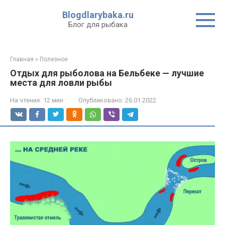
Перейти
Blogdlarybaka.ru
к
Блог для рыбака
контенту
Главная
»
Полезное
Отдых для рыболова на Бельбеке — лучшие
места для ловли рыбы
На чтение:
12 мин
Опубликовано:
26.01.2022