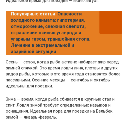
Идеальное время для поездки — июнь-август.
Популярные статьи
Опасности
холодного климата: гипотермия,
отморожение, снежная слепота,
отравление окисью углерода и
угарным газом, траншейная стопа.
Лечение в экстремальной и
аварийной ситуации
Осень — сезон, когда рыба активно набирает жир перед
зимней спячкой. Это время ловли линя, плотвы и других
видов рыбы, которые в это время года становятся более
пассивными. Осенние месяцы — сентябрь и октябрь —
идеальны для поездки.
Зима — время, когда рыба сбивается в крупные стаи и
спит. Ловля зимой требует определенных навыков и
оснащения. Идеальная пора для поездки на Бельбек
зимой — январь-февраль.