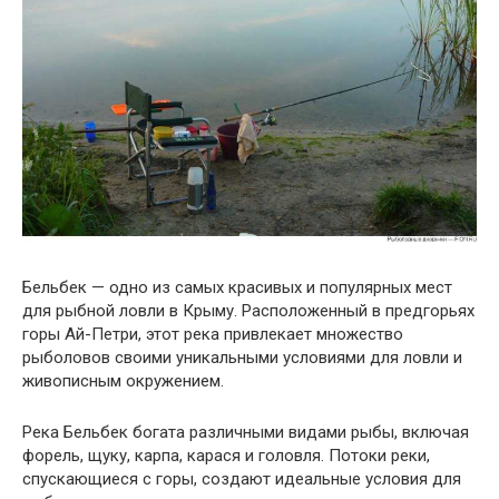
Бельбек — одно из самых красивых и популярных мест
для рыбной ловли в Крыму. Расположенный в предгорьях
горы Ай-Петри, этот река привлекает множество
рыболовов своими уникальными условиями для ловли и
живописным окружением.
Река Бельбек богата различными видами рыбы, включая
форель, щуку, карпа, карася и головля. Потоки реки,
спускающиеся с горы, создают идеальные условия для