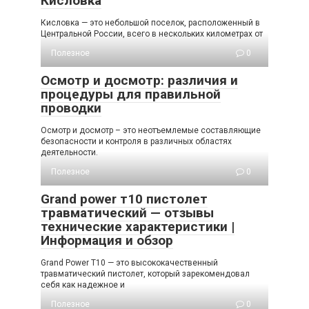
Кисловка
Кисловка — это небольшой поселок, расположенный в
Центральной России, всего в нескольких километрах от
Полезное
0
Осмотр и досмотр: различия и
процедуры для правильной
проводки
Осмотр и досмотр – это неотъемлемые составляющие
безопасности и контроля в различных областях
деятельности.
Полезное
0
Grand power т10 пистолет
травматический — отзывы
технические характеристики |
Информация и обзор
Grand Power T10 — это высококачественный
травматический пистолет, который зарекомендовал
себя как надежное и
Полезное
0