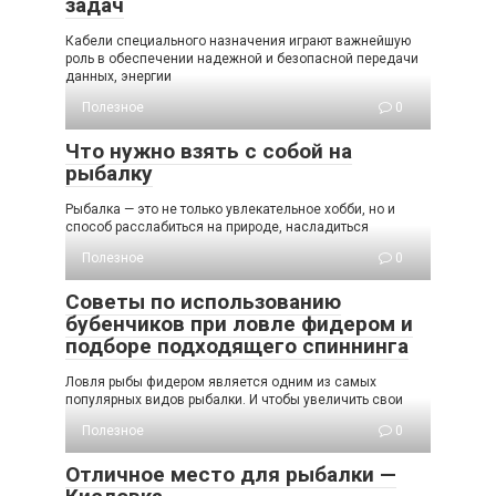
задач
Кабели специального назначения играют важнейшую
роль в обеспечении надежной и безопасной передачи
данных, энергии
Полезное
0
Что нужно взять с собой на
рыбалку
Рыбалка — это не только увлекательное хобби, но и
способ расслабиться на природе, насладиться
Полезное
0
Советы по использованию
бубенчиков при ловле фидером и
подборе подходящего спиннинга
Ловля рыбы фидером является одним из самых
популярных видов рыбалки. И чтобы увеличить свои
Полезное
0
Отличное место для рыбалки —