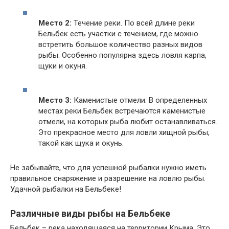
Место 2:
Течение реки. По всей длине реки
Бельбек есть участки с течением, где можно
встретить большое количество разных видов
рыбы. Особенно популярна здесь ловля карпа,
щуки и окуня.
Место 3:
Каменистые отмели. В определенных
местах реки Бельбек встречаются каменистые
отмели, на которых рыба любит останавливаться.
Это прекрасное место для ловли хищной рыбы,
такой как щука и окунь.
Не забывайте, что для успешной рыбалки нужно иметь
правильное снаряжение и разрешение на ловлю рыбы.
Удачной рыбалки на Бельбеке!
Различные виды рыбы на Бельбеке
Бельбек – река находящаяся на территории Крыма. Это