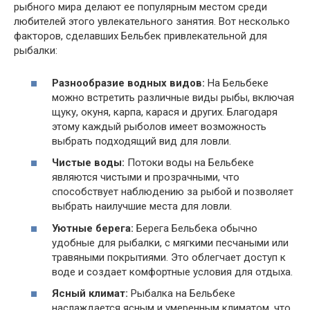
рыбного мира делают ее популярным местом среди
любителей этого увлекательного занятия. Вот несколько
факторов, сделавших Бельбек привлекательной для
рыбалки:
Разнообразие водных видов:
На Бельбеке
можно встретить различные виды рыбы, включая
щуку, окуня, карпа, карася и других. Благодаря
этому каждый рыболов имеет возможность
выбрать подходящий вид для ловли.
Чистые воды:
Потоки воды на Бельбеке
являются чистыми и прозрачными, что
способствует наблюдению за рыбой и позволяет
выбрать наилучшие места для ловли.
Уютные берега:
Берега Бельбека обычно
удобные для рыбалки, с мягкими песчаными или
травяными покрытиями. Это облегчает доступ к
воде и создает комфортные условия для отдыха.
Ясный климат:
Рыбалка на Бельбеке
наслаждается ясным и умеренным климатом, что