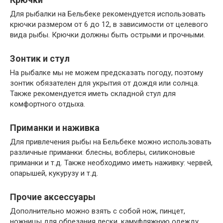
Для рыбалки на Бельбеке рекомендуется использовать
крючки размером от 6 до 12, в зависимости от целевого
вида рыбы. Крючки должны быть острыми и прочными.
Зонтик и стул
На рыбалке мы не можем предсказать погоду, поэтому
зонтик обязателен для укрытия от дождя или солнца.
Также рекомендуется иметь складной стул для
комфортного отдыха.
Приманки и наживка
Для привлечения рыбы на Бельбеке можно использовать
различные приманки: блесны, воблеры, силиконовые
приманки и т.д. Также необходимо иметь наживку: червей,
опарышей, кукурузу и т.д.
Прочие аксессуары
Дополнительно можно взять с собой нож, пинцет,
ножницы для обрезания лески, камуфляжную одежду