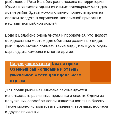
рыболовов. Река Бельбек расположена на территории
Крыма и является одним из самых популярных мест для
ловли рыбы. Здесь можно отлично провести время на
свежем воздухе в окружении живописной природы и
насладиться рыбной ловлей.
Вода в Бельбеке очень чистая и прозрачная, что делает
ее идеальным местом для обитания различных видов
рыб. Здесь можно поймать такие виды, как щука, окунь,
карп, судак, камбала и многие другие.
Популярные статьи
База отдыха
Озёрный рай - описание и отзывы
уникальное место для идеального
отдыха
Для ловли рыбы на Бельбеке рекомендуется
использовать различные приманки и снасти. Одним из
популярных способов ловли является ловля на блесну.
Также можно использовать спинниги, вертушки, воблера
и другие приманки.