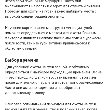
через свои привычные маршруты. Часто они
высаживаются на полях и озерах для отдыха и питания.
Поэтому для охоты на гусей важно выбирать места с
высокой концентрацией этих птиц.
Изучение карт и знание маршрутов миграции гусей
поможет определиться с местом для охоты. Важным
фактором является наличие пасек или полей с урожаем
поблизости, так как гуси активно привлекаются к
областям с пищей.
Выбор времени
Для успешной охоты на гуся весной необходимо
определиться с наиболее подходящим временем. Весна
— это период, когда гуси восстанавливают свои силы
после длительного перелета и готовятся к размножению.
Часто они активно кормятся и приобретают
дополнительную массу.
Наиболее оптимальным периодом для охоты на гуся
весной считается раннее утро и поздний вечер, когда