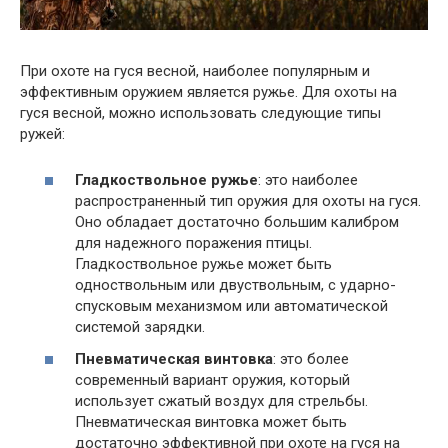
При охоте на гуся весной, наиболее популярным и
эффективным оружием является ружье. Для охоты на
гуся весной, можно использовать следующие типы
ружей:
Гладкоствольное ружье
: это наиболее
распространенный тип оружия для охоты на гуся.
Оно обладает достаточно большим калибром
для надежного поражения птицы.
Гладкоствольное ружье может быть
одноствольным или двуствольным, с ударно-
спусковым механизмом или автоматической
системой зарядки.
Пневматическая винтовка
: это более
современный вариант оружия, который
использует сжатый воздух для стрельбы.
Пневматическая винтовка может быть
достаточно эффективной при охоте на гуся на