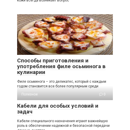
кожи всегда возникает вопрос
Полезное
0
Способы приготовления и
употребления филе осьминога в
кулинарии
Филе осьминога – это деликатес, который с каждым
годом становится все более популярным среди
Полезное
0
Кабели для особых условий и
задач
Кабели специального назначения играют важнейшую
роль в обеспечении надежной и безопасной передачи