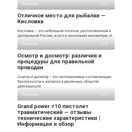
Полезное
0
Отличное место для рыбалки —
Кисловка
Кисловка — это небольшой поселок, расположенный в
Центральной России, всего в нескольких километрах от
Полезное
0
Осмотр и досмотр: различия и
процедуры для правильной
проводки
Осмотр и досмотр – это неотъемлемые составляющие
безопасности и контроля в различных областях
деятельности.
Полезное
0
Grand power т10 пистолет
травматический — отзывы
технические характеристики |
Информация и обзор