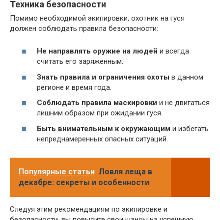
Техника безопасности
Помимо необходимой экипировки, охотник на гуся
должен соблюдать правила безопасности:
Не направлять оружие на людей
и всегда
считать его заряженным.
Знать правила и ограничения охоты
в данном
регионе и время года.
Соблюдать правила маскировки
и не двигаться
лишним образом при ожидании гуся.
Быть внимательным к окружающим
и избегать
непреднамеренных опасных ситуаций.
Популярные статьи
Ловля леща в
декабре: секреты и особенности
Следуя этим рекомендациям по экипировке и
безопасности, вы повысите свои шансы на успешную