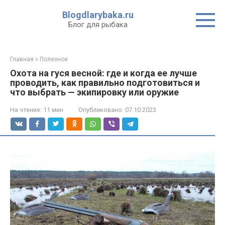
Перейти
Blogdlarybaka.ru
к
Блог для рыбака
контенту
Главная
»
Полезное
Охота на гуся весной: где и когда ее лучше
проводить, как правильно подготовиться и
что выбрать — экипировку или оружие
На чтение:
11 мин
Опубликовано:
07.10.2023