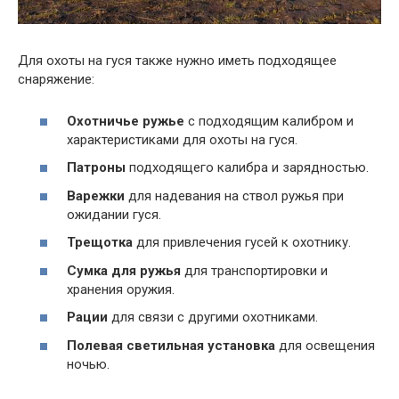
Для охоты на гуся также нужно иметь подходящее
снаряжение:
Охотничье ружье
с подходящим калибром и
характеристиками для охоты на гуся.
Патроны
подходящего калибра и зарядностью.
Варежки
для надевания на ствол ружья при
ожидании гуся.
Трещотка
для привлечения гусей к охотнику.
Сумка для ружья
для транспортировки и
хранения оружия.
Рации
для связи с другими охотниками.
Полевая светильная установка
для освещения
ночью.