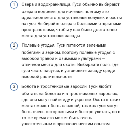
Озера и водохранилища. Гуси обычно выбирают
озера и водоемы для ночевки, поэтому это
идеальное место для установки ловушек и охоты
на гуся. Выбирайте озера с большими открытыми
пространствами, чтобы у вас было достаточно
места для установки засады.
Полевые угодья. Гуси питаются зелеными
побегами и зерном, поэтому полевые угодья с
высокой травой и озимыми культурами —
отличное место для охоты. Выбирайте поля, где
гуси часто пасутся, и установите засаду среди
высокой растительности.
Болота и тростниковые заросли. Гуси любят
обитать на болотах и в тростниковых зарослях,
где они могут найти еду и укрытие. Охота в таких
местах может быть сложной, так как гуси могут
быть очень осторожными и быстро улетать, но в
то же время это может быть очень
увлекательным и приключенческим опытом.