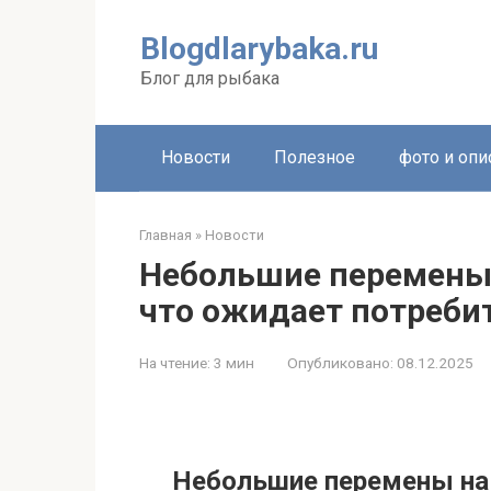
Перейти
к
Blogdlarybaka.ru
контенту
Блог для рыбака
Новости
Полезное
фото и опи
Главная
»
Новости
Небольшие перемены 
что ожидает потреби
На чтение:
3 мин
Опубликовано:
08.12.2025
Небольшие перемены на 