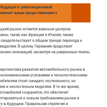
 будущего: революционный
изменит ваши представления о
ецкий рынок остается важным центром
аны, такие как Франция и Италия, также
 свидетельствует о общем тренде перехода к
моделям. В целом, Германия продолжит
дрению инноваций, несмотря на умеренные темпы
 перспектива развития автомобильного рынка в
экономическими условиями и технологическими
ебителям стоит ожидать постепенного, но
ям и экологичным моделям. В то же время,
томобилей сохранится, что обеспечит
птироваться к новым требованиям рынка и
ту в будущем. Правильная стратегия и