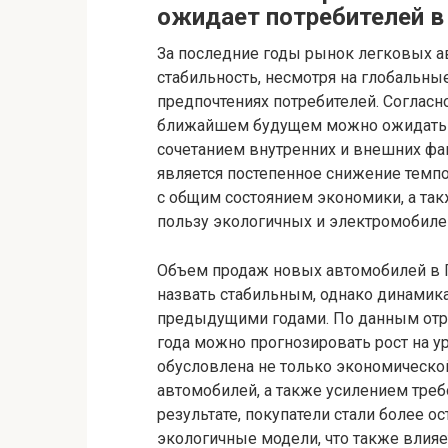
ожидает потребителей 
За последние годы рынок легковых 
стабильность, несмотря на глобальн
предпочтениях потребителей. Соглас
ближайшем будущем можно ожидать л
сочетанием внутренних и внешних фа
является постепенное снижение темпо
с общим состоянием экономики, а та
пользу экологичных и электромобиле
Объем продаж новых автомобилей в Г
назвать стабильным, однако динамик
предыдущими годами. По данным отр
года можно прогнозировать рост на у
обусловлена не только экономической
автомобилей, а также усилением треб
результате, покупатели стали более 
экологичные модели, что также влияет