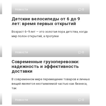
Новости
0
Детские велосипеды от 6 до 9
лет: время первых открытий
Возраст 6–9 лет — это золотая пора детства, когда
мир полон открытий, а прогулки
Новости
0
Современные грузоперевозки:
надежность и эффективность
доставки
В современном мире перемещение товаров и личных
вещей является неотъемлемой частью как бизнеса,
так
Новости
0