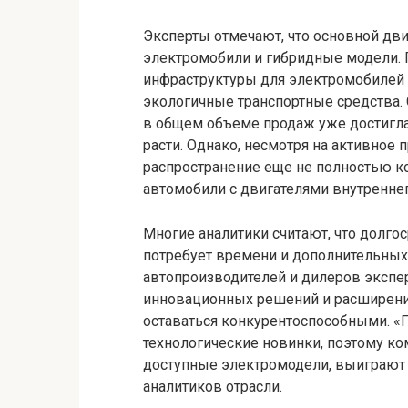
Эксперты отмечают, что основной дв
электромобили и гибридные модели. 
инфраструктуры для электромобилей 
экологичные транспортные средства. 
в общем объеме продаж уже достигла
расти. Однако, несмотря на активное
распространение еще не полностью к
автомобили с двигателями внутреннег
Многие аналитики считают, что долго
потребует времени и дополнительных 
автопроизводителей и дилеров экспер
инновационных решений и расширени
оставаться конкурентоспособными. «
технологические новинки, поэтому к
доступные электромодели, выиграют 
аналитиков отрасли.