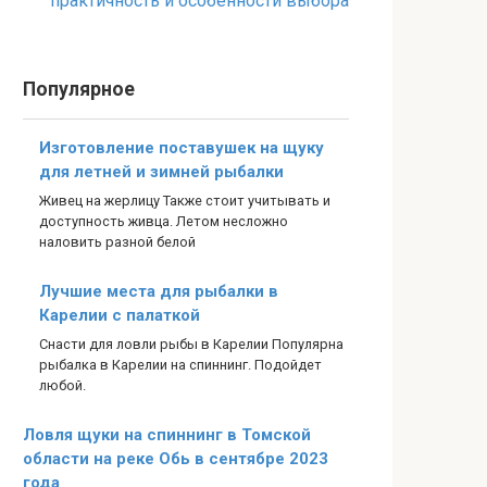
практичность и особенности выбора
Популярное
Изготовление поставушек на щуку
для летней и зимней рыбалки
Живец на жерлицу Также стоит учитывать и
доступность живца. Летом несложно
наловить разной белой
Лучшие места для рыбалки в
Карелии с палаткой
Снасти для ловли рыбы в Карелии Популярна
рыбалка в Карелии на спиннинг. Подойдет
любой.
Ловля щуки на спиннинг в Томской
области на реке Обь в сентябре 2023
года