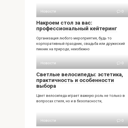
Новости
0
Накроем стол за вас:
профессиональный кейтеринг
Организация любого мероприятия, будь то
корпоративный праздник, свадьба или дружеский
пикник на природе, неизбежно
Новости
0
Светлые велосипеды: эстетика,
практичность и особенности
выбора
Цвет велосипеда играет важную роль не только в
вопросах стиля, но и в безопасности,
Новости
0