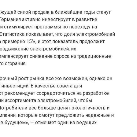
ижущей силой продаж в ближайшие годы станут
Германия активно инвестирует в развитие
и стимулирует программы по переходу на
Статистика показывает, что доля электромобилей
 примерно 15%, и этот показатель продолжит
 продвижение электромобилей, их
омпенсирует снижение спроса на традиционные
о сгорания.
срочный рост рынка все же возможен, однако он
инвестиций. В качестве совета для
т рекомендует сосредоточиться на разработке
и ассортимента электромобилей, чтобы
Потребители все больше ценят экологичность и
омпании, которые смогут предложить надежные и
в будущем», — отмечает один из ведущих