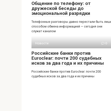
Общение по телефону: от
дружеской беседы до
эмоциональной разрядки
Телефонные разговоры давно перестали быть лиш
способом обмена информацией — сегодня они
служат каналом
Новости
0
Российские банки против
Euroclear: почти 200 судебных
исков за два года и их причины
Российские банки против Euroclear: почти 200
судебных исков за два года и их причины