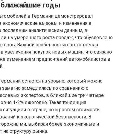
в ближайшие годы
автомобилей в Германии демонстрировал
ые экономические вызовы и изменения в
но последним аналитическим данным, в
ишь умеренного роста продаж, что обусловлено
кторов. Важной особенностью этого тренда
в увеличения покупок новых машин, что связано
кже изменением предпочтений автомобилистов в
й.
ермании остается на уровне, который можно
а заметно замедлилась по сравнению с
аслевых экспертов, в ближайшие три-четыре
ровне 1-2% ежегодно. Такая тенденция
 ситуацией в стране, но и ростом стоимости
ований к экологической безопасности. В
осторожными, выбирая более экономичные и
 на структуру рынка.