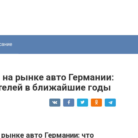
сание
на рынке авто Германии:
телей в ближайшие годы
рынке авто Германии: что