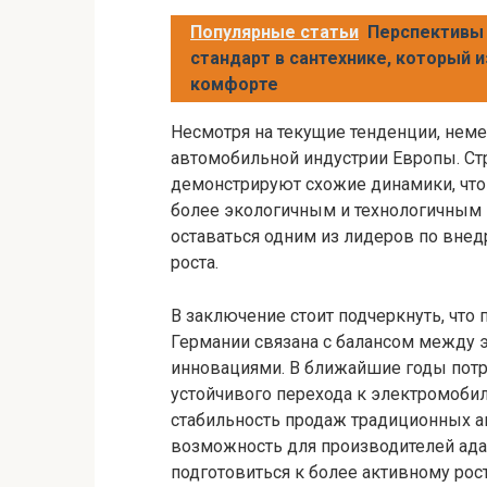
Популярные статьи
Перспективы
стандарт в сантехнике, который 
комфорте
Несмотря на текущие тенденции, нем
автомобильной индустрии Европы. Стр
демонстрируют схожие динамики, что
более экологичным и технологичным 
оставаться одним из лидеров по вне
роста.
В заключение стоит подчеркнуть, что
Германии связана с балансом между 
инновациями. В ближайшие годы потр
устойчивого перехода к электромобил
стабильность продаж традиционных ав
возможность для производителей ада
подготовиться к более активному рос