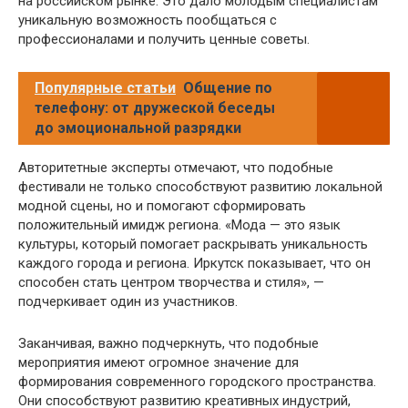
на российском рынке. Это дало молодым специалистам
уникальную возможность пообщаться с
профессионалами и получить ценные советы.
Популярные статьи
Общение по
телефону: от дружеской беседы
до эмоциональной разрядки
Авторитетные эксперты отмечают, что подобные
фестивали не только способствуют развитию локальной
модной сцены, но и помогают сформировать
положительный имидж региона. «Мода — это язык
культуры, который помогает раскрывать уникальность
каждого города и региона. Иркутск показывает, что он
способен стать центром творчества и стиля», —
подчеркивает один из участников.
Заканчивая, важно подчеркнуть, что подобные
мероприятия имеют огромное значение для
формирования современного городского пространства.
Они способствуют развитию креативных индустрий,