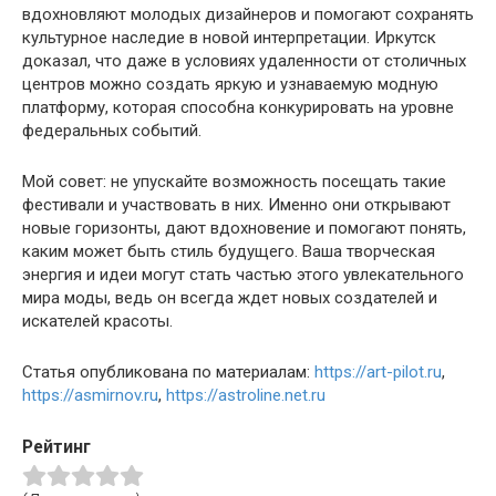
вдохновляют молодых дизайнеров и помогают сохранять
культурное наследие в новой интерпретации. Иркутск
доказал, что даже в условиях удаленности от столичных
центров можно создать яркую и узнаваемую модную
платформу, которая способна конкурировать на уровне
федеральных событий.
Мой совет: не упускайте возможность посещать такие
фестивали и участвовать в них. Именно они открывают
новые горизонты, дают вдохновение и помогают понять,
каким может быть стиль будущего. Ваша творческая
энергия и идеи могут стать частью этого увлекательного
мира моды, ведь он всегда ждет новых создателей и
искателей красоты.
Статья опубликована по материалам:
https://art-pilot.ru
,
https://asmirnov.ru
,
https://astroline.net.ru
Рейтинг