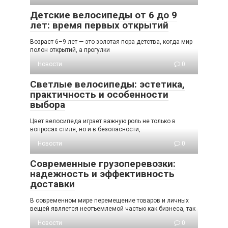
Детские велосипеды от 6 до 9
лет: время первых открытий
Возраст 6–9 лет — это золотая пора детства, когда мир
полон открытий, а прогулки
Новости
0
Светлые велосипеды: эстетика,
практичность и особенности
выбора
Цвет велосипеда играет важную роль не только в
вопросах стиля, но и в безопасности,
Новости
0
Современные грузоперевозки:
надежность и эффективность
доставки
В современном мире перемещение товаров и личных
вещей является неотъемлемой частью как бизнеса, так
Новости
0