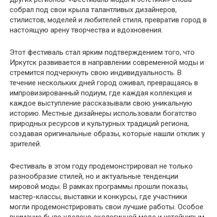
собрал под свои крыла талантливых дизайнеров,
стилистов, моделей и любителей стиля, превратив город в
настоящую арену творчества и вдохновения.
Этот фестиваль стал ярким подтверждением того, что
Иркутск развивается в направлении современной моды и
стремится подчеркнуть свою индивидуальность. В
течение нескольких дней город оживал, превращаясь в
импровизированный подиум, где каждая коллекция и
каждое выступление рассказывали свою уникальную
историю. Местные дизайнеры использовали богатство
природных ресурсов и культурных традиций региона,
создавая оригинальные образы, которые нашли отклик у
зрителей.
Фестиваль в этом году продемонстрировал не только
разнообразие стилей, но и актуальные тенденции
мировой моды. В рамках программы прошли показы,
мастер-классы, выставки и конкурсы, где участники
могли продемонстрировать свои лучшие работы. Особое
внимание было уделено экологичной моде и устойчивым