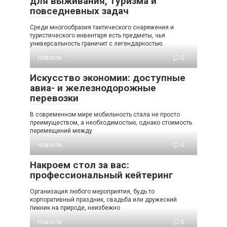
для выживания, туризма и
повседневных задач
Среди многообразия тактического снаряжения и
туристического инвентаря есть предметы, чья
универсальность граничит с легендарностью.
Новости
0
Искусство экономии: доступные
авиа- и железнодорожные
перевозки
В современном мире мобильность стала не просто
преимуществом, а необходимостью, однако стоимость
перемещений между
Новости
0
Накроем стол за вас:
профессиональный кейтеринг
Организация любого мероприятия, будь то
корпоративный праздник, свадьба или дружеский
пикник на природе, неизбежно
Новости
0