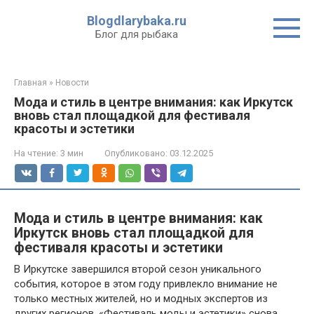
Перейти
Blogdlarybaka.ru
к
Блог для рыбака
контенту
Главная
»
Новости
Мода и стиль в центре внимания: как Иркутск
вновь стал площадкой для фестиваля
красоты и эстетики
На чтение:
3 мин
Опубликовано:
03.12.2025
Мода и стиль в центре внимания: как
Иркутск вновь стал площадкой для
фестиваля красоты и эстетики
В Иркутске завершился второй сезон уникального
события, которое в этом году привлекло внимание не
только местных жителей, но и модных экспертов из
других регионов. «Фестиваль моды и эстетики» снова