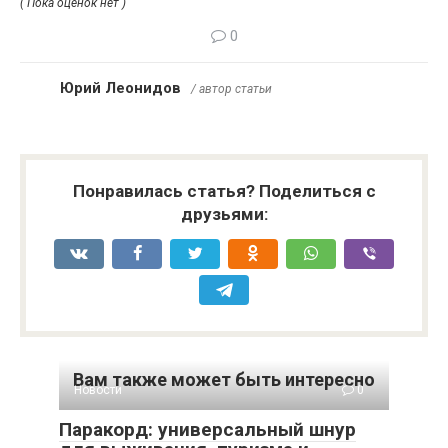
( Пока оценок нет )
0
Юрий Леонидов
/ автор статьи
Понравилась статья? Поделиться с
друзьями:
Вам также может быть интересно
Новости
0
Паракорд: универсальный шнур