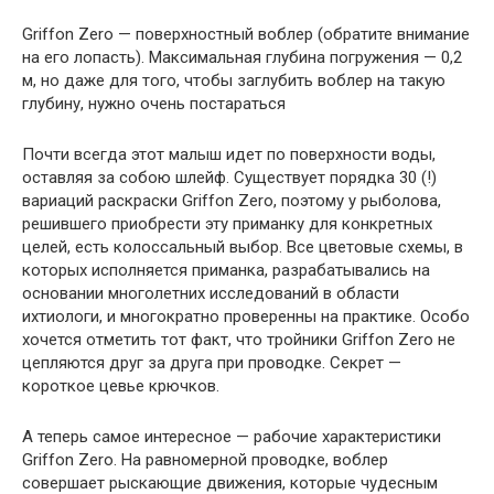
Griffon Zero — поверхностный воблер (обратите внимание
на его лопасть). Максимальная глубина погружения — 0,2
м, но даже для того, чтобы заглубить воблер на такую
глубину, нужно очень постараться
Почти всегда этот малыш идет по поверхности воды,
оставляя за собою шлейф. Существует порядка 30 (!)
вариаций раскраски Griffon Zero, поэтому у рыболова,
решившего приобрести эту приманку для конкретных
целей, есть колоссальный выбор. Все цветовые схемы, в
которых исполняется приманка, разрабатывались на
основании многолетних исследований в области
ихтиологи, и многократно проверенны на практике. Особо
хочется отметить тот факт, что тройники Griffon Zero не
цепляются друг за друга при проводке. Секрет —
короткое цевье крючков.
А теперь самое интересное — рабочие характеристики
Griffon Zero. На равномерной проводке, воблер
совершает рыскающие движения, которые чудесным