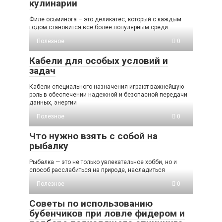
кулинарии
Филе осьминога – это деликатес, который с каждым
годом становится все более популярным среди
Полезное
0
Кабели для особых условий и
задач
Кабели специального назначения играют важнейшую
роль в обеспечении надежной и безопасной передачи
данных, энергии
Полезное
0
Что нужно взять с собой на
рыбалку
Рыбалка — это не только увлекательное хобби, но и
способ расслабиться на природе, насладиться
Полезное
0
Советы по использованию
бубенчиков при ловле фидером и