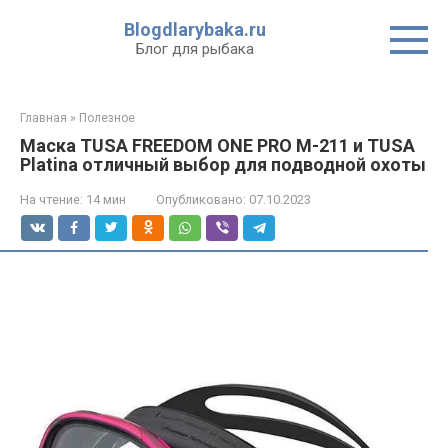
Перейти
Blogdlarybaka.ru
к
Блог для рыбака
контенту
Главная
»
Полезное
Маска TUSA FREEDOM ONE PRO M-211 и TUSA
Platina отличный выбор для подводной охоты
На чтение:
14 мин
Опубликовано:
07.10.2023