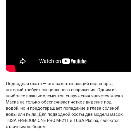
Подводная охота — это захватывающий вид спорта,
который требует специального снаряжения. Одним из
наиболее важных элементов снаряжения является маска.
Маска не только обеспечивает четкое видение под
водой, но и предотвращает попадание в глаза соленой
воды или пыли. Для подводной охоты две модели масок,
TUSA FREEDOM ONE PRO M-211 и TUSA Platina, являются
отличным выбором.