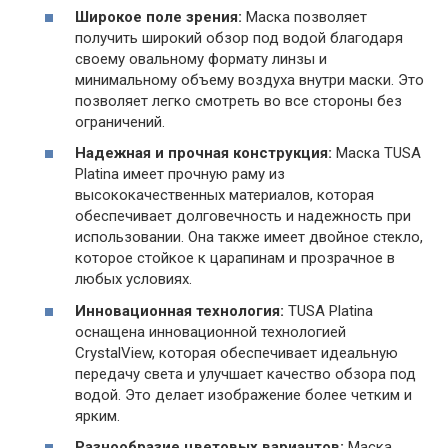
Широкое поле зрения:
Маска позволяет
получить широкий обзор под водой благодаря
своему овальному формату линзы и
минимальному объему воздуха внутри маски. Это
позволяет легко смотреть во все стороны без
ограничений.
Надежная и прочная конструкция:
Маска TUSA
Platina имеет прочную раму из
высококачественных материалов, которая
обеспечивает долговечность и надежность при
использовании. Она также имеет двойное стекло,
которое стойкое к царапинам и прозрачное в
любых условиях.
Инновационная технология:
TUSA Platina
оснащена инновационной технологией
CrystalView, которая обеспечивает идеальную
передачу света и улучшает качество обзора под
водой. Это делает изображение более четким и
ярким.
Разнообразие цветовых вариантов:
Маска