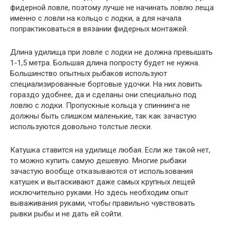
фидерной ловле, поэтому лучше не начинать ловлю леща
именно с ловли на кольцо с лодки, а для начала
попрактиковаться в вязании фидерных монтажей.
Длина удилища при ловле с лодки не должна превышать
1-1,5 метра. Большая длина попросту будет не нужна.
Большинство опытных рыбаков используют
специализированные бортовые удочки. На них ловить
гораздо удобнее, да и сделаны они специально под
ловлю с лодки. Пропускные кольца у спиннинга не
должны быть слишком маленькие, так как зачастую
используются довольно толстые лески.
Катушка ставится на удилище любая. Если же такой нет,
то можно купить самую дешевую. Многие рыбаки
зачастую вообще отказываются от использования
катушек и вытаскивают даже самых крупных лещей
исключительно руками. Но здесь необходим опыт
вываживания руками, чтобы правильно чувствовать
рывки рыбы и не дать ей сойти.