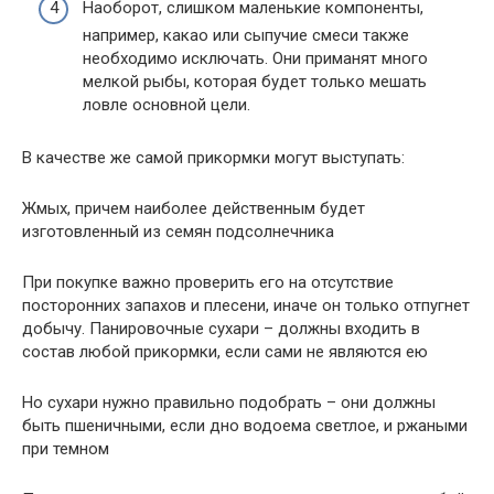
Наоборот, слишком маленькие компоненты,
например, какао или сыпучие смеси также
необходимо исключать. Они приманят много
мелкой рыбы, которая будет только мешать
ловле основной цели.
В качестве же самой прикормки могут выступать:
Жмых, причем наиболее действенным будет
изготовленный из семян подсолнечника
При покупке важно проверить его на отсутствие
посторонних запахов и плесени, иначе он только отпугнет
добычу. Панировочные сухари – должны входить в
состав любой прикормки, если сами не являются ею
Но сухари нужно правильно подобрать – они должны
быть пшеничными, если дно водоема светлое, и ржаными
при темном