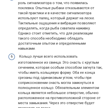
роль сигнализатора о том, что появилась
поклевка. Опытные рыбаки отказываются от
такой практики и в качестве сигнализатора
используют палец, который держат на леске.
Тактильные ощущения и вибрация позволяют
определять, когда рыба схватила наживку.
Однако стоит отметить, что для реализации
такого способа необходимо обладать
достаточным опытом и определенными
навыками.
Кольцо лучше всего использовать
изготовленное из свинца. Это снасть с круглым
сечением, которая особым способом загнута так,
чтобы иметь кольцевую форму. Оба ее конца
срезаны под одинаковым углом, чтобы при
соприкосновении снасть могла замкнуться в
полноценное кольцо. Обязательным элементом
кольца является небольшое отверстие, обычно
расположенное на противоположной стороне от
места замыкания. Через это отверстие будет