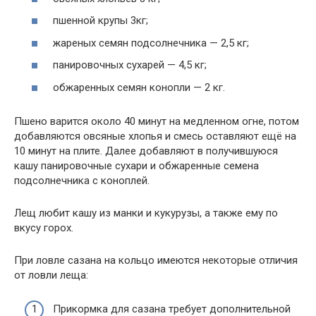
пшенной крупы 3кг;
жареных семян подсолнечника — 2,5 кг;
панировочных сухарей — 4,5 кг;
обжаренных семян конопли — 2 кг.
Пшено варится около 40 минут на медленном огне, потом
добавляются овсяные хлопья и смесь оставляют ещё на
10 минут на плите. Далее добавляют в получившуюся
кашу панировочные сухари и обжаренные семена
подсолнечника с коноплей.
Лещ любит кашу из манки и кукурузы, а также ему по
вкусу горох.
При ловле сазана на кольцо имеются некоторые отличия
от ловли леща:
Прикормка для сазана требует дополнительной