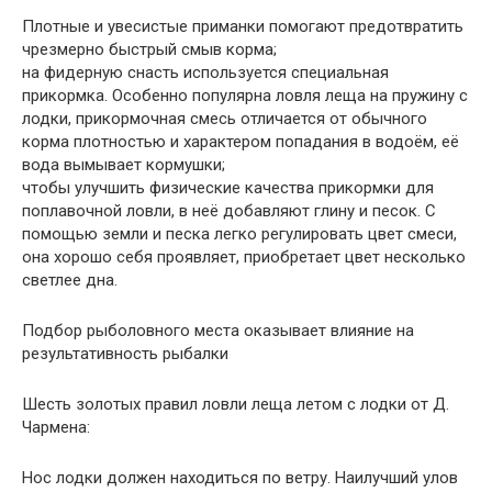
Плотные и увесистые приманки помогают предотвратить
чрезмерно быстрый смыв корма;
на фидерную снасть используется специальная
прикормка. Особенно популярна ловля леща на пружину с
лодки, прикормочная смесь отличается от обычного
корма плотностью и характером попадания в водоём, её
вода вымывает кормушки;
чтобы улучшить физические качества прикормки для
поплавочной ловли, в неё добавляют глину и песок. С
помощью земли и песка легко регулировать цвет смеси,
она хорошо себя проявляет, приобретает цвет несколько
светлее дна.
Подбор рыболовного места оказывает влияние на
результативность рыбалки
Шесть золотых правил ловли леща летом с лодки от Д.
Чармена:
Нос лодки должен находиться по ветру. Наилучший улов