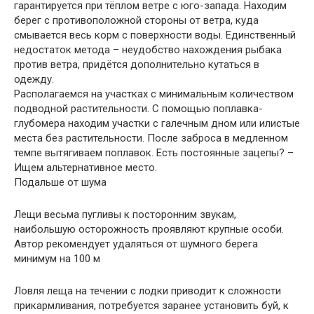
гарантируется при тёплом ветре с юго-запада. Находим
берег с противоположной стороны от ветра, куда
смывается весь корм с поверхности воды. Единственный
недостаток метода – неудобство нахождения рыбака
против ветра, придётся дополнительно кутаться в
одежду.
Располагаемся на участках с минимальным количеством
подводной растительности. С помощью поплавка-
глубомера находим участки с галечным дном или илистые
места без растительности. После заброса в медленном
темпе вытягиваем поплавок. Есть постоянные зацепы? –
Ищем альтернативное место.
Подальше от шума
Лещи весьма пугливы к посторонним звукам,
наибольшую осторожность проявляют крупные особи.
Автор рекомендует удаляться от шумного берега
минимум на 100 м
Ловля леща на течении с лодки приводит к сложности
прикармливания, потребуется заранее установить буй, к