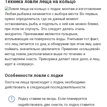
Техника ловли леща на кольцо
Любая рыбалка начинается с выбора места. Во-первых,
нужно определиться, где на данный момент
остановилась рыба, и подплыть к ней как можно ближе,
при этом не спугнуть. Это следует делать очень
аккуратно. Признаками являются пузырьки,
всплывающие на поверхность воды. Учитывая тот факт,
что лещ питается со дна, и обнаружив при этом яму, шанс
поймать значительно увеличится. Применяя «кольцевой»
метод ловли, располагаемся выше по течению и
выставляем снасть. Прикормка делает свое дело, и лещ
идет в «ловушку».
Особенности ловли с лодки
Охота на леща происходит с лодки, необходимо
действовать в следующей последовательности:
Лодку ставим на якорь. Если планируется
задействовать две снасти, то лодка ставится