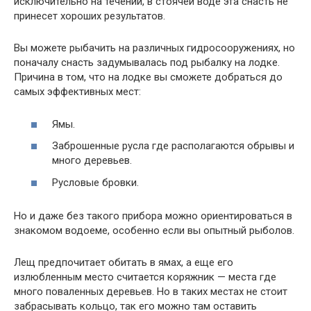
исключительно на течении, в стоячей воде эта снасть не
принесет хороших результатов.
Вы можете рыбачить на различных гидросооружениях, но
поначалу снасть задумывалась под рыбалку на лодке.
Причина в том, что на лодке вы сможете добраться до
самых эффективных мест:
Ямы.
Заброшенные русла где располагаются обрывы и
много деревьев.
Русловые бровки.
Но и даже без такого прибора можно ориентироваться в
знакомом водоеме, особенно если вы опытный рыболов.
Лещ предпочитает обитать в ямах, а еще его
излюбленным место считается коряжник — места где
много поваленных деревьев. Но в таких местах не стоит
забрасывать кольцо, так его можно там оставить