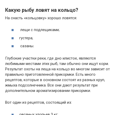
Какую рыбу ловят на кольцо?
На снасть «кольцовку» хорошо ловятся:
лещи с подлещиками;
густера;
сазаны.
Глубокие участки реки, где дно илистое, являются
любимыми местами этих рыб, там обычно они ищут корм.
Результат охоты на леща на кольцо во многом зависит от
правильно приготовленной прикормки. Есть много
рецептов, которые в основном состоят из разных круп,
жмыха подсолнечника. Все они дают результат при
дополнительном ароматизировании прикормки.
Вот один из рецептов, состоящий из:
овсяных хлопьев 3 кг;