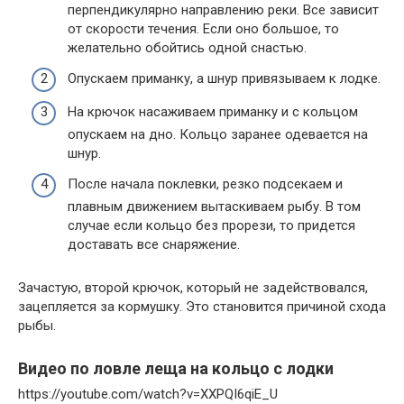
перпендикулярно направлению реки. Все зависит
от скорости течения. Если оно большое, то
желательно обойтись одной снастью.
Опускаем приманку, а шнур привязываем к лодке.
На крючок насаживаем приманку и с кольцом
опускаем на дно. Кольцо заранее одевается на
шнур.
После начала поклевки, резко подсекаем и
плавным движением вытаскиваем рыбу. В том
случае если кольцо без прорези, то придется
доставать все снаряжение.
Зачастую, второй крючок, который не задействовался,
зацепляется за кормушку. Это становится причиной схода
рыбы.
Видео по ловле леща на кольцо с лодки
https://youtube.com/watch?v=XXPQI6qiE_U