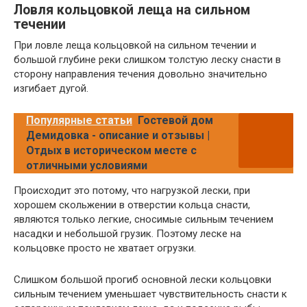
Ловля кольцовкой леща на сильном
течении
При ловле леща кольцовкой на сильном течении и
большой глубине реки слишком толстую леску снасти в
сторону направления течения довольно значительно
изгибает дугой.
Популярные статьи
Гостевой дом
Демидовка - описание и отзывы |
Отдых в историческом месте с
отличными условиями
Происходит это потому, что нагрузкой лески, при
хорошем скольжении в отверстии кольца снасти,
являются только легкие, сносимые сильным течением
насадки и небольшой грузик. Поэтому леске на
кольцовке просто не хватает огрузки.
Слишком большой прогиб основной лески кольцовки
сильным течением уменьшает чувствительность снасти к