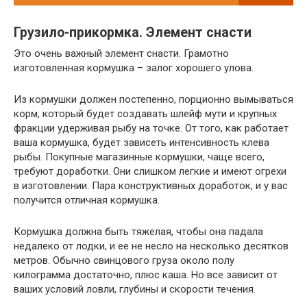
Грузило-прикормка. Элемент снасти
Это очень важный элемент снасти. Грамотно
изготовленная кормушка – залог хорошего улова.
Из кормушки должен постепенно, порционно вымываться
корм, который будет создавать шлейф мути и крупных
фракции удерживая рыбу на точке. От того, как работает
ваша кормушка, будет зависеть интенсивность клева
рыбы. Покупные магазинные кормушки, чаще всего,
требуют доработки. Они слишком легкие и имеют огрехи
в изготовлении. Пара конструктивных доработок, и у вас
получится отличная кормушка.
Кормушка должна быть тяжелая, чтобы она падала
недалеко от лодки, и ее не несло на несколько десятков
метров. Обычно свинцового груза около полу
килограмма достаточно, плюс каша. Но все зависит от
ваших условий ловли, глубины и скорости течения.