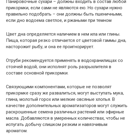
Панировочные сухари – должны входить в состав любой
прикормки, если сами не являются ею. Но сухари нужно
правильно подобрать – они должны быть пшеничными,
если дно водоема светлое, и ржаными при темном
Цвет дна определяется наличием в нем ила или глины.
Пища, которая резко отличается от цветовой гаммы дна,
насторожит рыбу, и она ее проигнорирует.
Отруби рекомендуется применять в водохранилищах со
стоячей водой, они исполнят роль разрыхлителя в
составе основной прикормки.
Связующими компонентами, которые не позволят
прикормке сразу же развалиться, могут выступать мука,
глина, молотый горох или мелкие овсяные хлопья. В
качестве дополнительных ароматизаторов могут служить
раскрошенные семена различных растений или эфирные
масла. Добавляются в умеренных количествах, чтобы не
испугать добычу слишком резким и навязчивым
ароматом.