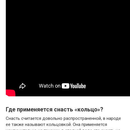
Где применяется снасть «кольцо»?
Снасть считается довольно распространенной, в народе
ее также называют кольцовкой. Она применяется