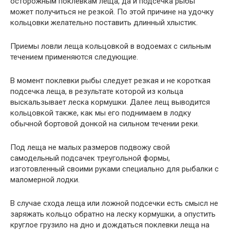
осторожным поклевкам леща, да и подсечка рыбы
может получиться не резкой. По этой причине на удочку
кольцовки желательно поставить длинный хлыстик.
Приемы ловли леща кольцовкой в водоемах с сильным
течением применяются следующие.
В момент поклевки рыбы следует резкая и не короткая
подсечка леща, в результате которой из кольца
выскальзывает леска кормушки. Далее лещ выводится
кольцовкой также, как мы его поднимаем в лодку
обычной бортовой донкой на сильном течении реки.
Под леща не малых размеров подвожу свой
самодельный подсачек треугольной формы,
изготовленный своими руками специально для рыбалки с
маломерной лодки.
В случае схода леща или ложной подсечки есть смысл не
заряжать кольцо обратно на леску кормушки, а опустить
круглое грузило на дно и дождаться поклевки леща на