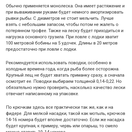
Обычно применяется монолеска. Она имеет растяжение и
при вываживании руками будет немного амортизировать
рывки рыбы. С диаметров не стоит мельчить. Лучше
взять с небольшим запасом, чтобы потом не жалеть о
потерянном трофее. Также на леску будет приходиться и
нагрузка основного грузила. При ловле с лодки хватит
100 метровой бобины на 5 удочек. Длины в 20 метров
предостаточно при ловли с лодки.
Рекомендуется использовать поводки, особенно в
холодные времена года, когда рыба более осторожна.
Крупный лещ не будет хватать приманку сразу, а сначала
осмотрит ее. Поводки выбираем толщиной 0,14-0,22. Но
обязательно нужно проверить, насколько качество лески
отвечает написанному на упаковке.
По крючкам здесь все практически так же, как и на
фидере. Для мелкой насадки, такой как мотыль, крючков
14-16 номера будет вполне достаточно. Если же насадка
будет крупная, к примеру, червь или опарыш, то смело