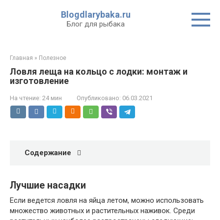
Перейти
Blogdlarybaka.ru
к
Блог для рыбака
контенту
Главная
»
Полезное
Ловля леща на кольцо с лодки: монтаж и
изготовление
На чтение:
24 мин
Опубликовано:
06.03.2021
Содержание
Лучшие насадки
Если ведется ловля на яйца летом, можно использовать
множество животных и растительных наживок. Среди