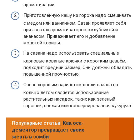
ароматизации.
Приготовленную кашу из гороха надо смешивать
с медом или ванилином. Сазан проявляет себя
при запахах ароматизаторов с клубникой и
ананасом. Приваживает его и добавление
молотой корицы.
На сазана надо использовать специальные
карповые кованые крючки с коротким цевьём,
подходит средний размер. Они должны обладать
повышенной прочностью.
Очень хорошим вариантом ловли сазана на
кольцо летом является использование
растительных насадок, таких как зеленый
горошек, свежая или консервированная кукуруза.
Популярные статьи
Как оса-
дементор превращает своих
жертв в зомби