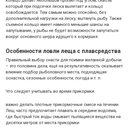
кольцо делает небольшой пропил под углом, сквозь
который при подсечке леска вылетает и кольцо
освобождается. Тем самым можно спокойно, без
дополнительной нагрузки на леску, вытянуть рыбу. Также
съемное кольцо имеет намного меньшие шансы на
запутывание, у рыбы не будет возможности запутаться
вокруг основного шнура идущего к кормушке.
Особенности ловли леща с плавсредства
Правильный выбор снасти для поимки желанной добычи
– это половина дела, ещё на результативность оказывает
влияние подбор рыболовного места, подходящая
оснастка, сезонные особенности, погода и т. п.
Что следует учитывать во время прикормки:
важно делать плотные прикормочные смеси на течении.
Лещ часто предпочитает плавать в середине водоёма,
где быстрый ток воды смывает пылящиеся вещества на
десятки метров от места прикормки