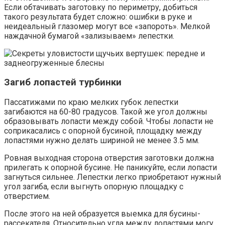
Если обтачивать заготовку по периметру, добиться
такого результата будет сложно: ошибки в руке и
неидеальный глазомер могут все «запороть». Мелкой
наждачной бумагой «зализываем» лепестки.
Загиб лопастей турбинки
Пассатижами по краю мелких губок лепестки
загибаются на 60-80 градусов. Такой же угол должны
образовывать лопасти между собой. Чтобы лопасти не
соприкасались с опорной бусиной, площадку между
лопастями нужно делать шириной не менее 3.5 мм.
Ровная выходная сторона отверстия заготовки должна
прилегать к опорной бусине. Не паникуйте, если лопасти
загнуться сильнее. Лепестки легко приобретают нужный
угол загиба, если выгнуть опорную площадку с
отверстием.
После этого на ней образуется выемка для бусины-
рассекателя. Относительно угла между лопастями могу