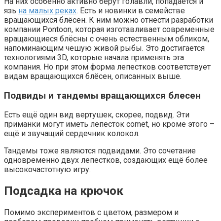
На них особенно активно берут голавли, попадается и
язь
на малых реках
. Есть и новинки в семействе
вращающихся блёсен. К ним можно отнести разработки
компании Pontoon, которая изготавливает современные
вращающиеся блёсны с очень естественным обликом,
напоминающим чешую живой рыбы. Это достигается
технологиями 3D, которые начала применять эта
компания. Но при этом форма лепестков соответствует
видам вращающихся блёсен, описанных выше.
Подвиды и тандемы вращающихся блесен
Есть ещё один вид вертушек, скорее, подвид. Эти
приманки могут иметь лепесток comet, но кроме этого –
ещё и звучащий сердечник колокол.
Тандемы тоже являются подвидами. Это сочетание
одновременно двух лепестков, создающих ещё более
высокочастотную игру.
Подсадка на крючок
Помимо экспериментов с цветом, размером и