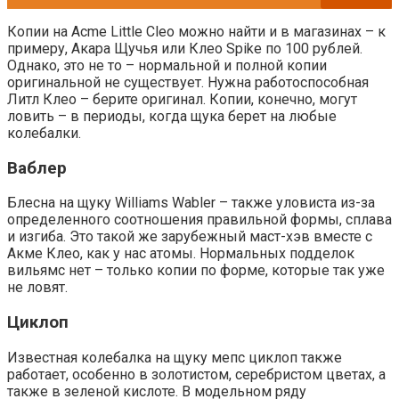
Копии на Acme Little Cleo можно найти и в магазинах – к
примеру, Акара Щучья или Клео Spike по 100 рублей.
Однако, это не то – нормальной и полной копии
оригинальной не существует. Нужна работоспособная
Литл Клео – берите оригинал. Копии, конечно, могут
ловить – в периоды, когда щука берет на любые
колебалки.
Ваблер
Блесна на щуку Williams Wabler – также уловиста из-за
определенного соотношения правильной формы, сплава
и изгиба. Это такой же зарубежный маст-хэв вместе с
Акме Клео, как у нас атомы. Нормальных подделок
вильямс нет – только копии по форме, которые так уже
не ловят.
Циклоп
Известная колебалка на щуку мепс циклоп также
работает, особенно в золотистом, серебристом цветах, а
также в зеленой кислоте. В модельном ряду