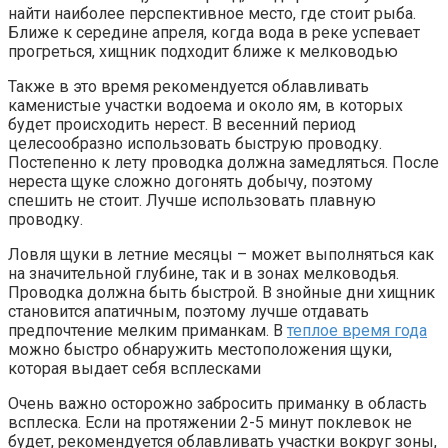
найти наиболее перспективное место, где стоит рыба.
Ближе к середине апреля, когда вода в реке успевает
прогреться, хищник подходит ближе к мелководью
Также в это время рекомендуется облавливать
каменистые участки водоема и около ям, в которых
будет происходить нерест. В весенний период
целесообразно использовать быструю проводку.
Постепенно к лету проводка должна замедляться. После
нереста щуке сложно догонять добычу, поэтому
спешить не стоит. Лучше использовать плавную
проводку.
Ловля щуки в летние месяцы – может выполняться как
на значительной глубине, так и в зонах мелководья.
Проводка должна быть быстрой. В знойные дни хищник
становится апатичным, поэтому лучше отдавать
предпочтение мелким приманкам. В
теплое время года
можно быстро обнаружить местоположения щуки,
которая выдает себя всплесками
Очень важно осторожно забросить приманку в область
всплеска. Если на протяжении 2-5 минут поклевок не
будет, рекомендуется облавливать участки вокруг зоны,