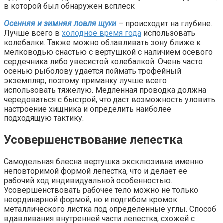
в которой был обнаружен всплеск
Осенняя и зимняя ловля щуки
– происходит на глубине.
Лучше всего в
холодное время года
использовать
колебалки. Также можно облавливать зону ближе к
мелководью снастью с вертушкой с наличием осевого
сердечника либо увесистой колебалкой. Очень часто
осенью рыболову удается поймать трофейный
экземпляр, поэтому приманку лучше всего
использовать тяжелую. Медленная проводка должна
чередоваться с быстрой, что даст возможность уловить
настроение хищника и определить наиболее
подходящую тактику.
Усовершенствование лепестка
Самодельная блесна вертушка эксклюзивна именно
неповторимой формой лепестка, что и делает её
рабочий ход индивидуальной особенностью.
Усовершенствовать рабочее тело можно не только
неординарной формой, но и подгибом кромок
металлического листка под определённые углы. Способ
вдавливания внутренней части лепестка, схожей с