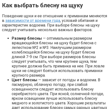
Как выбрать блесну на щуку
Поведение щуки и ее отношение к приманкам меняются
в
зависимости от времени года
, условий обитания и
характеристик водоема. При выборе блесны на щуку
следует учитывать несколько важных факторов:
Размер блесны
— оптимальным размером
вращающейся блесны на щуку будет блесна с
лепестком №2 и №3. Наилучшим размером
колеблющейся блесны на щуку будет блесна
длиной 7-9 см. При выборе размеров блесны
следует учитывать, что чем крупнее щука, тем
крупнее должна быть приманка на нее. При ловле
щуки не следует бояться использовать приманки
крупного размера.
Цвет блесны
— зависит от погоды и водоема. В
пасмурную, облачную погоду, при слабой
освещенности следует использовать блесну
серебристого цвета. При ясной, солнечной погоде,
ярком освещении лучше использовать блесну
медного и золотистого цвета. Хорошие результаты
дает использование блесен самых разных цветных