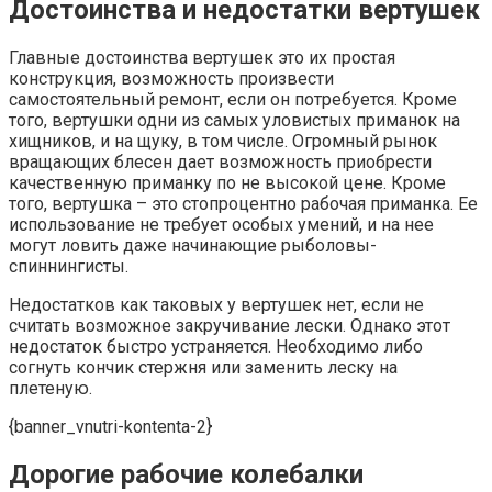
Достоинства и недостатки вертушек
Главные достоинства вертушек это их простая
конструкция, возможность произвести
самостоятельный ремонт, если он потребуется. Кроме
того, вертушки одни из самых уловистых приманок на
хищников, и на щуку, в том числе. Огромный рынок
вращающих блесен дает возможность приобрести
качественную приманку по не высокой цене. Кроме
того, вертушка – это стопроцентно рабочая приманка. Ее
использование не требует особых умений, и на нее
могут ловить даже начинающие рыболовы-
спиннингисты.
Недостатков как таковых у вертушек нет, если не
считать возможное закручивание лески. Однако этот
недостаток быстро устраняется. Необходимо либо
согнуть кончик стержня или заменить леску на
плетеную.
{banner_vnutri-kontenta-2}
Дорогие рабочие колебалки