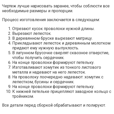
Чертеж лучше нарисовать заранее, чтобы соблюсти все
необходимые размеры и пропорции.
Процесс изготовления заключается в следующем:
Отрезают кусок проволоки нужной длины.
Вырезают лепесток.
В деревянном бруске вырезают матрицу.
Прикладывают лепесток и деревянным молотком
придают ему нужную выпуклость.
В латунном брусочке сверлят сквозное отверстие,
чтобы получить сердечник.
На конце проволоки формируют петельку.
Изготавливают хомутик из тонкого листового
металла и надевают на него лепесток.
На проволоку поочередно надевают: хомутик с
лепестком, бусины и сердечник.
На конце проволоки формируют петельку.
К нижней петельке прицепляют заводное кольцо с
тройником.
Все детали перед сборкой обрабатывают и полируют.