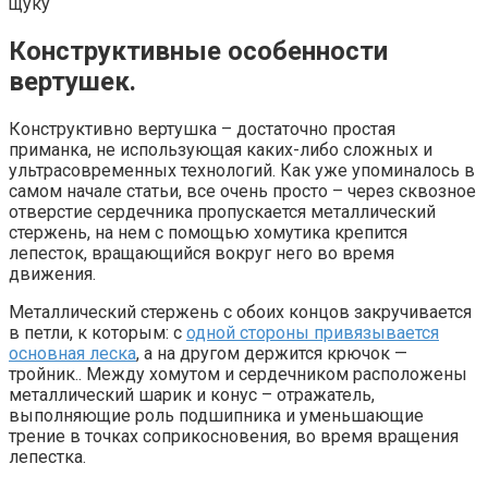
щуку
Конструктивные особенности
вертушек.
Конструктивно вертушка – достаточно простая
приманка, не использующая каких-либо сложных и
ультрасовременных технологий. Как уже упоминалось в
самом начале статьи, все очень просто – через сквозное
отверстие сердечника пропускается металлический
стержень, на нем с помощью хомутика крепится
лепесток, вращающийся вокруг него во время
движения.
Металлический стержень с обоих концов закручивается
в петли, к которым: с
одной стороны привязывается
основная леска
, а на другом держится крючок —
тройник.. Между хомутом и сердечником расположены
металлический шарик и конус – отражатель,
выполняющие роль подшипника и уменьшающие
трение в точках соприкосновения, во время вращения
лепестка.