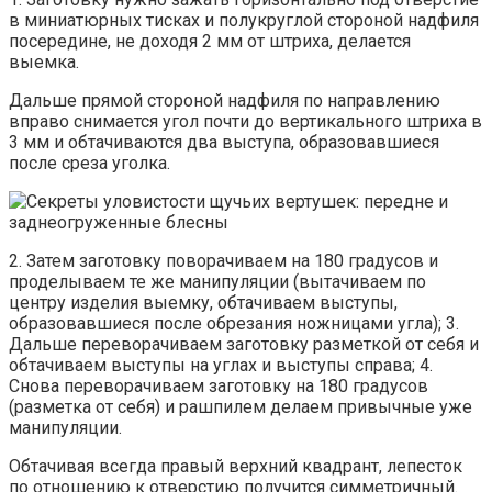
в миниатюрных тисках и полукруглой стороной надфиля
посередине, не доходя 2 мм от штриха, делается
выемка.
Дальше прямой стороной надфиля по направлению
вправо снимается угол почти до вертикального штриха в
3 мм и обтачиваются два выступа, образовавшиеся
после среза уголка.
2. Затем заготовку поворачиваем на 180 градусов и
проделываем те же манипуляции (вытачиваем по
центру изделия выемку, обтачиваем выступы,
образовавшиеся после обрезания ножницами угла); 3.
Дальше переворачиваем заготовку разметкой от себя и
обтачиваем выступы на углах и выступы справа; 4.
Снова переворачиваем заготовку на 180 градусов
(разметка от себя) и рашпилем делаем привычные уже
манипуляции.
Обтачивая всегда правый верхний квадрант, лепесток
по отношению к отверстию получится симметричный.