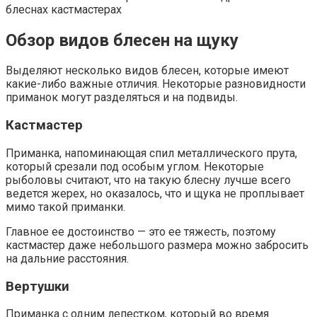
блеснах кастмастерах
Обзор видов блесен на щуку
Выделяют несколько видов блесен, которые имеют
какие-либо важные отличия. Некоторые разновидности
приманок могут разделяться и на подвиды.
Кастмастер
Приманка, напоминающая спил металлического прута,
который срезали под особым углом. Некоторые
рыболовы считают, что на такую блесну лучше всего
ведется жерех, но оказалось, что и щука не проплывает
мимо такой приманки.
Главное ее достоинство — это ее тяжесть, поэтому
кастмастер даже небольшого размера можно забросить
на дальние расстояния.
Вертушки
Приманка с одним лепестком, который во время