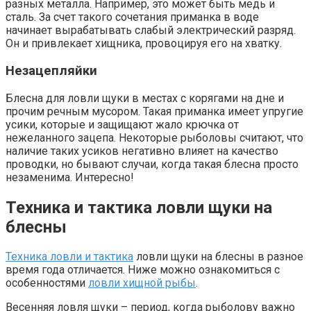
разных металла. Например, это может быть медь и
сталь. За счет такого сочетания приманка в воде
начинает вырабатывать слабый электрический разряд.
Он и привлекает хищника, провоцируя его на хватку.
Незацепляйки
Блесна для ловли щуки в местах с корягами на дне и
прочим речным мусором. Такая приманка имеет упругие
усики, которые и защищают жало крючка от
нежеланного зацепа. Некоторые рыболовы считают, что
наличие таких усиков негативно влияет на качество
проводки, но бывают случаи, когда такая блесна просто
незаменима. Интересно!
Техника и тактика ловли щуки на
блесны
Техника ловли и тактика
ловли щуки на блесны в разное
время года отличается. Ниже можно ознакомиться с
особенностями
ловли хищной рыбы
.
Весенняя ловля щуки – период, когда рыболову важно