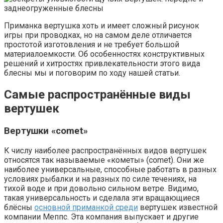
Приманка вертушка хоть и имеет сложный рисунок
игры при проводках, но на самом деле отличается
простотой изготовления и не требует большой
материалоемкости. Об особенностях конструктивных
решений и хитростях привлекательности этого вида
блесны мы и поговорим по ходу нашей статьи.
Самые распространённые виды
вертушек
Вертушки «comet»
К числу наиболее распространённых видов вертушек
относятся так называемые «кометы» (comet). Они же
наиболее универсальные, способные работать в разных
условиях рыбалки и на разных по силе течениях, на
тихой воде и при довольно сильном ветре. Видимо,
такая универсальность и сделала эти вращающиеся
блёсны
основной приманкой среди
вертушек известной
компании Меппс. Эта компания выпускает и другие