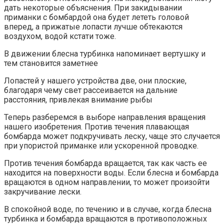
дать некоторые объяснения. При закидывании
приманки с бомбардой она будет лететь головой
вперед, а прижатые лопасти лучше обтекаются
воздухом, водой кстати тоже.
В движении блесна турбинка напоминает вертушку и
тем становится заметнее
Лопастей у нашего устройства две, они плоские,
благодаря чему свет рассеивается на дальние
расстояния, привлекая внимание рыбы
Теперь разберемся в выборе направления вращения
нашего изобретения. Против течения плавающая
бомбарда может подкручивать леску, чаще это случается
при упористой приманке или ускоренной проводке.
Против течения бомбарда вращается, так как часть ее
находится на поверхности воды. Если блесна и бомбарда
вращаются в одном направлении, то может произойти
закручивание лески.
В спокойной воде, по течению и в случае, когда блесна
турбинка и бомбарда вращаются в противоположных