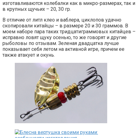
изготавливаются колебалки как в микро-размерах, так и
в крупных щучьих – 20, 30 гр.
В отличие от литл клео и ваблера, циклопов удачно
скопировали китайцы – в размере 20 и 30 граммов. В
моем наборе пара таких тридцатиграммовых китайцев –
исправно ловят щуку осенью, то же говорят и другие
рыболовы по отзывам. Зеленая двадцатка лучше
показывает себя летом на активной игре, причем ее
также атакует и окунь.