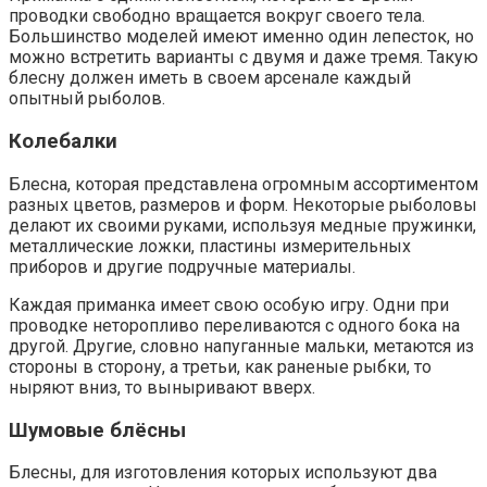
проводки свободно вращается вокруг своего тела.
Большинство моделей имеют именно один лепесток, но
можно встретить варианты с двумя и даже тремя. Такую
блесну должен иметь в своем арсенале каждый
опытный рыболов.
Колебалки
Блесна, которая представлена огромным ассортиментом
разных цветов, размеров и форм. Некоторые рыболовы
делают их своими руками, используя медные пружинки,
металлические ложки, пластины измерительных
приборов и другие подручные материалы.
Каждая приманка имеет свою особую игру. Одни при
проводке неторопливо переливаются с одного бока на
другой. Другие, словно напуганные мальки, метаются из
стороны в сторону, а третьи, как раненые рыбки, то
ныряют вниз, то выныривают вверх.
Шумовые блёсны
Блесны, для изготовления которых используют два