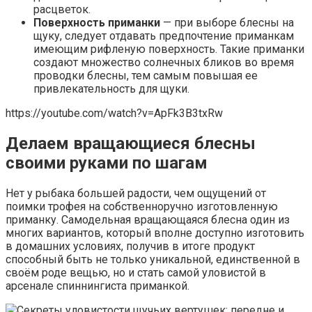
расцветок.
Поверхность приманки
— при выборе блесны на
щуку, следует отдавать предпочтение приманкам
имеющим рифленую поверхность. Такие приманки
создают множество солнечных бликов во время
проводки блесны, тем самым повышая ее
привлекательность для щуки.
https://youtube.com/watch?v=ApFk3B3txRw
Делаем вращающиеся блесны
своими руками по шагам
Нет у рыбака большей радости, чем ощущений от
поимки трофея на собственноручно изготовленную
приманку. Самодельная вращающаяся блесна один из
многих вариантов, который вполне доступно изготовить
в домашних условиях, получив в итоге продукт
способный быть не только уникальной, единственной в
своём роде вещью, но и стать самой уловистой в
арсенале спиннингиста приманкой.