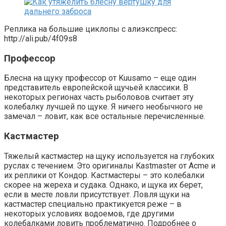
Реплика на большие циклопы с алиэкспресс:
http://ali.pub/4f09s8
Профессор
Блесна на щуку профессор от Kuusamo – еще один
представитель европейской щучьей классики. В
некоторых регионах часть рыболовов считает эту
колебалку лучшей по щуке. Я ничего необычного не
замечал – ловит, как все остальные перечисленные.
Кастмастер
Тяжелый кастмастер на щуку используется на глубоких
руслах с течением. Это оригиналы Kastmaster от Acme и
их реплики от Кондор. Кастмастеры – это колебалки
скорее на жереха и судака. Однако, и щука их берет,
если в месте ловли присутствует. Ловля щуки на
кастмастер специально практикуется реже – в
некоторых условиях водоемов, где другими
колебалками ловить проблематично. Подробнее о