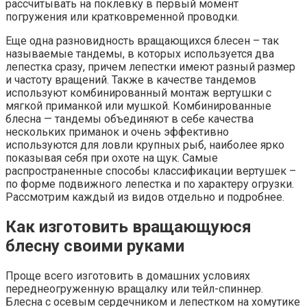
рассчитывать на поклевку в первый момент
погружения или кратковременной проводки.
Еще одна разновидность вращающихся блесен – так
называемые тандемы, в которых используется два
лепестка сразу, причем лепестки имеют разный размер
и частоту вращений. Также в качестве тандемов
используют комбинированный монтаж вертушки с
мягкой приманкой или мушкой. Комбинированные
блесна — тандемы объединяют в себе качества
нескольких приманок и очень эффективно
используются для ловли крупных рыб, наиболее ярко
показывая себя при охоте на щук. Самые
распространенные способы классификации вертушек –
по форме подвижного лепестка и по характеру огрузки.
Рассмотрим каждый из видов отдельно и подробнее.
Как изготовить вращающуюся
блесну своими руками
Проще всего изготовить в домашних условиях
переднеогруженную вращалку или тейл-спиннер.
Блесна с осевым сердечником и лепестком на хомутике