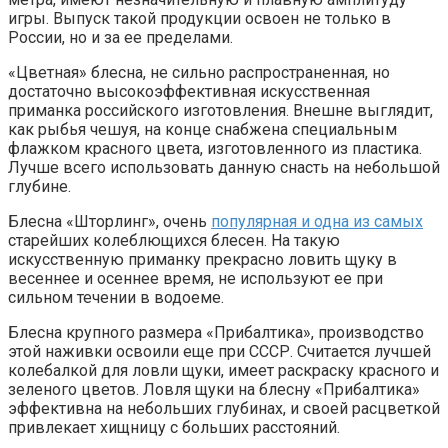
игры. Выпуск такой продукции освоен не только в
России, но и за ее пределами.
«Цветная» блесна, не сильно распространенная, но
достаточно высокоэффективная искусственная
приманка российского изготовления. Внешне выглядит,
как рыбья чешуя, на конце снабжена специальным
флажком красного цвета, изготовленного из пластика.
Лучше всего использовать данную снасть на небольшой
глубине.
Блесна «Шторлинг», очень
популярная и одна из самых
старейших колеблющихся блесен. На такую
искусственную приманку прекрасно ловить щуку в
весеннее и осеннее время, не используют ее при
сильном течении в водоеме.
Блесна крупного размера «Прибалтика», производство
этой наживки освоили еще при СССР. Считается лучшей
колебалкой для ловли щуки, имеет раскраску красного и
зеленого цветов. Ловля щуки на блесну «Прибалтика»
эффективна на небольших глубинах, и своей расцветкой
привлекает хищницу с больших расстояний.