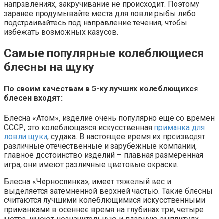
направлениях, закручивание не происходит. Поэтому
заранее продумывайте места для ловли рыбы либо
подстраивайтесь под направление течения, чтобы
избежать возможных казусов.
Самые популярные колеблющиеся
блесны на щуку
По своим качествам в 5-ку лучших колеблющихся
блесен входят:
Блесна «Атом», изделие очень популярно еще со времен
СССР, это колеблющаяся искусственная
приманка для
ловли щуки
, судака. В настоящее время их производят
различные отечественные и зарубежные компании,
главное достоинство изделий – плавная размеренная
игра, они имеют различные цветовые окраски.
Блесна «Черноспинка», имеет тяжелый вес и
выделяется затемненной верхней частью. Такие блесны
считаются лучшими колеблющимися искусственными
приманками в осеннее время на глубинах три, четыре
метра, имеют незначительную и плавную амплитуду