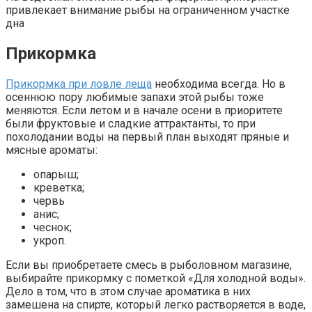
привлекает внимание рыбы на ограниченном участке
дна
Прикормка
Прикормка при ловле леща
необходима всегда. Но в
осеннюю пору любимые запахи этой рыбы тоже
меняются. Если летом и в начале осени в приоритете
были фруктовые и сладкие аттрактанты, то при
похолодании воды на первый план выходят пряные и
мясные ароматы:
опарыш;
креветка;
червь
анис;
чеснок;
укроп.
Если вы приобретаете смесь в рыболовном магазине,
выбирайте прикормку с пометкой «Для холодной воды».
Дело в том, что в этом случае ароматика в них
замешена на спирте, который легко растворяется в воде,