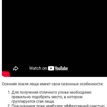
Осенняя ловля леща имеет свои сезонные особенности:
Для получения отличного улова необходимо
правильно подобрать место, в котором
группируется стая леща.
При осеннем лове наиболее эффективной снастью