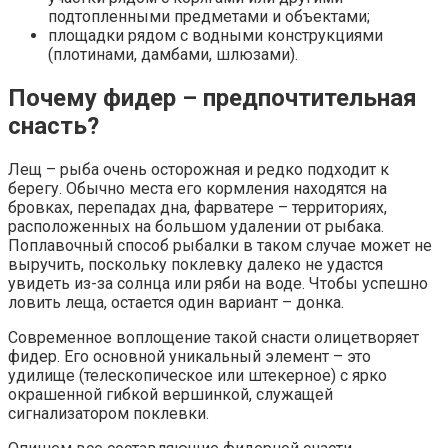
подтопленными предметами и объектами;
площадки рядом с водными конструкциями
(плотинами, дамбами, шлюзами).
Почему фидер – предпочтительная
снасть?
Лещ – рыба очень осторожная и редко подходит к
берегу. Обычно места его кормления находятся на
бровках, перепадах дна, фарватере – территориях,
расположенных на большом удалении от рыбака.
Поплавочный способ рыбалки в таком случае может не
выручить, поскольку поклевку далеко не удастся
увидеть из-за солнца или ряби на воде. Чтобы успешно
ловить леща, остается один вариант – донка.
Современное воплощение такой снасти олицетворяет
фидер. Его основной уникальный элемент – это
удилище (телескопическое или штекерное) с ярко
окрашенной гибкой вершинкой, служащей
сигнализатором поклевки.