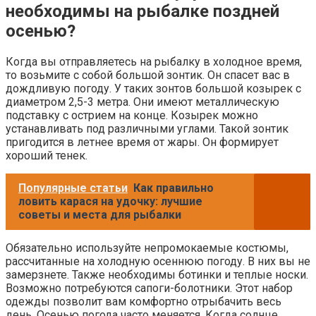
необходимы на рыбалке поздней
осенью?
Когда вы отправляетесь на рыбалку в холодное время,
то возьмите с собой большой зонтик. Он спасет вас в
дождливую погоду. У таких зонтов большой козырек с
диаметром 2,5-3 метра. Они имеют металлическую
подставку с острием на конце. Козырек можно
устанавливать под различными углами. Такой зонтик
пригодится в летнее время от жары. Он формирует
хороший тенек.
Популярные статьи
Как правильно
ловить карася на удочку: лучшие
советы и места для рыбалки
Обязательно используйте непромокаемые костюмы,
рассчитанные на холодную осеннюю погоду. В них вы не
замерзнете. Также необходимы ботинки и теплые носки.
Возможно потребуются сапоги-болотники. Этот набор
одежды позволит вам комфортно отрыбачить весь
день. Осенью погода часто меняется. Когда солнце