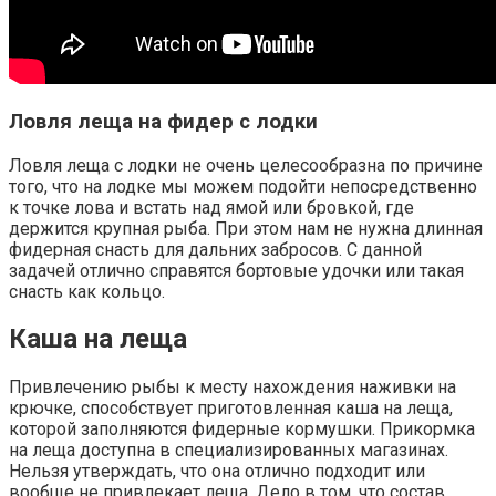
Ловля леща на фидер с лодки
Ловля леща с лодки не очень целесообразна по причине
того, что на лодке мы можем подойти непосредственно
к точке лова и встать над ямой или бровкой, где
держится крупная рыба. При этом нам не нужна длинная
фидерная снасть для дальних забросов. С данной
задачей отлично справятся бортовые удочки или такая
снасть как кольцо.
Каша на леща
Привлечению рыбы к месту нахождения наживки на
крючке, способствует приготовленная каша на леща,
которой заполняются фидерные кормушки. Прикормка
на леща доступна в специализированных магазинах.
Нельзя утверждать, что она отлично подходит или
вообще не привлекает леща. Дело в том, что состав