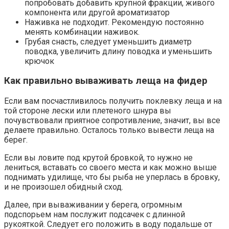
попробовать добавить крупной фракции, живого
компонента или другой ароматизатор
Наживка не подходит. Рекомендую постоянно
менять комбинации наживок.
Грубая снасть, следует уменьшить диаметр
поводка, увеличить длину поводка и уменьшить
крючок
Как правильно вываживать леща на фидер
Если вам посчастливилось получить поклевку леща и на
той стороне лески или плетеного шнура вы
почувствовали приятное сопротивление, значит, вы все
делаете правильно. Осталось только вывести леща на
берег.
Если вы ловите под крутой бровкой, то нужно не
лениться, вставать со своего места и как можно выше
поднимать удилище, что бы рыба не уперлась в бровку,
и не произошел обидный сход.
Далее, при вываживании у берега, огромным
подспорьем нам послужит подсачек с длинной
рукояткой. Следует его положить в воду подальше от