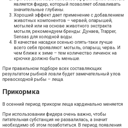
является фидер, который позволяет облавливать
значительные глубины.
Хороший эффект дает применение с добавлением
животных компонентов – червей, опарышей,
мотылей или на основе животного экстракта
мотыля, рекомендуем бренды: Дунаев, Trapper,
Sensas для холодной воды.
В качестве насадки осенью опять-таки лучше
всего себя проявляют: мотыль, опарыш, червь. И
чем ближе к зиме – тем количество личинок на
крючке должно быть меньше.
При правильном подборе всех составляющих
результатом рыбной ловли будет замечательный улов
превосходной рыбы – леща.
Прикормка
В осенний период прикорм леща кардинально меняется
При использовании фидера очень важно, чтобы
питательная субстанция не развалилась, а значит
необходимо об этом позаботиться. В период появления