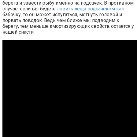
берега и завести рыбу именно на подсачек. В противном
случае, если вы будете
ловить леща подсачеком как
бабочку, то он может испугаться, мотнуть головой и
порвать поводок. Ведь чем ближе мы подводим к
берегу, тем меньше амортизирующих свойств остается у
нашей снасти.