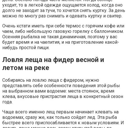
уходит, то в легкой одежде ощущается холод, когда оно
долго не заходит за тучи, то хочется снять куртку. За день
можно по многу раз снимать и одевать куртку и свитер.
Очень кстати иметь при себе термос с горячим кофе или
чаем, либо небольшую газовую горелку с баллончиком.
Осенняя рыбалка не такая динамичная, поэтому у вас
будет время и на чаепития, и на приготовление какой-
нибудь простой пищи.
Ловля леща на фидер весной и
летом на реке
Собираясь на ловлю леща с фидером, нужно
представлять себе особенности поведения этой рыбы
на выбранном вами водоеме: места стоянок, время
клева, вкусовые пристрастия леща в конкретный сезон
года.
Чаще всего именно лещ первым начинает клевать на
водоемах, сразу же, как только сойдет лед. Эта рыба
быстрее всего приспосабливается к новым условиям. И