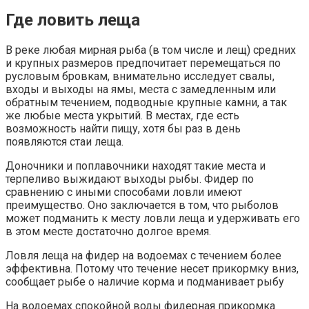
Где ловить леща
В реке любая мирная рыба (в том числе и лещ) средних
и крупных размеров предпочитает перемещаться по
русловым бровкам, внимательно исследует свалы,
входы и выходы на ямы, места с замедленным или
обратным течением, подводные крупные камни, а так
же любые места укрытий. В местах, где есть
возможность найти пищу, хотя бы раз в день
появляются стаи леща.
Доночники и поплавочники находят такие места и
терпеливо выжидают выходы рыбы. Фидер по
сравнению с иными способами ловли имеют
преимущество. Оно заключается в том, что рыболов
может подманить к месту ловли леща и удерживать его
в этом месте достаточно долгое время.
Ловля леща на фидер на водоемах с течением более
эффективна. Потому что течение несет прикормку вниз,
сообщает рыбе о наличие корма и подманивает рыбу
На водоемах спокойной воды фидерная прикормка