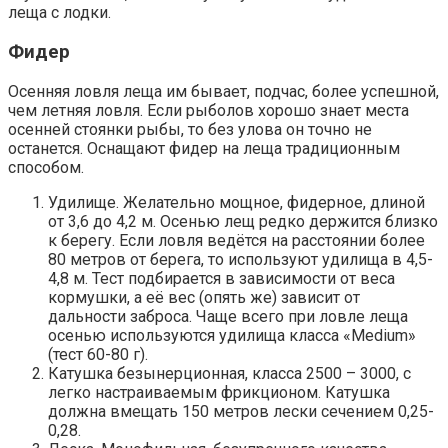
леща с лодки.
Фидер
Осенняя ловля леща им бывает, подчас, более успешной,
чем летняя ловля. Если рыболов хорошо знает места
осенней стоянки рыбы, то без улова он точно не
останется. Оснащают фидер на леща традиционным
способом.
Удилище. Желательно мощное, фидерное, длиной
от 3,6 до 4,2 м. Осенью лещ редко держится близко
к берегу. Если ловля ведётся на расстоянии более
80 метров от берега, то используют удилища в 4,5-
4,8 м. Тест подбирается в зависимости от веса
кормушки, а её вес (опять же) зависит от
дальности заброса. Чаще всего при ловле леща
осенью используются удилища класса «Medium»
(тест 60-80 г).
Катушка безынерционная, класса 2500 – 3000, с
легко настраиваемым фрикционом. Катушка
должна вмещать 150 метров лески сечением 0,25-
0,28.