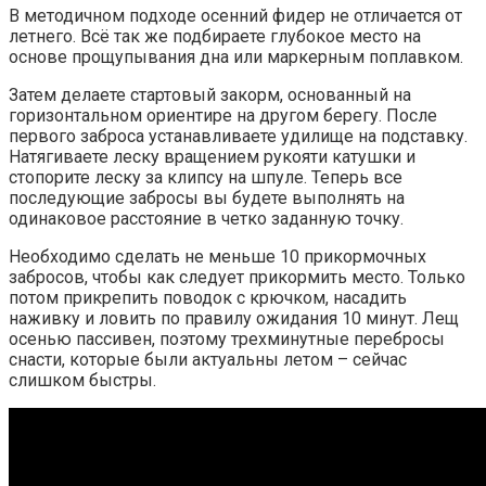
В методичном подходе осенний фидер не отличается от
летнего. Всё так же подбираете глубокое место на
основе прощупывания дна или маркерным поплавком.
Затем делаете стартовый закорм, основанный на
горизонтальном ориентире на другом берегу. После
первого заброса устанавливаете удилище на подставку.
Натягиваете леску вращением рукояти катушки и
стопорите леску за клипсу на шпуле. Теперь все
последующие забросы вы будете выполнять на
одинаковое расстояние в четко заданную точку.
Необходимо сделать не меньше 10 прикормочных
забросов, чтобы как следует прикормить место. Только
потом прикрепить поводок с крючком, насадить
наживку и ловить по правилу ожидания 10 минут. Лещ
осенью пассивен, поэтому трехминутные перебросы
снасти, которые были актуальны летом – сейчас
слишком быстры.