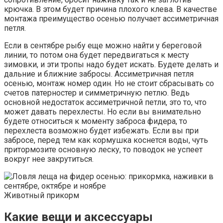
крючка. В этом будет причина плохого клева. В качестве
монтажа преимущество осенью получает ассиметричная
петля.
Если в сентябре рыбу еще можно найти у береговой
линии, то потом она будет передвигаться к месту
зимовки, и эти тропы надо будет искать. Будете делать и
дальние и ближние забросы. Ассиметричная петля
осенью, монтаж номер один. Но не стоит сбрасывать со
счетов патерностер и симметричную петлю. Ведь
основной недостаток ассиметричной петли, это то, что
может давать перехлесты. Но если вы внимательно
будете относиться к моменту заброса фидера, то
перехлеста возможно будет избежать. Если вы при
забросе, перед тем как кормушка коснется воды, чуть
притормозите основную леску, то поводок не успеет
вокруг нее закрутиться.
Животный прикорм
Какие вещи и аксессуары