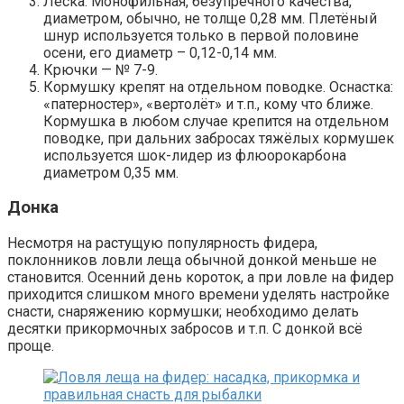
Леска. Монофильная, безупречного качества,
диаметром, обычно, не толще 0,28 мм. Плетёный
шнур используется только в первой половине
осени, его диаметр – 0,12-0,14 мм.
Крючки — № 7-9.
Кормушку крепят на отдельном поводке. Оснастка:
«патерностер», «вертолёт» и т.п., кому что ближе.
Кормушка в любом случае крепится на отдельном
поводке, при дальних забросах тяжёлых кормушек
используется шок-лидер из флюорокарбона
диаметром 0,35 мм.
Донка
Несмотря на растущую популярность фидера,
поклонников ловли леща обычной донкой меньше не
становится. Осенний день короток, а при ловле на фидер
приходится слишком много времени уделять настройке
снасти, снаряжению кормушки; необходимо делать
десятки прикормочных забросов и т.п. С донкой всё
проще.