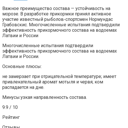
Важное преимущество состава — устойчивость на
морозе. В разработке прикормки принял активное
участие известный рыболов-спортсмен Нормундас
Грабовскис. Многочисленные испытания подтвердили
эффективность прикормочного состава на водоемах
Латвии и России
Многочисленные испытания подтвердили
эффективность прикормочного состава на водоемах
Латвии и России.
Основные плюсы:
не замерзает при отрицательной температуре; имеет
привлекательный аромат мотыля и червя; ком
распадается на дне.
Минусы:узкая направленность состава.
9.9 / 10
Рейтинг
Отзывы