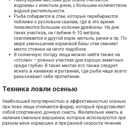
водоемы с илистым дном, с большим количеством
водной растительности.
Рыба собирается в стаи, которые перебираются
поближе к русловым свалам, где в это время
появляются большие колонии дрейсены. На дне
таких участков, на глубине 6-10 метров,
скапливается и другой корм: мотыль, рачки и пр. По
мере уменьшения кормовой базы стая сменяет
место стоянки на нечто подобное.
В солнечную погоду леща можно найти также на
«столах» – ровных участках дна хорошо заметных
среди глубин. В таких местах его также следует
искать в канавках и рытвинах, где рыба чаще всего
разыскивает себе пропитание.
Техника ловли осенью
Наибольшей популярностью и эффективностью осенью
при лове леща отличается фидер, который представляет
собой спортивную донную снасть. Желательно иметь в
наличии сменные вершинки, которые используются при
разном весе кормушек и при разной скорости течения.