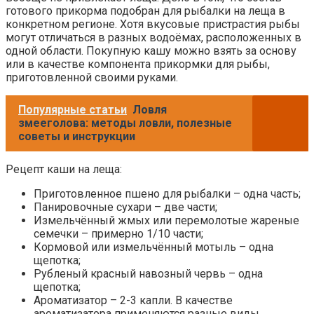
готового прикорма подобран для рыбалки на леща в
конкретном регионе. Хотя вкусовые пристрастия рыбы
могут отличаться в разных водоёмах, расположенных в
одной области. Покупную кашу можно взять за основу
или в качестве компонента прикормки для рыбы,
приготовленной своими руками.
Популярные статьи
Ловля
змееголова: методы ловли, полезные
советы и инструкции
Рецепт каши на леща:
Приготовленное пшено для рыбалки – одна часть;
Панировочные сухари – две части;
Измельчённый жмых или перемолотые жареные
семечки – примерно 1/10 части;
Кормовой или измельчённый мотыль – одна
щепотка;
Рубленый красный навозный червь – одна
щепотка;
Ароматизатор – 2-3 капли. В качестве
ароматизатора применяются разные виды