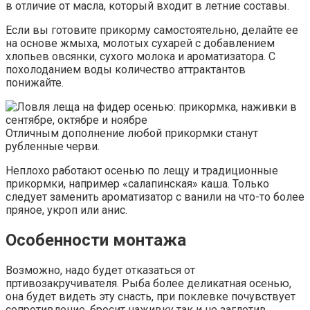
в отличие от масла, который входит в летние составы.
Если вы готовите прикорму самостоятельно, делайте ее
на основе жмыха, молотых сухарей с добавлением
хлопьев овсянки, сухого молока и ароматизатора. С
похолоданием воды количество аттрактантов
понижайте.
Отличным дополнение любой прикормки станут
рубленные черви.
Неплохо работают осенью по лещу и традиционные
прикормки, например «салапинская» каша. Только
следует заменить ароматизатор с ванили на что-то более
пряное, укроп или анис.
Особенности монтажа
Возможно, надо будет отказаться от
пртивозакручивателя. Рыба более деликатная осенью,
она будет видеть эту снасть, при поклевке почувствует
сопротивление, бросит наживку так и не заглотив