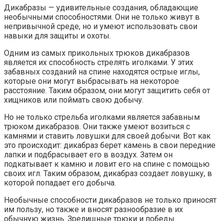
Дикабразы — удивительные создания, обладающие
необычными способностями. Они не только живут в
непривычной среде, но и умеют использовать свои
навыки для защиты и охоты.
Одним из самых прикольных трюков дикабразов
является их способность стрелять иголками. У этих
забавных созданий на спине находятся острые иглы,
которые они могут выбрасывать на некоторое
расстояние. Таким образом, они могут защитить себя от
хищников или поймать свою добычу.
Но не только стрельба иголками является забавным
трюком дикабразов. Они также умеют возиться с
камнями и ставить ловушки для своей добычи. Вот как
это происходит: дикабраз берет камень в свои передние
лапки и подбрасывает его в воздух. Затем он
подкатывает к камню и ловит его на спине с помощью
своих игл. Таким образом, дикабраз создает ловушку, в
которой попадает его добыча.
Необычные способности дикабразов не только приносят
им пользу, но также и вносят разнообразие в их
обычную жизнь. Зрелищные трюки и победы