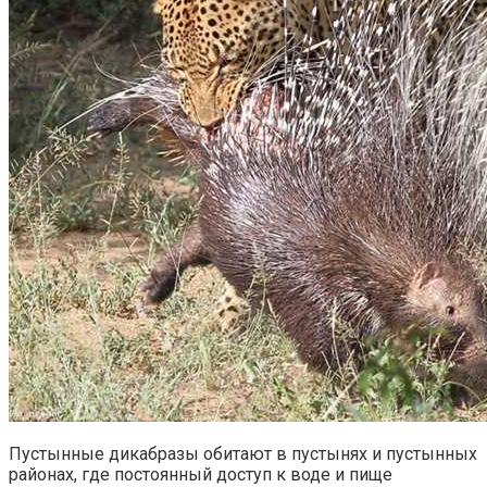
Пустынные дикабразы обитают в пустынях и пустынных
районах, где постоянный доступ к воде и пище