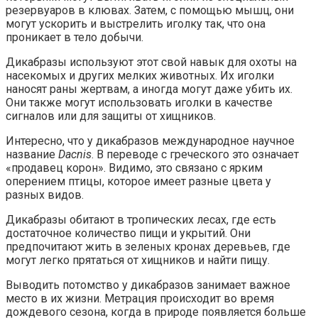
резервуаров в клювах. Затем, с помощью мышц, они
могут ускорить и выстрелить иголку так, что она
проникает в тело добычи.
Дикабразы используют этот свой навык для охоты на
насекомых и других мелких животных. Их иголки
наносят раны жертвам, а иногда могут даже убить их.
Они также могут использовать иголки в качестве
сигналов или для защиты от хищников.
Интересно, что у дикабразов международное научное
название
Dacnis
. В переводе с греческого это означает
«продавец корон». Видимо, это связано с ярким
оперением птицы, которое имеет разные цвета у
разных видов.
Дикабразы обитают в тропических лесах, где есть
достаточное количество пищи и укрытий. Они
предпочитают жить в зеленых кронах деревьев, где
могут легко прятаться от хищников и найти пищу.
Выводить потомство у дикабразов занимает важное
место в их жизни. Метрация происходит во время
дождевого сезона, когда в природе появляется больше