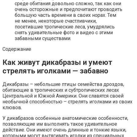
среде обитания довольно сложно, так как они
очень осторожные и предпочитают проводить
большую часть времени в своих норах. Тем
не менее, некоторые счастливчики,
посетившие тропические леса, умудрялись
снять удивительные фото и видео с этими
забавными существами.
Содержание
Как живут дикабразы и умеют
стрелять иголками — забавно
Дикабразы – небольшие птицы семейства дроздов,
обитающие в тропических и субтропических лесах
Центральной и Южной Америки. Они славятся своей
необычной способностью – стрелять иголками из своих
клювов.
У дикабразов особенные анатомические особенности,
позволяющие им выполнять такое удивительное
действие. Они имеют очень длинные и тонкие языки,
которыми могут вытягивать иголки из специальных