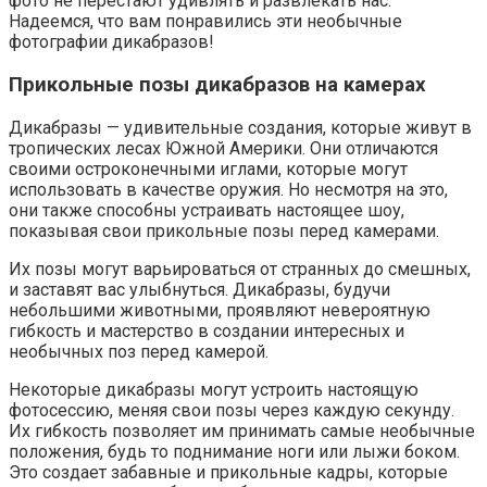
фото не перестают удивлять и развлекать нас.
Надеемся, что вам понравились эти необычные
фотографии дикабразов!
Прикольные позы дикабразов на камерах
Дикабразы — удивительные создания, которые живут в
тропических лесах Южной Америки. Они отличаются
своими остроконечными иглами, которые могут
использовать в качестве оружия. Но несмотря на это,
они также способны устраивать настоящее шоу,
показывая свои прикольные позы перед камерами.
Их позы могут варьироваться от странных до смешных,
и заставят вас улыбнуться. Дикабразы, будучи
небольшими животными, проявляют невероятную
гибкость и мастерство в создании интересных и
необычных поз перед камерой.
Некоторые дикабразы могут устроить настоящую
фотосессию, меняя свои позы через каждую секунду.
Их гибкость позволяет им принимать самые необычные
положения, будь то поднимание ноги или лыжи боком.
Это создает забавные и прикольные кадры, которые