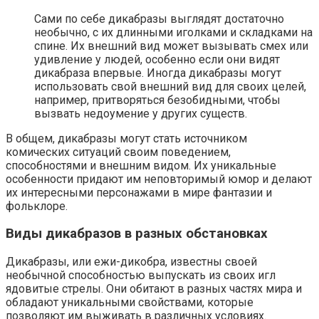
Сами по себе дикабразы выглядят достаточно
необычно, с их длинными иголками и складками на
спине. Их внешний вид может вызывать смех или
удивление у людей, особенно если они видят
дикабраза впервые. Иногда дикабразы могут
использовать свой внешний вид для своих целей,
например, притворяться безобидными, чтобы
вызвать недоумение у других существ.
В общем, дикабразы могут стать источником
комических ситуаций своим поведением,
способностями и внешним видом. Их уникальные
особенности придают им неповторимый юмор и делают
их интересными персонажами в мире фантазии и
фольклоре.
Виды дикабразов в разных обстановках
Дикабразы, или ежи-дикобра, известны своей
необычной способностью выпускать из своих игл
ядовитые стрелы. Они обитают в разных частях мира и
обладают уникальными свойствами, которые
позволяют им выживать в различных условиях.