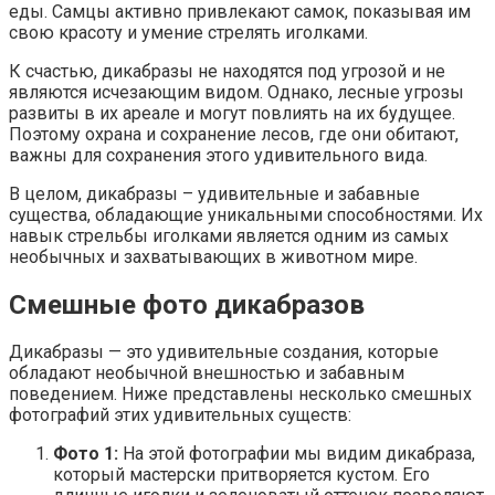
еды. Самцы активно привлекают самок, показывая им
свою красоту и умение стрелять иголками.
К счастью, дикабразы не находятся под угрозой и не
являются исчезающим видом. Однако, лесные угрозы
развиты в их ареале и могут повлиять на их будущее.
Поэтому охрана и сохранение лесов, где они обитают,
важны для сохранения этого удивительного вида.
В целом, дикабразы – удивительные и забавные
существа, обладающие уникальными способностями. Их
навык стрельбы иголками является одним из самых
необычных и захватывающих в животном мире.
Смешные фото дикабразов
Дикабразы — это удивительные создания, которые
обладают необычной внешностью и забавным
поведением. Ниже представлены несколько смешных
фотографий этих удивительных существ:
Фото 1:
На этой фотографии мы видим дикабраза,
который мастерски притворяется кустом. Его