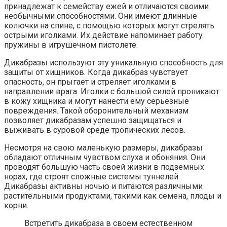
принадлежат к семейству ежей и отличаются своими
необычными способностями. Они имеют длинные
колючки на спине, с помощью которых могут стрелять
острыми иголками. Их действие напоминает работу
пружины в игрушечном пистолете.
Дикабразы используют эту уникальную способность для
защиты от хищников. Когда дикабраз чувствует
опасность, он прыгает и стреляет иголками в
направлении врага. Иголки с большой силой проникают
в кожу хищника и могут нанести ему серьезные
повреждения. Такой оборонительный механизм
позволяет дикабразам успешно защищаться и
выживать в суровой среде тропических лесов.
Несмотря на свою маленькую размеры, дикабразы
обладают отличным чувством слуха и обоняния. Они
проводят большую часть своей жизни в подземных
норах, где строят сложные системы туннелей.
Дикабразы активны ночью и питаются различными
растительными продуктами, такими как семена, плоды и
корни.
Встретить дикабраза в своем естественном