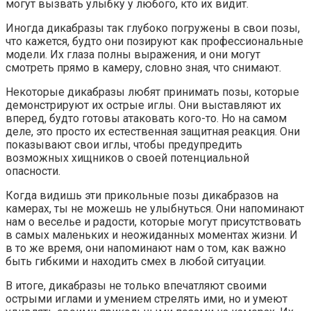
могут вызвать улыбку у любого, кто их видит.
Иногда дикабразы так глубоко погружены в свои позы,
что кажется, будто они позируют как профессиональные
модели. Их глаза полны выражения, и они могут
смотреть прямо в камеру, словно зная, что снимают.
Некоторые дикабразы любят принимать позы, которые
демонстрируют их острые иглы. Они выставляют их
вперед, будто готовы атаковать кого-то. Но на самом
деле, это просто их естественная защитная реакция. Они
показывают свои иглы, чтобы предупредить
возможных хищников о своей потенциальной
опасности.
Когда видишь эти прикольные позы дикабразов на
камерах, ты не можешь не улыбнуться. Они напоминают
нам о веселье и радости, которые могут присутствовать
в самых маленьких и неожиданных моментах жизни. И
в то же время, они напоминают нам о том, как важно
быть гибкими и находить смех в любой ситуации.
В итоге, дикабразы не только впечатляют своими
острыми иглами и умением стрелять ими, но и умеют