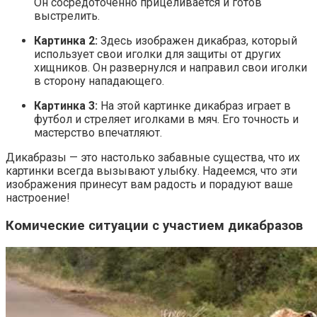
Он сосредоточенно прицеливается и готов
выстрелить.
Картинка 2:
Здесь изображен дикабраз, который
использует свои иголки для защиты от других
хищников. Он развернулся и направил свои иголки
в сторону нападающего.
Картинка 3:
На этой картинке дикабраз играет в
футбол и стреляет иголками в мяч. Его точность и
мастерство впечатляют.
Дикабразы — это настолько забавные существа, что их
картинки всегда вызывают улыбку. Надеемся, что эти
изображения принесут вам радость и порадуют ваше
настроение!
Комические ситуации с участием дикабразов