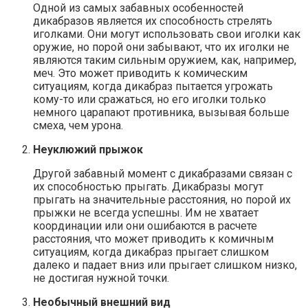
Одной из самых забавных особенностей
дикабразов является их способность стрелять
иголками. Они могут использовать свои иголки как
оружие, но порой они забывают, что их иголки не
являются таким сильным оружием, как, например,
меч. Это может приводить к комическим
ситуациям, когда дикабраз пытается угрожать
кому-то или сражаться, но его иголки только
немного царапают противника, вызывая больше
смеха, чем урона.
Неуклюжий прыжок
Другой забавный момент с дикабразами связан с
их способностью прыгать. Дикабразы могут
прыгать на значительные расстояния, но порой их
прыжки не всегда успешны. Им не хватает
координации или они ошибаются в расчете
расстояния, что может приводить к комичным
ситуациям, когда дикабраз прыгает слишком
далеко и падает вниз или прыгает слишком низко,
не достигая нужной точки.
Необычный внешний вид