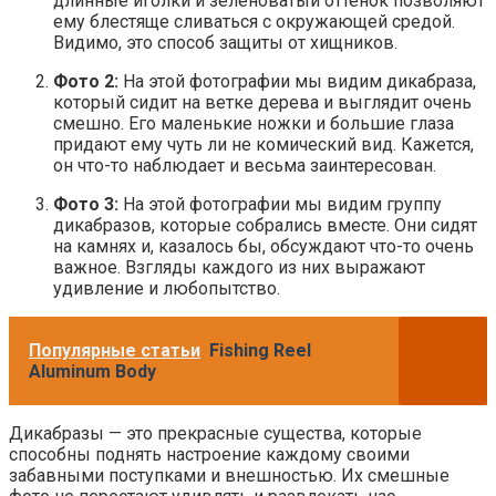
длинные иголки и зеленоватый оттенок позволяют
ему блестяще сливаться с окружающей средой.
Видимо, это способ защиты от хищников.
Фото 2:
На этой фотографии мы видим дикабраза,
который сидит на ветке дерева и выглядит очень
смешно. Его маленькие ножки и большие глаза
придают ему чуть ли не комический вид. Кажется,
он что-то наблюдает и весьма заинтересован.
Фото 3:
На этой фотографии мы видим группу
дикабразов, которые собрались вместе. Они сидят
на камнях и, казалось бы, обсуждают что-то очень
важное. Взгляды каждого из них выражают
удивление и любопытство.
Популярные статьи
Fishing Reel
Aluminum Body
Дикабразы — это прекрасные существа, которые
способны поднять настроение каждому своими
забавными поступками и внешностью. Их смешные