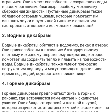
ограничен. Они имеют способность к сохранению воды
в своем организме благодаря особому механизму
сбережения жидкости. Пустынные дикабразы также
обладают острыми ушками, которые помогают им
слышать звуки в пустынной тишине и оставаться
настороже в отношении возможных опасностей.
3. Водные дикабразы
Водные дикабразы обитают в водоемах, реках и озерах.
Они приспособлены к плаванию благодаря своему
плотному и жирному шерстяному покрытию, которое
помогает им сохранять тепло и плавать на поверхности
воды. Водные дикабразы также умеют прекрасно
погружаться под воду и могут проводить длительное
время под водой, осуществляя поиски пищи.
4. Горные дикабразы
Горные дикабразы предпочитают жить в горных
районах, где встречаются каменистые и скалистые
участки. Они обладают крепкой и плотной шкурой,
которая защищает их от острых камней и скольжения по