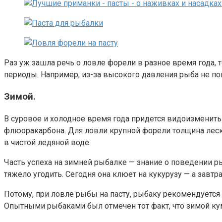
Раз уж зашла речь о ловле форели в разное время года,
периоды. Например, из-за высокого давления рыба не пок
Зимой.
В суровое и холодное время года придется видоизменить
флюоракарбона. Для ловли крупной форели толщина лески
в чистой ледяной воде.
Часть успеха на зимней рыбалке — знание о поведении р
тяжело угодить. Сегодня она клюет на кукурузу — а завтра
Потому, при ловле рыбы на пасту, рыбаку рекомендуется б
Опытными рыбаками был отмечен тот факт, что зимой ку