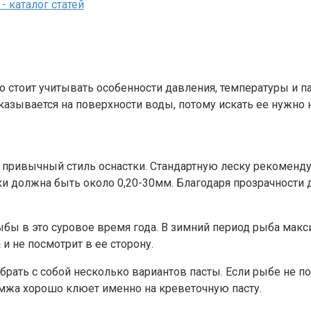
 то стоит учитывать особенности давления, температуры и
азывается на поверхности воды, потому искать ее нужно н
 привычный стиль оснастки. Стандартную леску рекоменду
 должна быть около 0,20-30мм. Благодаря прозрачности д
ыбы в это суровое время года. В зимний период рыба мак
 и не посмотрит в ее сторону.
рать с собой несколько вариантов пасты. Если рыбе не пон
мжа хорошо клюет именно на креветочную пасту.