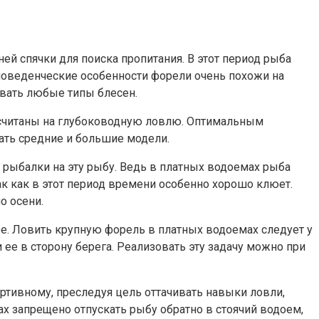
й спячки для поиска пропитания. В этот период рыба
 поведенческие особенности форели очень похожи на
овать любые типы блесен.
ассчитаны на глубоководную ловлю. Оптимальным
вать средние и большие модели.
 рыбалки на эту рыбу. Ведь в платных водоемах рыба
к как в этот период времени особенно хорошо клюет.
о осени.
ее. Ловить крупную форель в платных водоемах следует у
 ее в сторону берега. Реализовать эту задачу можно при
ртивному, преследуя цель оттачивать навыки ловли,
х запрещено отпускать рыбу обратно в стоячий водоем,