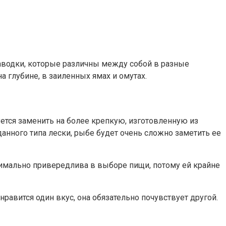
 паводки, которые различны между собой в разные
а глубине, в заиленных ямах и омутах.
ется заменить на более крепкую, изготовленную из
анного типа лески, рыбе будет очень сложно заметить ее
симально привередлива в выборе пищи, потому ей крайне
равится один вкус, она обязательно почувствует другой.