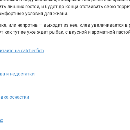
ать лишних гостей, и будет до конца отстаивать свою терр
комфортные условия для жизни.
ке, или напротив — выходит из нее, клев увеличивается в 
тут как тут ее уже ждет рыбак, с вкусной и ароматной пас