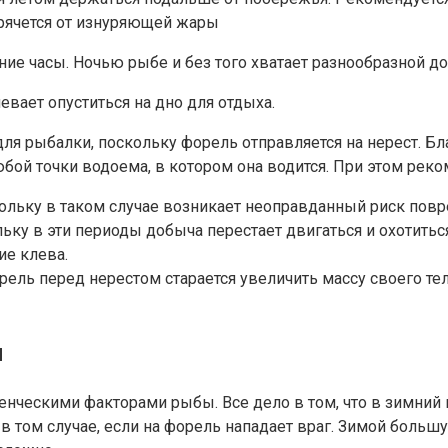
прячется от изнуряющей жары
ние часы. Ночью рыбе и без того хватает разнообразной 
вает опуститься на дно для отдыха.
ля рыбалки, поскольку форель отправляется на нерест. Бл
бой точки водоема, в котором она водится. При этом рек
кольку в таком случае возникает неоправданный риск пов
ьку в эти периоды добыча перестает двигаться и охотиться
ие клева.
ль перед нерестом старается увеличить массу своего тела
м
енческими факторами рыбы. Все дело в том, что в зимний
 в том случае, если на форель нападает враг. Зимой боль