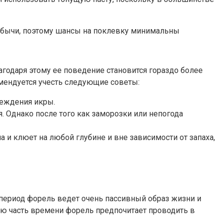
добычи, поэтому шансы на поклевку минимальны
агодаря этому ее поведение становится гораздо более
омендуется учесть следующие советы:
реждения икры.
. Однако после того как заморозки или непогода
 и клюет на любой глубине и вне зависимости от запаха,
 период форель ведет очень пассивный образ жизни и
шую часть времени форель предпочитает проводить в