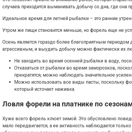
случаев приходится выманивать добычу со дна, где она 
Идеальное время для летней рыбалки – это ранние утрен
Утром же пищи становится меньше, но форель еще не успе
Осень является гораздо более благоприятным периодом д
агрессивным, и выудить добычу можно фактически из лю
Не заходить во время осенней рыбалки в воду, пос
Отказаться от рыбалки во время заморозков, поскол
прекратятся, можно наблюдать значительное усилен
Можно использовать все виды пасты, поскольку форе
который источает наживка.
Ловля форели на платнике по сезона
Хуже всего форель клюет зимой. Это обусловлено повед
мало передвигается, а ее активность наблюдается только