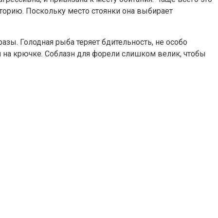
иторию. Поскольку место стоянки она выбирает
разы. Голодная рыба теряет бдительность, не особо
той на крючке. Соблазн для форели слишком велик, чтобы