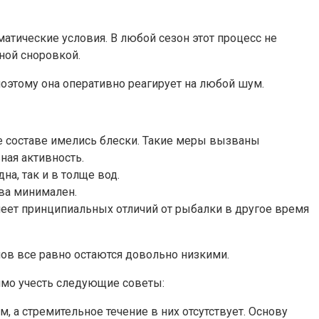
атические условия. В любой сезон этот процесс не
ной сноровкой.
поэтому она оперативно реагирует на любой шум.
е составе имелись блески. Такие меры вызваны
ная активность.
а, так и в толще вод.
ва минимален.
меет принципиальных отличий от рыбалки в другое время
улов все равно остаются довольно низкими.
димо учесть следующие советы:
 а стремительное течение в них отсутствует. Основу