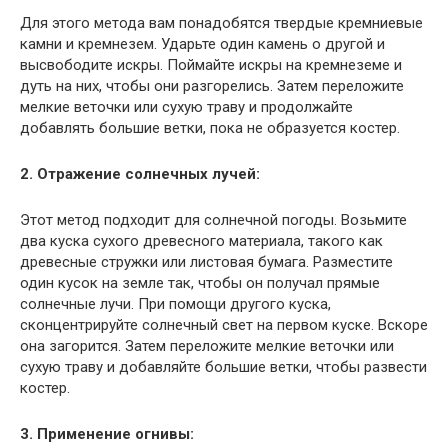
Для этого метода вам понадобятся твердые кремниевые
камни и кремнезем. Ударьте один камень о другой и
высвободите искры. Поймайте искры на кремнеземе и
дуть на них, чтобы они разгорелись. Затем переложите
мелкие веточки или сухую траву и продолжайте
добавлять большие ветки, пока не образуется костер.
2. Отражение солнечных лучей:
Этот метод подходит для солнечной погоды. Возьмите
два куска сухого древесного материала, такого как
древесные стружки или листовая бумага. Разместите
один кусок на земле так, чтобы он получал прямые
солнечные лучи. При помощи другого куска,
сконцентрируйте солнечный свет на первом куске. Вскоре
она загорится. Затем переложите мелкие веточки или
сухую траву и добавляйте большие ветки, чтобы развести
костер.
3. Применение огнивы: