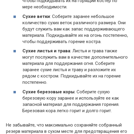
чтобы подкидывать их на горящий костер по
мере необходимости.
Сухие ветки
: Соберите заранее небольшое
количество сухих веток различного размера. Они
будут служить вам как запас поддерживающего
материала. Подкидывайте их на огонь постепенно,
чтобы поддерживать горение костра.
Сухие листья и трава
: Листья и трава также
могут послужить вам в качестве дополнительного
материала для поддержания огня. Соберите
заранее сухие листья и траву и разложите их
рядом с костром. Подкидывайте их на горение
постепенно.
Сухие березовые коры
: Соберите сухую
березовую кору заранее и используйте ее как
запасной материал для поддержания горения.
Березовая кора легко горит и долго горит.
Не забывайте, что максимально сохраняйте собранный
резерв материала в сухом месте для предотвращения его