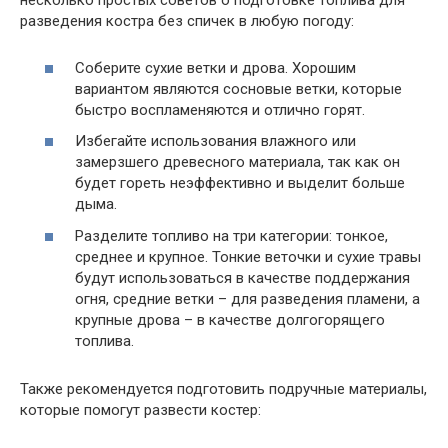
несколько простых советов о подготовке топлива для
разведения костра без спичек в любую погоду:
Соберите сухие ветки и дрова. Хорошим
вариантом являются сосновые ветки, которые
быстро воспламеняются и отлично горят.
Избегайте использования влажного или
замерзшего древесного материала, так как он
будет гореть неэффективно и выделит больше
дыма.
Разделите топливо на три категории: тонкое,
среднее и крупное. Тонкие веточки и сухие травы
будут использоваться в качестве поддержания
огня, средние ветки – для разведения пламени, а
крупные дрова – в качестве долгогорящего
топлива.
Также рекомендуется подготовить подручные материалы,
которые помогут развести костер: