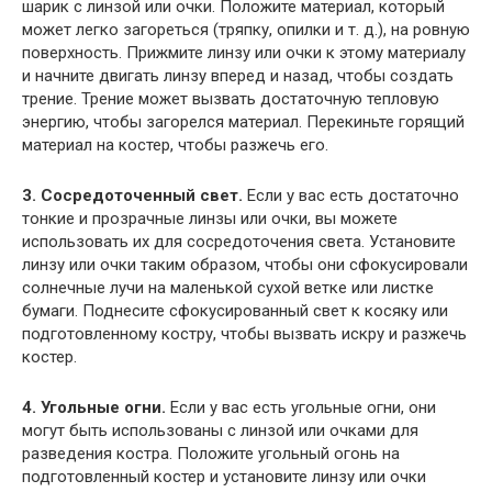
шарик с линзой или очки. Положите материал, который
может легко загореться (тряпку, опилки и т. д.), на ровную
поверхность. Прижмите линзу или очки к этому материалу
и начните двигать линзу вперед и назад, чтобы создать
трение. Трение может вызвать достаточную тепловую
энергию, чтобы загорелся материал. Перекиньте горящий
материал на костер, чтобы разжечь его.
3. Сосредоточенный свет.
Если у вас есть достаточно
тонкие и прозрачные линзы или очки, вы можете
использовать их для сосредоточения света. Установите
линзу или очки таким образом, чтобы они сфокусировали
солнечные лучи на маленькой сухой ветке или листке
бумаги. Поднесите сфокусированный свет к косяку или
подготовленному костру, чтобы вызвать искру и разжечь
костер.
4. Угольные огни.
Если у вас есть угольные огни, они
могут быть использованы с линзой или очками для
разведения костра. Положите угольный огонь на
подготовленный костер и установите линзу или очки