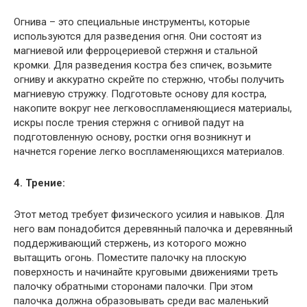
Огнива – это специальные инструменты, которые
используются для разведения огня. Они состоят из
магниевой или ферроцериевой стержня и стальной
кромки. Для разведения костра без спичек, возьмите
огниву и аккуратно скрейте по стержню, чтобы получить
магниевую стружку. Подготовьте основу для костра,
накопите вокруг нее легковоспламеняющиеся материалы,
искры после трения стержня с огнивой падут на
подготовленную основу, ростки огня возникнут и
начнется горение легко воспламеняющихся материалов.
4. Трение:
Этот метод требует физического усилия и навыков. Для
него вам понадобится деревянный палочка и деревянный
поддерживающий стержень, из которого можно
вытащить огонь. Поместите палочку на плоскую
поверхность и начинайте круговыми движениями треть
палочку обратными сторонами палочки. При этом
палочка должна образовывать среди вас маленький