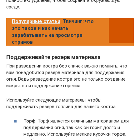
полностью удалены, чтобы сохранить окружающую
среду.
Популярные статьи
Твичинг: что
это такое и как начать
зарабатывать на просмотре
стримов
Поддерживайте резерв материала
При разведении костра без спичек важно помнить, что
вам понадобится резерв материала для поддержания
огня. Ведь разведение костра это не только создание
искры, но и поддержание горения.
Используйте следующие материалы, чтобы
поддерживать резерв топлива для вашего костра:
Торф
: Торф является отличным материалом для
поддержания огня, так как он горит долго и
медленно. Используйте мелкие кусочки торфа,