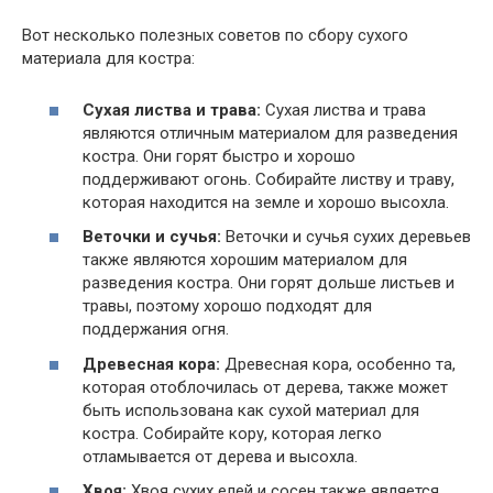
Вот несколько полезных советов по сбору сухого
материала для костра:
Сухая листва и трава:
Сухая листва и трава
являются отличным материалом для разведения
костра. Они горят быстро и хорошо
поддерживают огонь. Собирайте листву и траву,
которая находится на земле и хорошо высохла.
Веточки и сучья:
Веточки и сучья сухих деревьев
также являются хорошим материалом для
разведения костра. Они горят дольше листьев и
травы, поэтому хорошо подходят для
поддержания огня.
Древесная кора:
Древесная кора, особенно та,
которая отоблочилась от дерева, также может
быть использована как сухой материал для
костра. Собирайте кору, которая легко
отламывается от дерева и высохла.
Хвоя:
Хвоя сухих елей и сосен также является