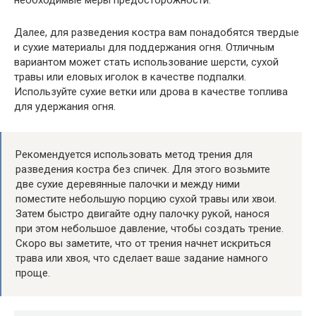
необходимые меры предосторожности.
Далее, для разведения костра вам понадобятся твердые
и сухие материалы для поддержания огня. Отличным
вариантом может стать использование шерсти, сухой
травы или еловых иголок в качестве подпалки.
Используйте сухие ветки или дрова в качестве топлива
для удержания огня.
Рекомендуется использовать метод трения для
разведения костра без спичек. Для этого возьмите
две сухие деревянные палочки и между ними
поместите небольшую порцию сухой травы или хвои.
Затем быстро двигайте одну палочку рукой, нанося
при этом небольшое давление, чтобы создать трение.
Скоро вы заметите, что от трения начнет искриться
трава или хвоя, что сделает ваше задание намного
проще.