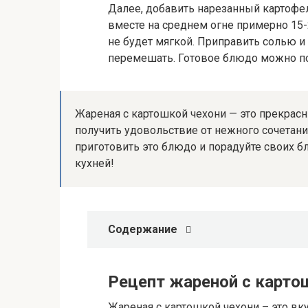
Далее, добавить нарезанный картофел
вместе на среднем огне примерно 15-2
не будет мягкой. Приправить солью и
перемешать. Готовое блюдо можно под
Жареная с картошкой чехони — это прекрасн
получить удовольствие от нежного сочетани
приготовить это блюдо и порадуйте своих б
кухней!
Содержание
Рецепт жареной с карто
Жареная с картошкой чехони – это вк