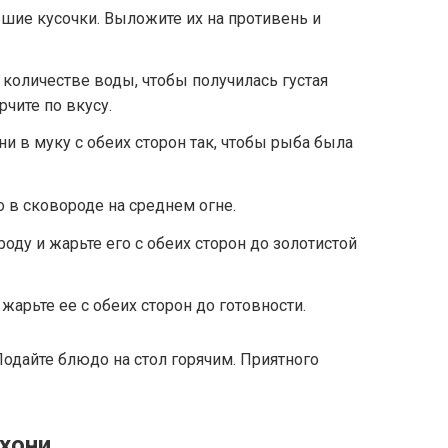
шие кусочки. Выложите их на противень и
количестве воды, чтобы получилась густая
рчите по вкусу.
и в муку с обеих сторон так, чтобы рыба была
о в сковороде на среднем огне.
оду и жарьте его с обеих сторон до золотистой
жарьте ее с обеих сторон до готовности.
Подайте блюдо на стол горячим. Приятного
хони