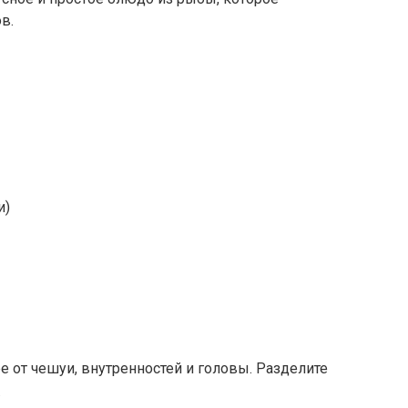
в.
и)
е от чешуи, внутренностей и головы. Разделите
.