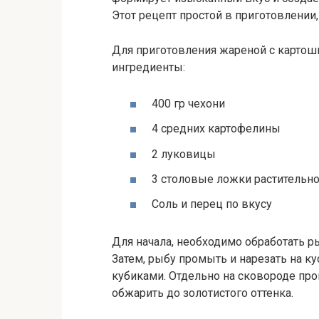
Этот рецепт простой в приготовлении,
Для приготовления жареной с картош
ингредиенты:
400 гр чехони
4 средних картофелины
2 луковицы
3 столовые ложки растительно
Соль и перец по вкусу
Для начала, необходимо обработать р
Затем, рыбу промыть и нарезать на к
кубиками. Отдельно на сковороде прог
обжарить до золотистого оттенка.