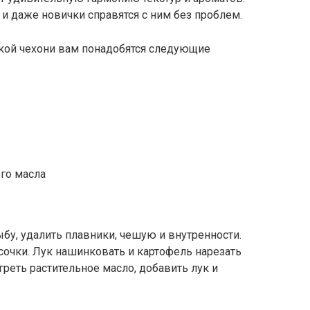
 и даже новички справятся с ним без проблем.
кой чехони вам понадобятся следующие
го масла
ыбу, удалить плавники, чешую и внутренности.
усочки. Лук нашинковать и картофель нарезать
реть растительное масло, добавить лук и