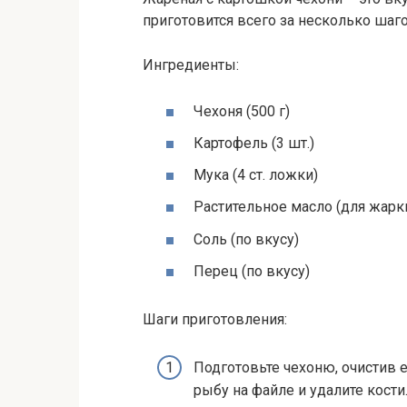
приготовится всего за несколько шаго
Ингредиенты:
Чехоня (500 г)
Картофель (3 шт.)
Мука (4 ст. ложки)
Растительное масло (для жарк
Соль (по вкусу)
Перец (по вкусу)
Шаги приготовления:
Подготовьте чехоню, очистив е
рыбу на файле и удалите кости