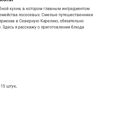
бной кухни, в котором главным ингредиентом
 семейства лососевых. Смелые путешественники
 приехав в Северную Карелию, обязательно
. Здесь я раcскажу о приготовлении блюда
15 штук;