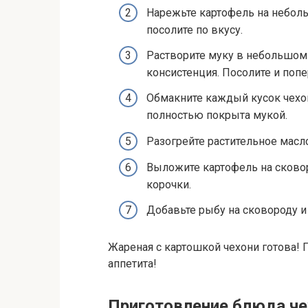
Нарежьте картофель на неболь
посолите по вкусу.
Растворите муку в небольшом 
консистенция. Посолите и попе
Обмакните каждый кусок чехон
полностью покрыта мукой.
Разогрейте растительное масл
Выложите картофель на сковор
корочки.
Добавьте рыбу на сковороду и 
Жареная с картошкой чехони готова! 
аппетита!
Приготовление блюда че