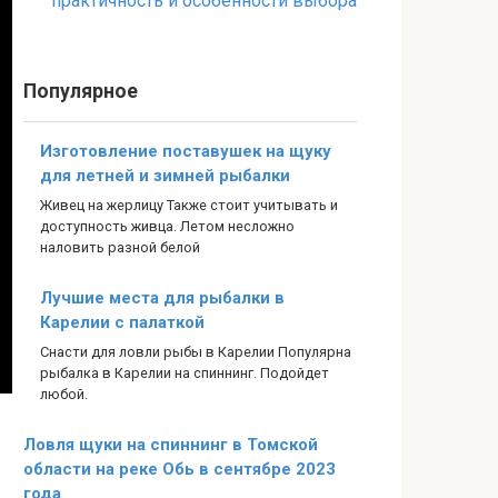
практичность и особенности выбора
Популярное
Изготовление поставушек на щуку
для летней и зимней рыбалки
Живец на жерлицу Также стоит учитывать и
доступность живца. Летом несложно
наловить разной белой
Лучшие места для рыбалки в
Карелии с палаткой
Снасти для ловли рыбы в Карелии Популярна
рыбалка в Карелии на спиннинг. Подойдет
любой.
Ловля щуки на спиннинг в Томской
области на реке Обь в сентябре 2023
года