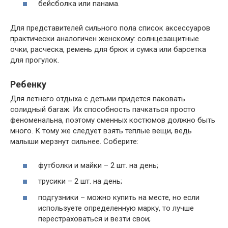
бейсболка или панама.
Для представителей сильного пола список аксессуаров
практически аналогичен женскому: солнцезащитные
очки, расческа, ремень для брюк и сумка или барсетка
для прогулок.
Ребенку
Для летнего отдыха с детьми придется паковать
солидный багаж. Их способность пачкаться просто
феноменальна, поэтому сменных костюмов должно быть
много. К тому же следует взять теплые вещи, ведь
малыши мерзнут сильнее. Соберите:
футболки и майки – 2 шт. на день;
трусики – 2 шт. на день;
подгузники – можно купить на месте, но если
используете определенную марку, то лучше
перестраховаться и везти свои;