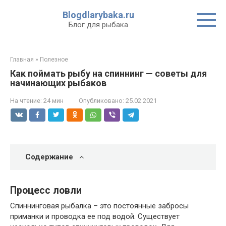
Перейти
Blogdlarybaka.ru
к
Блог для рыбака
контенту
Главная
»
Полезное
Как поймать рыбу на спиннинг — советы для
начинающих рыбаков
На чтение:
24 мин
Опубликовано:
25.02.2021
Содержание
Процесс ловли
Спиннинговая рыбалка – это постоянные забросы
приманки и проводка ее под водой. Существует