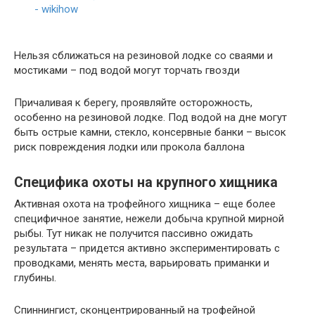
Нельзя сближаться на резиновой лодке со сваями и
мостиками – под водой могут торчать гвозди
Причаливая к берегу, проявляйте осторожность,
особенно на резиновой лодке. Под водой на дне могут
быть острые камни, стекло, консервные банки – высок
риск повреждения лодки или прокола баллона
Специфика охоты на крупного хищника
Активная охота на трофейного хищника – еще более
специфичное занятие, нежели добыча крупной мирной
рыбы. Тут никак не получится пассивно ожидать
результата – придется активно экспериментировать с
проводками, менять места, варьировать приманки и
глубины.
Спиннингист, сконцентрированный на трофейной