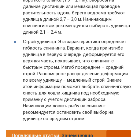
дальние дистанции или мешающая проводке
растительность вдоль берега водоема требуют
удилища длиной 2,7 – 3,0 м. Начинающим
спиннингистам рекомендуется выбирать удилища
длиной 2,1 – 2,4 м.
Строй удилища. Эта характеристика определяет
гибкость спиннинга. Вариант, когда при изгибе
удилища в первую очередь деформируется его
верхняя часть, показывает, что спиннинг с
быстрым строем. Изгиб посередине – средний
строй. Равномерное распределение деформации
по всему удилищу – медленный строй. Знание
этой информации поможет выбрать спиннинговую
снасть для ловли хищника под необходимую
приманку с учетом дистанции заброса.
Начинающим ловить рыбу на спиннинг
рекомендуется остановить свой выбор на
удилище со средним строем.
Популярные статьи
Зачем нужно