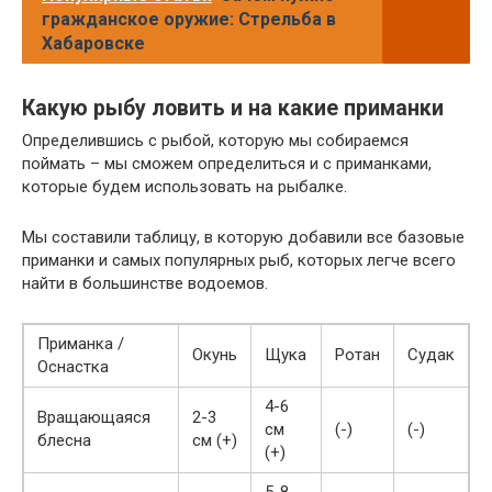
гражданское оружие: Стрельба в
Хабаровске
Какую рыбу ловить и на какие приманки
Определившись с рыбой, которую мы собираемся
поймать – мы сможем определиться и с приманками,
которые будем использовать на рыбалке.
Мы составили таблицу, в которую добавили все базовые
приманки и самых популярных рыб, которых легче всего
найти в большинстве водоемов.
Приманка /
Окунь
Щука
Ротан
Судак
Оснастка
4-6
Вращающаяся
2-3
см
(-)
(-)
блесна
см (+)
(+)