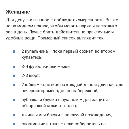
Женщине
Для девушки главное – соблюдать умеренность. Вы же
не на модном показе, чтобы менять наряды несколько
раз в день. Лучше брать действительно практичные и
удобные вещи. Примерный список выглядит так:
2 купальника – пока первый сохнет, во втором
купаетесь;
3-4 футболки или майки;
2-3 шорт;
2 юбки – короткая на каждый день и длинная для
вечерних променадов по набережной;
рубашка и блузка с рукавом – для защиты
обгоревшей кожи от солнца;
джинсы или брюки – на случай похолодания;
спортивные штаны – если собираетесь на