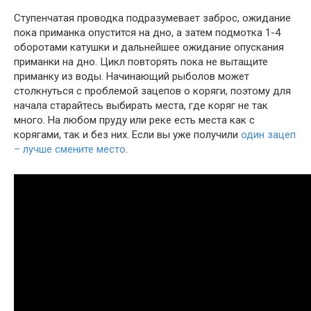
Ступенчатая проводка подразумевает заброс, ожидание
пока приманка опустится на дно, а затем подмотка 1-4
оборотами катушки и дальнейшее ожидание опускания
приманки на дно. Цикл повторять пока не вытащите
приманку из воды. Начинающий рыболов может
столкнуться с проблемой зацепов о коряги, поэтому для
начала старайтесь выбирать места, где коряг не так
много. На любом пруду или реке есть места как с
корягами, так и без них. Если вы уже получили
один зацеп
– лучше смените место
.