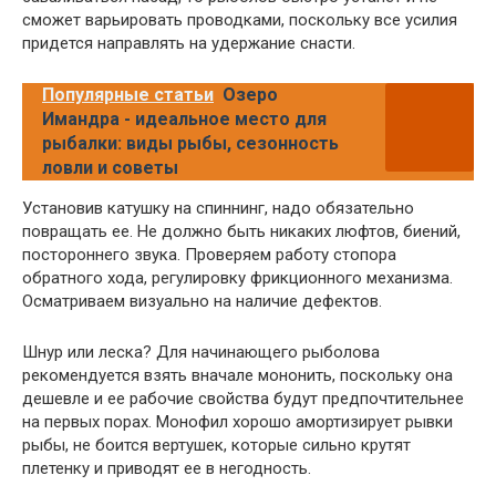
сможет варьировать проводками, поскольку все усилия
придется направлять на удержание снасти.
Популярные статьи
Озеро
Имандра - идеальное место для
рыбалки: виды рыбы, сезонность
ловли и советы
Установив катушку на спиннинг, надо обязательно
повращать ее. Не должно быть никаких люфтов, биений,
постороннего звука. Проверяем работу стопора
обратного хода, регулировку фрикционного механизма.
Осматриваем визуально на наличие дефектов.
Шнур или леска? Для начинающего рыболова
рекомендуется взять вначале мононить, поскольку она
дешевле и ее рабочие свойства будут предпочтительнее
на первых порах. Монофил хорошо амортизирует рывки
рыбы, не боится вертушек, которые сильно крутят
плетенку и приводят ее в негодность.