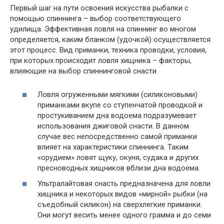
Первый шаг на пути освоения искусства рыбалки с
помощью спиннинга – выбор соответствующего
удилища. Эффективная ловля на спиннинг во многом
определяется, каким бланком (удочкой) осуществляется
этот процесс. Вид приманки, техника проводки, условия,
при которых происходит ловля хищника – факторы,
влияющие на выбор спиннинговой снасти.
Ловля огруженными мягкими (силиконовыми)
приманками вкупе со ступенчатой проводкой и
простукиванием дна водоема подразумевает
использования джиговой снасти. В данном
случае вес непосредственно самой приманки
влияет на характеристики спиннинга. Таким
«орудием» ловят щуку, окуня, судака и других
пресноводных хищников вблизи дна водоема.
Ультралайтовая снасть предназначена для ловли
хищника и некоторых видов «мирной» рыбки (на
съедобный силикон) на сверхлегкие приманки.
Они могут весить менее одного грамма и до семи