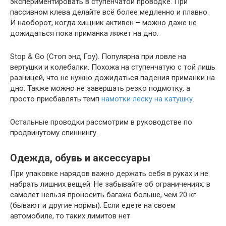
экспериментировать в ступенчатой проводке. При
пассивном клева делайте всё более медленно и плавно.
И наоборот, когда хищник активен – можно даже не
дожидаться пока приманка ляжет на дно.
Stop & Go (Стоп энд Гоу). Популярна при ловле на
вертушки и колебалки. Похожа на ступенчатую с той лишь
разницей, что не нужно дожидаться падения приманки на
дно. Также можно не завершать резко подмотку, а
просто присбавлять темп
намотки леску на катушку
.
Остальные проводки рассмотрим в руководстве по
продвинутому спиннингу.
Одежда, обувь и аксессуары
При упаковке нарядов важно держать себя в руках и не
набрать лишних вещей. Не забывайте об ограничениях: в
самолет нельзя проносить багажа больше, чем 20 кг
(бывают и другие нормы). Если едете на своем
автомобиле, то таких лимитов нет