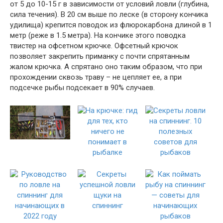
от 5 до 10-15 г в зависимости от условий ловли (глубина,
сила течения). В 20 см выше по леске (в сторону кончика
удилища) крепится поводок из флюрокарбона длиной в 1
метр (реже в 1.5 метра). На кончике этого поводка
твистер на офсетном крючке. Офсетный крючок
позволяет закрепить приманку с почти спрятанным
жалом крючка. А спрятано оно таким образом, что при
прохождении сквозь траву – не цепляет ее, а при
подсечке рыбы подсекает в 90% случаев.