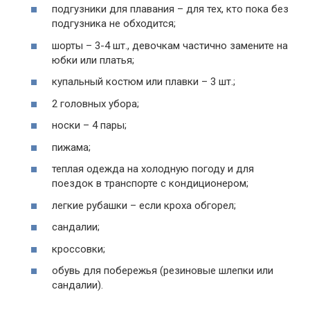
подгузники для плавания – для тех, кто пока без
подгузника не обходится;
шорты – 3-4 шт., девочкам частично замените на
юбки или платья;
купальный костюм или плавки – 3 шт.;
2 головных убора;
носки – 4 пары;
пижама;
теплая одежда на холодную погоду и для
поездок в транспорте с кондиционером;
легкие рубашки – если кроха обгорел;
сандалии;
кроссовки;
обувь для побережья (резиновые шлепки или
сандалии).