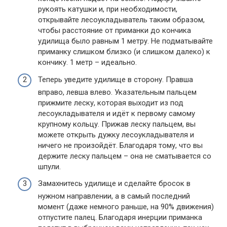
рукоять катушки и, при необходимости,
открывайте лесоукладыватель таким образом,
чтобы расстояние от приманки до кончика
удилища было равным 1 метру. Не подматывайте
приманку слишком близко (и слишком далеко) к
кончику. 1 метр – идеально.
Теперь уведите удилище в сторону. Правша
вправо, левша влево. Указательным пальцем
прижмите леску, которая выходит из под
лесоукладывателя и идёт к первому самому
крупному кольцу. Прижав леску пальцем, вы
можете открыть дужку лесоукладывателя и
ничего не произойдёт. Благодаря тому, что вы
держите леску пальцем – она не сматывается со
шпули.
Замахнитесь удилище и сделайте бросок в
нужном направлении, а в самый последний
момент (даже немного раньше, на 90% движения)
отпустите палец. Благодаря инерции приманка