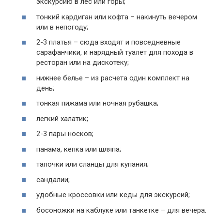
экскурсию в лес или горы;
тонкий кардиган или кофта – накинуть вечером
или в непогоду;
2-3 платья – сюда входят и повседневные
сарафанчики, и нарядный туалет для похода в
ресторан или на дискотеку;
нижнее белье – из расчета один комплект на
день;
тонкая пижама или ночная рубашка;
легкий халатик;
2-3 пары носков;
панама, кепка или шляпа;
тапочки или сланцы для купания;
сандалии;
удобные кроссовки или кеды для экскурсий;
босоножки на каблуке или танкетке – для вечера.