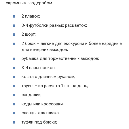
скромным гардеробом:
2 плавок;
3-4 футболки разных расцветок;
2 шорт;
2 брюк – легкие для экскурсий и более нарядные
для вечерних выходов;
рубашка для торжественных выходов;
3-4 пары носков;
кофта с длинным рукавом;
трусы – из расчета 1 шт. на день;
сандалии;
кеды или кроссовки;
сланцы для пляжа;
туфли под брюки;