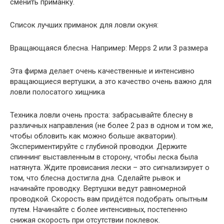
сменить приманку.
Список лучших приманок для ловли окуня:
Вращающаяся блесна. Например: Mepps 2 или 3 размера
Эта фирма делает очень качественные и интенсивно
вращающиеся вертушки, а это качество очень важно для
ловли полосатого хищника
Техника ловли очень проста: забрасывайте блесну в
различных направления (не более 2 раз в одном и том же,
чтобы обловить как можно больше акватории).
Экспериментируйте с глубиной проводки. Держите
спиннинг выставленным в сторону, чтобы леска была
натянута. Ждите провисания лески – это сигнализирует о
том, что блесна достигла дна. Сделайте рывок и
начинайте проводку. Вертушки ведут равномерной
проводкой. Скорость вам придётся подобрать опытным
путем. Начинайте с более интенсивных, постепенно
снижая скорость при отсутствии поклевок.