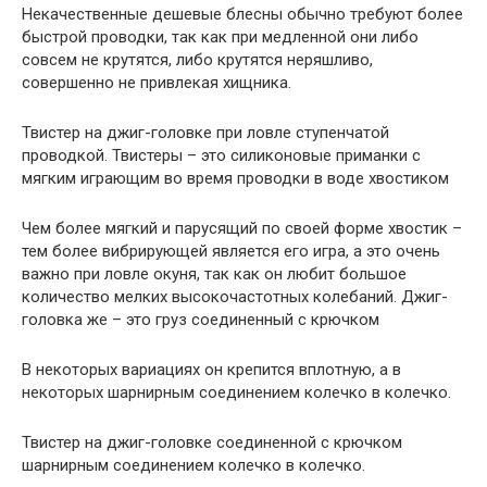
Некачественные дешевые блесны обычно требуют более
быстрой проводки, так как при медленной они либо
совсем не крутятся, либо крутятся неряшливо,
совершенно не привлекая хищника.
Твистер на джиг-головке при ловле ступенчатой
проводкой. Твистеры – это силиконовые приманки с
мягким играющим во время проводки в воде хвостиком
Чем более мягкий и парусящий по своей форме хвостик –
тем более вибрирующей является его игра, а это очень
важно при ловле окуня, так как он любит большое
количество мелких высокочастотных колебаний. Джиг-
головка же – это груз соединенный с крючком
В некоторых вариациях он крепится вплотную, а в
некоторых шарнирным соединением колечко в колечко.
Твистер на джиг-головке соединенной с крючком
шарнирным соединением колечко в колечко.