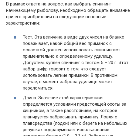
В рамках ответа на вопрос, как выбрать спиннинг
начинающему рыболову, необходимо обращать внимание
при его приобретении на следующие основные
характеристики:
Тест. Эта величина в виде двух чисел на бланке
показывает, какой общий вес приманок с
оснасткой должен использовать спиннингист
применительно к определенному удилищу.
Допустим, куплен спиннинг с тестом 5 – 20 г. Этот
набор цифр говорит о том, что следует
использовать легкие приманки. В противном
случае, в момент заброса удилище может
переломиться.
Длина. Значение этой характеристики
определяется условиями предстоящей охоты за
хищником, а также расстоянием, на которое
планируется забрасывать приманку. Ловля с
плавсредства (лодки) или с берега на небольших
речушках подразумевает использование
короткого бланка (1,9 – 2,1 м). Забросы на