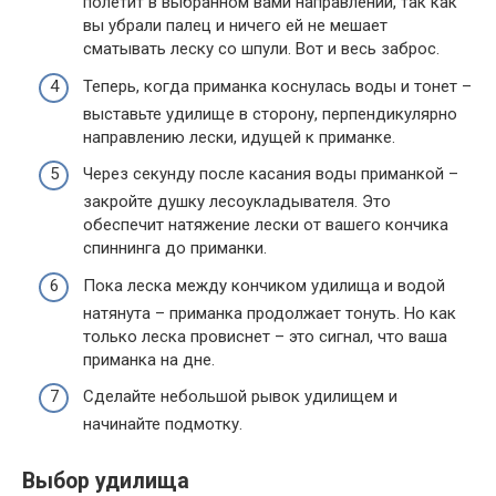
полетит в выбранном вами направлении, так как
вы убрали палец и ничего ей не мешает
сматывать леску со шпули. Вот и весь заброс.
Теперь, когда приманка коснулась воды и тонет –
выставьте удилище в сторону, перпендикулярно
направлению лески, идущей к приманке.
Через секунду после касания воды приманкой –
закройте душку лесоукладывателя. Это
обеспечит натяжение лески от вашего кончика
спиннинга до приманки.
Пока леска между кончиком удилища и водой
натянута – приманка продолжает тонуть. Но как
только леска провиснет – это сигнал, что ваша
приманка на дне.
Сделайте небольшой рывок удилищем и
начинайте подмотку.
Выбор удилища