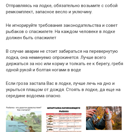
Отправляясь на лодке, обязательно возьмите с собой
ремкомплект, запасное весло и уключину.
Не игнорируйте требования законодательства и совет
рыбаков о спасжилете. На каждом человеке в лодке
должен быть спасжилет
В случае аварии не стоит забираться на перевернутую
лодка, она неминуемо опрокинется. Лучше всего
держаться за нос или корму и толкать ее к берегу, гребя
одной рукой и болтая ногами в воде
Если гроза застала Вас в лодке, лучше лечь на дно и
укрыться плащом от дождя. Стоять в лодке, да еще на
середине водоема опасно.