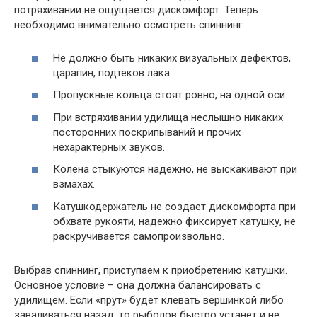
потряхивании не ощущается дискомфорт. Теперь
необходимо внимательно осмотреть спиннинг:
Не должно быть никаких визуальных дефектов,
царапин, подтеков лака.
Пропускные кольца стоят ровно, на одной оси.
При встряхивании удилища неслышно никаких
посторонних поскрипываний и прочих
нехарактерных звуков.
Колена стыкуются надежно, не выскакивают при
взмахах.
Катушкодержатель не создает дискомфорта при
обхвате рукояти, надежно фиксирует катушку, не
раскручивается самопроизвольно.
Выбрав спиннинг, приступаем к приобретению катушки.
Основное условие – она должна балансировать с
удилищем. Если «прут» будет клевать вершинкой либо
заваливаться назад, то рыболов быстро устанет и не