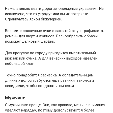
Нежелательно везти дорогие ювелирные украшения. Не
исключено, что их украдут или вы их потеряете.
Ограничьтесь яркой бижутерией.
Возьмите солнечные очки с защитой от ультрафиолета,
ремень для шорт и джинсов. Разнообразить образы
поможет шелковый шарфик.
Для прогулок по городу пригодится вместительный
рюкзак или сумка. А для вечерних выходов идеален
небольшой клатч.
Точно понадобится расческа. А обладательницам
длинных волос требуются еще резинки, заколки и
невидимки, чтобы создавать прически.
Мужчине
С мужчинами проще. Они, как правило, меньше внимания
уделяют нарядам, поэтому довольствуются более