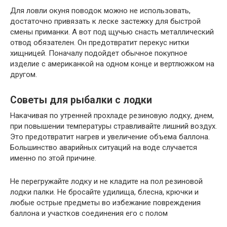
Для ловли окуня поводок можно не использовать,
достаточно привязать к леске застежку для быстрой
смены приманки. А вот под щучью снасть металлический
отвод обязателен. Он предотвратит перекус нитки
хищницей. Поначалу подойдет обычное покупное
изделие с американкой на одном конце и вертлюжком на
другом.
Советы для рыбалки с лодки
Накачивая по утренней прохладе резиновую лодку, днем,
при повышении температуры стравливайте лишний воздух.
Это предотвратит нагрев и увеличение объема баллона.
Большинство аварийных ситуаций на воде случается
именно по этой причине.
Не перегружайте лодку и не кладите на пол резиновой
лодки палки. Не бросайте удилища, блесна, крючки и
любые острые предметы во избежание повреждения
баллона и участков соединения его с полом