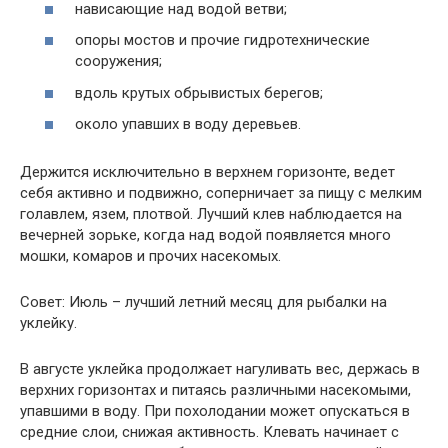
нависающие над водой ветви;
опоры мостов и прочие гидротехнические
сооружения;
вдоль крутых обрывистых берегов;
около упавших в воду деревьев.
Держится исключительно в верхнем горизонте, ведет
себя активно и подвижно, соперничает за пищу с мелким
голавлем, язем, плотвой. Лучший клев наблюдается на
вечерней зорьке, когда над водой появляется много
мошки, комаров и прочих насекомых.
Совет: Июль – лучший летний месяц для рыбалки на
уклейку.
В августе уклейка продолжает нагуливать вес, держась в
верхних горизонтах и питаясь различными насекомыми,
упавшими в воду. При похолодании может опускаться в
средние слои, снижая активность. Клевать начинает с