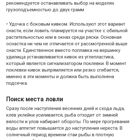
рекомендуется останавливать выбор на моделях
грузоподъемностью до двух грамм
• Удочка с боковым кивком. Используют этот вариант
снасти, если ловить планируется на участке с обильной
растительностью или в окнах среди ряски. Основная
оснастка ни чем не отличается от рассмотренной выше
снасти. Единственное вместо поплавка на вершинку
удилища устанавливается кивок из углепластика,
который является сигнализатором поклевки. В момент
поклевки кивок выпрямляется или резко сгибается,
именно в эти моменты и должна быть выполнена
подсечка.
Поиск места ловли
Сразу после наступления весенних дней и схода льда,
клёв уклейки усиливается, рыба отходит от зимней
вялости и улов набирает обороты. По мере прогревания
воды аппетит повышается до наступления нереста. В
солнечный период времени стаи рыбы в плотную