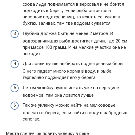
схода льда поднимается в верховья и не боится
подходить к берегу. Если рыба остается в
низовьях водохранилищ, то искать ее нужно в
бухтах, заливах, там где водоем сужается.
Глубина должна быть не менее 2 метров. В
водохранилищах рыба достигает длины до 20 см
при массе 100 грамм. И на мелкие участки она не
выходит.
Для ловли лучше выбирать подветренный берег.
С него падает много корма в воду, и рыба
терпеливо поджидает его у берега.
Летом уклейку нужно искать уже на середине
водоемов, там она ловится лучше.
Так же уклейку можно найти на мелководье
далеко от берега, если зайти в воду в забродных
сапогах.
Места где лучше ловить уклейку в реке: