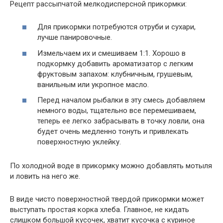
Рецепт рассыпчатой мелкодисперсной прикормки:
Для прикормки потребуются отруби и сухари,
лучше панировочные.
Измельчаем их и смешиваем 1:1. Хорошо в
подкормку добавить ароматизатор с легким
фруктовым запахом: клубничным, грушевым,
ванильным или укропное масло.
Перед началом рыбалки в эту смесь добавляем
немного воды, тщательно все перемешиваем,
теперь ее легко забрасывать в точку ловли, она
будет очень медленно тонуть и привлекать
поверхностную уклейку.
По холодной воде в прикормку можно добавлять мотыля
и ловить на него же.
В виде чисто поверхностной твердой прикормки может
выступать простая корка хлеба. Главное, не кидать
слишком большой кусочек, хватит кусочка с куриное