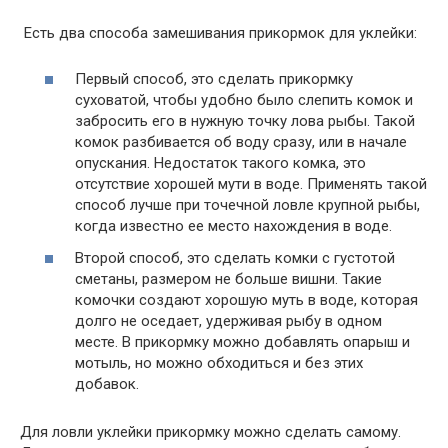
Есть два способа замешивания прикормок для уклейки:
Первый способ, это сделать прикормку
суховатой, чтобы удобно было слепить комок и
забросить его в нужную точку лова рыбы. Такой
комок разбивается об воду сразу, или в начале
опускания. Недостаток такого комка, это
отсутствие хорошей мути в воде. Применять такой
способ лучше при точечной ловле крупной рыбы,
когда известно ее место нахождения в воде.
Второй способ, это сделать комки с густотой
сметаны, размером не больше вишни. Такие
комочки создают хорошую муть в воде, которая
долго не оседает, удерживая рыбу в одном
месте. В прикормку можно добавлять опарыш и
мотыль, но можно обходиться и без этих
добавок.
Для ловли уклейки прикормку можно сделать самому.