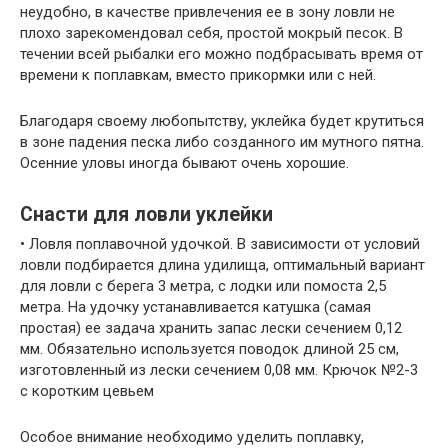
неудобно, в качестве привлечения ее в зону ловли не
плохо зарекомендовал себя, простой мокрый песок. В
течении всей рыбалки его можно подбрасывать время от
времени к поплавкам, вместо прикормки или с ней.
Благодаря своему любопытству, уклейка будет крутиться
в зоне падения песка либо созданного им мутного пятна.
Осенние уловы иногда бывают очень хорошие.
Снасти для ловли уклейки
• Ловля поплавочной удочкой. В зависимости от условий
ловли подбирается длина удилища, оптимальный вариант
для ловли с берега 3 метра, с лодки или помоста 2,5
метра. На удочку устанавливается катушка (самая
простая) ее задача хранить запас лески сечением 0,12
мм. Обязательно используется поводок длиной 25 см,
изготовленный из лески сечением 0,08 мм. Крючок №2-3
с коротким цевьем
Особое внимание необходимо уделить поплавку,