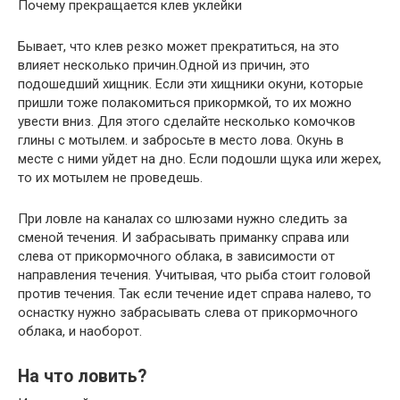
Почему прекращается клев уклейки
Бывает, что клев резко может прекратиться, на это
влияет несколько причин.Одной из причин, это
подошедший хищник. Если эти хищники окуни, которые
пришли тоже полакомиться прикормкой, то их можно
увести вниз. Для этого сделайте несколько комочков
глины с мотылем. и забросьте в место лова. Окунь в
месте с ними уйдет на дно. Если подошли щука или жерех,
то их мотылем не проведешь.
При ловле на каналах со шлюзами нужно следить за
сменой течения. И забрасывать приманку справа или
слева от прикормочного облака, в зависимости от
направления течения. Учитывая, что рыба стоит головой
против течения. Так если течение идет справа налево, то
оснастку нужно забрасывать слева от прикормочного
облака, и наоборот.
На что ловить?