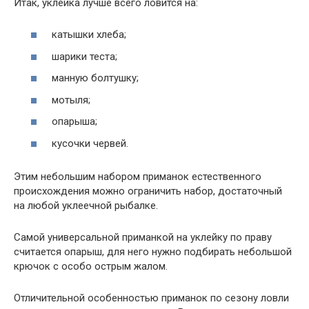
Итак, уклейка лучше всего ловится на:
катышки хлеба;
шарики теста;
манную болтушку;
мотыля;
опарыша;
кусочки червей.
Этим небольшим набором приманок естественного
происхождения можно ограничить набор, достаточный
на любой уклеечной рыбалке.
Самой универсальной приманкой на уклейку по праву
считается опарыш, для него нужно подбирать небольшой
крючок с особо острым жалом.
Отличительной особенностью приманок по сезону ловли