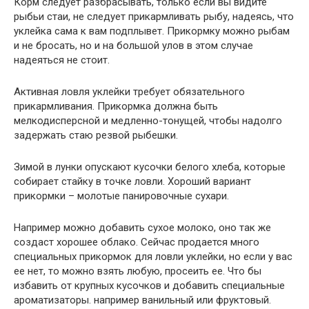
Корм следует разбрасывать, только если вы видите
рыбьи стаи, не следует прикармливать рыбу, надеясь, что
уклейка сама к вам подплывет. Прикормку можно рыбам
и не бросать, но и на большой улов в этом случае
надеяться не стоит.
Активная ловля уклейки требует обязательного
прикармливания. Прикормка должна быть
мелкодисперсной и медленно-тонущей, чтобы надолго
задержать стаю резвой рыбешки.
Зимой в лунки опускают кусочки белого хлеба, которые
собирает стайку в точке ловли. Хороший вариант
прикормки – молотые панировочные сухари.
Например можно добавить сухое молоко, оно так же
создаст хорошее облако. Сейчас продается много
специальных прикормок для ловли уклейки, но если у вас
ее нет, то можно взять любую, просеить ее. Что бы
избавить от крупных кусочков и добавить специальные
ароматизаторы. например ванильный или фруктовый.