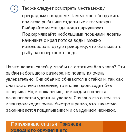
Так же следует осмотреть места между
преградами в водоеме. Там можно обнаружить
или стаю рыбы или отдельные экземпляры.
Выбирайте места где вода циркулирует.
Подкармливайте небольшими порциями, ловить
начинайте с края потока воды. Можно
использовать сухую прикормку, что бы вызвать
рыбу на поверхность воды.
На что ловить уклейку, чтобы не остаться без улова? Эти
рыбки небольшого размера, но ловить их очень
увлекательно. Они обычно сбиваются в стайки и, так как
они постоянно голодные, то и клев происходит без
перерыва. Но, к сожалению, не каждая поклевка
заканчивается удачным уловом. Связано это с тем, что
клев происходит очень быстро и резко, что зачастую
заканчивается пощипыванием и съеданием наживок.
Популярные статьи
Признаки
холодного оружия и его