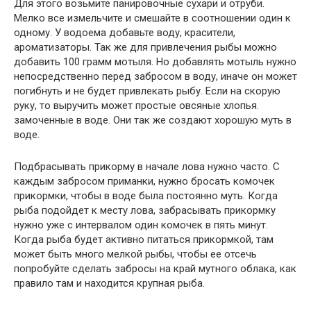
Для этого возьмите панировочные сухари и отруби.
Мелко все измельчите и смешайте в соотношении один к
одному. У водоема добавьте воду, красители,
ароматизаторы. Так же для привлечения рыбы можно
добавить 100 грамм мотыля. Но добавлять мотыль нужно
непосредственно перед забросом в воду, иначе он может
погибнуть и не будет привлекать рыбу. Если на скорую
руку, то выручить может простые овсяные хлопья.
замоченные в воде. Они так же создают хорошую муть в
воде.
Подбрасывать прикорму в начале лова нужно часто. С
каждым забросом приманки, нужно бросать комочек
прикормки, чтобы в воде была постоянно муть. Когда
рыба подойдет к месту лова, забрасывать прикормку
нужно уже с интервалом один комочек в пять минут.
Когда рыба будет активно питаться прикормкой, там
может быть много мелкой рыбы, чтобы ее отсечь
попробуйте сделать забросы на край мутного облака, как
правило там и находится крупная рыба.