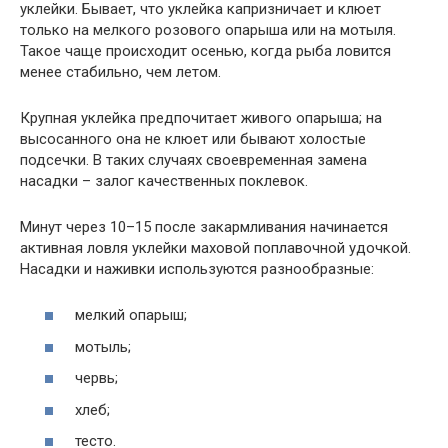
уклейки. Бывает, что уклейка капризничает и клюет
только на мелкого розового опарыша или на мотыля.
Такое чаще происходит осенью, когда рыба ловится
менее стабильно, чем летом.
Крупная уклейка предпочитает живого опарыша; на
высосанного она не клюет или бывают холостые
подсечки. В таких случаях своевременная замена
насадки – залог качественных поклевок.
Минут через 10–15 после закармливания начинается
активная ловля уклейки маховой поплавочной удочкой.
Насадки и наживки используются разнообразные:
мелкий опарыш;
мотыль;
червь;
хлеб;
тесто.