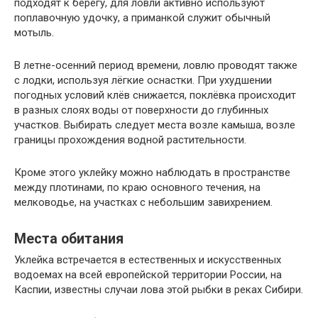
подходят к берегу, для ловли активно используют
поплавочную удочку, а приманкой служит обычный
мотыль.
В летне-осенний период времени, ловлю проводят также
с лодки, используя лёгкие оснастки. При ухудшении
погодных условий клёв снижается, поклёвка происходит
в разных слоях воды от поверхности до глубинных
участков. Выбирать следует места возле камыша, возле
границы прохождения водной растительности.
Кроме этого уклейку можно наблюдать в пространстве
между плотинами, по краю основного течения, на
мелководье, на участках с небольшим завихрением.
Места обитания
Уклейка встречается в естественных и искусственных
водоемах на всей европейской территории России, на
Каспии, известны случаи лова этой рыбки в реках Сибири.