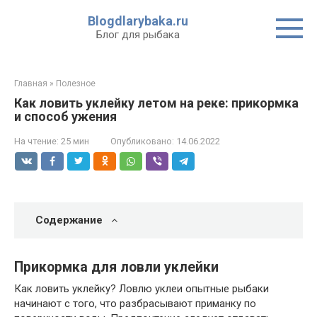
Перейти
Blogdlarybaka.ru
к
Блог для рыбака
контенту
Главная
»
Полезное
Как ловить уклейку летом на реке: прикормка
и способ ужения
На чтение:
25 мин
Опубликовано:
14.06.2022
Содержание
Прикормка для ловли уклейки
Как ловить уклейку? Ловлю уклеи опытные рыбаки
начинают с того, что разбрасывают приманку по