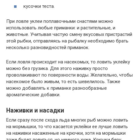
кусочки теста.
При ловле уклеи поплавочными снастями можно
использовать любые приманки: и растительные, и
животные. Учитывая частую смену вкусовых пристрастий
этой рыбки, отправляясь на рыбалку необходимо брать
несколько разновидностей приманок.
Если ловля происходит на насекомых, то ловить уклейку
можно без грузика. Для этого наживку просто
проволакивают по поверхности воды. Желательно, чтобы
насекомое было живым, то есть шевелилось. Также
можно добавлять к приманке разнообразные
ароматические добавки.
Наживки и насадки
Если сразу после схода льда многих рыб можно ловить
на мормышки, то что касается уклейки ее лучше ловить
на наживки насаженные на крючки, хотя на мормышки
тоже будет ловиться, но немного хуже. Крючки беру