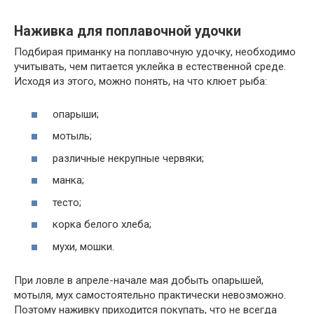
Наживка для поплавочной удочки
Подбирая приманку на поплавочную удочку, необходимо
учитывать, чем питается уклейка в естественной среде.
Исходя из этого, можно понять, на что клюет рыба:
опарыши;
мотыль;
различные некрупные червяки;
манка;
тесто;
корка белого хлеба;
мухи, мошки.
При ловле в апреле-начале мая добыть опарышей,
мотыля, мух самостоятельно практически невозможно.
Поэтому наживку приходится покупать, что не всегда