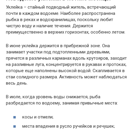
Уклейка – стайный подводный житель, встречающий
почти в каждом водоеме. Наиболее распространена
рыбка в реках и водохранилищах, поскольку любит
чистую воду и наличие течения. Держится
преимущественно в верхних горизонтах, особенно летом.
В июне уклейка держится в прибрежной зоне. Она
занимает участки под подтопленными деревьями,
прячется в различных карманах вдоль крутояров, заходит
на разливные луга, концентрируется в рукавах и протоках,
которые еще наполнены высокой водой. Скапливается в
стаи солидного размера. Активность может наблюдаться
весь день.
В июле, когда уровень воды снижается, рыба
разбредается по водоему, занимая привычные места:
косы и отмели;
места впадения в русло ручейков и речушек;