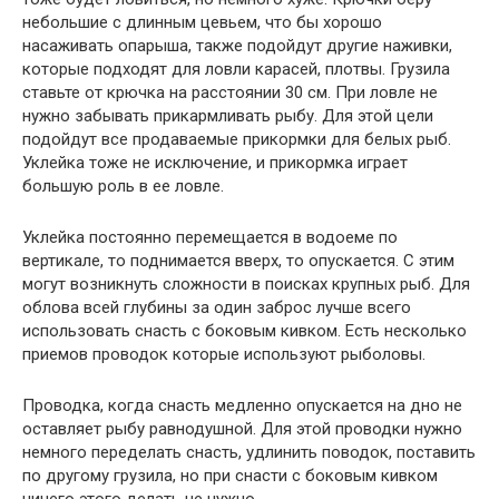
небольшие с длинным цевьем, что бы хорошо
насаживать опарыша, также подойдут другие наживки,
которые подходят для ловли карасей, плотвы. Грузила
ставьте от крючка на расстоянии 30 см. При ловле не
нужно забывать прикармливать рыбу. Для этой цели
подойдут все продаваемые прикормки для белых рыб.
Уклейка тоже не исключение, и прикормка играет
большую роль в ее ловле.
Уклейка постоянно перемещается в водоеме по
вертикале, то поднимается вверх, то опускается. С этим
могут возникнуть сложности в поисках крупных рыб. Для
облова всей глубины за один заброс лучше всего
использовать снасть с боковым кивком. Есть несколько
приемов проводок которые используют рыболовы.
Проводка, когда снасть медленно опускается на дно не
оставляет рыбу равнодушной. Для этой проводки нужно
немного переделать снасть, удлинить поводок, поставить
по другому грузила, но при снасти с боковым кивком
ничего этого делать не нужно.