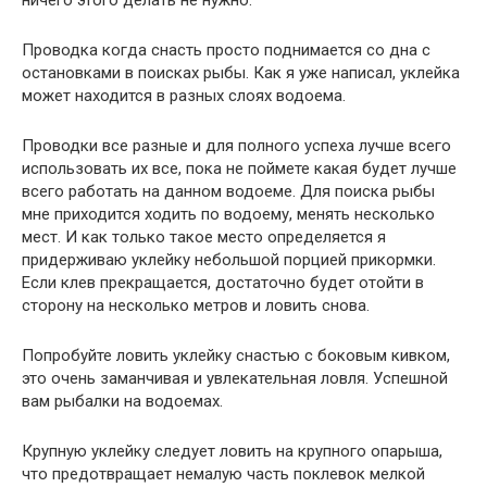
Проводка когда снасть просто поднимается со дна с
остановками в поисках рыбы. Как я уже написал, уклейка
может находится в разных слоях водоема.
Проводки все разные и для полного успеха лучше всего
использовать их все, пока не поймете какая будет лучше
всего работать на данном водоеме. Для поиска рыбы
мне приходится ходить по водоему, менять несколько
мест. И как только такое место определяется я
придерживаю уклейку небольшой порцией прикормки.
Если клев прекращается, достаточно будет отойти в
сторону на несколько метров и ловить снова.
Попробуйте ловить уклейку снастью с боковым кивком,
это очень заманчивая и увлекательная ловля. Успешной
вам рыбалки на водоемах.
Крупную уклейку следует ловить на крупного опарыша,
что предотвращает немалую часть поклевок мелкой