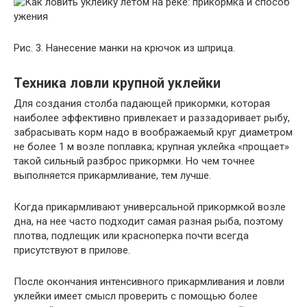
Рис. 3. Нанесение манки на крючок из шприца.
Техника ловли крупной уклейки
Для создания столба падающей прикормки, которая
наиболее эффективно привлекает и раззадоривает рыбу,
забрасывать корм надо в воображаемый круг диаметром
не более 1 м возле поплавка; крупная уклейка «прощает»
такой сильный разброс прикормки. Но чем точнее
выполняется прикармливание, тем лучше.
Когда прикармливают универсальной прикормкой возле
дна, на нее часто подходит самая разная рыба, поэтому
плотва, подлещик или красноперка почти всегда
присутствуют в прилове.
После окончания интенсивного прикармливания и ловли
уклейки имеет смысл проверить с помощью более