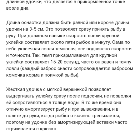
длинной удочки, что делается в прикормленной точке
возле дна.
Длина оснастки должна быть равной или короче длины
удочки на 3-5 см. Это позволяет сразу принять рыбу в
руку. При должном навыке скорость ловли крупной
уклейки составляет около пяти рыбок в минуту. Сама по
себе уклеечная ловля темповая, все подчинено скорости
и точности. Так, темп прикармливания для крупной
уклейки составляет 15-20 секунд, часто он равен и темпу
ловли (каждый заброс снасти сопровождается забросом
комочка корма и поимкой рыбы).
Жесткая удочка с мягкой вершинкой позволяет
выдергивать уклейку сразу после подсечки, не позволяя
ей сопротивляться в толще воды. В то же время она
отлично амортизирует рыбу и при вываживании, и в
полете до руки, когда рыбка отчаянно трепыхается,
поэтому на удочке без амортизирующей вставки часто
стряхивается с крючка.