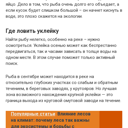
яйцо. Дело в том, что рыба очень долго его объедает, а
если кусок будет слишком большой – он начнет киснуть в
воде, это плохо скажется на экологии.
Где ловить уклейку
Найти рыбу нелегко, особенно на реке – нужно
осмотреться. Уклейка осенью может как беспрестанно
передвигаться, так и часами зависать в толще воды на
одном месте. В этом случае поможет только активный
поиск.
Рыба в сентябре может находится в реке на
относительно глубоких участках со слабым и обратным
течением, в береговых заводях, у крутояров. Но лучшая
зона возможного нахождения крупной уклейки — это
граница выхода из круговой омутовой заводи на течение.
Популярные статьи
Влияние лесов
на климат: почему леса так важны
для экосистемы и борьбы с