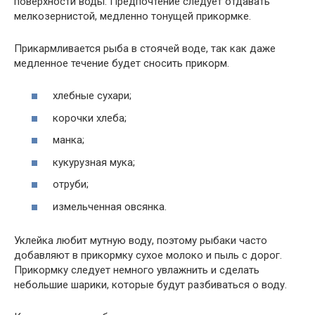
поверхности воды. Предпочтение следует отдавать
мелкозернистой, медленно тонущей прикормке.
Прикармливается рыба в стоячей воде, так как даже
медленное течение будет сносить прикорм.
хлебные сухари;
корочки хлеба;
манка;
кукурузная мука;
отруби;
измельченная овсянка.
Уклейка любит мутную воду, поэтому рыбаки часто
добавляют в прикормку сухое молоко и пыль с дорог.
Прикормку следует немного увлажнить и сделать
небольшие шарики, которые будут разбиваться о воду.