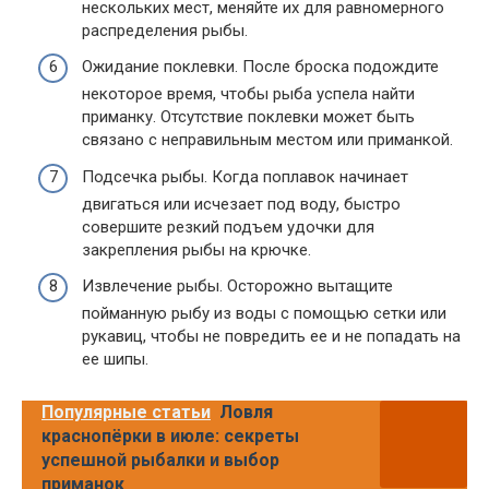
нескольких мест, меняйте их для равномерного
распределения рыбы.
Ожидание поклевки. После броска подождите
некоторое время, чтобы рыба успела найти
приманку. Отсутствие поклевки может быть
связано с неправильным местом или приманкой.
Подсечка рыбы. Когда поплавок начинает
двигаться или исчезает под воду, быстро
совершите резкий подъем удочки для
закрепления рыбы на крючке.
Извлечение рыбы. Осторожно вытащите
пойманную рыбу из воды с помощью сетки или
рукавиц, чтобы не повредить ее и не попадать на
ее шипы.
Популярные статьи
Ловля
краснопёрки в июле: секреты
успешной рыбалки и выбор
приманок