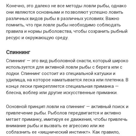
Конечно, это далеко не все методы ловли рыбы, однако
они являются основными и позволяют успешно ловить
различных видов рыбы в различных условиях. Важно
помнить, что при ловле рыбы необходимо соблюдать
правила и нормы рыболовства, чтобы сохранить рыбный
ресурс и окружающую среду.
Спиннинг
Спиннинг — это вид рыболовной снасти, который широко
используется для активной ловли рыбы с берега или с
лодки. Спиннинг состоит из специальной катушки и
удилища, на которое наматывается леска или плетенка. В
конце лески прикрепляется специальная приманка —
блесна, воблер или другие искусственные приманки.
Основной принцип ловли на спиннинг — активный поиск и
привлечение рыбы. Рыболов передвигается и активно
метает приманку, имитируя ее движения, чтобы привлечь
внимание рыбы и вызвать ее агрессию или же
соблазнить ее «хищнический инстинкт». Как правило,