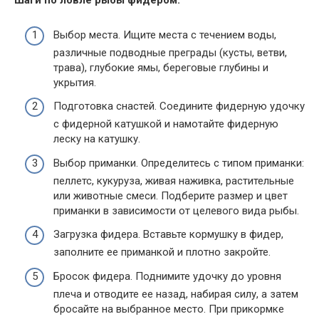
Шаги по ловле рыбы фидером:
Выбор места. Ищите места с течением воды,
различные подводные преграды (кусты, ветви,
трава), глубокие ямы, береговые глубины и
укрытия.
Подготовка снастей. Соедините фидерную удочку
с фидерной катушкой и намотайте фидерную
леску на катушку.
Выбор приманки. Определитесь с типом приманки:
пеллетс, кукуруза, живая наживка, растительные
или животные смеси. Подберите размер и цвет
приманки в зависимости от целевого вида рыбы.
Загрузка фидера. Вставьте кормушку в фидер,
заполните ее приманкой и плотно закройте.
Бросок фидера. Поднимите удочку до уровня
плеча и отводите ее назад, набирая силу, а затем
бросайте на выбранное место. При прикормке