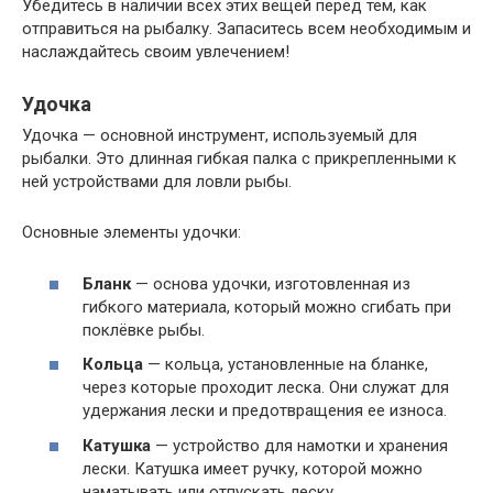
Убедитесь в наличии всех этих вещей перед тем, как
отправиться на рыбалку. Запаситесь всем необходимым и
наслаждайтесь своим увлечением!
Удочка
Удочка — основной инструмент, используемый для
рыбалки. Это длинная гибкая палка с прикрепленными к
ней устройствами для ловли рыбы.
Основные элементы удочки:
Бланк
— основа удочки, изготовленная из
гибкого материала, который можно сгибать при
поклёвке рыбы.
Кольца
— кольца, установленные на бланке,
через которые проходит леска. Они служат для
удержания лески и предотвращения ее износа.
Катушка
— устройство для намотки и хранения
лески. Катушка имеет ручку, которой можно
наматывать или отпускать леску.