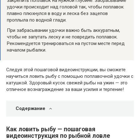
закрепить поплавок на нужной глубине. Забрасывание
удочки происходит над головой так, чтобы поплавок
плавно плюхнулся в воду и леска без зацепов
проплыла по водной глади.
При забрасывании удочки важно быть аккуратным,
чтобы не запутать леску и не повредить поплавок.
Рекомендуется тренироваться на пустом месте перед
началом рыбалки.
Следуя этой пошаговой видеоинструкции, вы сможете
научиться ловить рыбу с помощью поплавочной удочки с
катушкой. Здоровый кусок свежей рыбы на ужин — это
отличное вознаграждение за ваши усилия и терпение!
Содержание
Как ловить рыбу — пошаговая
видеоинструкция по рыбной ловле