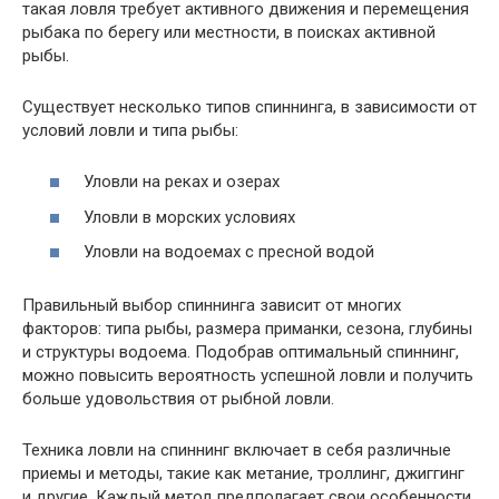
такая ловля требует активного движения и перемещения
рыбака по берегу или местности, в поисках активной
рыбы.
Существует несколько типов спиннинга, в зависимости от
условий ловли и типа рыбы:
Уловли на реках и озерах
Уловли в морских условиях
Уловли на водоемах с пресной водой
Правильный выбор спиннинга зависит от многих
факторов: типа рыбы, размера приманки, сезона, глубины
и структуры водоема. Подобрав оптимальный спиннинг,
можно повысить вероятность успешной ловли и получить
больше удовольствия от рыбной ловли.
Техника ловли на спиннинг включает в себя различные
приемы и методы, такие как метание, троллинг, джиггинг
и другие. Каждый метод предполагает свои особенности