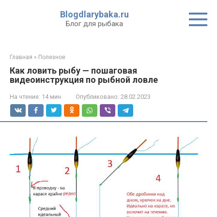
Перейти
Blogdlarybaka.ru
к
Блог для рыбака
контенту
Главная
»
Полезное
Как ловить рыбу — пошаговая
видеоинструкция по рыбной ловле
На чтение:
14 мин
Опубликовано:
28.02.2023