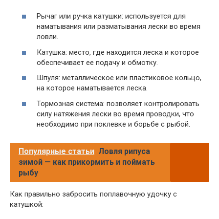
Рычаг или ручка катушки: используется для
наматывания или разматывания лески во время
ловли.
Катушка: место, где находится леска и которое
обеспечивает ее подачу и обмотку.
Шпуля: металлическое или пластиковое кольцо,
на которое наматывается леска.
Тормозная система: позволяет контролировать
силу натяжения лески во время проводки, что
необходимо при поклевке и борьбе с рыбой.
Популярные статьи
Ловля рипуса
зимой — как прикормить и поймать
рыбу
Как правильно забросить поплавочную удочку с
катушкой: