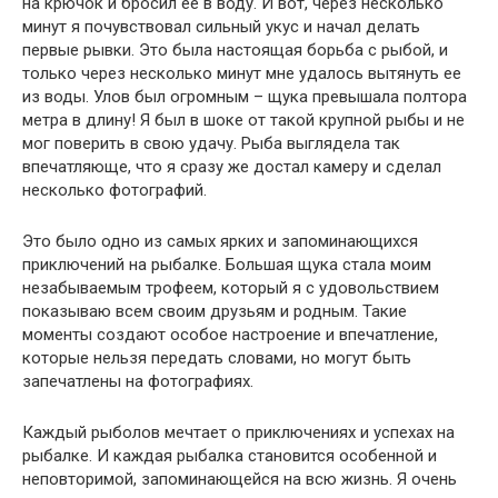
на крючок и бросил ее в воду. И вот, через несколько
минут я почувствовал сильный укус и начал делать
первые рывки. Это была настоящая борьба с рыбой, и
только через несколько минут мне удалось вытянуть ее
из воды. Улов был огромным – щука превышала полтора
метра в длину! Я был в шоке от такой крупной рыбы и не
мог поверить в свою удачу. Рыба выглядела так
впечатляюще, что я сразу же достал камеру и сделал
несколько фотографий.
Это было одно из самых ярких и запоминающихся
приключений на рыбалке. Большая щука стала моим
незабываемым трофеем, который я с удовольствием
показываю всем своим друзьям и родным. Такие
моменты создают особое настроение и впечатление,
которые нельзя передать словами, но могут быть
запечатлены на фотографиях.
Каждый рыболов мечтает о приключениях и успехах на
рыбалке. И каждая рыбалка становится особенной и
неповторимой, запоминающейся на всю жизнь. Я очень