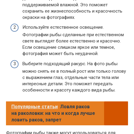
поддерживаемой влажной. Это поможет
сохранить ее жизнеспособность и красочность
окраски на фотографиях.
Используйте естественное освещение.
Фотографии рыбы сделанные при естественном
свете выглядят более естественно и красочно.
Если освещение слишком яркое или темное,
фотография может быть неудачной.
Выберите подходящий ракурс. На фото рыбы
можно снять ее в полный рост или только голову
с выражением глаз, отдельные части тела или
интересные детали. Это поможет передать
особенности и красоту каждого вида рыбы.
Популярные статьи
Ловля раков
на раколовки: на что и когда лучше
ловить раков, запрет
Фотографии рыбы также могут использоваться для