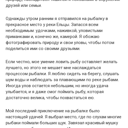
друзей или семьи.
Однажды утром ранним я отправился на рыбалку в
прекрасное место у реки Ельцы. Запасся всем
необходимым: удочками, наживкой, уловистыми
приманками и, конечно же, камерой. Я обожаю
фотографировать природу и свои уловы, чтобы потом
поделиться ими со своими друзьями.
Если честно, мое умение ловить рыбу оставляет желать
лучшего, но этого не мешает мне наслаждаться
процессом рыбалки. Я люблю сидеть на берегу, слушать
шум воды и наблюдать за плавающими по реке рыбами.
Иногда улов остается небольшим, но иногда удача
улыбается, и я даже смог поймать рыбу, которая
достаточно велика, чтобы похвастаться ею.
Мой последний приключение на рыбалке было
настоящей удачей. Я выбрал место, где по слухам многие
рыбаки поймали больших щук. Завязал красивый мушку