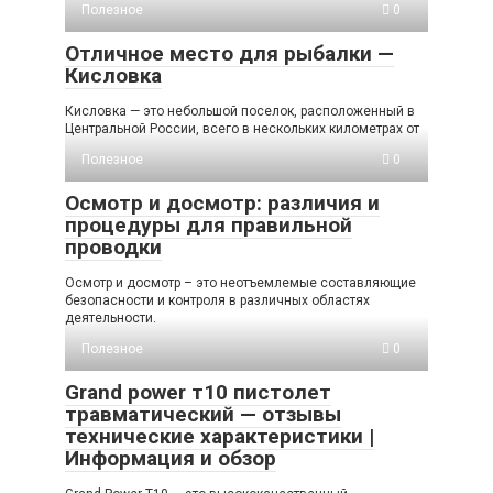
Полезное
0
Отличное место для рыбалки —
Кисловка
Кисловка — это небольшой поселок, расположенный в
Центральной России, всего в нескольких километрах от
Полезное
0
Осмотр и досмотр: различия и
процедуры для правильной
проводки
Осмотр и досмотр – это неотъемлемые составляющие
безопасности и контроля в различных областях
деятельности.
Полезное
0
Grand power т10 пистолет
травматический — отзывы
технические характеристики |
Информация и обзор