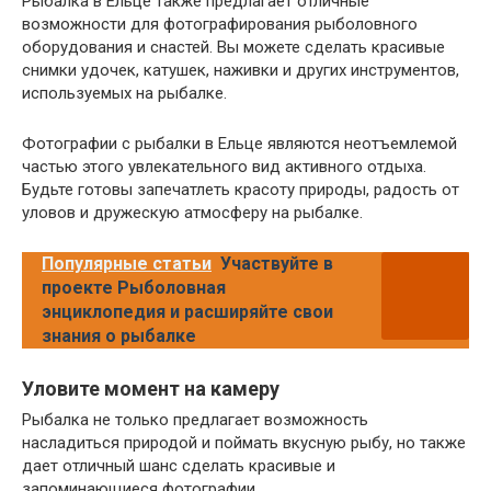
Рыбалка в Ельце также предлагает отличные
возможности для фотографирования рыболовного
оборудования и снастей. Вы можете сделать красивые
снимки удочек, катушек, наживки и других инструментов,
используемых на рыбалке.
Фотографии с рыбалки в Ельце являются неотъемлемой
частью этого увлекательного вид активного отдыха.
Будьте готовы запечатлеть красоту природы, радость от
уловов и дружескую атмосферу на рыбалке.
Популярные статьи
Участвуйте в
проекте Рыболовная
энциклопедия и расширяйте свои
знания о рыбалке
Уловите момент на камеру
Рыбалка не только предлагает возможность
насладиться природой и поймать вкусную рыбу, но также
дает отличный шанс сделать красивые и
запоминающиеся фотографии.