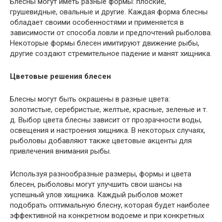
Блесны могут иметь разные формы: плоские,
грушевидные, овальные и другие. Каждая форма блесны
обладает своими особенностями и применяется в
зависимости от способа ловли и предпочтений рыболова.
Некоторые формы блесен имитируют движение рыбы,
другие создают стремительное падение и манят хищника.
Цветовые решения блесен
Блесны могут быть окрашены в разные цвета:
золотистые, серебристые, желтые, красные, зеленые и т.
д. Выбор цвета блесны зависит от прозрачности воды,
освещения и настроения хищника. В некоторых случаях,
рыболовы добавляют также цветовые акценты для
привлечения внимания рыбы.
Используя разнообразные размеры, формы и цвета
блесен, рыболовы могут улучшить свои шансы на
успешный улов хищника. Каждый рыболов может
подобрать оптимальную блесну, которая будет наиболее
эффективной на конкретном водоеме и при конкретных