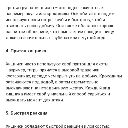
Третья группа хищников – это водные животные,
например акулы или крокодилы. Они обитают в воде и
используют свои острые зубы и быстроту, чтобы
атаковать свою добычу. Они также обладают хорошо
развитым обонянием, что помогает им находить пищу
даже на значительных глубинах или в мутной воде.
4. Притон хищника
Хищники часто используют свой притон для охоты.
Например, тигры прячутся в высокой траве или
кустарниках, прежде чем прыгнуть на добычу. Крокодилы
затаиваются под водой, а затем стремительно
выскакивают на незадачливую жертву. Каждый вид
хищника имеет свой уникальный способ скрыться и
выжидать момент для атаки.
5. Быстрая реакция
Хищники обладают быстрой реакцией и ловкостью,