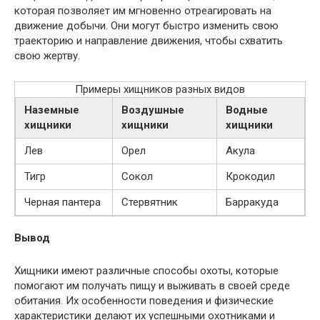
которая позволяет им мгновенно отреагировать на
движение добычи. Они могут быстро изменить свою
траекторию и направление движения, чтобы схватить
свою жертву.
Примеры хищников разных видов
Наземные
Воздушные
Водные
хищники
хищники
хищники
Лев
Орел
Акула
Тигр
Сокол
Крокодил
Черная пантера
Стервятник
Барракуда
Вывод
Хищники имеют различные способы охоты, которые
помогают им получать пищу и выживать в своей среде
обитания. Их особенности поведения и физические
характеристики делают их успешными охотниками и