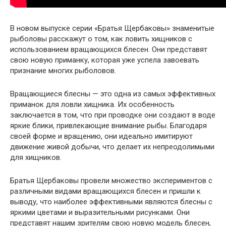
В новом выпуске серии «Братья Щербаковы» знаменитые
рыболовы расскажут о том, как ловить хищников с
использованием вращающихся блесен. Они представят
свою новую приманку, которая уже успела завоевать
признание многих рыболовов.
Вращающиеся блесны — это одна из самых эффективных
приманок для ловли хищника. Их особенность
заключается в том, что при проводке они создают в воде
яркие блики, привлекающие внимание рыбы. Благодаря
своей форме и вращению, они идеально имитируют
движение живой добычи, что делает их непреодолимыми
для хищников.
Братья Щербаковы провели множество экспериментов с
различными видами вращающихся блесен и пришли к
выводу, что наиболее эффективными являются блесны с
яркими цветами и выразительными рисунками. Они
представят нашим зрителям свою новую модель блесен,