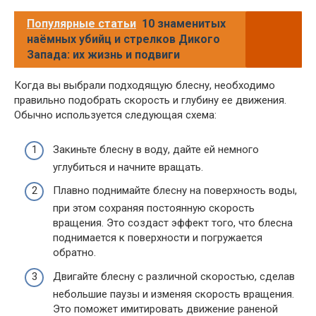
Популярные статьи
10 знаменитых
наёмных убийц и стрелков Дикого
Запада: их жизнь и подвиги
Когда вы выбрали подходящую блесну, необходимо
правильно подобрать скорость и глубину ее движения.
Обычно используется следующая схема:
Закиньте блесну в воду, дайте ей немного
углубиться и начните вращать.
Плавно поднимайте блесну на поверхность воды,
при этом сохраняя постоянную скорость
вращения. Это создаст эффект того, что блесна
поднимается к поверхности и погружается
обратно.
Двигайте блесну с различной скоростью, сделав
небольшие паузы и изменяя скорость вращения.
Это поможет имитировать движение раненой