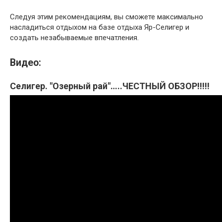
Следуя этим рекомендациям, вы сможете максимально
насладиться отдыхом на базе отдыха Яр-Селигер и
создать незабываемые впечатления.
Видео:
Селигер. "Озерный рай"…..ЧЕСТНЫЙ ОБЗОР!!!!!