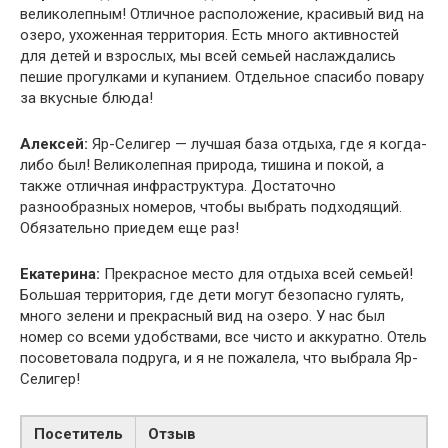
великолепным! Отличное расположение, красивый вид на
озеро, ухоженная территория. Есть много активностей
для детей и взрослых, мы всей семьей наслаждались
пешие прогулками и купанием. Отдельное спасибо повару
за вкусные блюда!
Алексей:
Яр-Селигер — лучшая база отдыха, где я когда-
либо был! Великолепная природа, тишина и покой, а
также отличная инфраструктура. Достаточно
разнообразных номеров, чтобы выбрать подходящий.
Обязательно приедем еще раз!
Екатерина:
Прекрасное место для отдыха всей семьей!
Большая территория, где дети могут безопасно гулять,
много зелени и прекрасный вид на озеро. У нас был
номер со всеми удобствами, все чисто и аккуратно. Отель
посоветовала подруга, и я не пожалела, что выбрала Яр-
Селигер!
Посетитель
Отзыв