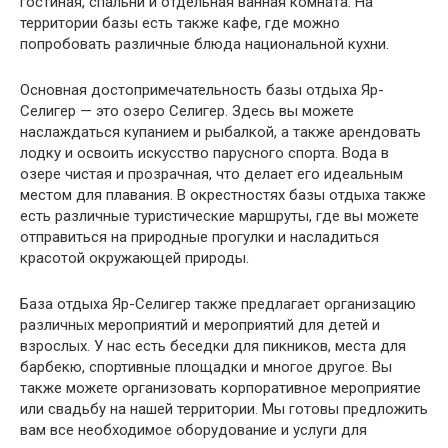
гостиная, спальни и отдельная ванная комната. На
территории базы есть также кафе, где можно
попробовать различные блюда национальной кухни.
Основная достопримечательность базы отдыха Яр-
Селигер — это озеро Селигер. Здесь вы можете
наслаждаться купанием и рыбалкой, а также арендовать
лодку и освоить искусство парусного спорта. Вода в
озере чистая и прозрачная, что делает его идеальным
местом для плавания. В окрестностях базы отдыха также
есть различные туристические маршруты, где вы можете
отправиться на природные прогулки и насладиться
красотой окружающей природы.
База отдыха Яр-Селигер также предлагает организацию
различных мероприятий и мероприятий для детей и
взрослых. У нас есть беседки для пикников, места для
барбекю, спортивные площадки и многое другое. Вы
также можете организовать корпоративное мероприятие
или свадьбу на нашей территории. Мы готовы предложить
вам все необходимое оборудование и услуги для