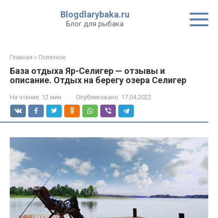
Перейти
Blogdlarybaka.ru
к
Блог для рыбака
контенту
Главная
»
Полезное
База отдыха Яр-Селигер — отзывы и
описание. Отдых на берегу озера Селигер
На чтение:
12 мин
Опубликовано:
17.04.2022