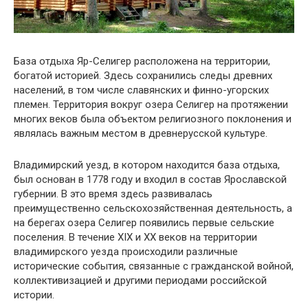
База отдыха Яр-Селигер расположена на территории,
богатой историей. Здесь сохранились следы древних
населений, в том числе славянских и финно-угорских
племен. Территория вокруг озера Селигер на протяжении
многих веков была объектом религиозного поклонения и
являлась важным местом в древнерусской культуре.
Владимирский уезд, в котором находится база отдыха,
был основан в 1778 году и входил в состав Ярославской
губернии. В это время здесь развивалась
преимущественно сельскохозяйственная деятельность, а
на берегах озера Селигер появились первые сельские
поселения. В течение XIX и XX веков на территории
владимирского уезда происходили различные
исторические события, связанные с гражданской войной,
коллективизацией и другими периодами российской
истории.