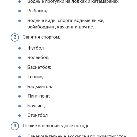
Водные прогулки на лодках и катамаранах;
Рыбалка;
Водные виды спорта: водные лыжи,
вейкбординг, каякинг и другие.
Занятия спортом:
Футбол;
Волейбол;
Баскетбол;
Теннис;
Бадминтон;
Пинг-понг;
Боулинг;
Стритбол.
Пешие и велосипедные походы:
Ознакомительные экскурсии по окрестностям