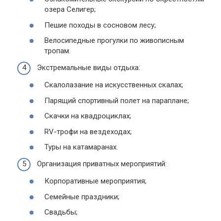
озера Селигер;
Пешие походы в сосновом лесу;
Велосипедные прогулки по живописным
тропам.
Экстремальные виды отдыха:
Скалолазание на искусственных скалах;
Парящий спортивный полет на параплане;
Скачки на квадроциклах;
RV-трофи на вездеходах;
Туры на катамаранах.
Организация приватных мероприятий:
Корпоративные мероприятия;
Семейные праздники;
Свадьбы;