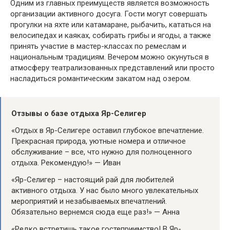
Одним из главных преимуществ является возможность
организации активного досуга. Гости могут совершать
прогулки на яхте или катамаране, рыбачить, кататься на
велосипедах и каяках, собирать грибы и ягоды, а также
принять участие в мастер-классах по ремеслам и
национальным традициям. Вечером можно окунуться в
атмосферу театрализованных представлений или просто
насладиться романтическим закатом над озером.
Отзывы о базе отдыха Яр-Селигер
«Отдых в Яр-Селигере оставил глубокое впечатление.
Прекрасная природа, уютные номера и отличное
обслуживание – все, что нужно для полноценного
отдыха. Рекомендую!» — Иван
«Яр-Селигер – настоящий рай для любителей
активного отдыха. У нас было много увлекательных
мероприятий и незабываемых впечатлений.
Обязательно вернемся сюда еще раз!» — Анна
«Редко встретишь такое гостеприимство! В Яр-