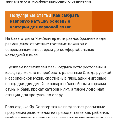
уникальную атмосферу природного уединения.
Популярные статьи
Как выбрать
карповую катушку основные
критерии для карповой ловли
На базе отдыха Яр-Селигер есть разнообразные виды
размещения: от уютных гостевых домиков с
современным интерьером до комфортабельных
коттеджей и вилл.
К услугам посетителей базы отдыха есть: рестораны и
кафе, где можно попробовать различные блюда русской
и европейской кухни, спортивные площадки и игровые
площадки для детей, аквапарк с бассейном и горками,
сауны и бани, прокат катеров и яхт, а также лодочная
станция для прогулок по озеру.
База отдыха Яр-Селигер также предлагает различные
программы развлечений на природе, такие как рыбалка,
грибная охота, походы в лес, лодочные прогулки и многое