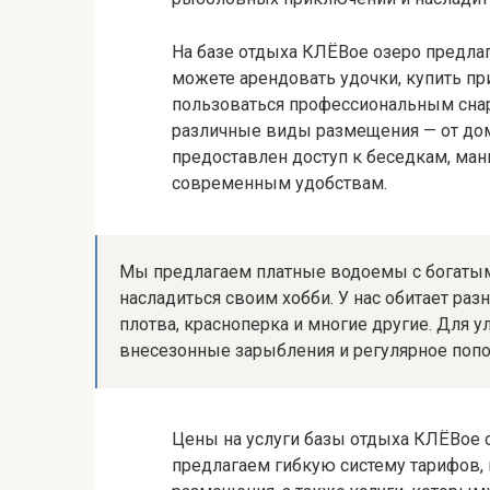
На базе отдыха КЛЁВое озеро предлаг
можете арендовать удочки, купить пр
пользоваться профессиональным сна
различные виды размещения — от доми
предоставлен доступ к беседкам, ма
современным удобствам.
Мы предлагаем платные водоемы с богаты
насладиться своим хобби. У нас обитает разн
плотва, красноперка и многие другие. Для у
внесезонные зарыбления и регулярное поп
Цены на услуги базы отдыха КЛЁВое 
предлагаем гибкую систему тарифов, 