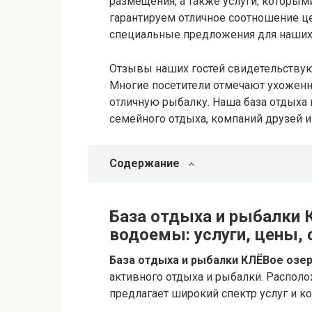
размещения, а также услуги, которым
гарантируем отличное соотношение це
специальные предложения для наших
Отзывы наших гостей свидетельствую
Многие посетители отмечают ухоженно
отличную рыбалку. Наша база отдыха
семейного отдыха, компаний друзей 
Содержание
База отдыха и рыбалки 
водоемы: услуги, цены,
База отдыха и рыбалки КЛЁВое озе
активного отдыха и рыбалки. Располо
предлагает широкий спектр услуг и к