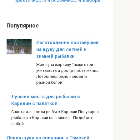
практичность и особенности выбора
Популярное
Изготовление поставушек
на щуку для летней и
зимней рыбалки
Живец на жерлицу Также стоит
учитывать и доступность живца.
Летом несложно наловить
разной белой
Лучшие места для рыбалки в
Карелии с палаткой
Снасти для ловли рыбы в Карелии Популярна
рыбалка в Карелии на спиннинг. Подойдет
любой.
Ловля щуки на спиннинг в Томской