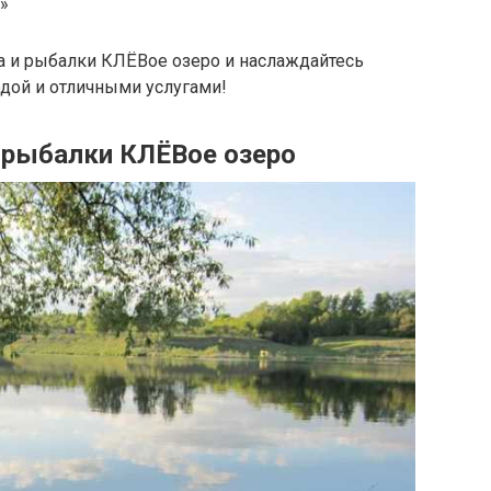
»
а и рыбалки КЛЁВое озеро и наслаждайтесь
дой и отличными услугами!
 рыбалки КЛЁВое озеро