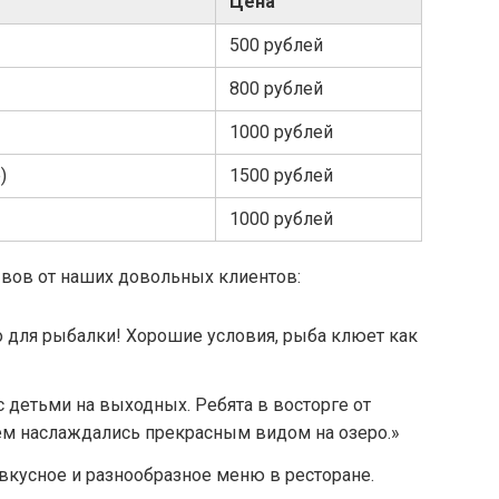
Цена
500 рублей
800 рублей
1000 рублей
)
1500 рублей
1000 рублей
ывов от наших довольных клиентов:
о для рыбалки! Хорошие условия, рыба клюет как
с детьми на выходных. Ребята в восторге от
жем наслаждались прекрасным видом на озеро.»
 вкусное и разнообразное меню в ресторане.