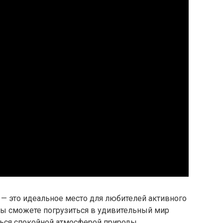
 — это идеальное место для любителей активного
вы сможете погрузиться в удивительный мир
ься спокойной атмосферой природы.