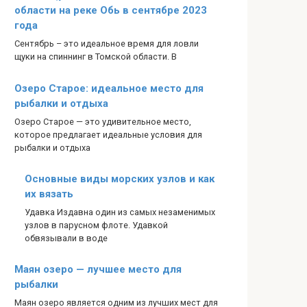
области на реке Обь в сентябре 2023
года
Сентябрь – это идеальное время для ловли
щуки на спиннинг в Томской области. В
Озеро Старое: идеальное место для
рыбалки и отдыха
Озеро Старое — это удивительное место,
которое предлагает идеальные условия для
рыбалки и отдыха
Основные виды морских узлов и как
их вязать
Удавка Издавна один из самых незаменимых
узлов в парусном флоте. Удавкой
обвязывали в воде
Маян озеро — лучшее место для
рыбалки
Маян озеро является одним из лучших мест для