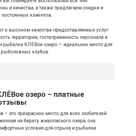
и вы планируете воспользоваться. Мы
ны и качества, а также предлагаем скидки и
 постоянных клиентов.
т о высоком качестве предоставляемых услуг.
сть территории, гостеприимность персонала и
 и рыбалки КЛЁВое озеро — идеальное место для
и рыболовных клубов.
КЛЁВое озеро – платные
 отзывы
ро
– это прекрасное место для всех любителей
женная на берегу живописного озера, она
омфортные условия для отдыха и рыбалки.