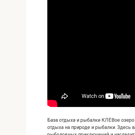
База отдыха и рыбалки КЛЁВое озеро
отдыха на природе и рыбалки. Здесь 
рыболовных приключений и насладит