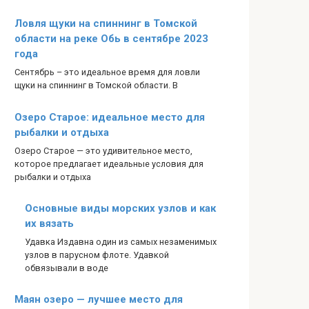
Ловля щуки на спиннинг в Томской
области на реке Обь в сентябре 2023
года
Сентябрь – это идеальное время для ловли
щуки на спиннинг в Томской области. В
Озеро Старое: идеальное место для
рыбалки и отдыха
Озеро Старое — это удивительное место,
которое предлагает идеальные условия для
рыбалки и отдыха
Основные виды морских узлов и как
их вязать
Удавка Издавна один из самых незаменимых
узлов в парусном флоте. Удавкой
обвязывали в воде
Маян озеро — лучшее место для