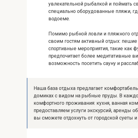
увлекательной рыбалкой и поймать св
специально оборудованные пляжи, где
водоеме.
Помимо рыбной ловли и пляжного отды
своим гостям активный отдых: пешие 
спортивные мероприятия, такие как фу
предпочитает более медитативные ви
возможность посетить сауну и рассла
Наша база отдыха предлагает комфортабел
домиках с видом на рыбные пруды. В кажд
комфортного проживания: кухня, ванная комн
предоставляем услуги экскурсий, аренды об
вы сможете отдохнуть от городской суеты и