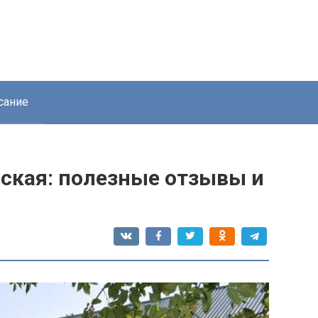
сание
нская: полезные отзывы и