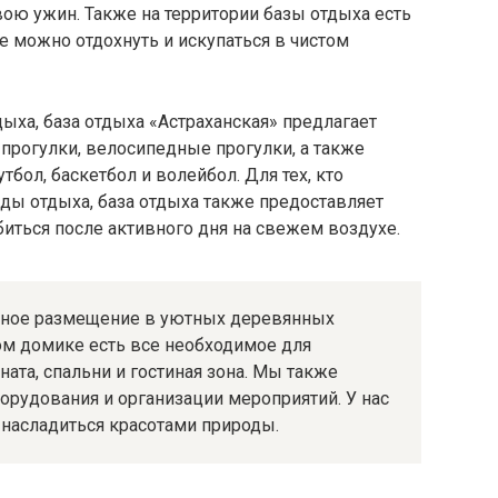
ою ужин. Также на территории базы отдыха есть
 можно отдохнуть и искупаться в чистом
ха, база отдыха «Астраханская» предлагает
прогулки, велосипедные прогулки, а также
тбол, баскетбол и волейбол. Для тех, кто
ды отдыха, база отдыха также предоставляет
биться после активного дня на свежем воздухе.
ьное размещение в уютных деревянных
ом домике есть все необходимое для
ата, спальни и гостиная зона. Мы также
орудования и организации мероприятий. У нас
 насладиться красотами природы.