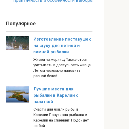
практичность и особенности выбора
Популярное
Изготовление поставушек
на щуку для летней и
зимней рыбалки
Живец на жерлицу Также стоит
учитывать и доступность живца.
Летом несложно наловить
разной белой
Лучшие места для
рыбалки в Карелии с
палаткой
Снасти для ловли рыбы в
Карелии Популярна рыбалка в
Карелии на спиннинг. Подойдет
любой.