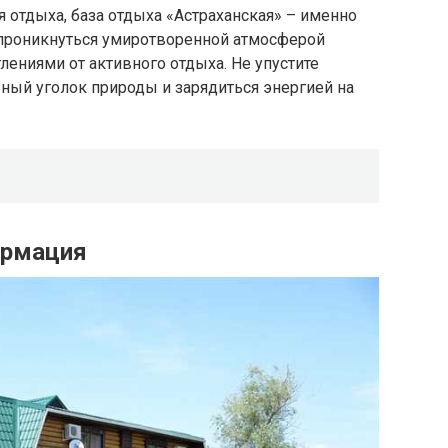
я отдыха, база отдыха «Астраханская» – именно
е проникнуться умиротворенной атмосферой
лениями от активного отдыха. Не упустите
ный уголок природы и зарядиться энергией на
ормация