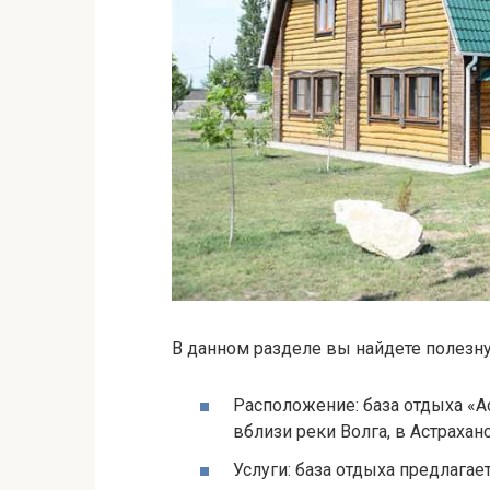
В данном разделе вы найдете полезн
Расположение: база отдыха «А
вблизи реки Волга, в Астрахан
Услуги: база отдыха предлагае