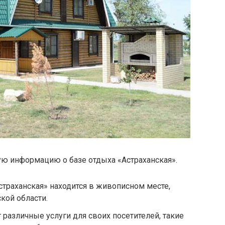
ую информацию о базе отдыха «Астраханская».
страханская» находится в живописном месте,
ской области.
т различные услуги для своих посетителей, такие