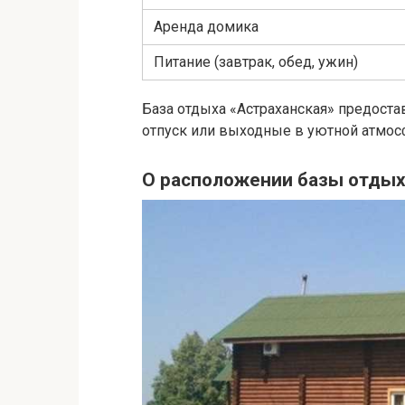
Аренда домика
Питание (завтрак, обед, ужин)
База отдыха «Астраханская» предост
отпуск или выходные в уютной атмос
О расположении базы отды