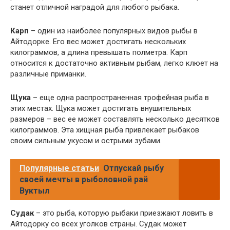
станет отличной наградой для любого рыбака.
Карп
– один из наиболее популярных видов рыбы в
Айтодорке. Его вес может достигать нескольких
килограммов, а длина превышать полметра. Карп
относится к достаточно активным рыбам, легко клюет на
различные приманки.
Щука
– еще одна распространенная трофейная рыба в
этих местах. Щука может достигать внушительных
размеров – вес ее может составлять несколько десятков
килограммов. Эта хищная рыба привлекает рыбаков
своим сильным укусом и острыми зубами.
Популярные статьи
Отпускай рыбу
своей мечты в рыболовной рай
Вуктыл
Судак
– это рыба, которую рыбаки приезжают ловить в
Айтодорку со всех уголков страны. Судак может