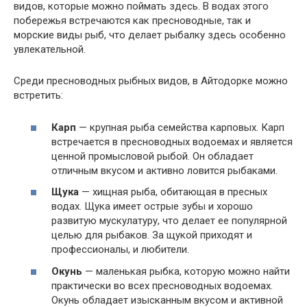
видов, которые можно поймать здесь. В водах этого
побережья встречаются как пресноводные, так и
морские виды рыб, что делает рыбалку здесь особенно
увлекательной.
Среди пресноводных рыбных видов, в Айтодорке можно
встретить:
Карп
— крупная рыба семейства карповых. Карп
встречается в пресноводных водоемах и является
ценной промысловой рыбой. Он обладает
отличным вкусом и активно ловится рыбаками.
Щука
— хищная рыба, обитающая в пресных
водах. Щука имеет острые зубы и хорошо
развитую мускулатуру, что делает ее популярной
целью для рыбаков. За щукой приходят и
профессионалы, и любители.
Окунь
— маленькая рыбка, которую можно найти
практически во всех пресноводных водоемах.
Окунь обладает изысканным вкусом и активной