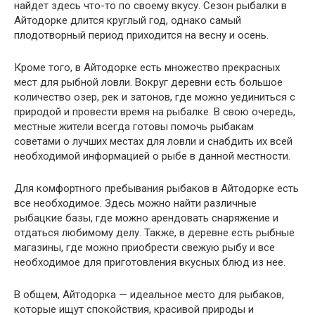
найдет здесь что-то по своему вкусу. Сезон рыбалки в
Айтодорке длится круглый год, однако самый
плодотворный период приходится на весну и осень.
Кроме того, в Айтодорке есть множество прекрасных
мест для рыбной ловли. Вокруг деревни есть большое
количество озер, рек и затонов, где можно уединиться с
природой и провести время на рыбалке. В свою очередь,
местные жители всегда готовы помочь рыбакам
советами о лучших местах для ловли и снабдить их всей
необходимой информацией о рыбе в данной местности.
Для комфортного пребывания рыбаков в Айтодорке есть
все необходимое. Здесь можно найти различные
рыбацкие базы, где можно арендовать снаряжение и
отдаться любимому делу. Также, в деревне есть рыбные
магазины, где можно приобрести свежую рыбу и все
необходимое для приготовления вкусных блюд из нее.
В общем, Айтодорка — идеальное место для рыбаков,
которые ищут спокойствия, красивой природы и