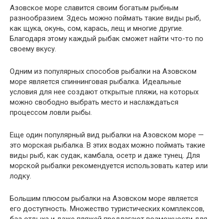
Азовское море славится своим богатым рыбным
разнообразием. Здесь можно поймать такие виды рыб,
как щука, окунь, сом, карась, лещ и многие другие.
Благодаря этому каждый рыбак сможет найти что-то по
своему вкусу.
Одним из популярных способов рыбалки на Азовском
море является спиннинговая рыбалка. Идеальные
условия для нее создают открытые пляжи, на которых
можно свободно выбрать место и наслаждаться
процессом ловли рыбы.
Еще один популярный вид рыбалки на Азовском море —
это морская рыбалка. В этих водах можно поймать такие
виды рыб, как судак, камбала, осетр и даже тунец. Для
морской рыбалки рекомендуется использовать катер или
лодку.
Большим плюсом рыбалки на Азовском море является
его доступность. Множество туристических комплексов,
баз отдыха и даже пляжей предлагают возможности для