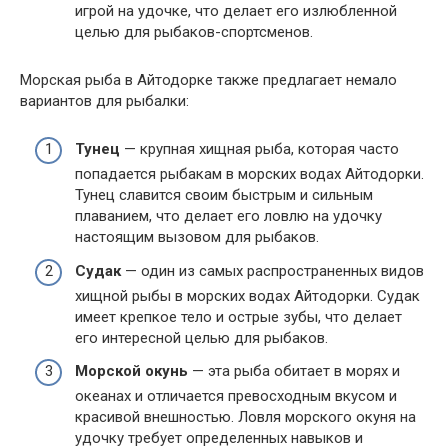
игрой на удочке, что делает его излюбленной
целью для рыбаков-спортсменов.
Морская рыба в Айтодорке также предлагает немало
вариантов для рыбалки:
Тунец
— крупная хищная рыба, которая часто
попадается рыбакам в морских водах Айтодорки.
Тунец славится своим быстрым и сильным
плаванием, что делает его ловлю на удочку
настоящим вызовом для рыбаков.
Судак
— один из самых распространенных видов
хищной рыбы в морских водах Айтодорки. Судак
имеет крепкое тело и острые зубы, что делает
его интересной целью для рыбаков.
Морской окунь
— эта рыба обитает в морях и
океанах и отличается превосходным вкусом и
красивой внешностью. Ловля морского окуня на
удочку требует определенных навыков и