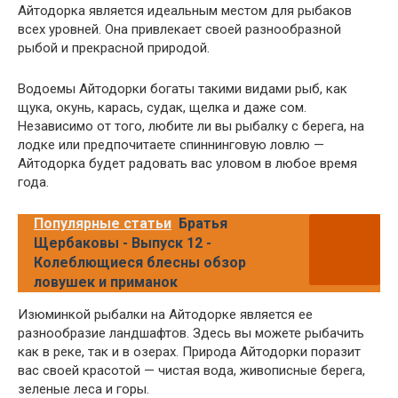
Айтодорка является идеальным местом для рыбаков
всех уровней. Она привлекает своей разнообразной
рыбой и прекрасной природой.
Водоемы Айтодорки богаты такими видами рыб, как
щука, окунь, карась, судак, щелка и даже сом.
Независимо от того, любите ли вы рыбалку с берега, на
лодке или предпочитаете спиннинговую ловлю —
Айтодорка будет радовать вас уловом в любое время
года.
Популярные статьи
Братья
Щербаковы - Выпуск 12 -
Колеблющиеся блесны обзор
ловушек и приманок
Изюминкой рыбалки на Айтодорке является ее
разнообразие ландшафтов. Здесь вы можете рыбачить
как в реке, так и в озерах. Природа Айтодорки поразит
вас своей красотой — чистая вода, живописные берега,
зеленые леса и горы.