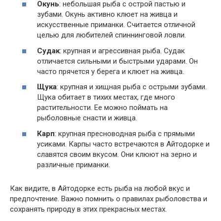
Окунь
: небольшая рыба с острой пастью и
зубами. Окунь активно клюет на живца и
искусственные приманки. Считается отличной
целью для любителей спиннинговой ловли.
Судак
: крупная и агрессивная рыба. Судак
отличается сильными и быстрыми ударами. Он
часто прячется у берега и клюет на живца.
Щука
: крупная и хищная рыба с острыми зубами.
Щука обитает в тихих местах, где много
растительности. Ее можно поймать на
рыболовные снасти и живца.
Карп
: крупная пресноводная рыба с прямыми
усиками. Карпы часто встречаются в Айтодорке и
славятся своим вкусом. Они клюют на зерно и
различные приманки.
Как видите, в Айтодорке есть рыба на любой вкус и
предпочтение. Важно помнить о правилах рыболовства и
сохранять природу в этих прекрасных местах.