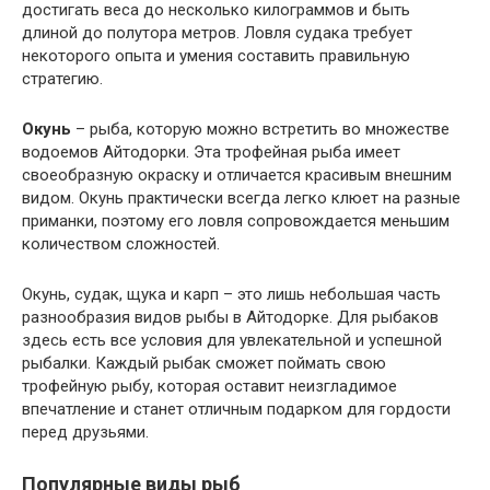
достигать веса до несколько килограммов и быть
длиной до полутора метров. Ловля судака требует
некоторого опыта и умения составить правильную
стратегию.
Окунь
– рыба, которую можно встретить во множестве
водоемов Айтодорки. Эта трофейная рыба имеет
своеобразную окраску и отличается красивым внешним
видом. Окунь практически всегда легко клюет на разные
приманки, поэтому его ловля сопровождается меньшим
количеством сложностей.
Окунь, судак, щука и карп – это лишь небольшая часть
разнообразия видов рыбы в Айтодорке. Для рыбаков
здесь есть все условия для увлекательной и успешной
рыбалки. Каждый рыбак сможет поймать свою
трофейную рыбу, которая оставит неизгладимое
впечатление и станет отличным подарком для гордости
перед друзьями.
Популярные виды рыб