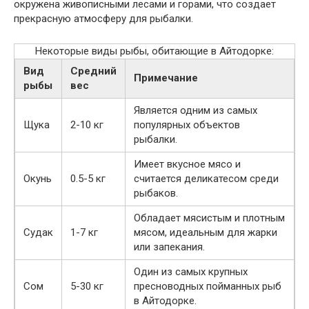
окружена живописными лесами и горами, что создает
прекрасную атмосферу для рыбалки.
Некоторые виды рыбы, обитающие в Айтодорке:
Вид
Средний
Примечание
рыбы
вес
Является одним из самых
Щука
2-10 кг
популярных объектов
рыбалки.
Имеет вкусное мясо и
Окунь
0.5-5 кг
считается деликатесом среди
рыбаков.
Обладает мясистым и плотным
Судак
1-7 кг
мясом, идеальным для жарки
или запекания.
Один из самых крупных
Сом
5-30 кг
пресноводных пойманных рыб
в Айтодорке.