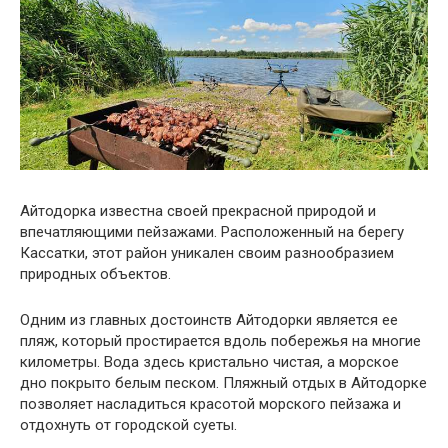
Айтодорка известна своей прекрасной природой и
впечатляющими пейзажами. Расположенный на берегу
Кассатки, этот район уникален своим разнообразием
природных объектов.
Одним из главных достоинств Айтодорки является ее
пляж, который простирается вдоль побережья на многие
километры. Вода здесь кристально чистая, а морское
дно покрыто белым песком. Пляжный отдых в Айтодорке
позволяет насладиться красотой морского пейзажа и
отдохнуть от городской суеты.