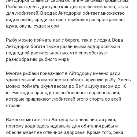
Айтодорка славится своим богатым рыбным промыслом.
Рыбалка здесь доступна как для профессионалов, так и
для любителей. В водах Айтодорки обитает множество
видов рыбы, среди которых наиболее распространены
щука, окунь, судак и сом.
Рыбу можно поймать как с берега, так и с лодки. Вода
Айтодорки богата также различными водорослями и
подводной растительностью, что способствует
разнообразию рыбного мира.
Многие рыбаки приезжают в Айтодорку именно ради
удивительной возможности поймать крупную рыбу. Здесь
можно поймать окуня весом до 5 кг и щуку весом до 10
кг. Ежегодно проводятся рыболовные соревнования,
которые привлекают любителей этого спорта со всей
страны.
Важно отметить, что Айтодорка очень чистая река,
поэтому вода здесь идеальна для обитания рыбы и
обеспечивает ее отличное здоровье. Кроме того, река