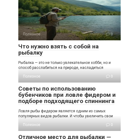
Полезное
0
Что нужно взять с собой на
рыбалку
Рыбалка — это не только увлекательное хобби, но и
способ расслабиться на природе, насладиться
Полезное
0
Советы по использованию
бубенчиков при ловле фидером и
подборе подходящего спиннинга
Ловля рыбы фидером является одним из самых
популярных видов рыбалки. И чтобы увеличить свои
Полезное
0
Отличное место для рыбалки —