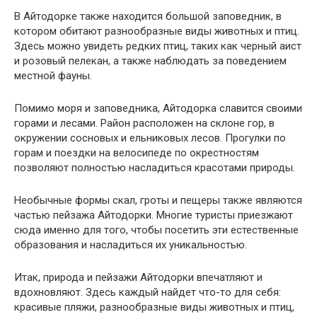
В Айтодорке также находится большой заповедник, в
котором обитают разнообразные виды животных и птиц.
Здесь можно увидеть редких птиц, таких как черный аист
и розовый пелекан, а также наблюдать за поведением
местной фауны.
Помимо моря и заповедника, Айтодорка славится своими
горами и лесами. Район расположен на склоне гор, в
окружении сосновых и ельниковых лесов. Прогулки по
горам и поездки на велосипеде по окрестностям
позволяют полностью насладиться красотами природы.
Необычные формы скал, гроты и пещеры также являются
частью пейзажа Айтодорки. Многие туристы приезжают
сюда именно для того, чтобы посетить эти естественные
образования и насладиться их уникальностью.
Итак, природа и пейзажи Айтодорки впечатляют и
вдохновляют. Здесь каждый найдет что-то для себя:
красивые пляжи, разнообразные виды животных и птиц,