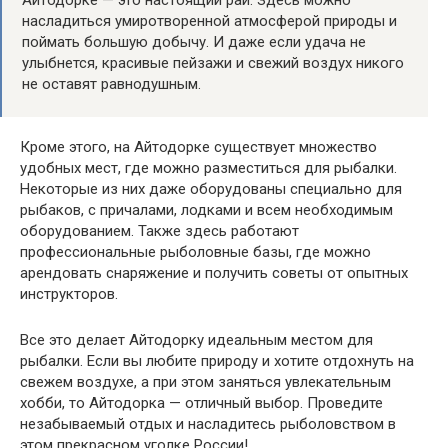
насладиться умиротворенной атмосферой природы и
поймать большую добычу. И даже если удача не
улыбнется, красивые пейзажи и свежий воздух никого
не оставят равнодушным.
Кроме этого, на Айтодорке существует множество
удобных мест, где можно разместиться для рыбалки.
Некоторые из них даже оборудованы специально для
рыбаков, с причалами, лодками и всем необходимым
оборудованием. Также здесь работают
профессиональные рыболовные базы, где можно
арендовать снаряжение и получить советы от опытных
инструкторов.
Все это делает Айтодорку идеальным местом для
рыбалки. Если вы любите природу и хотите отдохнуть на
свежем воздухе, а при этом заняться увлекательным
хобби, то Айтодорка — отличный выбор. Проведите
незабываемый отдых и насладитесь рыболовством в
этом прекрасном уголке России!