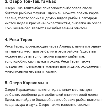
3. Озеро Ток-Таштамбас
Озеро Ток-Таштамбас привлекает рыболовов своей
богатой рыбной фауной. Здесь вы можете ловить карпа,
сазана, толстолобика и других видов рыбы. Благодаря
чистой воде и красивым окрестностям, рыбалка на озере
Ток-Таштамбас является незабываемым опытом.
4. Река Терек
Река Терек, протекающая через Аманауз, является одним
из главных мест для рыбалки в этом районе. Здесь вы
можете встретиться с такими видами рыбы, как
толстолобик, карп, щука и окунь. Река Терек также
предлагает прекрасные условия для отдыха, окруженная
живописными лесами и горами.
5. Озеро Каракамыш
Озеро Каракамыш является идеальным местом для
рыбалки, особенно для любителей спиннинговой ловли.
Здесь вы найдете большой разнообразие рыбы, включая
леща, амура и щуку. Озеро также известно своими