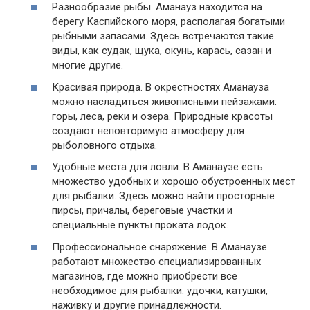
Разнообразие рыбы. Аманауз находится на
берегу Каспийского моря, располагая богатыми
рыбными запасами. Здесь встречаются такие
виды, как судак, щука, окунь, карась, сазан и
многие другие.
Красивая природа. В окрестностях Аманауза
можно насладиться живописными пейзажами:
горы, леса, реки и озера. Природные красоты
создают неповторимую атмосферу для
рыболовного отдыха.
Удобные места для ловли. В Аманаузе есть
множество удобных и хорошо обустроенных мест
для рыбалки. Здесь можно найти просторные
пирсы, причалы, береговые участки и
специальные пункты проката лодок.
Профессиональное снаряжение. В Аманаузе
работают множество специализированных
магазинов, где можно приобрести все
необходимое для рыбалки: удочки, катушки,
наживку и другие принадлежности.