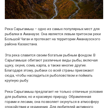
Река Сарыгамыш – одно из самых популярных мест для
рыбалки в Аманаузе. Она является левым притоком реки
Большой Чаган и протекает на территории Аманаузского
района Казахстана.
Эта река славится своим богатым рыбным фондом. В
Сарыгамыше обитают различные виды рыбы, включая
щуку, окуня, сома, карпа, а также многие другие.
Благодаря этому, рыбаки со всей страны приезжают
сюда, чтобы насладиться рыболовством и поймать
крупную рыбу.
Река Сарыгамыш предлагает не только отличные условия
для рыбалки, но и красивую природу. Обрамленная
горами и лесами, она позволяет окунуться в атмосферу
спокойствия и уединения. Для любителей активного