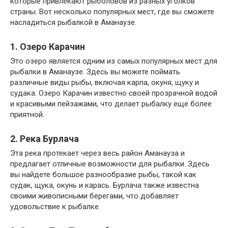
которые привлекают рыболовов из разных уголков
страны. Вот несколько популярных мест, где вы сможете
насладиться рыбалкой в Аманаузе.
1. Озеро Карачин
Это озеро является одним из самых популярных мест для
рыбалки в Аманаузе. Здесь вы можете поймать
различные виды рыбы, включая карпа, окуня, щуку и
судака. Озеро Карачин известно своей прозрачной водой
и красивыми пейзажами, что делает рыбалку еще более
приятной.
2. Река Бурлача
Эта река протекает через весь район Аманауза и
предлагает отличные возможности для рыбалки. Здесь
вы найдете большое разнообразие рыбы, такой как
судак, щука, окунь и карась. Бурлача также известна
своими живописными берегами, что добавляет
удовольствие к рыбалке.