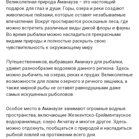
Великолепная природа Аманауза – это настоящий
подарок для глаз и души. Горы, озера и реки создают
живописные пейзажи, которые оставят незабываемые
впечатления. Вокруг простираются роскошные леса, где
можно встретить различные виды дикой флоры и фауны.
Во время рыбалки можно насладиться прекрасными
видами природы и полностью раскрыть свою
чувствительность к окружающему миру.
Путешественников, выбравших Аманауз для рыбалки,
удивит разнообразие водоемов данного региона. Здесь
можно рыбачить на озерах, реках и прудах. Великолепные
возможности для ловли озерного и речного хищника, а
также мирной рыбы не оставят равнодушными даже
самых искушенных рыболовов.
Особое место в Аманаузе занимают огромные водные
пространства, включающие Жезкентско-Ерейментауское
водохранилище, озеро Акчатау и многое другое. Здесь
можно отдохнуть, пообщаться с природой и насладиться
рыбной ловлей на протяжении всего дня.