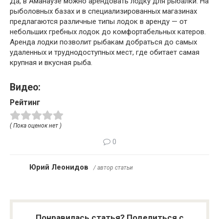
Да, в Аманаузе можно арендовать лодку для рыбалки. На
рыболовных базах и в специализированных магазинах
предлагаются различные типы лодок в аренду — от
небольших гребных лодок до комфортабельных катеров.
Аренда лодки позволит рыбакам добраться до самых
удаленных и труднодоступных мест, где обитает самая
крупная и вкусная рыба.
Видео:
Рейтинг
( Пока оценок нет )
0
Юрий Леонидов
/ автор статьи
Понравилась статья? Поделиться с