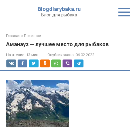
Перейти
Blogdlarybaka.ru
к
Блог для рыбака
контенту
Главная
»
Полезное
Аманауз — лучшее место для рыбаков
На чтение:
13 мин
Опубликовано:
06.02.2022