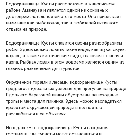
Водохранилище Кусты расположено в живописном
районе Аманауза и является одной из основных
достопримечательностей этого места. Оно привлекает
внимание как рыболовов, так и любителей активного
отдыха на природе.
Водохранилище Кусты славится своим разнообразием
рыбы. Здесь можно ловить такие виды, как щука, окунь,
карась, а также экзотические виды, включая голавля и
карпа. Рыбная ловля в этом водоеме является одним из
главных развлечений для туристов.
Окруженное горами и лесами, водохранилище Кусты
предлагает идеальные условия для прогулок на природе.
Вдоль его береговой линии обустроены пешеходные
тропы и места для пикника. Здесь можно насладиться
красотой окружающей природы и полностью
расслабиться в ее объятиях.
Неподалеку от водохранилища Кусты находится
гостиница, где туристы могут остановиться и