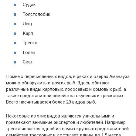
Судак
Толстолобик
Лещ
Карп
Треска
Голец
Скат
Помимо перечисленных видов, в реках и озерах Аманауза
можно обнаружить и других рыб. Здесь обитают
различные виды карповых, лососевых и сомовых рыб, а
также представители семейства окуневых и тресковых.
Всего насчитывается более 20 видов рыб.
Некоторые из этих видов являются уникальными и
привлекают внимание экспертов и любителей. Например,
треска является одной из самых крупных представителей
семейства тресковых и достигает длины до 1,5 метра.