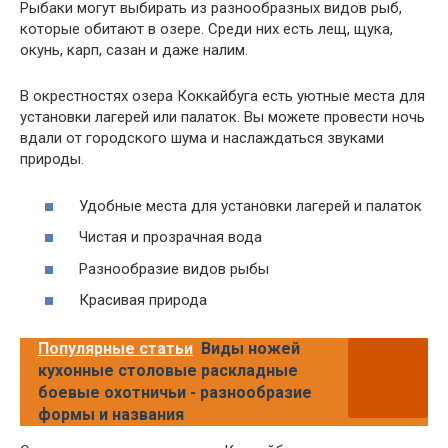
Рыбаки могут выбирать из разнообразных видов рыб,
которые обитают в озере. Среди них есть лещ, щука,
окунь, карп, сазан и даже налим.
В окрестностях озера Коккайбуга есть уютные места для
установки лагерей или палаток. Вы можете провести ночь
вдали от городского шума и наслаждаться звуками
природы.
Удобные места для установки лагерей и палаток
Чистая и прозрачная вода
Разнообразие видов рыбы
Красивая природа
Популярные статьи
Виды ножей
кухонные столовые раскладные
боевые охотничьи - разнообразие
формы и названия