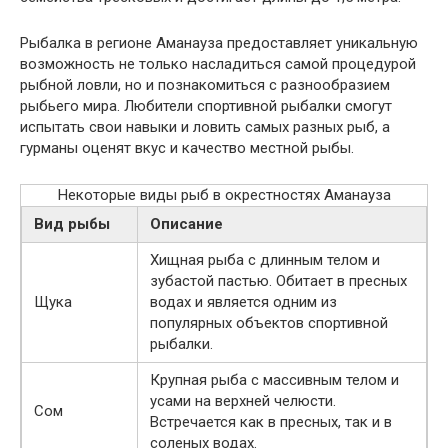
Рыбалка в регионе Аманауза предоставляет уникальную
возможность не только насладиться самой процедурой
рыбной ловли, но и познакомиться с разнообразием
рыбьего мира. Любители спортивной рыбалки смогут
испытать свои навыки и ловить самых разных рыб, а
гурманы оценят вкус и качество местной рыбы.
Некоторые виды рыб в окрестностях Аманауза
Вид рыбы
Описание
Хищная рыба с длинным телом и
зубастой пастью. Обитает в пресных
Щука
водах и является одним из
популярных объектов спортивной
рыбалки.
Крупная рыба с массивным телом и
усами на верхней челюсти.
Сом
Встречается как в пресных, так и в
соленых водах.