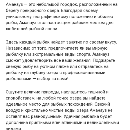
Аманауз — это небольшой городок, расположенный на
берегу прекрасного озера. Благодаря своему
уникальному географическому положению и обилию
рыбы, Аманауз стал настоящим райским местом для
любителей рыбной ловли.
Здесь каждый рыбак найдет занятие по своему вкусу.
Независимо от того, предпочитаете ли вы мирную
рыбалку или экстремальные виды спорта, Аманауз
сможет удовлетворить все ваши желания. Поджарьте
свежую рыбу на уютном пляже или отправьтесь на
рыбалку на глубину озера с профессиональными
рыболовами — выбор за вами!
Ощутите величие природы, насладитесь тишиной и
спокойствием, на любой точке озера вы найдете
идеальное место для рыбных похождений. Свежий
воздух и кристально чистые воды озера Аманауз не
оставят вас равнодушными. Удачная рыбалка будет
дополнена приятными впечатлениями и великолепными
видами.