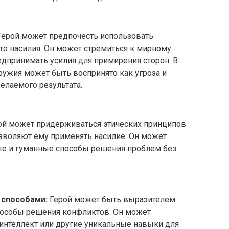
ерой может предпочесть использовать
о насилия. Он может стремиться к мирному
дпринимать усилия для примирения сторон. В
ружия может быть воспринято как угроза и
елаемого результата.
й может придерживаться этических принципов
зволяют ему применять насилие. Он может
ные и гуманные способы решения проблем без
 способами:
Герой может быть выразителем
способы решения конфликтов. Он может
 интеллект или другие уникальные навыки для