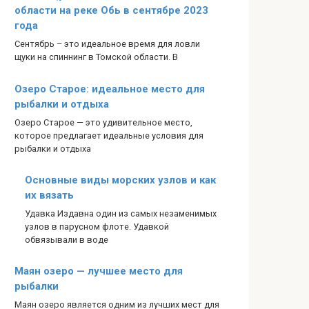
области на реке Обь в сентябре 2023
года
Сентябрь – это идеальное время для ловли
щуки на спиннинг в Томской области. В
Озеро Старое: идеальное место для
рыбалки и отдыха
Озеро Старое — это удивительное место,
которое предлагает идеальные условия для
рыбалки и отдыха
Основные виды морских узлов и как
их вязать
Удавка Издавна один из самых незаменимых
узлов в парусном флоте. Удавкой
обвязывали в воде
Маян озеро — лучшее место для
рыбалки
Маян озеро является одним из лучших мест для