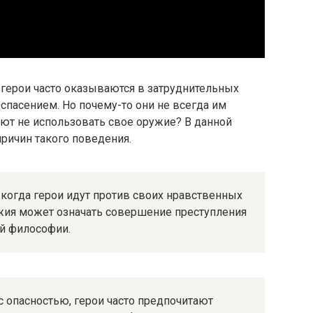
е герои часто оказываются в затруднительных
 спасением. Но почему-то они не всегда им
ют не использовать свое оружие? В данной
ричин такого поведения.
когда герои идут против своих нравственных
жия может означать совершение преступления
ой философии.
 опасностью, герои часто предпочитают