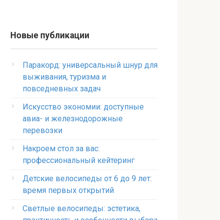
Новые публикации
Паракорд: универсальный шнур для
выживания, туризма и
повседневных задач
Искусство экономии: доступные
авиа- и железнодорожные
перевозки
Накроем стол за вас:
профессиональный кейтеринг
Детские велосипеды от 6 до 9 лет:
время первых открытий
Светлые велосипеды: эстетика,