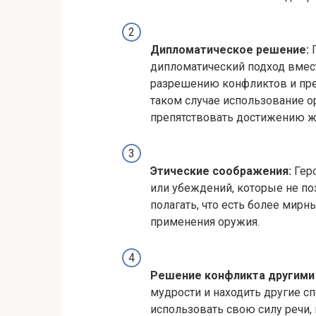
Дипломатическое решение:
Г
дипломатический подход вмест
разрешению конфликтов и пре
таком случае использование о
препятствовать достижению ж
Этические соображения:
Геро
или убеждений, которые не по
полагать, что есть более мир
применения оружия.
Решение конфликта другими
мудрости и находить другие 
использовать свою силу речи,