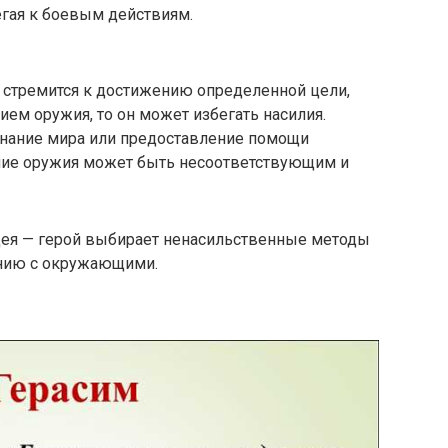
егая к боевым действиям.
 стремится к достижению определенной цели,
ием оружия, то он может избегать насилия.
знание мира или предоставление помощи
ние оружия может быть несоответствующим и
дея — герой выбирает ненасильственные методы
анию с окружающими.