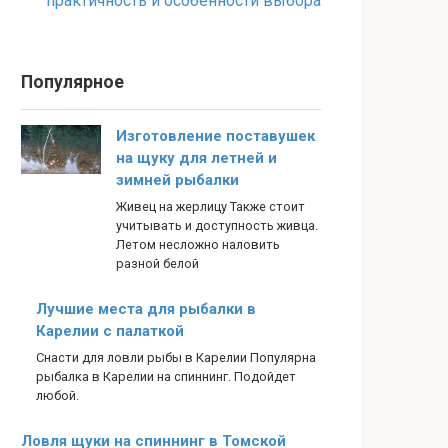
практичность и особенности выбора
Популярное
Изготовление поставушек
на щуку для летней и
зимней рыбалки
Живец на жерлицу Также стоит
учитывать и доступность живца.
Летом несложно наловить
разной белой
Лучшие места для рыбалки в
Карелии с палаткой
Снасти для ловли рыбы в Карелии Популярна
рыбалка в Карелии на спиннинг. Подойдет
любой.
Ловля щуки на спиннинг в Томской