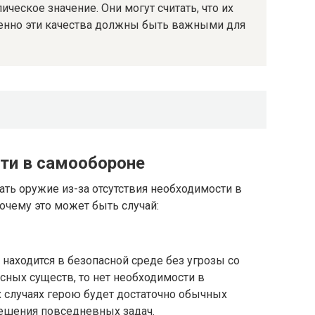
ческое значение. Они могут считать, что их
 именно эти качества должны быть важными для
ти в самообороне
ать оружие из-за отсутствия необходимости в
очему это может быть случай:
 находится в безопасной среде без угрозы со
сных существ, то нет необходимости в
х случаях герою будет достаточно обычных
решения повседневных задач.