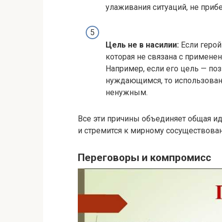
улаживания ситуаций, не приб
Цель не в насилии:
Если герой
которая не связана с применен
Например, если его цель — по
нуждающимся, то использова
ненужным.
Все эти причины объединяет общая и
и стремится к мирному сосуществов
Переговоры и компромисс