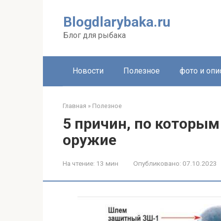
Перейти
к
Blogdlarybaka.ru
контенту
Блог для рыбака
Новости
Полезное
фото и опи
Главная
»
Полезное
5 причин, по которым
оружие
На чтение:
13 мин
Опубликовано:
07.10.2023