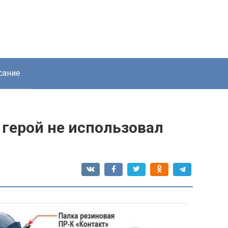
сание
 герой не использовал